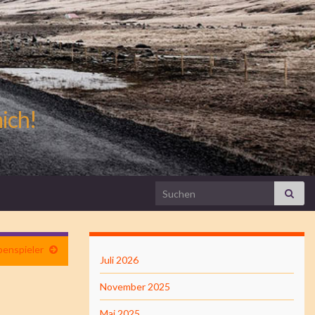
mich!
Search for:
penspieler
Juli 2026
November 2025
Mai 2025