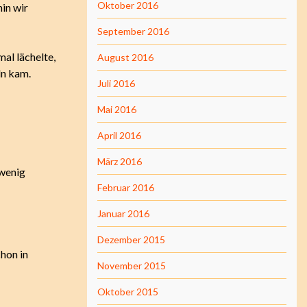
Oktober 2016
hin wir
September 2016
al lächelte,
August 2016
ln kam.
Juli 2016
Mai 2016
April 2016
März 2016
 wenig
Februar 2016
Januar 2016
Dezember 2015
chon in
November 2015
Oktober 2015