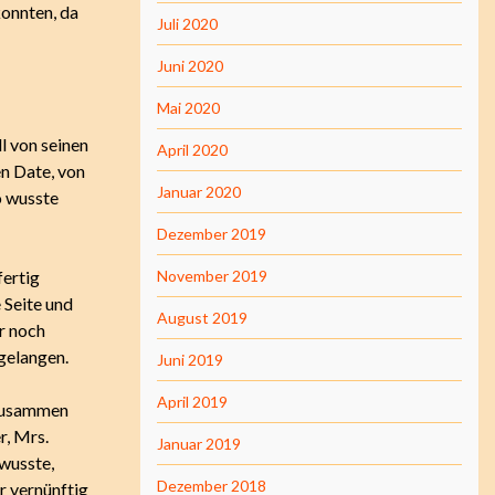
konnten, da
Juli 2020
Juni 2020
Mai 2020
l von seinen
April 2020
en Date, von
Januar 2020
o wusste
Dezember 2019
fertig
November 2019
 Seite und
August 2019
er noch
 gelangen.
Juni 2019
April 2019
 zusammen
r, Mrs.
Januar 2019
 wusste,
Dezember 2018
r vernünftig