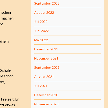
September 2022
lischen
August 2022
n machen.
Juli 2022
re
Juni 2022
Mai 2022
seinem
Dezember 2021
November 2021
September 2021
 Schule
ule schon
August 2021
er,
Juli 2021
Dezember 2020
Freizeit. Er
November 2020
 oft etwas