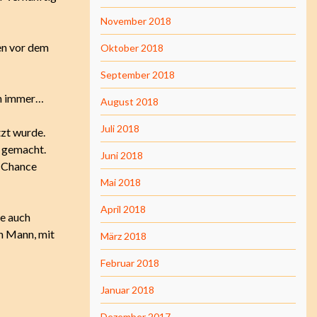
November 2018
ten vor dem
Oktober 2018
September 2018
ch immer…
August 2018
Juli 2018
tzt wurde.
t gemacht.
Juni 2018
e Chance
Mai 2018
April 2018
te auch
n Mann, mit
März 2018
Februar 2018
Januar 2018
Dezember 2017