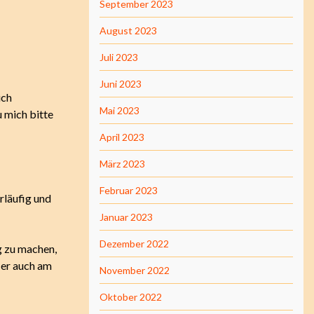
September 2023
August 2023
Juli 2023
Juni 2023
ich
Mai 2023
u mich bitte
April 2023
März 2023
Februar 2023
rläufig und
Januar 2023
Dezember 2022
ig zu machen,
 er auch am
November 2022
Oktober 2022