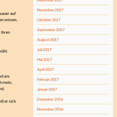
November 2017
 sauer auf
ien wissen.
Oktober 2017
September 2017
 ihren
August 2017
Juli 2017
kühl.
Mai 2017
April 2017
nd uns
Februar 2017
h mein,
nd.
Januar 2017
Dezember 2016
ß er sich
November 2016