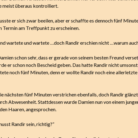
 meist überaus kontrolliert.
usste er sich zwar beeilen, aber er schaffte es dennoch fünf Minu
n Termin am Treffpunkt zu erscheinen.
und wartete und wartete …doch Randir erschien nicht …warum au
Damien schon sehr, dass er gerade von seinem besten Freund verse
de er schon noch Bescheid geben. Das hatte Randir nicht umsons
ete noch fünf Minuten, denn er wollte Randir noch eine allerletzt
ie nächsten fünf Minuten verstrichen ebenfalls, doch Randir glänz
urch Abwesenheit. Stattdessen wurde Damien nun von einem junge
den Haaren, angesprochen.
usst Randir sein, richtig?”