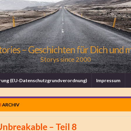
tories – Geschichten für Dich und 
Storys since 2000
rung (EU-Datenschutzgrundverordnung)
Impressum
3
ARCHIV
Unbreakable – Teil 8