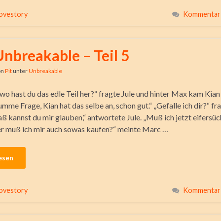
ovestory
Kommentar 
Unbreakable – Teil 5
on
Pit
unter
Unbreakable
 hast du das edle Teil her?“ fragte Jule und hinter Max kam Kian
umme Frage, Kian hat das selbe an, schon gut.“ „Gefalle ich dir?“ f
aß kannst du mir glauben,“ antwortete Jule. „Muß ich jetzt eifersüc
r muß ich mir auch sowas kaufen?“ meinte Marc …
esen
ovestory
Kommentar 