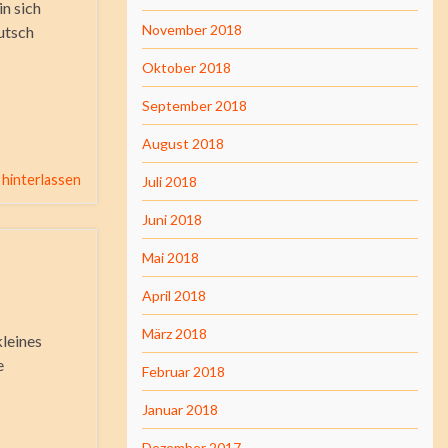
in sich
November 2018
eutsch
Oktober 2018
September 2018
August 2018
hinterlassen
Juli 2018
Juni 2018
Mai 2018
April 2018
März 2018
kleines
e
Februar 2018
Januar 2018
Dezember 2017