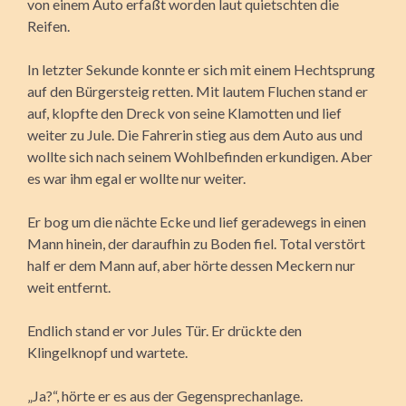
von einem Auto erfaßt worden laut quietschten die
Reifen.
In letzter Sekunde konnte er sich mit einem Hechtsprung
auf den Bürgersteig retten. Mit lautem Fluchen stand er
auf, klopfte den Dreck von seine Klamotten und lief
weiter zu Jule. Die Fahrerin stieg aus dem Auto aus und
wollte sich nach seinem Wohlbefinden erkundigen. Aber
es war ihm egal er wollte nur weiter.
Er bog um die nächte Ecke und lief geradewegs in einen
Mann hinein, der daraufhin zu Boden fiel. Total verstört
half er dem Mann auf, aber hörte dessen Meckern nur
weit entfernt.
Endlich stand er vor Jules Tür. Er drückte den
Klingelknopf und wartete.
„Ja?“, hörte er es aus der Gegensprechanlage.