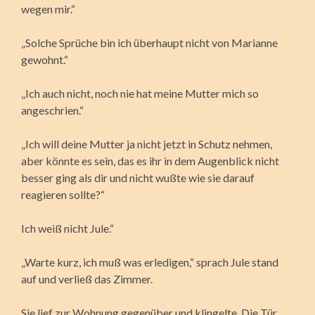
wegen mir.“
„Solche Sprüche bin ich überhaupt nicht von Marianne
gewohnt.“
„Ich auch nicht, noch nie hat meine Mutter mich so
angeschrien.“
„Ich will deine Mutter ja nicht jetzt in Schutz nehmen,
aber könnte es sein, das es ihr in dem Augenblick nicht
besser ging als dir und nicht wußte wie sie darauf
reagieren sollte?“
Ich weiß nicht Jule.“
„Warte kurz, ich muß was erledigen,“ sprach Jule stand
auf und verließ das Zimmer.
Sie lief zur Wohnung gegenüber und klingelte. Die Tür