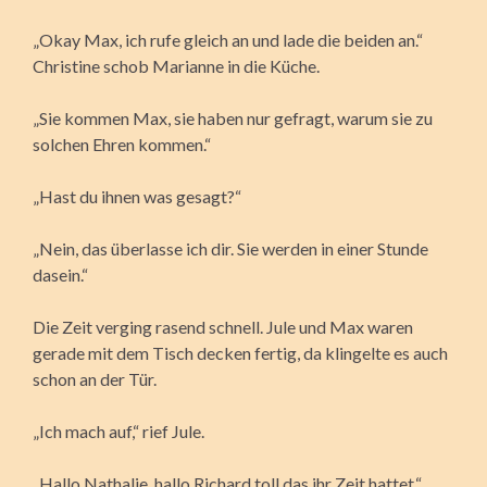
„Okay Max, ich rufe gleich an und lade die beiden an.“
Christine schob Marianne in die Küche.
„Sie kommen Max, sie haben nur gefragt, warum sie zu
solchen Ehren kommen.“
„Hast du ihnen was gesagt?“
„Nein, das überlasse ich dir. Sie werden in einer Stunde
dasein.“
Die Zeit verging rasend schnell. Jule und Max waren
gerade mit dem Tisch decken fertig, da klingelte es auch
schon an der Tür.
„Ich mach auf,“ rief Jule.
„Hallo Nathalie, hallo Richard toll das ihr Zeit hattet.“