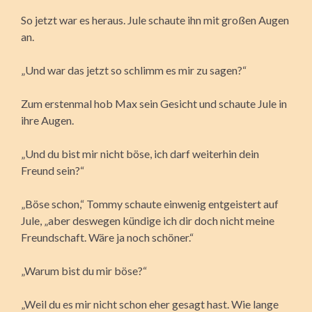
So jetzt war es heraus. Jule schaute ihn mit großen Augen
an.
„Und war das jetzt so schlimm es mir zu sagen?“
Zum erstenmal hob Max sein Gesicht und schaute Jule in
ihre Augen.
„Und du bist mir nicht böse, ich darf weiterhin dein
Freund sein?“
„Böse schon,“ Tommy schaute einwenig entgeistert auf
Jule, „aber deswegen kündige ich dir doch nicht meine
Freundschaft. Wäre ja noch schöner.“
„Warum bist du mir böse?“
„Weil du es mir nicht schon eher gesagt hast. Wie lange