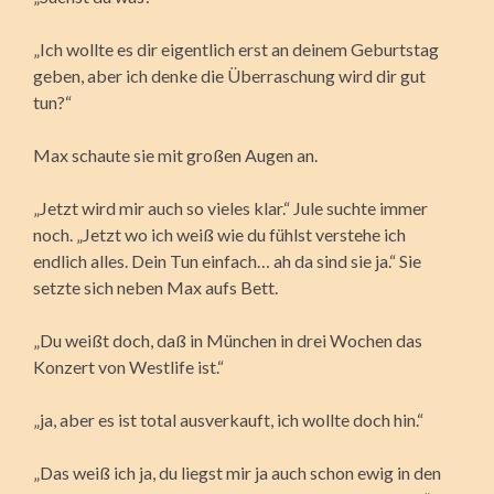
„Ich wollte es dir eigentlich erst an deinem Geburtstag
geben, aber ich denke die Überraschung wird dir gut
tun?“
Max schaute sie mit großen Augen an.
„Jetzt wird mir auch so vieles klar.“ Jule suchte immer
noch. „Jetzt wo ich weiß wie du fühlst verstehe ich
endlich alles. Dein Tun einfach… ah da sind sie ja.“ Sie
setzte sich neben Max aufs Bett.
„Du weißt doch, daß in München in drei Wochen das
Konzert von Westlife ist.“
„ja, aber es ist total ausverkauft, ich wollte doch hin.“
„Das weiß ich ja, du liegst mir ja auch schon ewig in den