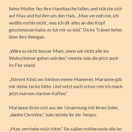
Seine Mutter lies ihre Handtasche fallen, und stürzte sich
auf Max und fiel ihm um den Hals. „Max verzeih mir, ich
wußte vorhin nicht , was ich dir alles an den Kopf
geschmissen habe, es tut mir so leid.“ Dicke Tränen liefen
über ihre Wangen.
„Wäre es nicht besser Mam, wenn wir nicht alle ins
Wohnzimmer gehen würden,“ meinte Jule die jetzt auch
im Flur stand.
„Stimmt Kind, wo bleiben meine Manieren. Marianne gib
mir deine Jacke bitte. Und setzt euch schon rein ich mach
jetzt mal nen starken Kaffee.“
Marianne löste sich aus der Umarmung mit ihrem Sohn,
„danke Christine.“ Jule reichte ihr ein Tempo.
„Max, verstehe mich bitte.“ Sie saßen mittlerweile alle im