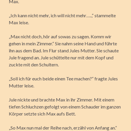
Max.
„Ich kann nicht mehr, ich will nicht mehr…..,“ stammelte
Max leise.
„Max nicht doch, hör auf sowas zu sagen. Komm wir
gehen in mein Zimmer.“ Sie nahm seine Hand und führte
ihn aus dem Bad. Im Flur stand Jules Mutter. Sie schaute
Jule fragend an. Jule schüttelte nur mit dem Kopf und
zuckte mit den Schultern.
„Soll ich für euch beide einen Tee machen?“ fragte Jules
Mutter leise.
Jule nickte und brachte Max in ihr Zimmer. Mit einem
tiefen Schluchzen gefolgt von einem Schauder im ganzen
Körper setzte sich Max aufs Bett.
„So Max nun mal der Reihe nach, erzähl von Anfang an.“