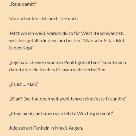
„Raus damit?
Max schenkte sich noch Tee nach.
Jetzt wo ich weiß, warum du so für Westlife schwärmst,
welcher gefällt dir denn am besten.“ Max schoß das Blut
in den Kopf.“
„Oje hab ich einen wunden Punkt getroffen?“ konnte sich
dabei aber ein freches Grinsen nicht verbeißen.
„Es ist …Kian.“
„Kian? Der hat doch seit zwei Jahren eine feste Freundin.“
„Eben nicht, sie haben sich letzte Woche getrennt.“
Jule sah ein Funkeln in Max’s Augen.