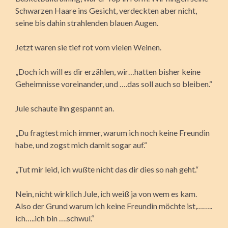
Schwarzen Haare ins Gesicht, verdeckten aber nicht,
seine bis dahin strahlenden blauen Augen.
Jetzt waren sie tief rot vom vielen Weinen.
„Doch ich will es dir erzählen, wir…hatten bisher keine
Geheimnisse voreinander, und ….das soll auch so bleiben.“
Jule schaute ihn gespannt an.
„Du fragtest mich immer, warum ich noch keine Freundin
habe, und zogst mich damit sogar auf.“
„Tut mir leid, ich wußte nicht das dir dies so nah geht.“
Nein, nicht wirklich Jule, ich weiß ja von wem es kam.
Also der Grund warum ich keine Freundin möchte ist,……..
ich…..ich bin ….schwul.“