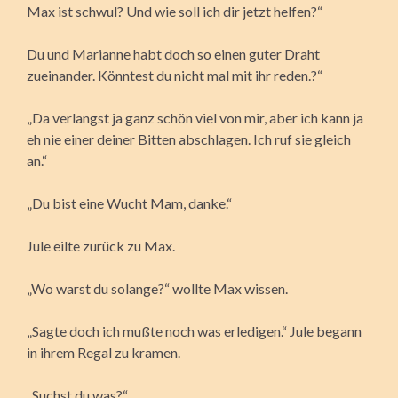
Max ist schwul? Und wie soll ich dir jetzt helfen?“
Du und Marianne habt doch so einen guter Draht
zueinander. Könntest du nicht mal mit ihr reden.?“
„Da verlangst ja ganz schön viel von mir, aber ich kann ja
eh nie einer deiner Bitten abschlagen. Ich ruf sie gleich
an.“
„Du bist eine Wucht Mam, danke.“
Jule eilte zurück zu Max.
„Wo warst du solange?“ wollte Max wissen.
„Sagte doch ich mußte noch was erledigen.“ Jule begann
in ihrem Regal zu kramen.
„Suchst du was?“