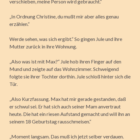
verschieben, meine Person wird gebraucht.“
„In Ordnung Christine, du mußt mir aber alles genau
erzählen.“
Werde sehen, was sich ergibt.“ So gingen Jule und ihre
Mutter zurück in ihre Wohnung.
„Also was ist mit Max?“ Jule hob ihren Finger auf den
Mund und zeigte auf das Wohnzimmer. Schweigend
folgte sie ihrer Tochter dorthin. Jule schloß hinter sich die
Tür.
„Also Kurzfassung. Max hat mir gerade gestanden, daß
er schwul sei. Er hat sich auch seiner Mam anvertraut
heute. Die hat ein riesen Aufstand gemacht und will ihn an
seinem 18 Geburtstag rausschmeisen.“
„Moment langsam. Das muß ich jetzt selber verdauen.