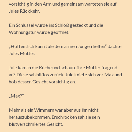
vorsichtig in den Arm und gemeinsam warteten sie auf
Jules Rückkehr.
Ein Schlüssel wurde ins Schloß gesteckt und die
Wohnungstür wurde geöffnet.
„Hoffentlich kann Jule dem armen Jungen helfen“ dachte
Jules Mutter.
Jule kam in die Küche und schaute ihre Mutter fragend
an? Diese sah hilflos zurück. Jule kniete sich vor Max und
hob dessen Gesicht vorsichtig an.
„Max?“
Mehr als ein Wimmern war aber aus ihn nicht
herauszubekommen. Erschrocken sah sie sein
blutverschmiertes Gesicht.