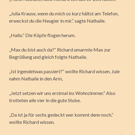
„Julia Krause, wenn du mich so kurz hältst am Telefon,
erweckst du die Neugier in mir,“ sagte Nathalie.
„Hallo.“ Die Köpfe flogen herum.
„Max du bist auch da?“ Richard umarmte Max zur
Begrüßung und gleich folgte Nathalie.
„Ist irgendetwas passiert?“ wollte Richard wissen. Jule
nahm Nathalie in den Arm,
„Jetzt setzen wir uns erstmal ins Wohnzimmer.“ Also
trotteten alle vier in die gute Stube.
„Da ist ja für sechs gedeckt wer kommt denn noch,“
wollte Richard wissen.