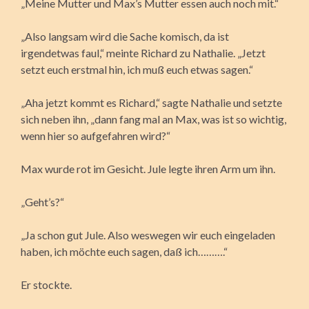
„Meine Mutter und Max’s Mutter essen auch noch mit.“
„Also langsam wird die Sache komisch, da ist
irgendetwas faul,“ meinte Richard zu Nathalie. „Jetzt
setzt euch erstmal hin, ich muß euch etwas sagen.“
„Aha jetzt kommt es Richard,“ sagte Nathalie und setzte
sich neben ihn, „dann fang mal an Max, was ist so wichtig,
wenn hier so aufgefahren wird?“
Max wurde rot im Gesicht. Jule legte ihren Arm um ihn.
„Geht’s?“
„Ja schon gut Jule. Also weswegen wir euch eingeladen
haben, ich möchte euch sagen, daß ich……….“
Er stockte.