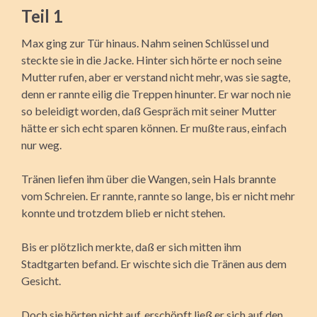
Teil 1
Max ging zur Tür hinaus. Nahm seinen Schlüssel und
steckte sie in die Jacke. Hinter sich hörte er noch seine
Mutter rufen, aber er verstand nicht mehr, was sie sagte,
denn er rannte eilig die Treppen hinunter. Er war noch nie
so beleidigt worden, daß Gespräch mit seiner Mutter
hätte er sich echt sparen können. Er mußte raus, einfach
nur weg.
Tränen liefen ihm über die Wangen, sein Hals brannte
vom Schreien. Er rannte, rannte so lange, bis er nicht mehr
konnte und trotzdem blieb er nicht stehen.
Bis er plötzlich merkte, daß er sich mitten ihm
Stadtgarten befand. Er wischte sich die Tränen aus dem
Gesicht.
Doch sie hörten nicht auf. erschöpft ließ er sich auf den