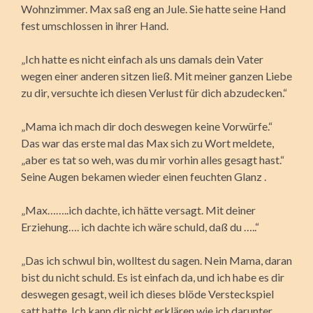
Wohnzimmer. Max saß eng an Jule. Sie hatte seine Hand
fest umschlossen in ihrer Hand.
„Ich hatte es nicht einfach als uns damals dein Vater
wegen einer anderen sitzen ließ. Mit meiner ganzen Liebe
zu dir, versuchte ich diesen Verlust für dich abzudecken.“
„Mama ich mach dir doch deswegen keine Vorwürfe.“
Das war das erste mal das Max sich zu Wort meldete,
„aber es tat so weh, was du mir vorhin alles gesagt hast.“
Seine Augen bekamen wieder einen feuchten Glanz .
„Max……..ich dachte, ich hätte versagt. Mit deiner
Erziehung…. ich dachte ich wäre schuld, daß du …..“
„Das ich schwul bin, wolltest du sagen. Nein Mama, daran
bist du nicht schuld. Es ist einfach da, und ich habe es dir
deswegen gesagt, weil ich dieses blöde Versteckspiel
satt hatte. Ich kann dir nicht erklären wie ich darunter