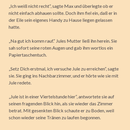
„Ich weiß nicht recht“, sagte Max und überlegte ob er
nicht einfach abhauen sollte. Doch ihm fiel ein, daß er in
der Eile sein eigenes Handy zu Hause liegen gelassen
hatte.
„Na gut ich komm rauf.“ Jules Mutter ließ ihn herein. Sie
sah sofort seine roten Augen und gab ihm wortlos ein
Papiertaschentuch.
„Setz Dich erstmal, ich versuche Jule zu erreichen“, sagte
sie. Sie ging ins Nachbarzimmer, und er hörte wie sie mit
Jule redete.
„Jule ist in einer Viertelstunde hier“, antwortete sie auf
seinen fragenden Blick hin, als sie wieder das Zimmer
betrat. Mit gesenkten Blick schaute er zu Boden, weil
schon wieder seine Tränen zu laufen begonnen.