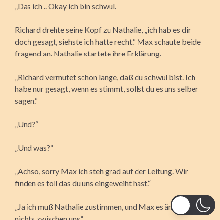
„Das ich .. Okay ich bin schwul.
Richard drehte seine Kopf zu Nathalie, „ich hab es dir
doch gesagt, siehste ich hatte recht.“ Max schaute beide
fragend an. Nathalie startete ihre Erklärung.
„Richard vermutet schon lange, daß du schwul bist. Ich
habe nur gesagt, wenn es stimmt, sollst du es uns selber
sagen.“
„Und?“
„Und was?“
„Achso, sorry Max ich steh grad auf der Leitung. Wir
finden es toll das du uns eingeweiht hast.“
„Ja ich muß Nathalie zustimmen, und Max es ändert sich
nichts zwischen uns.“