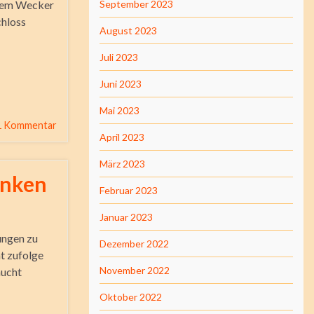
inem Wecker
September 2023
chloss
August 2023
Juli 2023
Juni 2023
Mai 2023
1 Kommentar
April 2023
März 2023
anken
Februar 2023
Januar 2023
ungen zu
Dezember 2022
ht zufolge
November 2022
aucht
Oktober 2022