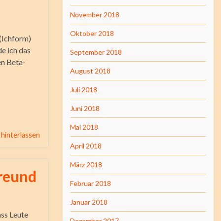
November 2018
Oktober 2018
(Ichform)
de ich das
September 2018
en Beta-
August 2018
Juli 2018
Juni 2018
Mai 2018
hinterlassen
April 2018
März 2018
Freund
Februar 2018
Januar 2018
ass Leute
Dezember 2017