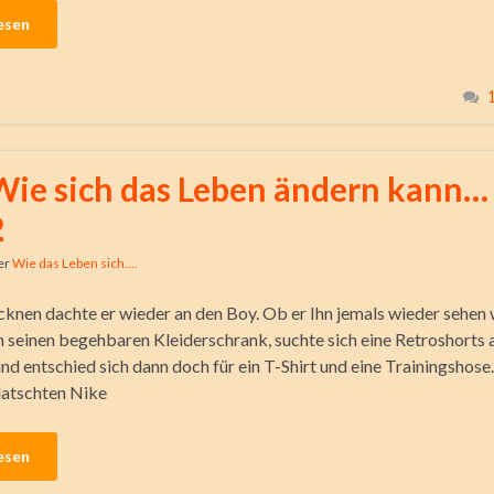
esen
Wie sich das Leben ändern kann… 
2
er
Wie das Leben sich....
knen dachte er wieder an den Boy. Ob er Ihn jemals wieder sehe
n seinen begehbaren Kleiderschrank, suchte sich eine Retroshorts 
nd entschied sich dann doch für ein T-Shirt und eine Trainingshose.
latschten Nike
esen