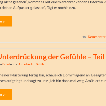
ang nicht gesehen“, kommt es mit einem erschreckenden Unterton v
 deinen Aufpasser gelassen“, fügt er noch hinzu.
esen
Kommentar 
Unterdrückung der Gefühle – Teil
on
Detail
unter
Unterdrückte Gefühle
 meiner Musterung fertig bin, schaue ich Domi fragend an. Besagter
sen aufgelegt und sagt zu uns: „Ich bin dann mal weg. Amüsiert euc
esen