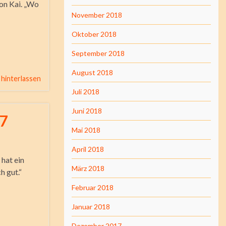
on Kai. „Wo
November 2018
Oktober 2018
September 2018
August 2018
hinterlassen
Juli 2018
Juni 2018
 7
Mai 2018
April 2018
 hat ein
März 2018
h gut.“
Februar 2018
Januar 2018
Dezember 2017