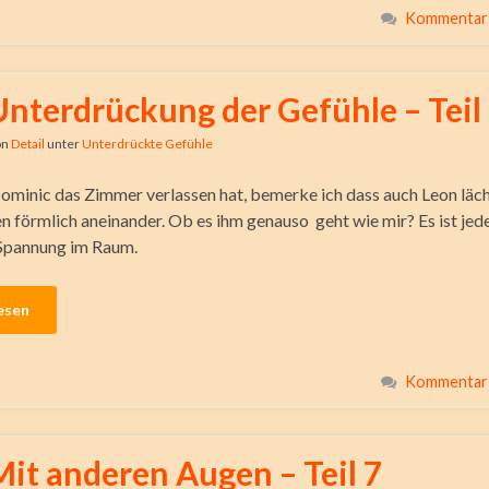
Kommentar 
Unterdrückung der Gefühle – Teil
on
Detail
unter
Unterdrückte Gefühle
inic das Zimmer verlassen hat, bemerke ich dass auch Leon läch
n förmlich aneinander. Ob es ihm genauso geht wie mir? Es ist jede
 Spannung im Raum.
esen
Kommentar 
Mit anderen Augen – Teil 7