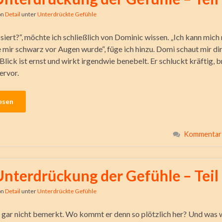
on
Detail
unter
Unterdrückte Gefühle
siert?“, möchte ich schließlich von Dominic wissen. „Ich kann mich
 mir schwarz vor Augen wurde“, füge ich hinzu. Domi schaut mir dir
Blick ist ernst und wirkt irgendwie benebelt. Er schluckt kräftig, b
ervor.
esen
Kommentar 
Unterdrückung der Gefühle – Teil
on
Detail
unter
Unterdrückte Gefühle
n gar nicht bemerkt. Wo kommt er denn so plötzlich her? Und was w