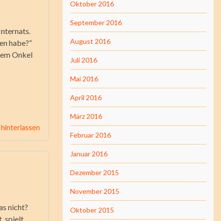
Oktober 2016
September 2016
nternats.
August 2016
ten habe?“
inem Onkel
Juli 2016
Mai 2016
April 2016
März 2016
hinterlassen
Februar 2016
Januar 2016
Dezember 2015
November 2015
as nicht?
Oktober 2015
, spielt