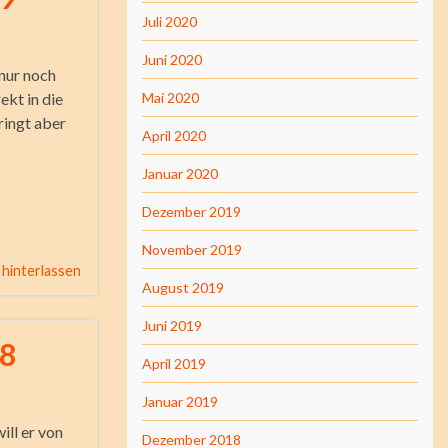
Juli 2020
Juni 2020
 nur noch
ekt in die
Mai 2020
ringt aber
April 2020
Januar 2020
Dezember 2019
November 2019
hinterlassen
August 2019
Juni 2019
 8
April 2019
Januar 2019
ill er von
Dezember 2018