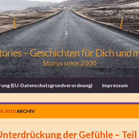
tories – Geschichten für Dich und 
Storys since 2000
rung (EU-Datenschutzgrundverordnung)
Impressum
R 2010
ARCHIV
Unterdrückung der Gefühle – Teil