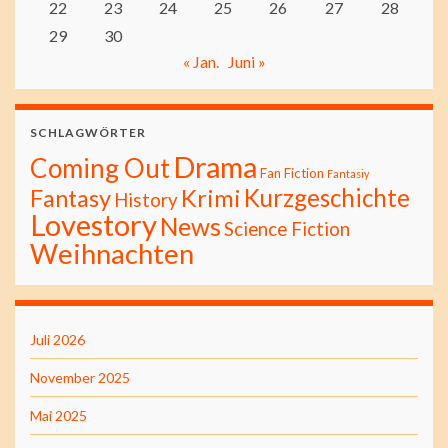
22
23
24
25
26
27
28
29
30
« Jan.
Juni »
SCHLAGWÖRTER
Drama
Coming Out
Fan Fiction
Fantasiy
Kurzgeschichte
Fantasy
Krimi
History
Lovestory
News
Science Fiction
Weihnachten
Juli 2026
November 2025
Mai 2025