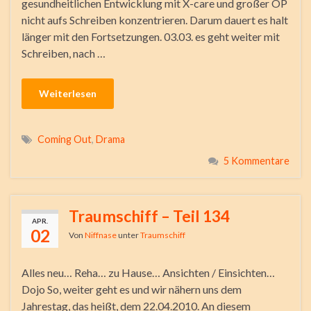
gesundheitlichen Entwicklung mit X-care und großer OP
nicht aufs Schreiben konzentrieren. Darum dauert es halt
länger mit den Fortsetzungen. 03.03. es geht weiter mit
Schreiben, nach …
Weiterlesen
Coming Out
,
Drama
5 Kommentare
Traumschiff – Teil 134
APR.
02
Von
Niffnase
unter
Traumschiff
Alles neu… Reha… zu Hause… Ansichten / Einsichten…
Dojo So, weiter geht es und wir nähern uns dem
Jahrestag, das heißt, dem 22.04.2010. An diesem