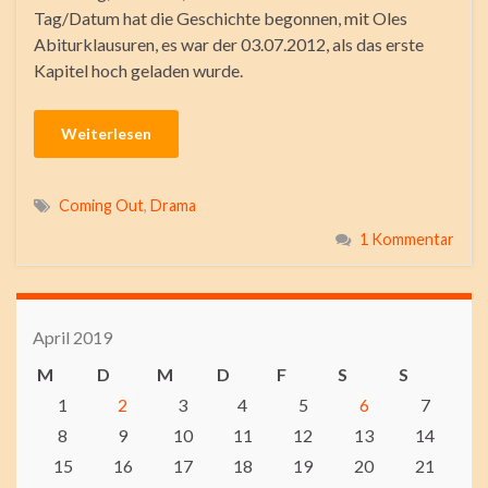
Tag/Datum hat die Geschichte begonnen, mit Oles
Abiturklausuren, es war der 03.07.2012, als das erste
Kapitel hoch geladen wurde.
Weiterlesen
Coming Out
,
Drama
1 Kommentar
April 2019
M
D
M
D
F
S
S
1
2
3
4
5
6
7
8
9
10
11
12
13
14
15
16
17
18
19
20
21