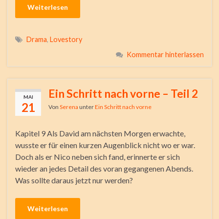
Weiterlesen
Drama
,
Lovestory
Kommentar hinterlassen
Ein Schritt nach vorne – Teil 2
MAI
21
Von
Serena
unter
Ein Schritt nach vorne
Kapitel 9 Als David am nächsten Morgen erwachte,
wusste er für einen kurzen Augenblick nicht wo er war.
Doch als er Nico neben sich fand, erinnerte er sich
wieder an jedes Detail des voran gegangenen Abends.
Was sollte daraus jetzt nur werden?
Weiterlesen