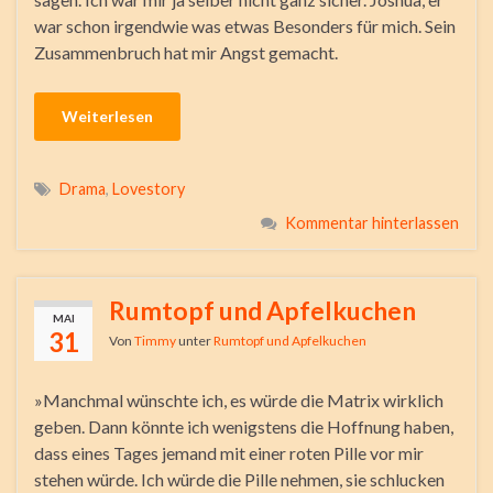
war schon irgendwie was etwas Besonders für mich. Sein
Zusammenbruch hat mir Angst gemacht.
Weiterlesen
Drama
,
Lovestory
Kommentar hinterlassen
Rumtopf und Apfelkuchen
MAI
31
Von
Timmy
unter
Rumtopf und Apfelkuchen
»Manchmal wünschte ich, es würde die Matrix wirklich
geben. Dann könnte ich wenigstens die Hoffnung haben,
dass eines Tages jemand mit einer roten Pille vor mir
stehen würde. Ich würde die Pille nehmen, sie schlucken