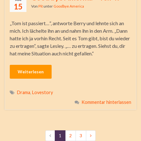
15
Von
Pit
unter
Goodbye America
„Tom ist passiert…“, antworte Berry und lehnte sich an
mich. Ich lächelte ihn an und nahm ihn in den Arm. „Dann
hatte ich ja vorhin Recht. Seit es Tom gibt, bist du wieder
zu ertragen“, sagte Lesley. „… zu ertragen. Siehst du, dir
hat meine Situation auch nicht gefallen.“
Weiterlesen
Drama
,
Lovestory
Kommentar hinterlassen
1
2
3