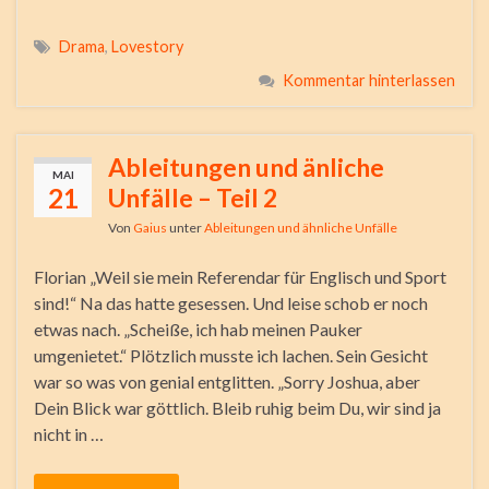
Drama
,
Lovestory
Kommentar hinterlassen
Ableitungen und änliche
MAI
21
Unfälle – Teil 2
Von
Gaius
unter
Ableitungen und ähnliche Unfälle
Florian „Weil sie mein Referendar für Englisch und Sport
sind!“ Na das hatte gesessen. Und leise schob er noch
etwas nach. „Scheiße, ich hab meinen Pauker
umgenietet.“ Plötzlich musste ich lachen. Sein Gesicht
war so was von genial entglitten. „Sorry Joshua, aber
Dein Blick war göttlich. Bleib ruhig beim Du, wir sind ja
nicht in …