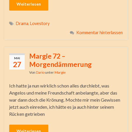
Weiterlesen
Drama
,
Lovestory
Kommentar hinterlassen
Margie 72 –
MAI
27
Morgendämmerung
Von
Dario
unter
Margie
Ich hatte ja nun wirklich schon alles durchlebt, was
Angelos und meine Freundschaft anbelangte, aber das
war dann doch die Krönung. Mochte mir mein Gewissen
jetzt auch einreden, ich hätte es ja auch hinter seinem
Rücken getrieben
Weiterlesen