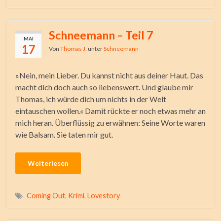
Schneemann – Teil 7
MAI
17
Von
Thomas J.
unter
Schneemann
»Nein, mein Lieber. Du kannst nicht aus deiner Haut. Das
macht dich doch auch so liebenswert. Und glaube mir
Thomas, ich würde dich um nichts in der Welt
eintauschen wollen.« Damit rückte er noch etwas mehr an
mich heran. Überflüssig zu erwähnen: Seine Worte waren
wie Balsam. Sie taten mir gut.
Weiterlesen
Coming Out
,
Krimi
,
Lovestory