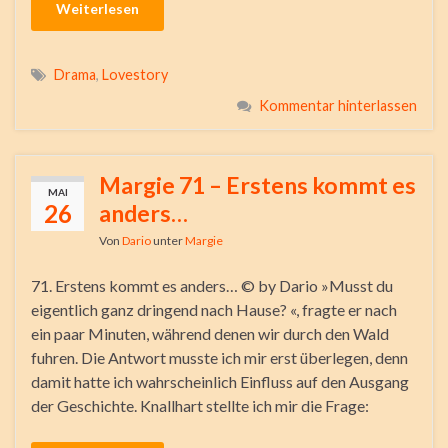
Weiterlesen
Drama
,
Lovestory
Kommentar hinterlassen
Margie 71 – Erstens kommt es
MAI
26
anders…
Von
Dario
unter
Margie
71. Erstens kommt es anders… © by Dario »Musst du
eigentlich ganz dringend nach Hause? «, fragte er nach
ein paar Minuten, während denen wir durch den Wald
fuhren. Die Antwort musste ich mir erst überlegen, denn
damit hatte ich wahrscheinlich Einfluss auf den Ausgang
der Geschichte. Knallhart stellte ich mir die Frage: