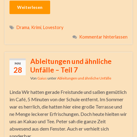
Weiterlesen
Drama
,
Krimi
,
Lovestory
Kommentar hinterlassen
Ableitungen und ähnliche
MAI
28
Unfälle – Teil 7
Von
Gaius
unter
Ableitungen und ähnliche Unfälle
Linda Wir hatten gerade Freistunde und saßen gemütlich
im Café, 5 Minuten von der Schule entfernt. Im Sommer
war es herrlich, die hatten hier eine große Terrasse und
ne Menge leckerer Erfrischungen. Doch heute hielten wir
uns an Kakao und Tee. Peter sah die ganze Zeit
abwesend aus dem Fenster. Auch er verhielt sich
sonderbar, …