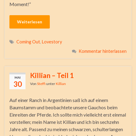
Moment!“
Weiterlesen
Coming Out
,
Lovestory
Kommentar hinterlassen
Killian – Teil 1
MAI
30
Von
Steffi
unter
Killian
Auf einer Ranch in Argentinien saß ich auf einem
Baumstamm und beobachtete unsere Gauchos beim
Einreiten der Pferde. Ich sollte mich vielleicht erst einmal
vorstellen; mein Name ist Killian und ich bin sechzehn
Jahre alt. Passend zu meinen schwarzen, schulterlangen