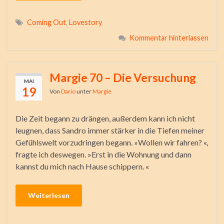
Coming Out
,
Lovestory
Kommentar hinterlassen
Margie 70 – Die Versuchung
MAI
19
Von
Dario
unter
Margie
Die Zeit begann zu drängen, außerdem kann ich nicht
leugnen, dass Sandro immer stärker in die Tiefen meiner
Gefühlswelt vorzudringen begann. »Wollen wir fahren? «,
fragte ich deswegen. »Erst in die Wohnung und dann
kannst du mich nach Hause schippern. «
Weiterlesen