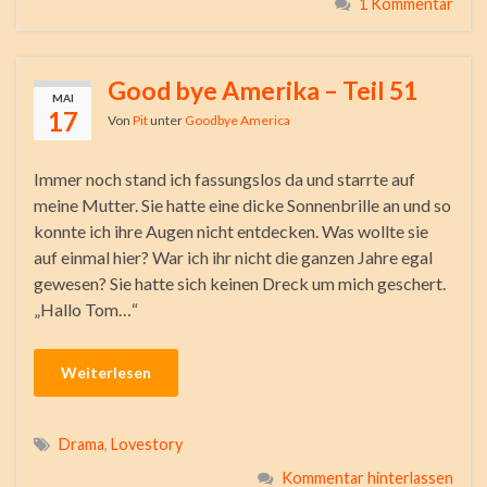
1 Kommentar
Good bye Amerika – Teil 51
MAI
17
Von
Pit
unter
Goodbye America
Immer noch stand ich fassungslos da und starrte auf
meine Mutter. Sie hatte eine dicke Sonnenbrille an und so
konnte ich ihre Augen nicht entdecken. Was wollte sie
auf einmal hier? War ich ihr nicht die ganzen Jahre egal
gewesen? Sie hatte sich keinen Dreck um mich geschert.
„Hallo Tom…“
Weiterlesen
Drama
,
Lovestory
Kommentar hinterlassen