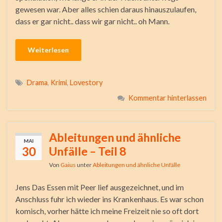
gewesen war. Aber alles schien daraus hinauszulaufen,
dass er gar nicht.. dass wir gar nicht.. oh Mann.
Weiterlesen
Drama
,
Krimi
,
Lovestory
Kommentar hinterlassen
Ableitungen und ähnliche
MAI
30
Unfälle – Teil 8
Von
Gaius
unter
Ableitungen und ähnliche Unfälle
Jens Das Essen mit Peer lief ausgezeichnet, und im
Anschluss fuhr ich wieder ins Krankenhaus. Es war schon
komisch, vorher hätte ich meine Freizeit nie so oft dort