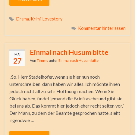
Drama
,
Krimi
,
Lovestory
Kommentar hinterlassen
Einmal nach Husum bitte
MAI
27
Von
Timmy
unter
Einmal nach Husum bitte
„So, Herr Stadelhofer, wenn sie hier nun noch
unterschreiben, dann haben wir alles. Ich möchte ihnen
jedoch nicht all zu sehr Hoffnung machen. Wenn Sie
Glück haben, findet jemand die Brieftasche und gibt sie
bei uns ab. Das kommt hier jedoch eher recht selten vor.“
Der Mann, zu dem der Beamte gesprochen hatte, sieht
irgendwie …