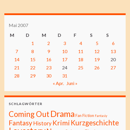
Mai 2007
M
D
M
D
F
S
S
1
2
3
4
5
6
7
8
9
10
11
12
13
14
15
16
17
18
19
20
21
22
23
24
25
26
27
28
29
30
31
« Apr.
Juni »
SCHLAGWÖRTER
Drama
Coming Out
Fan Fiction
Fantasiy
Kurzgeschichte
Fantasy
Krimi
History