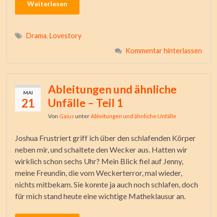
Weiterlesen
Drama
,
Lovestory
Kommentar hinterlassen
Ableitungen und ähnliche
MAI
21
Unfälle – Teil 1
Von
Gaius
unter
Ableitungen und ähnliche Unfälle
Joshua Frustriert griff ich über den schlafenden Körper
neben mir, und schaltete den Wecker aus. Hatten wir
wirklich schon sechs Uhr? Mein Blick fiel auf Jenny,
meine Freundin, die vom Weckerterror, mal wieder,
nichts mitbekam. Sie konnte ja auch noch schlafen, doch
für mich stand heute eine wichtige Matheklausur an.