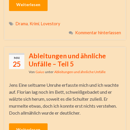
Weiterlesen
Drama
,
Krimi
,
Lovestory
Kommentar hinterlassen
Ableitungen und ähnliche
MAI
25
Unfälle – Teil 5
Von
Gaius
unter
Ableitungen und ähnliche Unfälle
Jens Eine seltsame Unruhe erfasste mich und ich wachte
auf. Florian lag noch im Bett, schweißgebadet und er
wälzte sich herum, soweit es die Schulter zuließ. Er
murmelte etwas, doch ich konnte erst nichts verstehen.
Doch allmählich wurde er deutlicher.
Weiterlesen