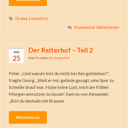
Drama
,
Lovestory
Kommentar hinterlassen
Der Reiterhof – Teil 2
MAI
25
Von
Pit
unter
Der Reiterhof
Peter „Und warum bist du nicht bei ihm geblieben?“,
fragte Georg. „Weil er mir, gelinde gesagt, eine Spur zu
Scheiße drauf war. Habe keine Lust, mich am frühen
Morgen anmotzen zu lassen“, kam es von Alexander.
„Bist du deshalb mit Brauner
Weiterlesen