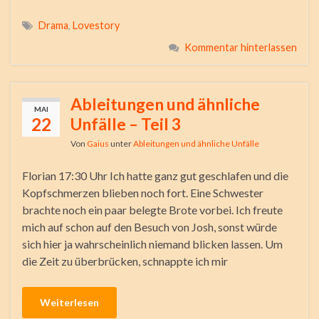
Drama
,
Lovestory
Kommentar hinterlassen
Ableitungen und ähnliche
MAI
22
Unfälle – Teil 3
Von
Gaius
unter
Ableitungen und ähnliche Unfälle
Florian 17:30 Uhr Ich hatte ganz gut geschlafen und die
Kopfschmerzen blieben noch fort. Eine Schwester
brachte noch ein paar belegte Brote vorbei. Ich freute
mich auf schon auf den Besuch von Josh, sonst würde
sich hier ja wahrscheinlich niemand blicken lassen. Um
die Zeit zu überbrücken, schnappte ich mir
Weiterlesen