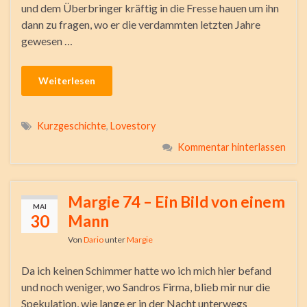
und dem Überbringer kräftig in die Fresse hauen um ihn
dann zu fragen, wo er die verdammten letzten Jahre
gewesen …
Weiterlesen
Kurzgeschichte
,
Lovestory
Kommentar hinterlassen
Margie 74 – Ein Bild von einem
MAI
30
Mann
Von
Dario
unter
Margie
Da ich keinen Schimmer hatte wo ich mich hier befand
und noch weniger, wo Sandros Firma, blieb mir nur die
Spekulation, wie lange er in der Nacht unterwegs