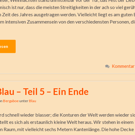
isch ist nur, dass die meisten Streitigkeiten in der ach so viel ger
 Zeit des Jahres ausgetragen werden. Vielleicht liegt es am guten 
m intensiven Zusammensein von den verschiedensten Personen, di
esen
Kommentar 
lau – Teil 5 – Ein Ende
on
Bergaboe
unter
Blau
rd schnell wieder blasser; die Konturen der Welt werden wieder si
tellt es sich als erstaunlich kleine Welt heraus. Wir stehen in einem
n Raum, mit vielleicht sechs Metern Kantenlänge. Die hohe Decke 