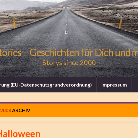
tories – Geschichten für Dich und 
Storys since 2000
rung (EU-Datenschutzgrundverordnung)
Impressum
2008
ARCHIV
Halloween