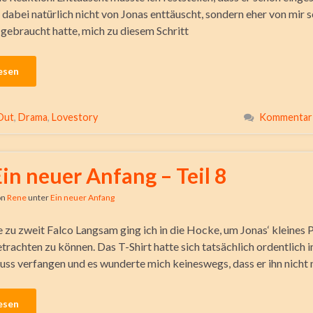
 dabei natürlich nicht von Jonas enttäuscht, sondern eher von mir s
 gebraucht hatte, mich zu diesem Schritt
esen
Out
,
Drama
,
Lovestory
Kommentar 
Ein neuer Anfang – Teil 8
on
Rene
unter
Ein neuer Anfang
 zu zweit Falco Langsam ging ich in die Hocke, um Jonas‘ kleines
trachten zu können. Das T-Shirt hatte sich tatsächlich ordentlich 
uss verfangen und es wunderte mich keineswegs, dass er ihn nicht
esen