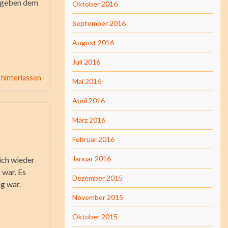
d geben dem
Oktober 2016
September 2016
August 2016
Juli 2016
hinterlassen
Mai 2016
April 2016
März 2016
Februar 2016
Januar 2016
ich wieder
 war. Es
Dezember 2015
ig war.
November 2015
Oktober 2015