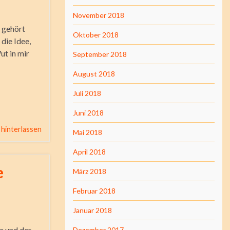
November 2018
e gehört
Oktober 2018
die Idee,
ut in mir
September 2018
August 2018
Juli 2018
Juni 2018
hinterlassen
Mai 2018
April 2018
e
März 2018
Februar 2018
Januar 2018
be und der
Dezember 2017