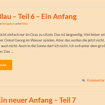
Blau – Teil 6 – Ein Anfang
on
Bergaboe
unter
Blau
icht einfach nur im Gras zu sitzen. Das ist langweilig. Viel lieber wi
er Onkel Georg im Wasser spielen. Aber das wollen die jetzt nicht. 
 auch nicht. Auch in die Sonne darf ich nicht. Ich soll unter dem gr
en. Das …
esen
Kommentar 
Ein neuer Anfang – Teil 7