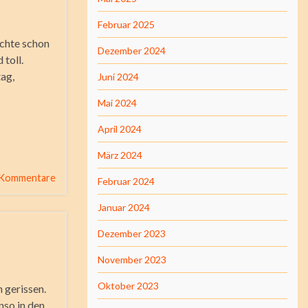
Februar 2025
ichte schon
Dezember 2024
 toll.
ag,
Juni 2024
Mai 2024
April 2024
März 2024
 Kommentare
Februar 2024
Januar 2024
Dezember 2023
November 2023
Oktober 2023
 gerissen.
nso in den