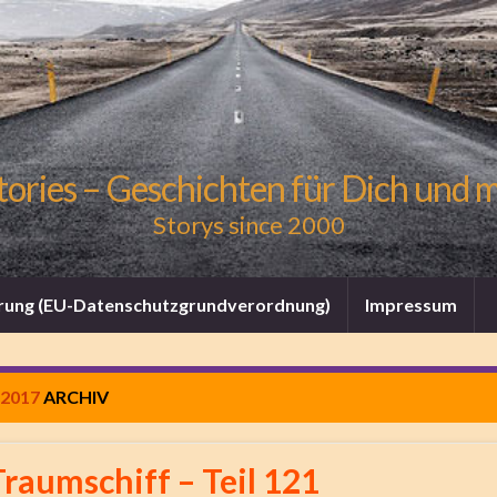
tories – Geschichten für Dich und 
Storys since 2000
rung (EU-Datenschutzgrundverordnung)
Impressum
2017
ARCHIV
Traumschiff – Teil 121