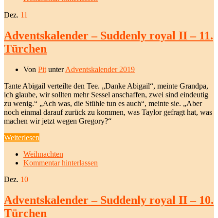
Dez.
11
Adventskalender – Suddenly royal II – 11.
Türchen
Von
Pit
unter
Adventskalender 2019
Tante Abigail verteilte den Tee. „Danke Abigail“, meinte Grandpa,
ich glaube, wir sollten mehr Sessel anschaffen, zwei sind eindeutig
zu wenig.“ „Ach was, die Stühle tun es auch“, meinte sie. „Aber
noch einmal darauf zurück zu kommen, was Taylor gefragt hat, was
machen wir jetzt wegen Gregory?“
Weiterlesen
Weihnachten
Kommentar hinterlassen
Dez.
10
Adventskalender – Suddenly royal II – 10.
Türchen