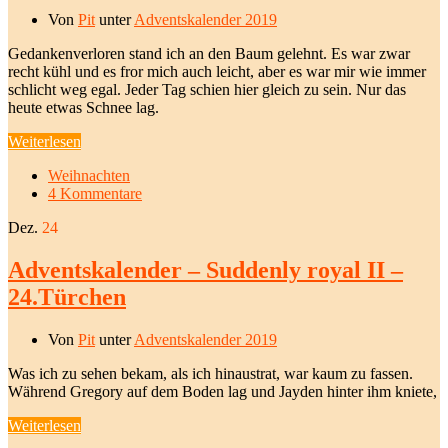
Von
Pit
unter
Adventskalender 2019
Gedankenverloren stand ich an den Baum gelehnt. Es war zwar
recht kühl und es fror mich auch leicht, aber es war mir wie immer
schlicht weg egal. Jeder Tag schien hier gleich zu sein. Nur das
heute etwas Schnee lag.
Weiterlesen
Weihnachten
4 Kommentare
Dez.
24
Adventskalender – Suddenly royal II –
24.Türchen
Von
Pit
unter
Adventskalender 2019
Was ich zu sehen bekam, als ich hinaustrat, war kaum zu fassen.
Während Gregory auf dem Boden lag und Jayden hinter ihm kniete,
Weiterlesen