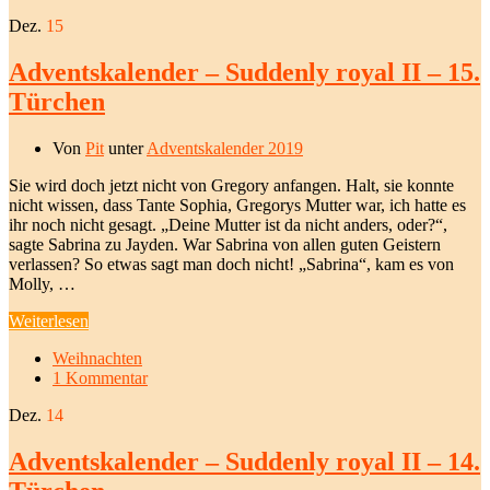
Dez.
15
Adventskalender – Suddenly royal II – 15.
Türchen
Von
Pit
unter
Adventskalender 2019
Sie wird doch jetzt nicht von Gregory anfangen. Halt, sie konnte
nicht wissen, dass Tante Sophia, Gregorys Mutter war, ich hatte es
ihr noch nicht gesagt. „Deine Mutter ist da nicht anders, oder?“,
sagte Sabrina zu Jayden. War Sabrina von allen guten Geistern
verlassen? So etwas sagt man doch nicht! „Sabrina“, kam es von
Molly, …
Weiterlesen
Weihnachten
1 Kommentar
Dez.
14
Adventskalender – Suddenly royal II – 14.