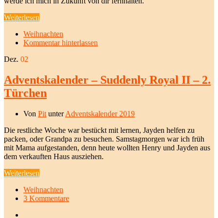
werde ich mich in Zukunft von dir fernhalten.“
Weiterlesen
Weihnachten
Kommentar hinterlassen
Dez.
02
Adventskalender – Suddenly Royal II – 2.
Türchen
Von
Pit
unter
Adventskalender 2019
Die restliche Woche war bestückt mit lernen, Jayden helfen zu
packen, oder Grandpa zu besuchen. Samstagmorgen war ich früh
mit Mama aufgestanden, denn heute wollten Henry und Jayden aus
dem verkauften Haus ausziehen.
Weiterlesen
Weihnachten
3 Kommentare