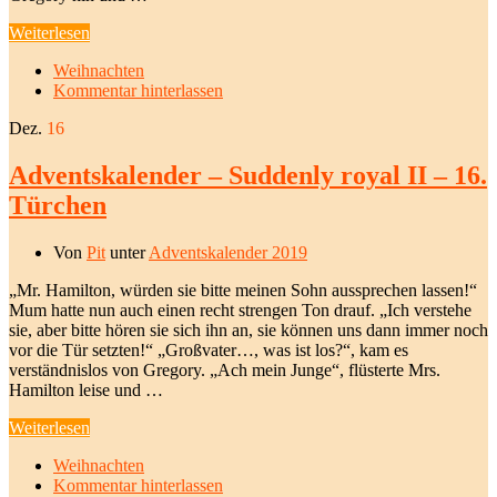
Weiterlesen
Weihnachten
Kommentar hinterlassen
Dez.
16
Adventskalender – Suddenly royal II – 16.
Türchen
Von
Pit
unter
Adventskalender 2019
„Mr. Hamilton, würden sie bitte meinen Sohn aussprechen lassen!“
Mum hatte nun auch einen recht strengen Ton drauf. „Ich verstehe
sie, aber bitte hören sie sich ihn an, sie können uns dann immer noch
vor die Tür setzten!“ „Großvater…, was ist los?“, kam es
verständnislos von Gregory. „Ach mein Junge“, flüsterte Mrs.
Hamilton leise und …
Weiterlesen
Weihnachten
Kommentar hinterlassen