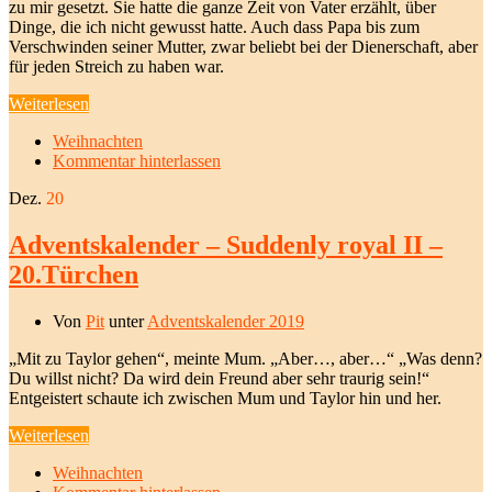
zu mir gesetzt. Sie hatte die ganze Zeit von Vater erzählt, über
Dinge, die ich nicht gewusst hatte. Auch dass Papa bis zum
Verschwinden seiner Mutter, zwar beliebt bei der Dienerschaft, aber
für jeden Streich zu haben war.
Weiterlesen
Weihnachten
Kommentar hinterlassen
Dez.
20
Adventskalender – Suddenly royal II –
20.Türchen
Von
Pit
unter
Adventskalender 2019
„Mit zu Taylor gehen“, meinte Mum. „Aber…, aber…“ „Was denn?
Du willst nicht? Da wird dein Freund aber sehr traurig sein!“
Entgeistert schaute ich zwischen Mum und Taylor hin und her.
Weiterlesen
Weihnachten