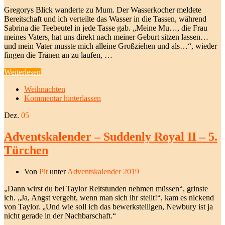
Gregorys Blick wanderte zu Mum. Der Wasserkocher meldete
Bereitschaft und ich verteilte das Wasser in die Tassen, während
Sabrina die Teebeutel in jede Tasse gab. „Meine Mu…, die Frau
meines Vaters, hat uns direkt nach meiner Geburt sitzen lassen…
und mein Vater musste mich alleine Großziehen und als…“, wieder
fingen die Tränen an zu laufen, …
Weiterlesen
Weihnachten
Kommentar hinterlassen
Dez.
05
Adventskalender – Suddenly Royal II – 5.
Türchen
Von
Pit
unter
Adventskalender 2019
„Dann wirst du bei Taylor Reitstunden nehmen müssen“, grinste
ich. „Ja, Angst vergeht, wenn man sich ihr stellt!“, kam es nickend
von Taylor. „Und wie soll ich das bewerkstelligen, Newbury ist ja
nicht gerade in der Nachbarschaft.“