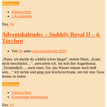
Weiterlesen
Weihnachten
1 Kommentar
Dez.
04
Adventskalender – Suddely Royal II – 4.
Türchen
Von
Pit
unter
Adventskalender 2019
„Nanu, ich dachte du schläfst schon längst“, meinte Mum. „Kann
nicht einschlafen…“, antwortete ich. Sie hob ihre Augenbraun.
„Verständlich…, auch einen Tee, das Wasser müsste noch heiß
sein…“ Ich nickte und ging zum Küchenschrank, um mir eine Tasse
heraus zu holen.
Weiterlesen
Weihnachten
Kommentar hinterlassen
Dez.
03