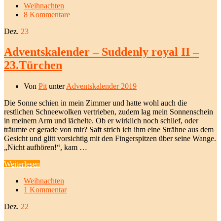
Weihnachten
8 Kommentare
Dez.
23
Adventskalender – Suddenly royal II –
23.Türchen
Von
Pit
unter
Adventskalender 2019
Die Sonne schien in mein Zimmer und hatte wohl auch die
restlichen Schneewolken vertrieben, zudem lag mein Sonnenschein
in meinem Arm und lächelte. Ob er wirklich noch schlief, oder
träumte er gerade von mir? Saft strich ich ihm eine Strähne aus dem
Gesicht und glitt vorsichtig mit den Fingerspitzen über seine Wange.
„Nicht aufhören!“, kam …
Weiterlesen
Weihnachten
1 Kommentar
Dez.
22