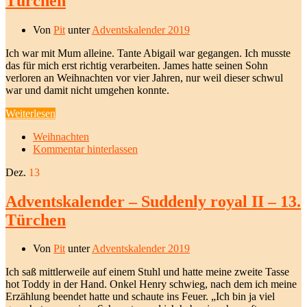
Türchen
Von
Pit
unter
Adventskalender 2019
Ich war mit Mum alleine. Tante Abigail war gegangen. Ich musste
das für mich erst richtig verarbeiten. James hatte seinen Sohn
verloren an Weihnachten vor vier Jahren, nur weil dieser schwul
war und damit nicht umgehen konnte.
Weiterlesen
Weihnachten
Kommentar hinterlassen
Dez.
13
Adventskalender – Suddenly royal II – 13.
Türchen
Von
Pit
unter
Adventskalender 2019
Ich saß mittlerweile auf einem Stuhl und hatte meine zweite Tasse
hot Toddy in der Hand. Onkel Henry schwieg, nach dem ich meine
Erzählung beendet hatte und schaute ins Feuer. „Ich bin ja viel