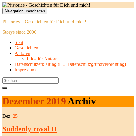
Navigation umschalten
Pitstories – Geschichten für Dich und mich!
Storys since 2000
Start
Geschichten
Autoren
Infos für Autoren
Datenschutzerklärung (EU-Datenschutzgrundverordnung)
Impressum
Search
for:
Dezember 2019
Archiv
Dez.
25
Suddenly royal II