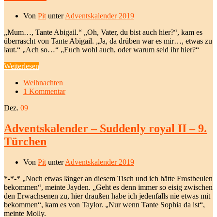
Von
Pit
unter
Adventskalender 2019
„Mum…, Tante Abigail.“ „Oh, Vater, du bist auch hier?“, kam es
überrascht von Tante Abigail. „Ja, da drüben war es mir…, etwas zu
laut.“ „Ach so…“ „Euch wohl auch, oder warum seid ihr hier?“
Weiterlesen
Weihnachten
1 Kommentar
Dez.
09
Adventskalender – Suddenly royal II – 9.
Türchen
Von
Pit
unter
Adventskalender 2019
*-*-* „Noch etwas länger an diesem Tisch und ich hätte Frostbeulen
bekommen“, meinte Jayden. „Geht es denn immer so eisig zwischen
den Erwachsenen zu, hier draußen habe ich jedenfalls nie etwas mit
bekommen“, kam es von Taylor. „Nur wenn Tante Sophia da ist“,
meinte Molly.