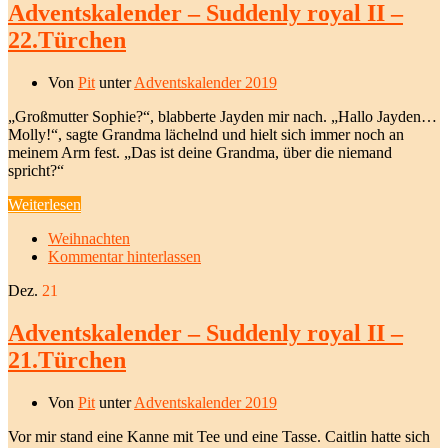
Adventskalender – Suddenly royal II –
22.Türchen
Von
Pit
unter
Adventskalender 2019
„Großmutter Sophie?“, blabberte Jayden mir nach. „Hallo Jayden…
Molly!“, sagte Grandma lächelnd und hielt sich immer noch an
meinem Arm fest. „Das ist deine Grandma, über die niemand
spricht?“
Weiterlesen
Weihnachten
Kommentar hinterlassen
Dez.
21
Adventskalender – Suddenly royal II –
21.Türchen
Von
Pit
unter
Adventskalender 2019
Vor mir stand eine Kanne mit Tee und eine Tasse. Caitlin hatte sich