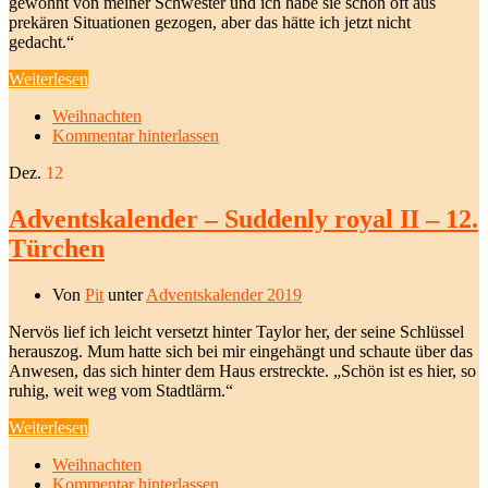
gewohnt von meiner Schwester und ich habe sie schon oft aus
prekären Situationen gezogen, aber das hätte ich jetzt nicht
gedacht.“
Weiterlesen
Weihnachten
Kommentar hinterlassen
Dez.
12
Adventskalender – Suddenly royal II – 12.
Türchen
Von
Pit
unter
Adventskalender 2019
Nervös lief ich leicht versetzt hinter Taylor her, der seine Schlüssel
herauszog. Mum hatte sich bei mir eingehängt und schaute über das
Anwesen, das sich hinter dem Haus erstreckte. „Schön ist es hier, so
ruhig, weit weg vom Stadtlärm.“
Weiterlesen
Weihnachten
Kommentar hinterlassen