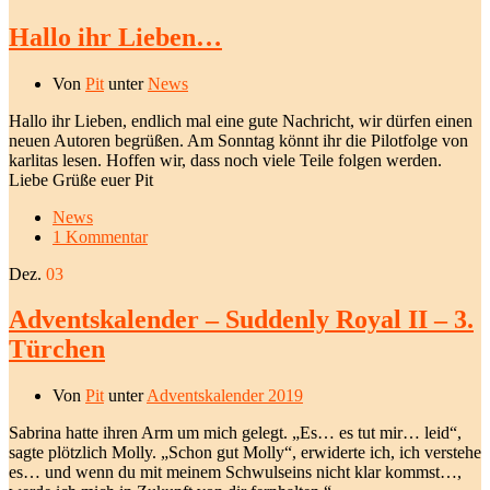
Hallo ihr Lieben…
Von
Pit
unter
News
Hallo ihr Lieben, endlich mal eine gute Nachricht, wir dürfen einen
neuen Autoren begrüßen. Am Sonntag könnt ihr die Pilotfolge von
karlitas lesen. Hoffen wir, dass noch viele Teile folgen werden.
Liebe Grüße euer Pit
News
1 Kommentar
Dez.
03
Adventskalender – Suddenly Royal II – 3.
Türchen
Von
Pit
unter
Adventskalender 2019
Sabrina hatte ihren Arm um mich gelegt. „Es… es tut mir… leid“,
sagte plötzlich Molly. „Schon gut Molly“, erwiderte ich, ich verstehe
es… und wenn du mit meinem Schwulseins nicht klar kommst…,