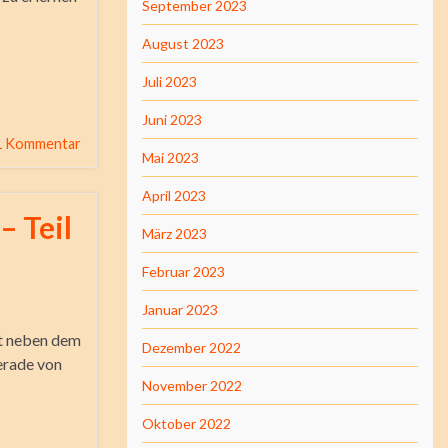
September 2023
August 2023
Juli 2023
Juni 2023
1 Kommentar
Mai 2023
April 2023
– Teil
März 2023
Februar 2023
Januar 2023
kt neben dem
Dezember 2022
erade von
November 2022
Oktober 2022