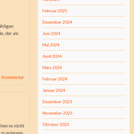
Februar 2025
Dezember 2024
ähligen
n, der als
Juni 2024
Mai 2024
April 2024
März 2024
1 Kommentar
Februar 2024
Januar 2024
Dezember 2023
November 2023
Oktober 2023
hen es nicht
 zu erlernen