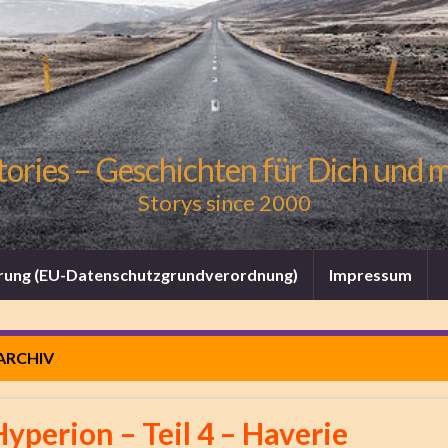
tories – Geschichten für Dich und 
Storys since 2000
rung (EU-Datenschutzgrundverordnung)
Impressum
ARCHIV
Hyperion – Teil 4 – Haverie