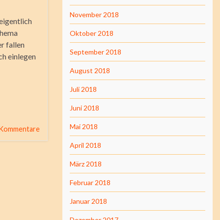
November 2018
eigentlich
 Thema
Oktober 2018
r fallen
September 2018
ch einlegen
August 2018
Juli 2018
Juni 2018
Mai 2018
 Kommentare
April 2018
März 2018
Februar 2018
Januar 2018
Dezember 2017