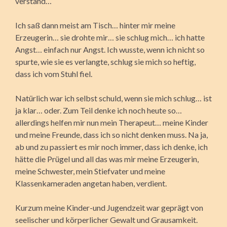
verstand…
Ich saß dann meist am Tisch… hinter mir meine
Erzeugerin… sie drohte mir… sie schlug mich… ich hatte
Angst… einfach nur Angst. Ich wusste, wenn ich nicht so
spurte, wie sie es verlangte, schlug sie mich so heftig,
dass ich vom Stuhl fiel.
Natürlich war ich selbst schuld, wenn sie mich schlug… ist
ja klar… oder. Zum Teil denke ich noch heute so…
allerdings helfen mir nun mein Therapeut… meine Kinder
und meine Freunde, dass ich so nicht denken muss. Na ja,
ab und zu passiert es mir noch immer, dass ich denke, ich
hätte die Prügel und all das was mir meine Erzeugerin,
meine Schwester, mein Stiefvater und meine
Klassenkameraden angetan haben, verdient.
Kurzum meine Kinder-und Jugendzeit war geprägt von
seelischer und körperlicher Gewalt und Grausamkeit.