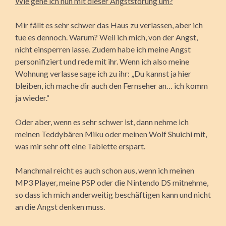
Wie gehe ich nun mit dieser Angststörung um?
Mir fällt es sehr schwer das Haus zu verlassen, aber ich
tue es dennoch. Warum? Weil ich mich, von der Angst,
nicht einsperren lasse. Zudem habe ich meine Angst
personifiziert und rede mit ihr. Wenn ich also meine
Wohnung verlasse sage ich zu ihr: „Du kannst ja hier
bleiben, ich mache dir auch den Fernseher an… ich komm
ja wieder.“
Oder aber, wenn es sehr schwer ist, dann nehme ich
meinen Teddybären Miku oder meinen Wolf Shuichi mit,
was mir sehr oft eine Tablette erspart.
Manchmal reicht es auch schon aus, wenn ich meinen
MP3 Player, meine PSP oder die Nintendo DS mitnehme,
so dass ich mich anderweitig beschäftigen kann und nicht
an die Angst denken muss.