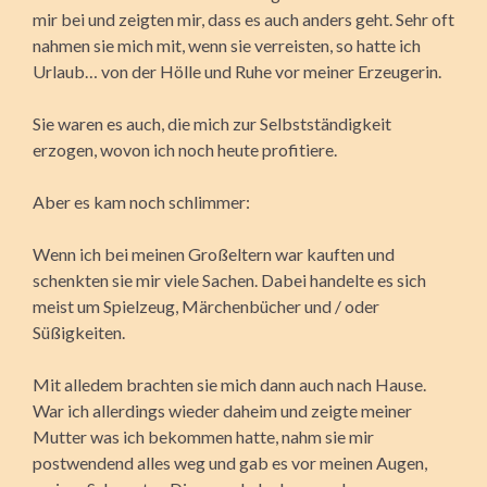
mir bei und zeigten mir, dass es auch anders geht. Sehr oft
nahmen sie mich mit, wenn sie verreisten, so hatte ich
Urlaub… von der Hölle und Ruhe vor meiner Erzeugerin.
Sie waren es auch, die mich zur Selbstständigkeit
erzogen, wovon ich noch heute profitiere.
Aber es kam noch schlimmer:
Wenn ich bei meinen Großeltern war kauften und
schenkten sie mir viele Sachen. Dabei handelte es sich
meist um Spielzeug, Märchenbücher und / oder
Süßigkeiten.
Mit alledem brachten sie mich dann auch nach Hause.
War ich allerdings wieder daheim und zeigte meiner
Mutter was ich bekommen hatte, nahm sie mir
postwendend alles weg und gab es vor meinen Augen,