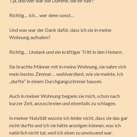
Tja, und wer war die Dumme, die ihr half?
Richtig… ich… wer denn sonst…
Und was war der Dank dafür, dass ich sie in meine
Wohnung aufnahm?
Richtig… Undank und ein kräftiger Tritt in den Hintern.
Sie brachte Männer mit in meine Wohnung, sie nahm sich
mein bestes Zimmer… wohlverdient, wie sie meinte. Ich
„durfte“ in einem Durchgangszimmer hausen.
Auch in meiner Wohnung begann sie mich, schon nach
kurzer Zeit, anzuschreien und ebenfalls zu schlagen.
In meiner Naivität wusste ich leider nicht, dass sie das gar
nicht durfte und ich sie hätte anzeigen können, was ich
natürlich nicht tat, weil ich eben zu unwissend war.