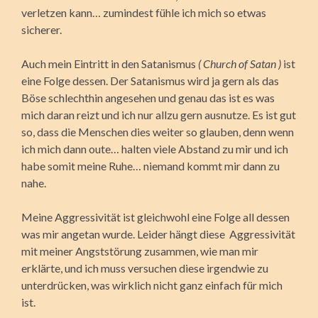
verletzen kann… zumindest fühle ich mich so etwas
sicherer.
Auch mein Eintritt in den Satanismus
( Church of Satan )
ist
eine Folge dessen. Der Satanismus wird ja gern als das
Böse schlechthin angesehen und genau das ist es was
mich daran reizt und ich nur allzu gern ausnutze. Es ist gut
so, dass die Menschen dies weiter so glauben, denn wenn
ich mich dann oute… halten viele Abstand zu mir und ich
habe somit meine Ruhe… niemand kommt mir dann zu
nahe.
Meine Aggressivität ist gleichwohl eine Folge all dessen
was mir angetan wurde. Leider hängt diese Aggressivität
mit meiner Angststörung zusammen, wie man mir
erklärte, und ich muss versuchen diese irgendwie zu
unterdrücken, was wirklich nicht ganz einfach für mich
ist.