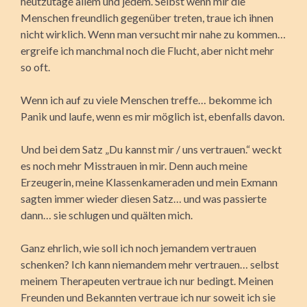
heutzutage allem und jedem. Selbst wenn mir die
Menschen freundlich gegenüber treten, traue ich ihnen
nicht wirklich. Wenn man versucht mir nahe zu kommen…
ergreife ich manchmal noch die Flucht, aber nicht mehr
so oft.
Wenn ich auf zu viele Menschen treffe… bekomme ich
Panik und laufe, wenn es mir möglich ist, ebenfalls davon.
Und bei dem Satz „Du kannst mir / uns vertrauen.“ weckt
es noch mehr Misstrauen in mir. Denn auch meine
Erzeugerin, meine Klassenkameraden und mein Exmann
sagten immer wieder diesen Satz… und was passierte
dann… sie schlugen und quälten mich.
Ganz ehrlich, wie soll ich noch jemandem vertrauen
schenken? Ich kann niemandem mehr vertrauen… selbst
meinem Therapeuten vertraue ich nur bedingt. Meinen
Freunden und Bekannten vertraue ich nur soweit ich sie