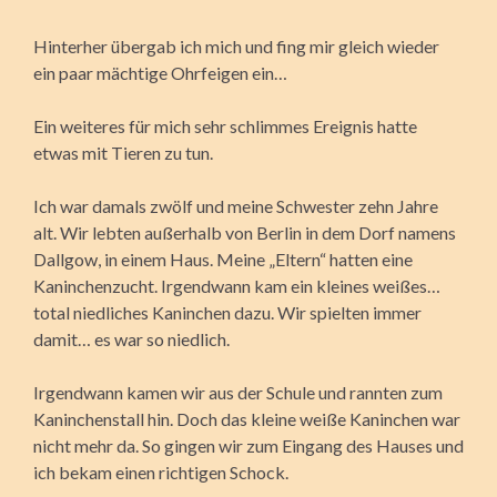
Hinterher übergab ich mich und fing mir gleich wieder
ein paar mächtige Ohrfeigen ein…
Ein weiteres für mich sehr schlimmes Ereignis hatte
etwas mit Tieren zu tun.
Ich war damals zwölf und meine Schwester zehn Jahre
alt. Wir lebten außerhalb von Berlin in dem Dorf namens
Dallgow, in einem Haus. Meine „Eltern“ hatten eine
Kaninchenzucht. Irgendwann kam ein kleines weißes…
total niedliches Kaninchen dazu. Wir spielten immer
damit… es war so niedlich.
Irgendwann kamen wir aus der Schule und rannten zum
Kaninchenstall hin. Doch das kleine weiße Kaninchen war
nicht mehr da. So gingen wir zum Eingang des Hauses und
ich bekam einen richtigen Schock.