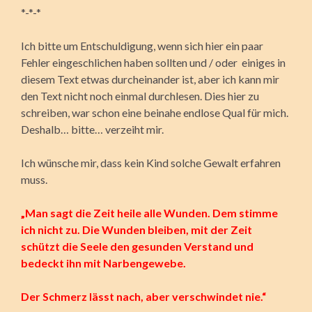
*-*-*
Ich bitte um Entschuldigung, wenn sich hier ein paar
Fehler eingeschlichen haben sollten und / oder einiges in
diesem Text etwas durcheinander ist, aber ich kann mir
den Text nicht noch einmal durchlesen. Dies hier zu
schreiben, war schon eine beinahe endlose Qual für mich.
Deshalb… bitte… verzeiht mir.
Ich wünsche mir, dass kein Kind solche Gewalt erfahren
muss.
„Man sagt die Zeit heile alle Wunden. Dem stimme
ich nicht zu. Die Wunden bleiben, mit der Zeit
schützt die Seele den gesunden Verstand und
bedeckt ihn mit Narbengewebe.
Der Schmerz lässt nach, aber verschwindet nie.“