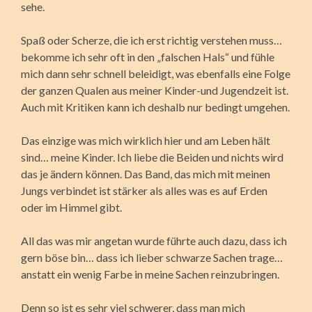
sehe.
Spaß oder Scherze, die ich erst richtig verstehen muss…
bekomme ich sehr oft in den „falschen Hals“ und fühle
mich dann sehr schnell beleidigt, was ebenfalls eine Folge
der ganzen Qualen aus meiner Kinder-und Jugendzeit ist.
Auch mit Kritiken kann ich deshalb nur bedingt umgehen.
Das einzige was mich wirklich hier und am Leben hält
sind… meine Kinder. Ich liebe die Beiden und nichts wird
das je ändern können. Das Band, das mich mit meinen
Jungs verbindet ist stärker als alles was es auf Erden
oder im Himmel gibt.
All das was mir angetan wurde führte auch dazu, dass ich
gern böse bin… dass ich lieber schwarze Sachen trage…
anstatt ein wenig Farbe in meine Sachen reinzubringen.
Denn so ist es sehr viel schwerer, dass man mich