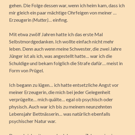
gehen. Die Folge dessen war, wenn ich heim kam, dass ich
mir gleich ein paar mächtige Ohrfeigen von meiner …
Erzeugerin
(Mutter)
… einfing.
Mit etwa zwölf Jahren hatte ich das erste Mal
Selbstmordgedanken. Ich wollte einfach nicht mehr
leben. Denn auch wenn meine Schwester, die zwei Jahre
Jünger ist als ich, was angestellt hatte… war ich die
Schuldige und bekam folglich die Strafe dafür… meist in
Form von Prügel.
Ich begann zu lügen… ich hatte entsetzliche Angst vor
meiner Erzeugerin, die mich bei jeder Gelegenheit
verprügelte… mich quälte… egal ob psychisch oder
physisch. Auch war ich bis zu meinem neunzehnten
Lebensjahr Bettnässerin… was natürlich ebenfalls
psychischer Natur war.