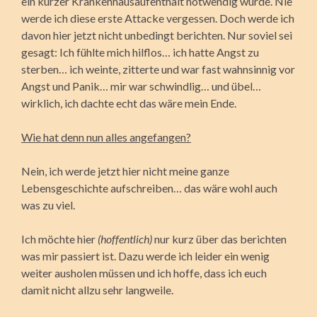
ein kurzer Krankenhausaufenthalt notwendig wurde. Nie
werde ich diese erste Attacke vergessen. Doch werde ich
davon hier jetzt nicht unbedingt berichten. Nur soviel sei
gesagt: Ich fühlte mich hilflos… ich hatte Angst zu
sterben… ich weinte, zitterte und war fast wahnsinnig vor
Angst und Panik… mir war schwindlig… und übel…
wirklich, ich dachte echt das wäre mein Ende.
Wie hat denn nun alles angefangen?
Nein, ich werde jetzt hier nicht meine ganze
Lebensgeschichte aufschreiben… das wäre wohl auch
was zu viel.
Ich möchte hier
(hoffentlich)
nur kurz über das berichten
was mir passiert ist. Dazu werde ich leider ein wenig
weiter ausholen müssen und ich hoffe, dass ich euch
damit nicht allzu sehr langweile.