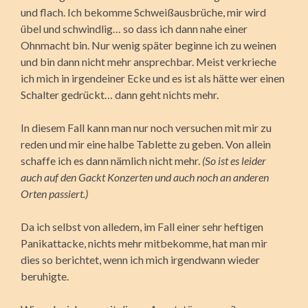
und flach. Ich bekomme Schweißausbrüche, mir wird
übel und schwindlig… so dass ich dann nahe einer
Ohnmacht bin. Nur wenig später beginne ich zu weinen
und bin dann nicht mehr ansprechbar. Meist verkrieche
ich mich in irgendeiner Ecke und es ist als hätte wer einen
Schalter gedrückt… dann geht nichts mehr.
In diesem Fall kann man nur noch versuchen mit mir zu
reden und mir eine halbe Tablette zu geben. Von allein
schaffe ich es dann nämlich nicht mehr.
(So ist es leider
auch auf den Gackt Konzerten und auch noch an anderen
Orten passiert.)
Da ich selbst von alledem, im Fall einer sehr heftigen
Panikattacke, nichts mehr mitbekomme, hat man mir
dies so berichtet, wenn ich mich irgendwann wieder
beruhigte.