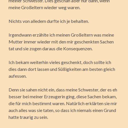
meiner Schwester. Dies geschah aber nur dann, wenn
meine Großeltern wieder weg waren.
Nichts von alledem durfte ich je behalten.
Irgendwann erzählte ich meinen Großeltern was meine
Mutter immer wieder mit den mir geschenkten Sachen
tat und sie zogen daraus die Konsequenzen.
Ich bekam weiterhin vieles geschenkt, doch sollte ich
dies dann dort lassen und Süßigkeiten am besten gleich
aufessen.
Denn sie sahen nicht ein, dass meine Schwester, der es eh
besser bei meiner Erzeugerin ging, diese Sachen bekam,
die für mich bestimmt waren. Natürlich erklärten sie mir
auch alles was sie taten, so dass ich niemals einen Grund
hatte traurig zu sein.