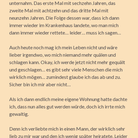
unternahm. Das erste Mal mit sechzehn Jahren, das
zweite Mal mit achtzehn und das dritte Mal mit
neunzehn Jahren. Die Folge dessen war, dass ich dann
immer wieder im Krankenhaus landete, wo man mich
dann immer wieder rettete… leider… muss ich sagen…
Auch heute noch mag ich mein Leben nicht und wäre
lieber irgendwo, wo mich niemand mehr quälen und
schlagen kann. Okay, ich werde jetzt nicht mehr gequält
und geschlagen… es gibt sehr viele Menschen die mich
wirklich mögen… zumindest glaube ich das ab und zu.
Sicher bin ich mir aber nicht…
Als ich dann endlich meine eigene Wohnung hatte dachte
ich, dass nun alles gut werden würde, doch ich irrte mich
gewaltig.
Denn ich verliebte mich in einen Mann, der wirklich sehr
lieb zu mir war und den ich wenig später heiratete. Leider