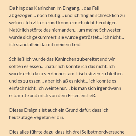
Da hing das Kaninchen im Eingang… das Fell
abgezogen… noch blutig… und ich fing an schrecklich zu
weinen. Ich zitterte und konnte mich nicht beruhigen.
Natürlich störte das niemanden… um meine Schwester
wurde sich gekümmert, sie wurde getröstet… ich nicht…
ich stand allein da mit meinem Leid.
Schließlich wurde das Kaninchen zubereitet und wir
sollten es essen…. natürlich konnte ich das nicht. Ich
wurde echt dazu verdonnert am Tisch sitzen zu bleiben
und es zu essen… aber ich aß es nicht… ich konnte es
einfach nicht. Ich weinte nur… bis man sich irgendwann
erbarmte und mich von dem Essen entließ.
Dieses Ereignis ist auch ein Grund dafür, dass ich
heutzutage Vegetarier bin.
Dies alles führte dazu, dass ich drei Selbstmordversuche