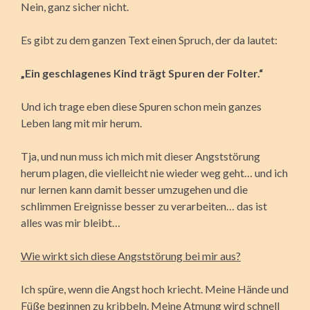
Nein, ganz sicher nicht.
Es gibt zu dem ganzen Text einen Spruch, der da lautet:
„Ein geschlagenes Kind trägt Spuren der Folter.“
Und ich trage eben diese Spuren schon mein ganzes
Leben lang mit mir herum.
Tja, und nun muss ich mich mit dieser Angststörung
herum plagen, die vielleicht nie wieder weg geht… und ich
nur lernen kann damit besser umzugehen und die
schlimmen Ereignisse besser zu verarbeiten… das ist
alles was mir bleibt…
Wie wirkt sich diese Angststörung bei mir aus?
Ich spüre, wenn die Angst hoch kriecht. Meine Hände und
Füße beginnen zu kribbeln. Meine Atmung wird schnell