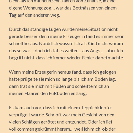
Denn als ich mit neunzehn Jahren von Zuhause, in eine
eigene Wohnung zog… war das Bettnässen von einem
Tag auf den anderen weg.
Durch das ständige Lügen wurde meine Situation nicht
gerade besser, denn meine Erzeugerin fand es immer sehr
schnell heraus. Natürlich wusste ich als Kind nicht warum
das so war… doch ich tat es weiter… aus Angst… aber ich
begriff nicht, dass ich immer wieder Fehler dabei machte.
Wenn meine Erzeugerin heraus fand, dass ich gelogen
hatte prügelte sie mich so lange bis ich am Boden lag,
dann trat sie mich mit Füßen und schleifte mich an
meinen Haaren den Fußboden entlang.
Es kam auch vor, dass ich mit einem Teppichklopfer
verprügelt wurde. Sehr oft war mein Gesicht von den
vielen Schlägen gerötet und entzündet. Oder ich lief
vollkommen gekrümmt herum… weil ich mich, ob der