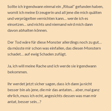
Sollte ich irgendwann einmal ein „Ritual“ gefunden haben,
womit ich meine Erzeugerin und all jene die mich quälten
und verprügelten vernichten kann… werde ich es
einsetzen… und nichts und niemand wird mich dann
davon abhalten können.
Der Tod wäre für diese Monster allerdings noch zu gut…
da müsste mir schon was einfallen, das diesen Monstern
schadet… auf ewig Schaden zufügt.
Ja, ich will meine Rache und ich werde sie irgendwann
bekommen.
Ihr werdet jetzt sicher sagen, dass ich dann ja nicht
besser bin als jene, die mir das antaten… aber, mal ganz
ehrlich, muss ich echt, angesichts dessen was man mir
antat, besser sein…?