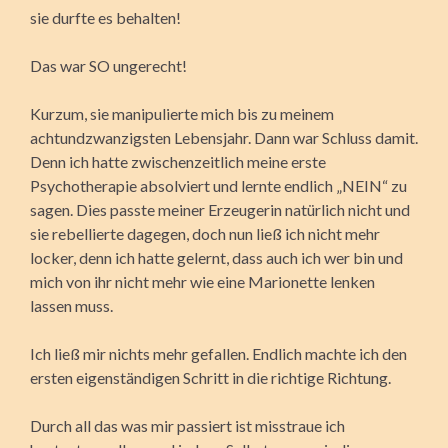
sie durfte es behalten!
Das war SO ungerecht!
Kurzum, sie manipulierte mich bis zu meinem
achtundzwanzigsten Lebensjahr. Dann war Schluss damit.
Denn ich hatte zwischenzeitlich meine erste
Psychotherapie absolviert und lernte endlich „NEIN“ zu
sagen. Dies passte meiner Erzeugerin natürlich nicht und
sie rebellierte dagegen, doch nun ließ ich nicht mehr
locker, denn ich hatte gelernt, dass auch ich wer bin und
mich von ihr nicht mehr wie eine Marionette lenken
lassen muss.
Ich ließ mir nichts mehr gefallen. Endlich machte ich den
ersten eigenständigen Schritt in die richtige Richtung.
Durch all das was mir passiert ist misstraue ich