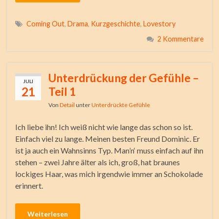
Coming Out
,
Drama
,
Kurzgeschichte
,
Lovestory
2 Kommentare
Unterdrückung der Gefühle –
JULI
21
Teil 1
Von
Detail
unter
Unterdrückte Gefühle
Ich liebe ihn! Ich weiß nicht wie lange das schon so ist.
Einfach viel zu lange. Meinen besten Freund Dominic. Er
ist ja auch ein Wahnsinns Typ. Man’n‘ muss einfach auf ihn
stehen – zwei Jahre älter als ich, groß, hat braunes
lockiges Haar, was mich irgendwie immer an Schokolade
erinnert.
Weiterlesen