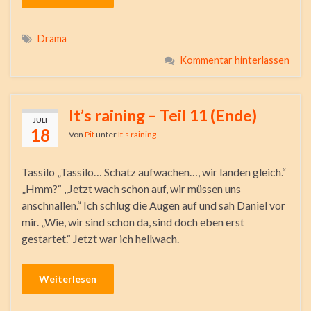
Drama
Kommentar hinterlassen
It’s raining – Teil 11 (Ende)
JULI
18
Von
Pit
unter
It’s raining
Tassilo „Tassilo… Schatz aufwachen…, wir landen gleich.“
„Hmm?“ „Jetzt wach schon auf, wir müssen uns
anschnallen.“ Ich schlug die Augen auf und sah Daniel vor
mir. „Wie, wir sind schon da, sind doch eben erst
gestartet.“ Jetzt war ich hellwach.
Weiterlesen