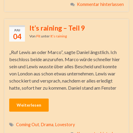
Kommentar hinterlassen
It’s raining – Teil 9
JULI
04
Von
Pit
unter
It’s raining
„Ruf Lewis an oder Marco“, sagte Daniel ängstlich. Ich
beschloss beide anzurufen. Marco würde schneller hier
sein und Lewis wusste über alles Bescheid und konnte
von London aus schon etwas unternehmen. Lewis war
schockiert und versprach, nachdem er alles erledigt
hatte, sofort her zu kommen. Daniel stand am Fenster
Weiterlesen
Coming Out
,
Drama
,
Lovestory