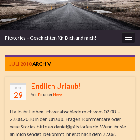
Pitstories – Geschichten für Dich und mich!
Navi
umsc
JULI 2010
ARCHIV
Endlich Urlaub!
JULI
29
Von
Pit
unter
News
Hallo ihr Lieben, ich verabschiede mich vom 02.08. –
22.08.2010 in den Urlaub. Fragen, Kommentare oder
neue Stories bitte an daniel@pitstories.de. Wenn ihr sie
an mich sendet, bekommt ihr erst nach dem 22.08.