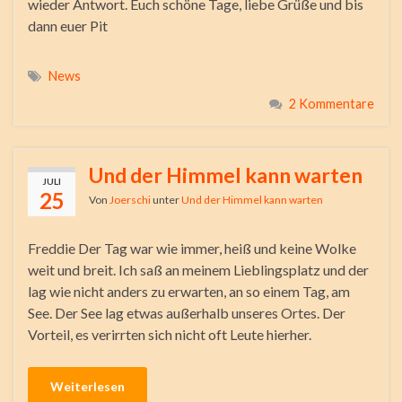
wieder Antwort. Euch schöne Tage, liebe Grüße und bis
dann euer Pit
News
2 Kommentare
Und der Himmel kann warten
JULI
25
Von
Joerschi
unter
Und der Himmel kann warten
Freddie Der Tag war wie immer, heiß und keine Wolke
weit und breit. Ich saß an meinem Lieblingsplatz und der
lag wie nicht anders zu erwarten, an so einem Tag, am
See. Der See lag etwas außerhalb unseres Ortes. Der
Vorteil, es verirrten sich nicht oft Leute hierher.
Weiterlesen