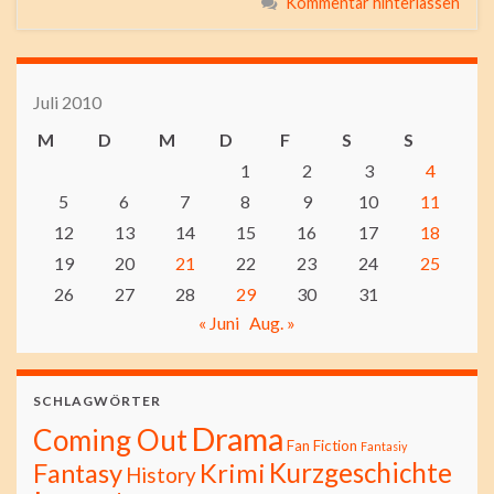
Kommentar hinterlassen
Juli 2010
M
D
M
D
F
S
S
1
2
3
4
5
6
7
8
9
10
11
12
13
14
15
16
17
18
19
20
21
22
23
24
25
26
27
28
29
30
31
« Juni
Aug. »
SCHLAGWÖRTER
Drama
Coming Out
Fan Fiction
Fantasiy
Kurzgeschichte
Fantasy
Krimi
History