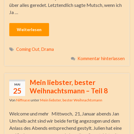
über alles geredet. Letztendlich sagte Mutsch, wenn ich
Ja …
Weiterlesen
Coming Out
,
Drama
Kommentar hinterlassen
Mein liebster, bester
MAI
25
Weihnachtsmann – Teil 8
Von
Niffnase
unter
Mein liebster, bester Weihnachtsmann
Welcome und mehr Mittwoch, 21, Januar abends Jan
Um halb acht sind wir beide fertig angezogen und dem
Anlass des Abends entsprechend gestylt. Julien hat eine