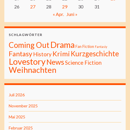
26
27
28
29
30
31
« Apr.
Juni »
SCHLAGWÖRTER
Drama
Coming Out
Fan Fiction
Fantasiy
Kurzgeschichte
Fantasy
Krimi
History
Lovestory
News
Science Fiction
Weihnachten
Juli 2026
November 2025
Mai 2025
Februar 2025