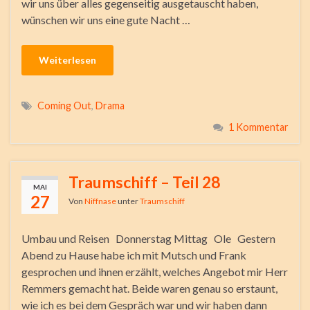
wir uns über alles gegenseitig ausgetauscht haben,
wünschen wir uns eine gute Nacht …
Weiterlesen
Coming Out
,
Drama
1 Kommentar
Traumschiff – Teil 28
MAI
27
Von
Niffnase
unter
Traumschiff
Umbau und Reisen Donnerstag Mittag Ole Gestern
Abend zu Hause habe ich mit Mutsch und Frank
gesprochen und ihnen erzählt, welches Angebot mir Herr
Remmers gemacht hat. Beide waren genau so erstaunt,
wie ich es bei dem Gespräch war und wir haben dann