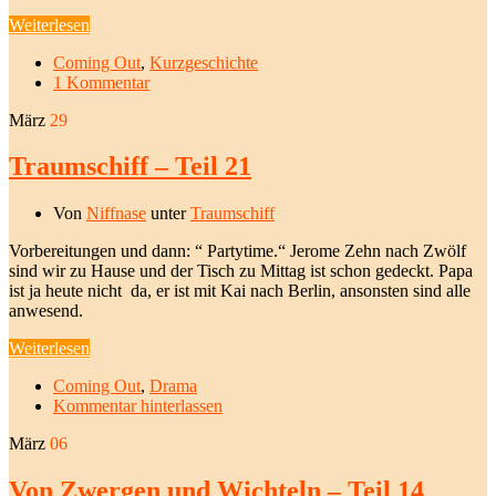
Weiterlesen
Coming Out
,
Kurzgeschichte
1 Kommentar
März
29
Traumschiff – Teil 21
Von
Niffnase
unter
Traumschiff
Vorbereitungen und dann: “ Partytime.“ Jerome Zehn nach Zwölf
sind wir zu Hause und der Tisch zu Mittag ist schon gedeckt. Papa
ist ja heute nicht da, er ist mit Kai nach Berlin, ansonsten sind alle
anwesend.
Weiterlesen
Coming Out
,
Drama
Kommentar hinterlassen
März
06
Von Zwergen und Wichteln – Teil 14