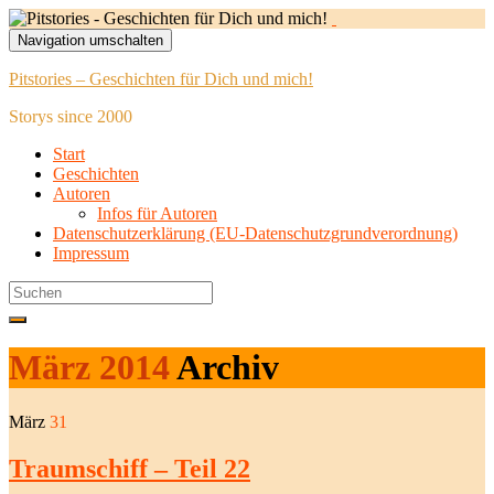
Navigation umschalten
Pitstories – Geschichten für Dich und mich!
Storys since 2000
Start
Geschichten
Autoren
Infos für Autoren
Datenschutzerklärung (EU-Datenschutzgrundverordnung)
Impressum
Search
for:
März 2014
Archiv
März
31
Traumschiff – Teil 22