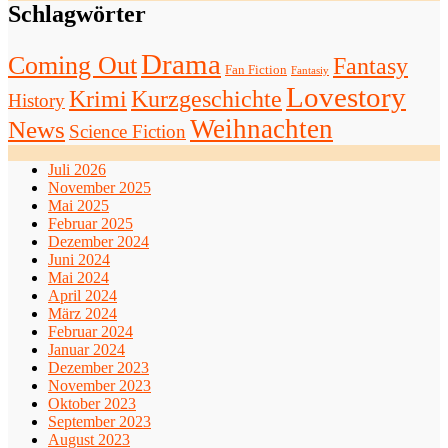
Schlagwörter
Drama
Coming Out
Fantasy
Fan Fiction
Fantasiy
Lovestory
Krimi
Kurzgeschichte
History
Weihnachten
News
Science Fiction
Juli 2026
November 2025
Mai 2025
Februar 2025
Dezember 2024
Juni 2024
Mai 2024
April 2024
März 2024
Februar 2024
Januar 2024
Dezember 2023
November 2023
Oktober 2023
September 2023
August 2023