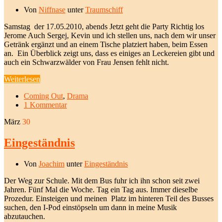
Von
Niffnase
unter
Traumschiff
Samstag der 17.05.2010, abends Jetzt geht die Party Richtig los
Jerome Auch Sergej, Kevin und ich stellen uns, nach dem wir unser
Getränk ergänzt und an einem Tische platziert haben, beim Essen
an. Ein Überblick zeigt uns, dass es einiges an Leckereien gibt und
auch ein Schwarzwälder von Frau Jensen fehlt nicht.
Weiterlesen
Coming Out
,
Drama
1 Kommentar
März
30
Eingeständnis
Von
Joachim
unter
Eingeständnis
Der Weg zur Schule. Mit dem Bus fuhr ich ihn schon seit zwei
Jahren. Fünf Mal die Woche. Tag ein Tag aus. Immer dieselbe
Prozedur. Einsteigen und meinen Platz im hinteren Teil des Busses
suchen, den I-Pod einstöpseln um dann in meine Musik
abzutauchen.