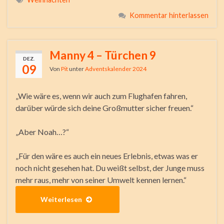
Kommentar hinterlassen
Manny 4 – Türchen 9
DEZ.
09
Von
Pit
unter
Adventskalender 2024
„Wie wäre es, wenn wir auch zum Flughafen fahren,
darüber würde sich deine Großmutter sicher freuen.“
„Aber Noah…?“
„Für den wäre es auch ein neues Erlebnis, etwas was er
noch nicht gesehen hat. Du weißt selbst, der Junge muss
mehr raus, mehr von seiner Umwelt kennen lernen.“
Weiterlesen