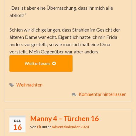
„Das ist aber eine Überraschung, dass ihr mich alle
abholt!“
Schien wirklich gelungen, dass Strahlen im Gesicht der
älteren Dame war echt. Eigentlich hatte ich mir Frida
anders vorgestellt, so wie man sich halt eine Oma
vorstellt. Mein Gegenüber war aber anders.
Weiterlesen
Weihnachten
Kommentar hinterlassen
Manny 4 – Türchen 16
DEZ.
16
Von
Pit
unter
Adventskalender 2024