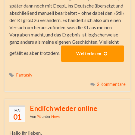
später dann noch mit DeepL ins Deutsche übersetzt und
abschließend manuell bearbeitet – ohne dabei den »Stil«
der KI groß zu verändern. Es handelt sich also um einen
Versuch um herauszufinden, was die KI aus meinen
Vorgaben macht, und das Ergebnis ist logischerweise
ganz anders als meine eigenen Geschichten. Vielleicht
gefällt es aber trotzdem.
Weiterlesen
Fantasiy
2 Kommentare
Endlich wieder online
MAI
01
Von
Pit
unter
News
Hallo ihr lieben,