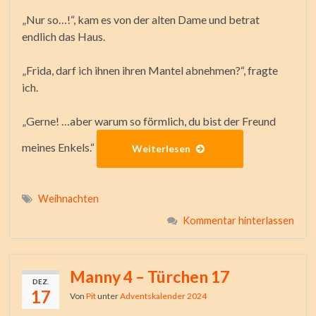
„Nur so…!“, kam es von der alten Dame und betrat
endlich das Haus.
„Frida, darf ich ihnen ihren Mantel abnehmen?“, fragte
ich.
„Gerne! …aber warum so förmlich, du bist der Freund
meines Enkels.“
Weiterlesen
Weihnachten
Kommentar hinterlassen
Manny 4 – Türchen 17
DEZ.
17
Von
Pit
unter
Adventskalender 2024