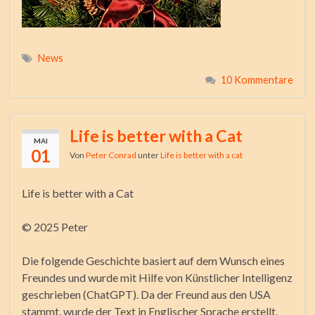
News
10 Kommentare
Life is better with a Cat
MAI
01
Von
Peter Conrad
unter
Life is better with a cat
Life is better with a Cat
© 2025 Peter
Die folgende Geschichte basiert auf dem Wunsch eines
Freundes und wurde mit Hilfe von Künstlicher Intelligenz
geschrieben (ChatGPT). Da der Freund aus den USA
stammt, wurde der Text in Englischer Sprache erstellt,