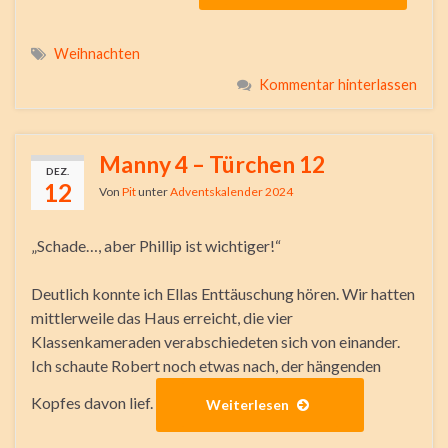
Weihnachten
Kommentar hinterlassen
Manny 4 – Türchen 12
DEZ.
12
Von
Pit
unter
Adventskalender 2024
„Schade…, aber Phillip ist wichtiger!“
Deutlich konnte ich Ellas Enttäuschung hören. Wir hatten
mittlerweile das Haus erreicht, die vier
Klassenkameraden verabschiedeten sich von einander.
Ich schaute Robert noch etwas nach, der hängenden
Kopfes davon lief.
Weiterlesen