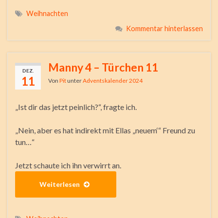
Weihnachten
Kommentar hinterlassen
Manny 4 – Türchen 11
DEZ.
11
Von
Pit
unter
Adventskalender 2024
„Ist dir das jetzt peinlich?“, fragte ich.
„Nein, aber es hat indirekt mit Ellas „neuem‘“ Freund zu
tun…“
Jetzt schaute ich ihn verwirrt an.
Weiterlesen