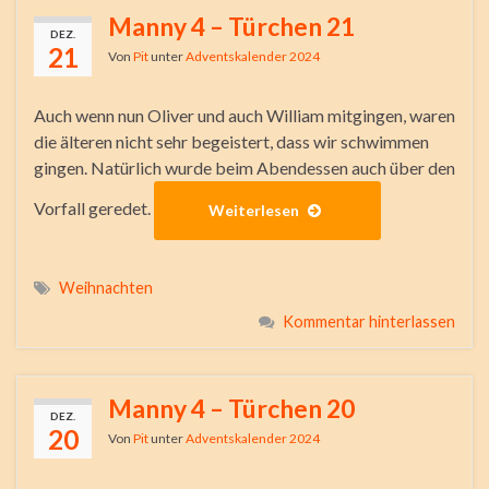
Manny 4 – Türchen 21
DEZ.
21
Von
Pit
unter
Adventskalender 2024
Auch wenn nun Oliver und auch William mitgingen, waren
die älteren nicht sehr begeistert, dass wir schwimmen
gingen. Natürlich wurde beim Abendessen auch über den
Vorfall geredet.
Weiterlesen
Weihnachten
Kommentar hinterlassen
Manny 4 – Türchen 20
DEZ.
20
Von
Pit
unter
Adventskalender 2024