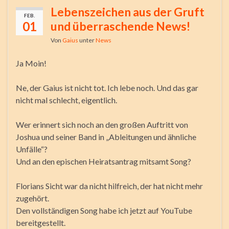
Lebenszeichen aus der Gruft
FEB.
01
und überraschende News!
Von
Gaius
unter
News
Ja Moin!
Ne, der Gaius ist nicht tot. Ich lebe noch. Und das gar
nicht mal schlecht, eigentlich.
Wer erinnert sich noch an den großen Auftritt von
Joshua und seiner Band in „Ableitungen und ähnliche
Unfälle“?
Und an den epischen Heiratsantrag mitsamt Song?
Florians Sicht war da nicht hilfreich, der hat nicht mehr
zugehört.
Den vollständigen Song habe ich jetzt auf YouTube
bereitgestellt.