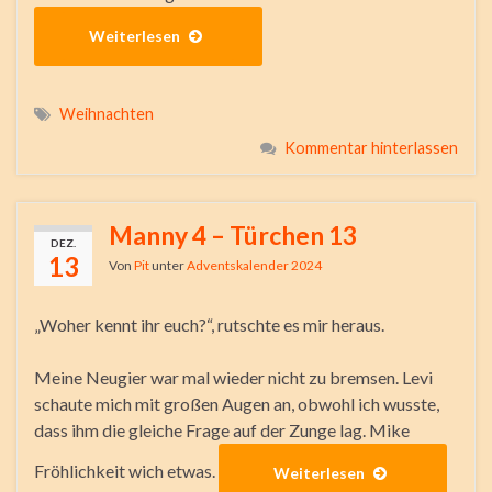
Weiterlesen
Weihnachten
Kommentar hinterlassen
Manny 4 – Türchen 13
DEZ.
13
Von
Pit
unter
Adventskalender 2024
„Woher kennt ihr euch?“, rutschte es mir heraus.
Meine Neugier war mal wieder nicht zu bremsen. Levi
schaute mich mit großen Augen an, obwohl ich wusste,
dass ihm die gleiche Frage auf der Zunge lag. Mike
Fröhlichkeit wich etwas.
Weiterlesen