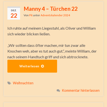
Manny 4 – Türchen 22
DEZ.
22
Von
Pit
unter
Adventskalender 2024
Ich ruhte auf meinem Liegestuhl, als Oliver und William
sich wieder blicken ließen.
„Wir sollten dass öfter machen, mir tun zwar alle
Knochen weh, aber es tut auch gut.“, meinte William, der
nach seinem Handtuch griff und sich abtrocknete.
Weiterlesen
Weihnachten
Kommentar hinterlassen