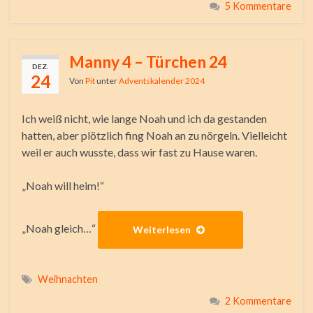
5 Kommentare
Manny 4 – Türchen 24
DEZ.
24
Von
Pit
unter
Adventskalender 2024
Ich weiß nicht, wie lange Noah und ich da gestanden
hatten, aber plötzlich fing Noah an zu nörgeln. Vielleicht
weil er auch wusste, dass wir fast zu Hause waren.
„Noah will heim!“
„Noah gleich…“
Weiterlesen
Weihnachten
2 Kommentare