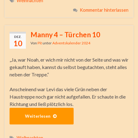
Weihnachten
Kommentar hinterlassen
Manny 4 – Türchen 10
DEZ.
10
Von
Pit
unter
Adventskalender 2024
„Ja, war Noah, er wich mir nicht von der Seite und was wir
gekauft haben, kannst du selbst begutachten, steht alles
neben der Treppe.“
Anscheinend war Levi das viele Grün neben der
Haustreppe noch gar nicht aufgefallen. Er schaute in die
Richtung und ließ plötzlich los.
Weiterlesen
Weihnachten