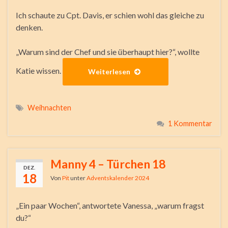
Ich schaute zu Cpt. Davis, er schien wohl das gleiche zu
denken.
„Warum sind der Chef und sie überhaupt hier?“, wollte
Katie wissen.
Weiterlesen
Weihnachten
1 Kommentar
Manny 4 – Türchen 18
DEZ.
18
Von
Pit
unter
Adventskalender 2024
„Ein paar Wochen“, antwortete Vanessa, „warum fragst
du?“