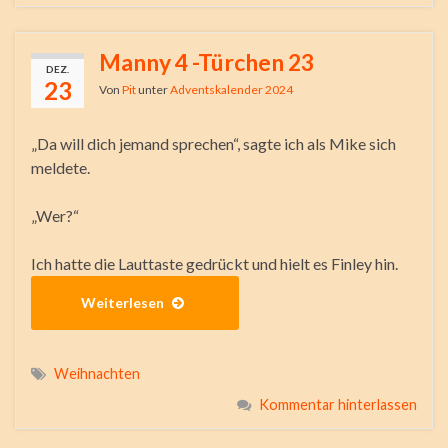
Manny 4 -Türchen 23
DEZ.
23
Von
Pit
unter
Adventskalender 2024
„Da will dich jemand sprechen“, sagte ich als Mike sich
meldete.
„Wer?“
Ich hatte die Lauttaste gedrückt und hielt es Finley hin.
Weiterlesen
Weihnachten
Kommentar hinterlassen