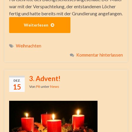
war mit der Verspachtelung, der entstandenen Löcher
fertig und hatte bereits mit der Grundierung angefangen.
Weiterlesen
Weihnachten
Kommentar hinterlassen
3. Advent!
DEZ.
15
Von
Pit
unter
News