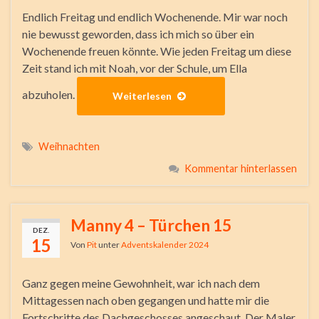
Endlich Freitag und endlich Wochenende. Mir war noch
nie bewusst geworden, dass ich mich so über ein
Wochenende freuen könnte. Wie jeden Freitag um diese
Zeit stand ich mit Noah, vor der Schule, um Ella
abzuholen.
Weiterlesen
Weihnachten
Kommentar hinterlassen
Manny 4 – Türchen 15
DEZ.
15
Von
Pit
unter
Adventskalender 2024
Ganz gegen meine Gewohnheit, war ich nach dem
Mittagessen nach oben gegangen und hatte mir die
Fortschritte des Dachgeschosses angeschaut. Der Maler