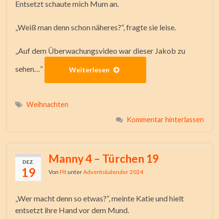
Entsetzt schaute mich Mum an.
„Weiß man denn schon näheres?“, fragte sie leise.
„Auf dem Überwachungsvideo war dieser Jakob zu
sehen…“
Weiterlesen
Weihnachten
Kommentar hinterlassen
Manny 4 – Türchen 19
DEZ.
19
Von
Pit
unter
Adventskalender 2024
„Wer macht denn so etwas?“, meinte Katie und hielt
entsetzt ihre Hand vor dem Mund.