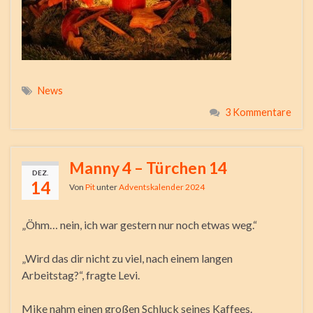
News
3 Kommentare
Manny 4 – Türchen 14
DEZ.
14
Von
Pit
unter
Adventskalender 2024
„Öhm… nein, ich war gestern nur noch etwas weg.“
„Wird das dir nicht zu viel, nach einem langen
Arbeitstag?“, fragte Levi.
Mike nahm einen großen Schluck seines Kaffees.