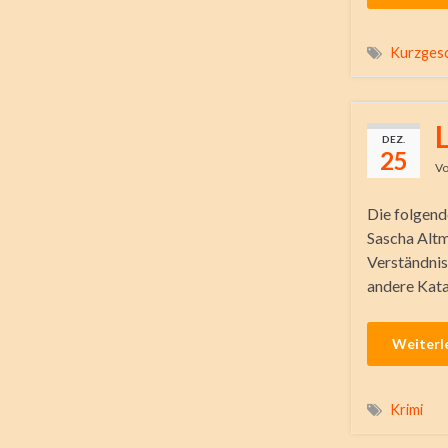
Kurzgesc
DEZ.
25
V
Die folgend
Sascha Altm
Verständnis
andere Kata
Weiterl
Krimi