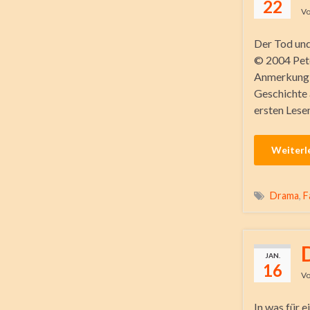
22
V
Der Tod un
© 2004 Pete
Anmerkung v
Geschichte 
ersten Lesen
Weiterl
Drama
,
F
JAN.
16
V
In was für 