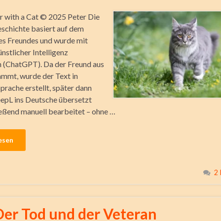
er with a Cat © 2025 Peter Die
schichte basiert auf dem
es Freundes und wurde mit
nstlicher Intelligenz
 (ChatGPT). Da der Freund aus
mmt, wurde der Text in
prache erstellt, später dann
epL ins Deutsche übersetzt
eßend manuell bearbeitet – ohne …
esen
2
Der Tod und der Veteran