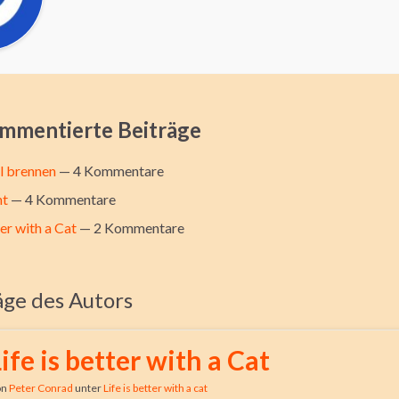
mmentierte Beiträge
ll brennen
— 4 Kommentare
ht
— 4 Kommentare
ter with a Cat
— 2 Kommentare
äge des Autors
ife is better with a Cat
on
Peter Conrad
unter
Life is better with a cat