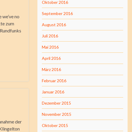
Oktober 2016
September 2016
ce we’ve no
ckte zum
August 2016
n Rundfunks
Juli 2016
Mai 2016
April 2016
März 2016
Februar 2016
Januar 2016
Dezember 2015
November 2015
fannahme der
Oktober 2015
Klingelton