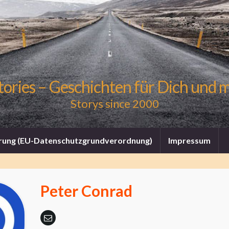
tories – Geschichten für Dich und 
Storys since 2000
rung (EU-Datenschutzgrundverordnung)
Impressum
Peter Conrad