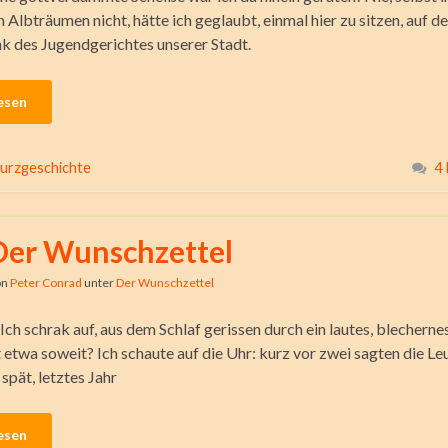
Albträumen nicht, hätte ich geglaubt, einmal hier zu sitzen, auf de
 des Jugendgerichtes unserer Stadt.
esen
urzgeschichte
4
Der Wunschzettel
on
Peter Conrad
unter
Der Wunschzettel
Ich schrak auf, aus dem Schlaf gerissen durch ein lautes, blecherne
 etwa soweit? Ich schaute auf die Uhr: kurz vor zwei sagten die Le
spät, letztes Jahr
esen