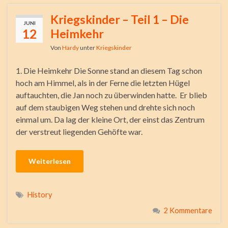
Kriegskinder – Teil 1 – Die
JUNI
12
Heimkehr
Von
Hardy
unter
Kriegskinder
1. Die Heimkehr Die Sonne stand an diesem Tag schon
hoch am Himmel, als in der Ferne die letzten Hügel
auftauchten, die Jan noch zu überwinden hatte. Er blieb
auf dem staubigen Weg stehen und drehte sich noch
einmal um. Da lag der kleine Ort, der einst das Zentrum
der verstreut liegenden Gehöfte war.
Weiterlesen
History
2 Kommentare