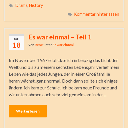
Drama
,
History
Kommentar hinterlassen
Es war einmal – Teil 1
JULI
18
Von
Rene
unter
Es war einmal
Im November 1967 erblickte ich in Leipzig das Licht der
Welt und bis zu meinem sechsten Lebensjahr verlief mein
Leben wie das jedes Jungen, der in einer Großfamilie
heran wächst, ganz normal. Doch dann sollte sich einiges
ändern, ich kam zur Schule. Ich bekam neue Freunde und
wir unternahmen auch sehr viel gemeinsam in der …
Weiterlesen