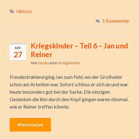
History
1 Kommentar
Kriegskinder – Teil 6 – Jan und
SEP.
27
Reiner
Von
Hardy
unter
Kriegskinder
Freudestrahlend ging Jan zum Feld, wo der Großvater
schon am Arbeiten war. Sofort schloss er sich an und war
heute besonders gut bei der Sache. Die einzigen
Gedanken die ihm durch den Kopf gingen waren diesmal,
wie er Reiner treffen könnte.
Weiterlesen