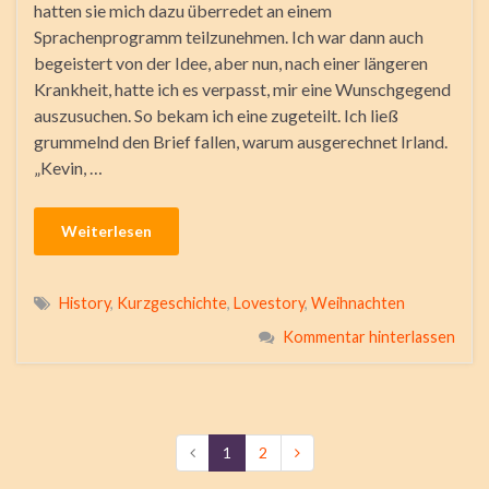
hatten sie mich dazu überredet an einem
Sprachenprogramm teilzunehmen. Ich war dann auch
begeistert von der Idee, aber nun, nach einer längeren
Krankheit, hatte ich es verpasst, mir eine Wunschgegend
auszusuchen. So bekam ich eine zugeteilt. Ich ließ
grummelnd den Brief fallen, warum ausgerechnet Irland.
„Kevin, …
Weiterlesen
History
,
Kurzgeschichte
,
Lovestory
,
Weihnachten
Kommentar hinterlassen
1
2