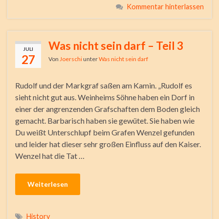
Kommentar hinterlassen
Was nicht sein darf – Teil 3
JULI
27
Von
Joerschi
unter
Was nicht sein darf
Rudolf und der Markgraf saßen am Kamin. „Rudolf es
sieht nicht gut aus. Weinheims Söhne haben ein Dorf in
einer der angrenzenden Grafschaften dem Boden gleich
gemacht. Barbarisch haben sie gewütet. Sie haben wie
Du weißt Unterschlupf beim Grafen Wenzel gefunden
und leider hat dieser sehr großen Einfluss auf den Kaiser.
Wenzel hat die Tat …
Weiterlesen
History