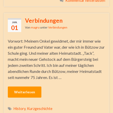
Kommentar hinterlassen
Verbindungen
JAN.
01
Von
magru
unter
Verbindungen
Vorwort: Meinem Onkel gewidmet, der mir immer wie
ein guter Freund und Vater war, der wie ich in Bützow zur
Schule ging. Und meiner alten Heimatstadt. „Tack“,
macht mein neuer Gehstock auf dem Bürgersteig bei
jedem zweiten Schritt. Ich bin auf meiner täglichen
abendlichen Runde durch Bützow, meiner Heimatstadt
seit nunmehr 75 Jahren. Es ist …
Weiterlesen
History
,
Kurzgeschichte