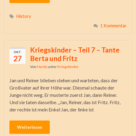
History
1 Kommentar
Kriegskinder – Teil 7 – Tante
OKT.
27
Berta und Fritz
Von
Hardy
unter
Kriegskinder
Jan und Reiner blieben stehen und warteten, dass der
Großvater auf ihrer Höhe war. Diesmal schaute der
Junge nicht weg. Er musterte zuerst Jan, dann Reiner.
Und sie taten dasselbe. „Jan, Reiner, das ist Fritz. Fritz,
der rechte ist mein Enkel Jan, der linke ist
Weiterlesen