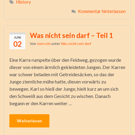
History
Kommentar hinterlassen
Was nicht sein darf – Teil 1
JUNI
02
Von
Joerschi
unter
Was nicht sein darf
Eine Karre rumpelte über den Feldweg, gezogen wurde
dieser von einem ärmlich gekleideten Jungen. Der Karren
war schwer beladen mit Getreidesäcken, so das der
Junge ziemliche mühe hatte, diesen vorwärts zu
bewegen. Karl so hieß der Junge, hielt kurz an um sich
den Schweiß aus dem Gesicht zu wischen. Danach
begann er den Karren weiter …
Weiterlesen