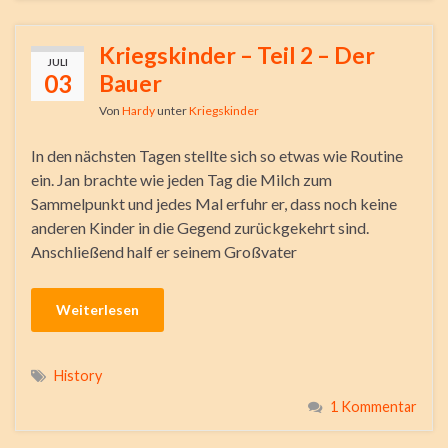
Kriegskinder – Teil 2 – Der
JULI
03
Bauer
Von
Hardy
unter
Kriegskinder
In den nächsten Tagen stellte sich so etwas wie Routine
ein. Jan brachte wie jeden Tag die Milch zum
Sammelpunkt und jedes Mal erfuhr er, dass noch keine
anderen Kinder in die Gegend zurückgekehrt sind.
Anschließend half er seinem Großvater
Weiterlesen
History
1 Kommentar