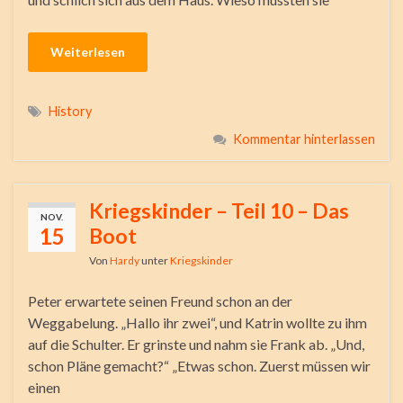
Weiterlesen
History
Kommentar hinterlassen
Kriegskinder – Teil 10 – Das
NOV.
15
Boot
Von
Hardy
unter
Kriegskinder
Peter erwartete seinen Freund schon an der
Weggabelung. „Hallo ihr zwei“, und Katrin wollte zu ihm
auf die Schulter. Er grinste und nahm sie Frank ab. „Und,
schon Pläne gemacht?“ „Etwas schon. Zuerst müssen wir
einen