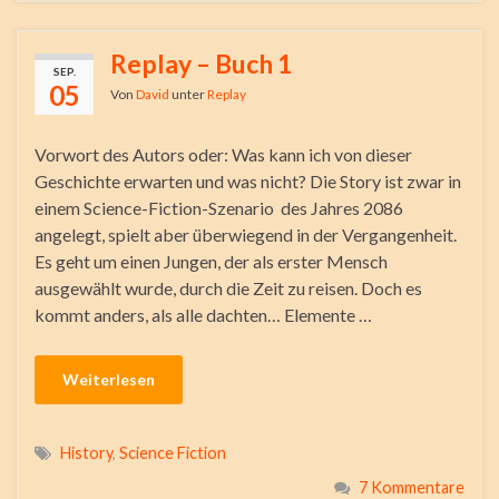
Replay – Buch 1
SEP.
05
Von
David
unter
Replay
Vorwort des Autors oder: Was kann ich von dieser
Geschichte erwarten und was nicht? Die Story ist zwar in
einem Science-Fiction-Szenario des Jahres 2086
angelegt, spielt aber überwiegend in der Vergangenheit.
Es geht um einen Jungen, der als erster Mensch
ausgewählt wurde, durch die Zeit zu reisen. Doch es
kommt anders, als alle dachten… Elemente …
Weiterlesen
History
,
Science Fiction
7 Kommentare