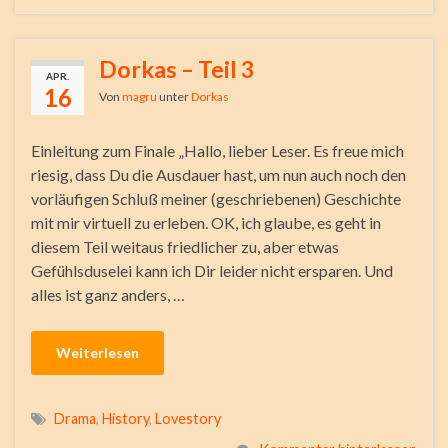
Dorkas – Teil 3
APR.
16
Von
magru
unter
Dorkas
Einleitung zum Finale „Hallo, lieber Leser. Es freue mich
riesig, dass Du die Ausdauer hast, um nun auch noch den
vorläufigen Schluß meiner (geschriebenen) Geschichte
mit mir virtuell zu erleben. OK, ich glaube, es geht in
diesem Teil weitaus friedlicher zu, aber etwas
Gefühlsduselei kann ich Dir leider nicht ersparen. Und
alles ist ganz anders, …
Weiterlesen
Drama
,
History
,
Lovestory