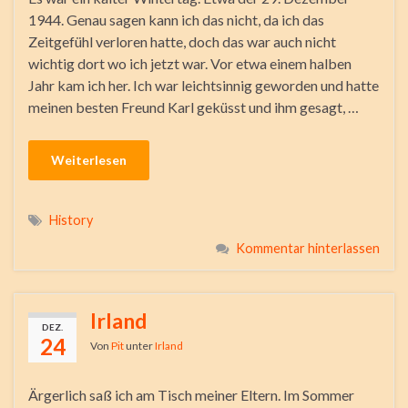
1944. Genau sagen kann ich das nicht, da ich das
Zeitgefühl verloren hatte, doch das war auch nicht
wichtig dort wo ich jetzt war. Vor etwa einem halben
Jahr kam ich her. Ich war leichtsinnig geworden und hatte
meinen besten Freund Karl geküsst und ihm gesagt, …
Weiterlesen
History
Kommentar hinterlassen
Irland
DEZ.
24
Von
Pit
unter
Irland
Ärgerlich saß ich am Tisch meiner Eltern. Im Sommer