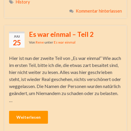
History
Kommentar hinterlassen
Es war einmal – Teil 2
JULI
25
Von
Rene
unter
Es war einmal
Hier ist nun der zweite Teil von „Es war einmal“ Wie auch
im ersten Teil, bitte ich die, die etwas zart besaitet sind,
hier nicht weiter zu lesen. Alles was hier geschrieben
steht, ist wieder Real geschehen, nichts verschönert oder
weggelassen. Die Namen der Personen wurden natürlich
geändert, um Niemandem zu schaden oder zu belasten.
…
Weiterlesen