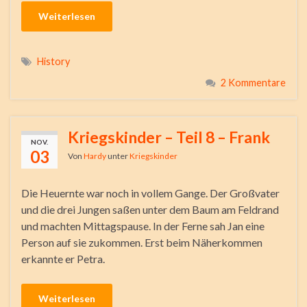
Weiterlesen
History
2 Kommentare
Kriegskinder – Teil 8 – Frank
NOV.
03
Von
Hardy
unter
Kriegskinder
Die Heuernte war noch in vollem Gange. Der Großvater
und die drei Jungen saßen unter dem Baum am Feldrand
und machten Mittagspause. In der Ferne sah Jan eine
Person auf sie zukommen. Erst beim Näherkommen
erkannte er Petra.
Weiterlesen