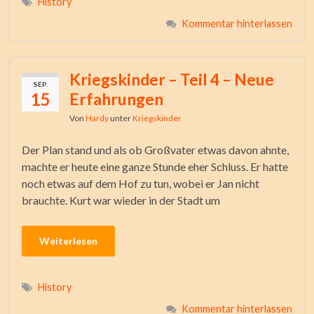
History
Kommentar hinterlassen
Kriegskinder – Teil 4 – Neue
SEP.
15
Erfahrungen
Von
Hardy
unter
Kriegskinder
Der Plan stand und als ob Großvater etwas davon ahnte,
machte er heute eine ganze Stunde eher Schluss. Er hatte
noch etwas auf dem Hof zu tun, wobei er Jan nicht
brauchte. Kurt war wieder in der Stadt um
Weiterlesen
History
Kommentar hinterlassen