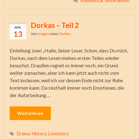
Kommentar hinterlassen
Dorkas – Teil 2
APR.
13
Von
magru
unter
Dorkas
Einleitung zwei „Hallo, lieber Leser. Schon, dass Du mich,
Dorkas, nach dem Lesen meines ersten Teiles wieder
besuchst. Draußen regnet es immer noch, ein Grund
weiter zumachen, aber ich kann jetzt auch nicht vom
Text loslassen, weil ich vor dessen Ende nicht zur Ruhe
kommen kann. Da sind halt immer noch Emotionen, die
der Aufarbeitung …
Weiterlesen
Drama
,
History
,
Lovestory