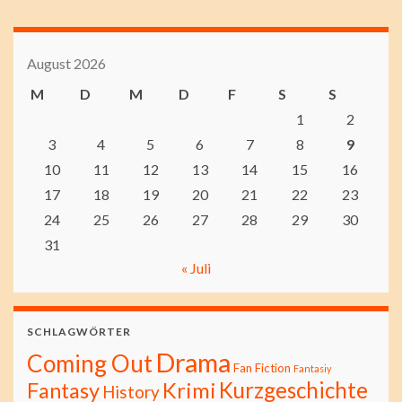
August 2026
M
D
M
D
F
S
S
1
2
3
4
5
6
7
8
9
10
11
12
13
14
15
16
17
18
19
20
21
22
23
24
25
26
27
28
29
30
31
« Juli
SCHLAGWÖRTER
Drama
Coming Out
Fan Fiction
Fantasiy
Kurzgeschichte
Fantasy
Krimi
History