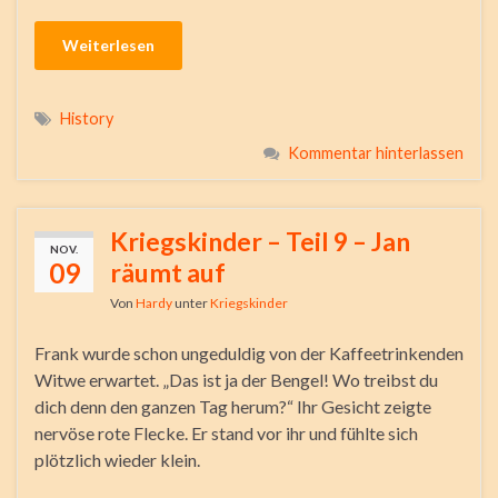
Weiterlesen
History
Kommentar hinterlassen
Kriegskinder – Teil 9 – Jan
NOV.
09
räumt auf
Von
Hardy
unter
Kriegskinder
Frank wurde schon ungeduldig von der Kaffeetrinkenden
Witwe erwartet. „Das ist ja der Bengel! Wo treibst du
dich denn den ganzen Tag herum?“ Ihr Gesicht zeigte
nervöse rote Flecke. Er stand vor ihr und fühlte sich
plötzlich wieder klein.