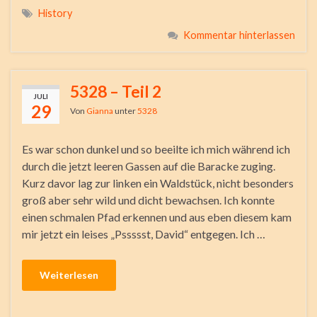
History
Kommentar hinterlassen
5328 – Teil 2
JULI
29
Von
Gianna
unter
5328
Es war schon dunkel und so beeilte ich mich während ich
durch die jetzt leeren Gassen auf die Baracke zuging.
Kurz davor lag zur linken ein Waldstück, nicht besonders
groß aber sehr wild und dicht bewachsen. Ich konnte
einen schmalen Pfad erkennen und aus eben diesem kam
mir jetzt ein leises „Pssssst, David“ entgegen. Ich …
Weiterlesen