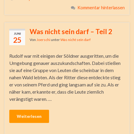
Kommentar hinterlassen
Was nicht sein darf – Teil 2
JUNI
25
Von
Joerschi
unter
Was nicht sein darf
Rudolf war mit einigen der Söldner ausgeritten, um die
Umgebung genauer auszukundschaften. Dabei stießen
sie auf eine Gruppe von Leuten die scheinbar in dem
nahen Wald lebten. Als der Ritter diese entdeckte stieg
er von seinem Pferd und ging langsam auf sie zu. Als er
näher kam, erkannte er, dass die Leute ziemlich
verängstigt waren. …
Weiterlesen