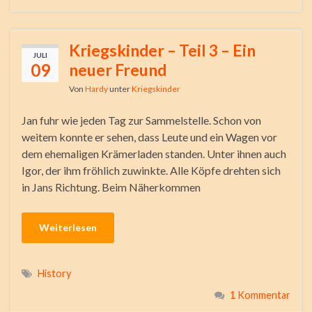
Kriegskinder – Teil 3 – Ein
JULI
09
neuer Freund
Von
Hardy
unter
Kriegskinder
Jan fuhr wie jeden Tag zur Sammelstelle. Schon von
weitem konnte er sehen, dass Leute und ein Wagen vor
dem ehemaligen Krämerladen standen. Unter ihnen auch
Igor, der ihm fröhlich zuwinkte. Alle Köpfe drehten sich
in Jans Richtung. Beim Näherkommen
Weiterlesen
History
1 Kommentar