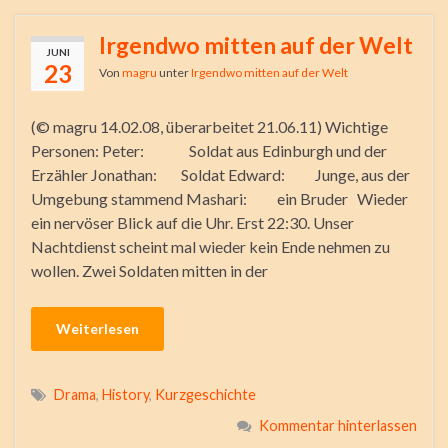
Irgendwo mitten auf der Welt
JUNI
23
Von
magru
unter
Irgendwo mitten auf der Welt
(© magru 14.02.08, überarbeitet 21.06.11) Wichtige
Personen: Peter: Soldat aus Edinburgh und der
Erzähler Jonathan: Soldat Edward: Junge, aus der
Umgebung stammend Mashari: ein Bruder Wieder
ein nervöser Blick auf die Uhr. Erst 22:30. Unser
Nachtdienst scheint mal wieder kein Ende nehmen zu
wollen. Zwei Soldaten mitten in der
Weiterlesen
Drama
,
History
,
Kurzgeschichte
Kommentar hinterlassen