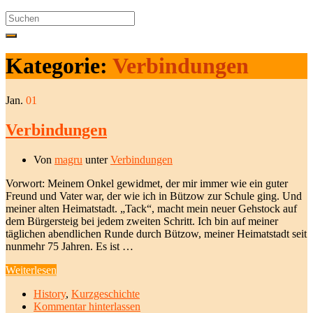
Search
for:
Kategorie:
Verbindungen
Jan.
01
Verbindungen
Von
magru
unter
Verbindungen
Vorwort: Meinem Onkel gewidmet, der mir immer wie ein guter
Freund und Vater war, der wie ich in Bützow zur Schule ging. Und
meiner alten Heimatstadt. „Tack“, macht mein neuer Gehstock auf
dem Bürgersteig bei jedem zweiten Schritt. Ich bin auf meiner
täglichen abendlichen Runde durch Bützow, meiner Heimatstadt seit
nunmehr 75 Jahren. Es ist …
Weiterlesen
History
,
Kurzgeschichte
Kommentar hinterlassen