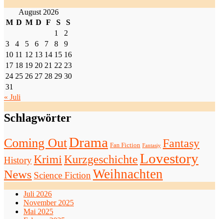
August 2026
M
D
M
D
F
S
S
1
2
3
4
5
6
7
8
9
10
11
12
13
14
15
16
17
18
19
20
21
22
23
24
25
26
27
28
29
30
31
« Juli
Schlagwörter
Drama
Coming Out
Fantasy
Fan Fiction
Fantasiy
Lovestory
Krimi
Kurzgeschichte
History
Weihnachten
News
Science Fiction
Juli 2026
November 2025
Mai 2025