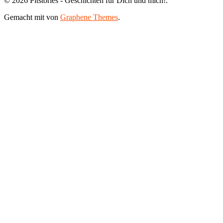
© 2026 Pitstories - Geschichten für Dich und mich!.
Gemacht mit
von
Graphene Themes
.