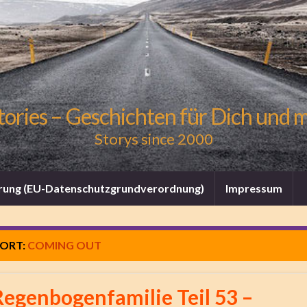
tories – Geschichten für Dich und 
Storys since 2000
rung (EU-Datenschutzgrundverordnung)
Impressum
ORT:
COMING OUT
Regenbogenfamilie Teil 53 –