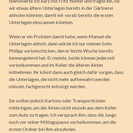
telefonierte ich kurz mit Fritz Winter und fragte ihn, ob
wir etwas ältere Unterlagen bereits in der Gärtnerei
abholen könnten, damit wir vorab bereits die ersten
Unterlagen einscannen könnten.
Wenn er ein Problem damit habe, wenn Manuel die
Unterlagen abholt, dann würde ich nur meinen Sohn
Philipp vorbeischicken, den er letzte Woche bereits
kennengelernt hat. Er meinte, beide können jederzeit
vorbeikommen und im Keller die älteren Akten
mitnehmen. Ihr könnt dann auch gleich dafür sorgen, dass
die Unterlagen, die nicht mehr aufbewahrt werden
müssen, fachgerecht entsorgt werden.
Sie sollten jedoch Kartons oder Transportkisten
mitbringen, um die Akten nicht einzeln aus dem Keller
zum Auto zu tragen. Ich versprach ihm, dass die Jungs
noch vor seiner Mittagspause vorbeikommen, um die
ersten Ordner bei ihm abzuholen.