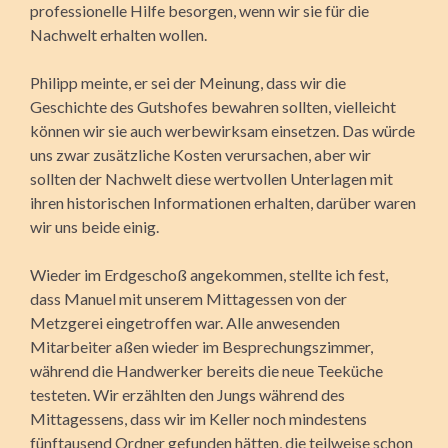
professionelle Hilfe besorgen, wenn wir sie für die
Nachwelt erhalten wollen.
Philipp meinte, er sei der Meinung, dass wir die
Geschichte des Gutshofes bewahren sollten, vielleicht
können wir sie auch werbewirksam einsetzen. Das würde
uns zwar zusätzliche Kosten verursachen, aber wir
sollten der Nachwelt diese wertvollen Unter­lagen mit
ihren historischen Informationen erhalten, darüber waren
wir uns beide einig.
Wieder im Erdgeschoß angekommen, stellte ich fest,
dass Manuel mit unserem Mittagessen von der
Metzgerei eingetroffen war. Alle anwesenden
Mitarbeiter aßen wieder im Bespre­chungszimmer,
während die Handwerker bereits die neue Teeküche
testeten. Wir erzählten den Jungs während des
Mittagessens, dass wir im Keller noch mindestens
fünftausend Ordner gefunden hätten, die teilweise schon