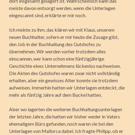
dort insgesamt gelagert ist. Wahrscheinlich kann das
meiste davon entsorgt werden, wenn die Unterlagen
eingescannt sind, erklärte er mir noch.
Ich meinte zu ihm, das klären wir mit Klaus, unserem
neuen Buchhalter, sofern er mir heute die Zusage gibt,
den Job in der Buchhaltung des Gutshofes zu
übernehmen. Wir werden vorher trotzdem alles
einscannen, wer kann schon eine fünfzigjährige
Geschichte eines Unternehmens lückenlos nachweisen.
Die Akten des Gutshofes waren zwar nicht vollständig
erhalten, aber ein gewisses Alter konnte sie trotzdem
aufweisen. Immerhin hatten wir Unterlagen entdeckt, die
mehr als fünfzig Jahre auf dem Buckel hatten.
Aber wo lagerten die weiteren Buchhaltungsunterlagen
der letzten Jahre, die hatten wir bisher weder in Vaters
ehe­maligem Büro gefunden, noch waren sie bei den
Unterlagen von Mallorca dabei. Ich fragte Philipp, ob er