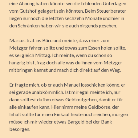
eine Ahnung haben könnte, wo die fehlenden Unterlagen
vom Gutshof gelagert sein könnten, Beim Steuerberater
liegen nur noch die letzten sechzehn Monate und hier in
den Schränken haben wir sie auch nirgends gesehen.
Marcus trat ins Büro und meinte, dass einer zum
Metzger fahren sollte und etwas zum Essen holen sollte,
es sei gleich Mittag. Ich meinte, wenn du schon so
hungrig bist, frag doch alle was du ihnen vom Metzger
mitbringen kannst und mach dich direkt auf den Weg.
Er fragte mich, ob er auch Manuel losschicken könne, er
sei gerade unabkömmlich. Ist mir egal, meinte ich, nur
dann solltest du ihm etwas Geld mitgeben, damit er für
alle einkaufen kann. Hier nimm meine Geldbörse, der
Inhalt sollte für einen Einkauf heute noch reichen, morgen
müsse ich mir wieder etwas Bargeld bei der Bank
besorgen.