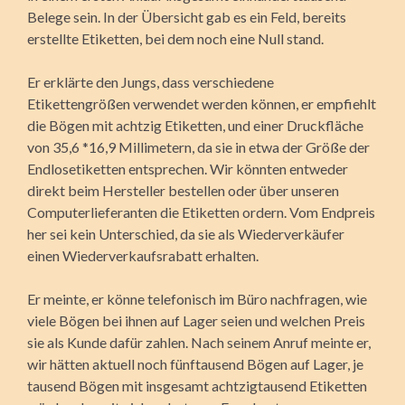
Belege sein. In der Übersicht gab es ein Feld, bereits
erstellte Etiketten, bei dem noch eine Null stand.
Er erklärte den Jungs, dass verschiedene
Etikettengrößen verwendet werden können, er empfiehlt
die Bögen mit achtzig Etiketten, und einer Druckfläche
von 35,6 *16,9 Millimetern, da sie in etwa der Größe der
Endlosetiketten entsprechen. Wir könnten entweder
direkt beim Hersteller bestellen oder über unseren
Computerlieferanten die Etiketten ordern. Vom Endpreis
her sei kein Unterschied, da sie als Wiederverkäufer
einen Wiederverkaufsrabatt erhalten.
Er meinte, er könne telefonisch im Büro nachfragen, wie
viele Bögen bei ihnen auf Lager seien und welchen Preis
sie als Kunde dafür zahlen. Nach seinem Anruf meinte er,
wir hätten aktuell noch fünftausend Bögen auf Lager, je
tausend Bögen mit insgesamt achtzigtausend Etiketten