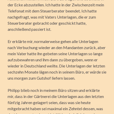
der Ecke abzustellen. Ich hatte in der Zwischen­zeit mein
Telefonat mit dem Steuerberater beendet. Ich hatte
nachgefragt, was mit Vaters Unterlagen, die er zum
Steuerberater gebracht oder geschickt hatte,
anschließend passiert ist.
Er erklärte mir, normalerweise gehen alle Unterlagen
nach Verbuchung wieder an den Mandanten zurück, aber
mein Vater hatte ihn gebeten seine Unterlagen so lange
aufzubewahren und ihm dann zu übergeben, wenn er
wieder in Deutschland weilte. Die Unterlagen der letzten
sechzehn Monate lägen noch in seinem Büro, er würde sie
uns morgen zum Gutshof liefern lassen.
Philipp blieb noch in meinem Büro sitzen und erklärte
mir, dass in der Gärtnerei die Unterlagen aus den letzten
fünfzig Jahren gelagert seien, dass was sie heute
mitgebracht haben sei maximal ein Zehntel dessen, was