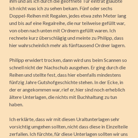
ihm und als ich durch die geöffnete Tür eintrat glaubte
ich nicht was ich zu sehen bekam. Fünf oder sechs
Doppel-Reihen mit Regalen, jedes etwa zehn Meter lang
und bis auf eine Regalreihe, die nur teilweise gefüllt war,
von oben nach unten mit Ordnern gefüllt waren. Ich
rechnete kurz überschlägig und meinte zu Philipp, dass
hier wahrscheinlich mehr als fünftausend Ordner lagern.
Philipp erwidert trocken, dann wird uns beim Scannen so
schnell nicht der Nachschub ausgehen. Er ging durch die
Reihen und stellte fest, dass hier ebenfalls mindestens
fünfzig Jahre Gutshofgeschichte stehen. In der Ecke, in
der er angekommen war, rief er, hier sind noch erheblich
ältere Unterlagen, die nichts mit Buchhaltung zu tun
haben.
Ich erklärte, dass wir mit diesen Uraltunterlagen sehr
vorsichtig umgehen sollten, nicht dass diese in Einzelteile
zerfallen. Ich fürchte, für diese Unterlagen sollten wir uns