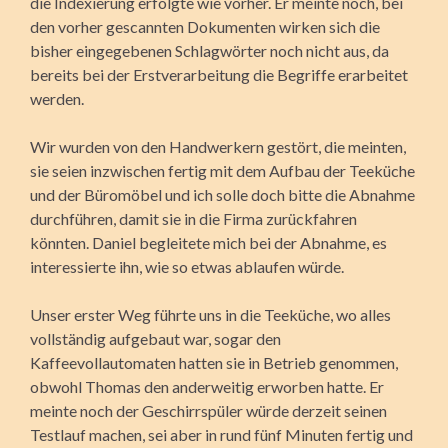
die Indexierung erfolgte wie vorher. Er meinte noch, bei
den vorher gescannten Dokumenten wirken sich die
bisher eingegebenen Schlagwörter noch nicht aus, da
bereits bei der Erstverarbeitung die Begriffe erarbeitet
werden.
Wir wurden von den Handwerkern gestört, die meinten,
sie seien inzwischen fertig mit dem Aufbau der Teeküche
und der Büromöbel und ich solle doch bitte die Abnahme
durchführen, damit sie in die Firma zurückfahren
könnten. Daniel begleitete mich bei der Abnahme, es
interessierte ihn, wie so etwas ablaufen würde.
Unser erster Weg führte uns in die Teeküche, wo alles
vollständig aufgebaut war, sogar den
Kaffeevollautomaten hatten sie in Betrieb genommen,
obwohl Thomas den anderweitig erworben hatte. Er
meinte noch der Geschirrspüler würde derzeit seinen
Testlauf machen, sei aber in rund fünf Minuten fertig und