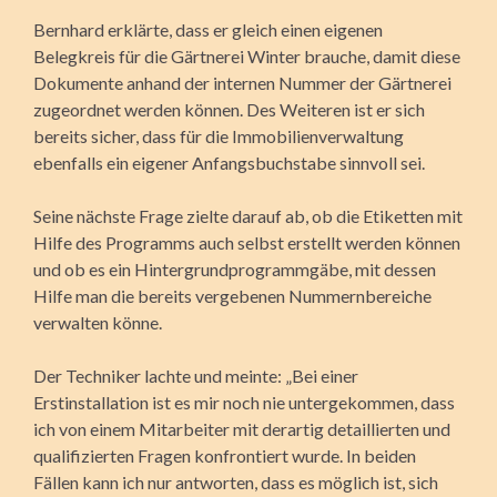
Bernhard erklärte, dass er gleich einen eigenen
Belegkreis für die Gärtnerei Winter brauche, damit diese
Dokumente anhand der internen Nummer der Gärtnerei
zugeordnet werden können. Des Weiteren ist er sich
bereits sicher, dass für die Immobilienverwaltung
ebenfalls ein eigener Anfangs­buchstabe sinnvoll sei.
Seine nächste Frage zielte darauf ab, ob die Etiketten mit
Hilfe des Programms auch selbst erstellt werden können
und ob es ein Hintergrundprogrammgäbe, mit dessen
Hilfe man die bereits vergebenen Nummernbereiche
verwalten könne.
Der Techniker lachte und meinte: „Bei einer
Erstinstallation ist es mir noch nie untergekommen, dass
ich von einem Mitarbeiter mit derartig detaillierten und
qualifizierten Fragen konfrontiert wurde. In beiden
Fällen kann ich nur antworten, dass es möglich ist, sich