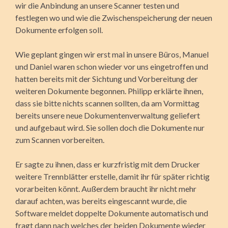
wir die Anbindung an unsere Scanner testen und
festlegen wo und wie die Zwischenspeicherung der neuen
Dokumente erfolgen soll.
Wie geplant gingen wir erst mal in unsere Büros, Manuel
und Daniel waren schon wieder vor uns eingetroffen und
hatten bereits mit der Sichtung und Vorbereitung der
weiteren Dokumente begonnen. Philipp erklärte ihnen,
dass sie bitte nichts scannen sollten, da am Vormittag
bereits unsere neue Dokumentenverwaltung geliefert
und aufgebaut wird. Sie sollen doch die Dokumente nur
zum Scannen vorbereiten.
Er sagte zu ihnen, dass er kurzfristig mit dem Drucker
weitere Trennblätter erstelle, damit ihr für später richtig
vorarbeiten könnt. Außerdem braucht ihr nicht mehr
darauf achten, was bereits eingescannt wurde, die
Software meldet doppelte Dokumente automatisch und
fragt dann nach welches der beiden Dokumente wieder