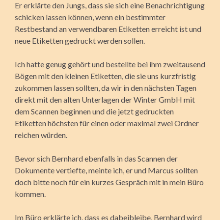
Er erklärte den Jungs, dass sie sich eine Benachrichtigung
schicken lassen können, wenn ein bestimmter
Restbestand an verwendbaren Etiketten erreicht ist und
neue Etiketten gedruckt werden sollen.
Ich hatte genug gehört und bestellte bei ihm zweitausend
Bögen mit den kleinen Etiketten, die sie uns kurzfristig
zukommen lassen sollten, da wir in den nächsten Tagen
direkt mit den alten Unterlagen der Winter GmbH mit
dem Scannen beginnen und die jetzt gedruckten
Etiketten höchsten für einen oder maximal zwei Ordner
reichen würden.
Bevor sich Bernhard ebenfalls in das Scannen der
Dokumente vertiefte, meinte ich, er und Marcus sollten
doch bitte noch für ein kurzes Gespräch mit in mein Büro
kommen.
Im Büro erklärte ich, dass es dabeibleibe, Bernhard wird