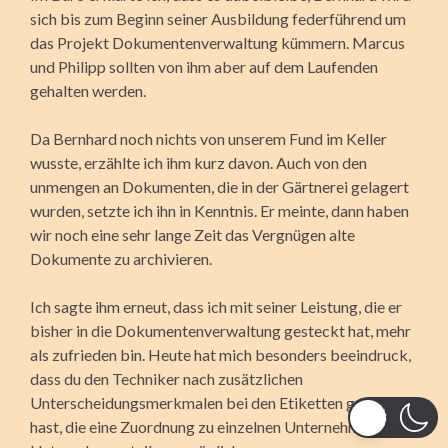
sich bis zum Beginn seiner Ausbildung feder­führend um
das Projekt Dokumentenverwaltung kümmern. Marcus
und Philipp sollten von ihm aber auf dem Laufenden
gehalten werden.
Da Bernhard noch nichts von unserem Fund im Keller
wusste, erzählte ich ihm kurz davon. Auch von den
unmengen an Dokumenten, die in der Gärtnerei gelagert
wurden, setzte ich ihn in Kenntnis. Er meinte, dann haben
wir noch eine sehr lange Zeit das Vergnügen alte
Dokumente zu archivieren.
Ich sagte ihm erneut, dass ich mit seiner Leistung, die er
bisher in die Dokumentenverwaltung gesteckt hat, mehr
als zufrieden bin. Heute hat mich besonders beeindruck,
dass du den Techniker nach zusätzlichen
Unterscheidungsmerkmalen bei den Etiketten gefragt
hast, die eine Zuordnung zu einzelnen Unternehmen oder