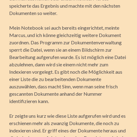
speicherte das Ergebnis und machte mit den nächsten
Dokumenten so weiter.
Mein Notebook sei auch bereits eingerichtet, meinte
Marcus, und ich könne gleichzeitig weitere Dokument
zuordnen. Das Programm zur Dokumentenverwaltung
sperrt die Datei, wenn sie an einem Bildschirm zur
Bearbeitung aufgerufen wurde. Es ist möglich eine Datei
abzulehnen, dann wird sie einem nicht mehr zum
Indexieren vorgelegt. Es gibt noch die Möglichkeit aus
einer Liste die zu bearbeitenden Dokumente
auszuwählen, dass macht Sinn, wenn man seine frisch
gescannten Dokumente anhand der Nummer
identifizieren kann.
Er zeigte uns kurz wie diese Liste aufgerufen wird und es
erschienen mehr als zwanzig Dokumente, die noch zu
indexieren sind. Er griff eines der Dokumente heraus und