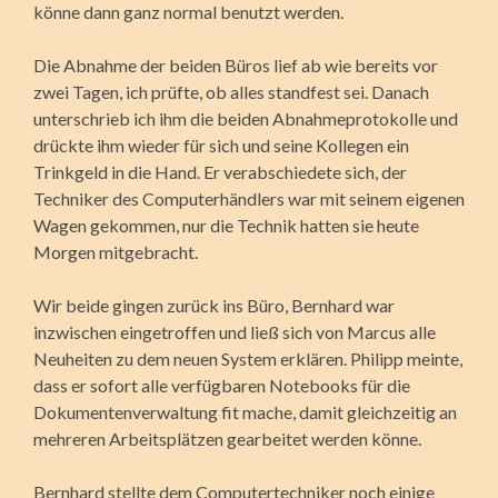
könne dann ganz normal benutzt werden.
Die Abnahme der beiden Büros lief ab wie bereits vor
zwei Tagen, ich prüfte, ob alles standfest sei. Danach
unterschrieb ich ihm die beiden Abnahmeprotokolle und
drückte ihm wieder für sich und seine Kollegen ein
Trinkgeld in die Hand. Er verabschiedete sich, der
Techniker des Computerhändlers war mit seinem eigenen
Wagen gekommen, nur die Technik hatten sie heute
Morgen mitgebracht.
Wir beide gingen zurück ins Büro, Bernhard war
inzwischen eingetroffen und ließ sich von Marcus alle
Neuheiten zu dem neuen System erklären. Philipp meinte,
dass er sofort alle verfügbaren Notebooks für die
Dokumentenverwaltung fit mache, damit gleichzeitig an
mehreren Arbeitsplätzen gearbeitet werden könne.
Bernhard stellte dem Computertechniker noch einige