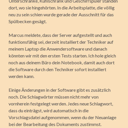
Unterschränke, Kühlschrank und Geschirrspüler standen
dort, wo sie hingehörten. In die Arbeitsplatte, die völlig
neu zu sein schien wurde gerade der Ausschnitt für das
Spülbecken gesägt.
Marcus meldete, dass der Server aufgestellt und auch
funktionsfähig sei, derzeit installiert der Techniker auf
meinem Laptop die Anwendersoftware und danach
könnten wir mit den ersten Tests starten. Ich hole gleich
noch aus deinem Büro dein Notebook, damit auch dort
die Software durch den Techniker sofort installiert
werden kann.
Einige Änderungen in der Software gibt es zusätzlich
noch. Die Schlagwörter müssen nicht mehr von
vornherein festgelegt werden. Jedes neue Schlagwort,
dass du einträgst, wird automatisch in die
Vorschlagsdatei aufge­nommen, wenn du der Neuanlage
bei der Bearbeitung des Dokuments zustimmst.