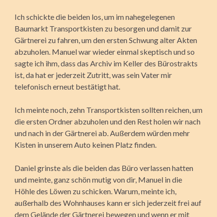
Ich schickte die beiden los, um im nahegelegenen
Baumarkt Transportkisten zu besorgen und damit zur
Gärtnerei zu fahren, um den ersten Schwung alter Akten
abzuholen. Manuel war wieder einmal skeptisch und so
sagte ich ihm, dass das Archiv im Keller des Bürostrakts
ist, da hat er jederzeit Zutritt, was sein Vater mir
telefonisch erneut bestätigt hat.
Ich meinte noch, zehn Transportkisten sollten reichen, um
die ersten Ordner abzuholen und den Rest holen wir nach
und nach in der Gärtnerei ab. Außerdem würden mehr
Kisten in unserem Auto keinen Platz finden.
Daniel grinste als die beiden das Büro verlassen hatten
und meinte, ganz schön mutig von dir, Manuel in die
Höhle des Löwen zu schicken. Warum, meinte ich,
außerhalb des Wohnhauses kann er sich jederzeit frei auf
dem Gelände der Gärtnerei bewegen und wenn er mit