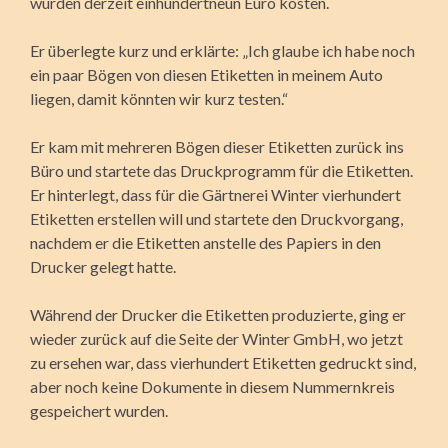
würden derzeit einhundertneun Euro kosten.
Er überlegte kurz und erklärte: „Ich glaube ich habe noch
ein paar Bögen von diesen Etiketten in meinem Auto
liegen, damit könnten wir kurz testen.“
Er kam mit mehreren Bögen dieser Etiketten zurück ins
Büro und startete das Druckprogramm für die Etiketten.
Er hinterlegt, dass für die Gärtnerei Winter vierhundert
Etiketten erstellen will und startete den Druckvorgang,
nachdem er die Etiketten anstelle des Papiers in den
Drucker gelegt hatte.
Während der Drucker die Etiketten produzierte, ging er
wieder zurück auf die Seite der Winter GmbH, wo jetzt
zu ersehen war, dass vierhundert Etiketten gedruckt sind,
aber noch keine Dokumente in diesem Nummernkreis
gespeichert wurden.