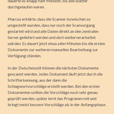
dauerte es knapp fünf Minuten, bis alle Blätter
durchgelaufen waren.
Marcus erklärte, dass die Scanner inzwischen so
umgestellt wurden, dass nur noch der Scanvorgang
gestartet wird und alle Daten direkt an den zentralen
Server geliefert werden und dort weiterverarbeitet
würden. Es dauert jetzt etwa zehn Minuten bis die ersten
Dokumente zur weiteren manuellen Bearbeitung zur
Verfügung stünden.
In der Zwischenzeit können die nächsten Dokumente
gescannt werden. Jedes Dokument läuft jetzt durch die
Schrifterkennung, aus der dann die
Schlagwortvorschläge erstellt werden. Bei den ersten
Dokumenten sollten die Vorschläge noch sehr genau
geprüft werden, später lernt das Programm mit und
bringt meist bessere Vorschläge als in der Anfangsphase.