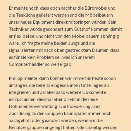
Er meinte noch, dass doch nachher die Büromöbel und
die Teeküche geliefert werden und die Möbelbauern
unser neues Equipment direkt mitbringen würden. Sein
Techniker würde gesondert zum Gutshof kommen, damit
er flexibel sei und nicht von den Möbelbauern abhängig
wäre. Ich fragte meine beiden Jungs und die
signalisierten mit nach oben gestrecktem Daumen, dass
es für sie kein Problem sei, was ich unserem
Computerhändler so weitergab.
Philipp meinte, dann können wir immerhin heute schon
anfangen, die bereits eingescannten Unterlagen zu
integrieren und parallel dazu weitere Dokumente
einzuscannen, diesmal aber direkt in die neue
Dokumenten­verwaltung. Die Indexierung, und
Zuordnung zu den Gruppen kann später immer noch
nachgeholt oder geändert werden, wenn wir die
Benutzergruppen angelegt haben. Gleichzeitig werden