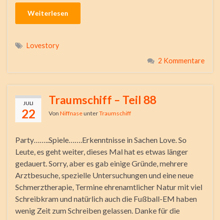
Weiterlesen
Lovestory
2 Kommentare
Traumschiff – Teil 88
JULI
22
Von
Niffnase
unter
Traumschiff
Party……..Spiele…….Erkenntnisse in Sachen Love. So
Leute, es geht weiter, dieses Mal hat es etwas länger
gedauert. Sorry, aber es gab einige Gründe, mehrere
Arztbesuche, spezielle Untersuchungen und eine neue
Schmerztherapie, Termine ehrenamtlicher Natur mit viel
Schreibkram und natürlich auch die Fußball-EM haben
wenig Zeit zum Schreiben gelassen. Danke für die