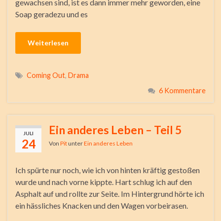
gewachsen sind, ist es dann immer mehr geworden, eine
Soap geradezu und es
Weiterlesen
Coming Out
,
Drama
6 Kommentare
Ein anderes Leben – Teil 5
JULI
24
Von
Pit
unter
Ein anderes Leben
Ich spürte nur noch, wie ich von hinten kräftig gestoßen
wurde und nach vorne kippte. Hart schlug ich auf den
Asphalt auf und rollte zur Seite. Im Hintergrund hörte ich
ein hässliches Knacken und den Wagen vorbeirasen.