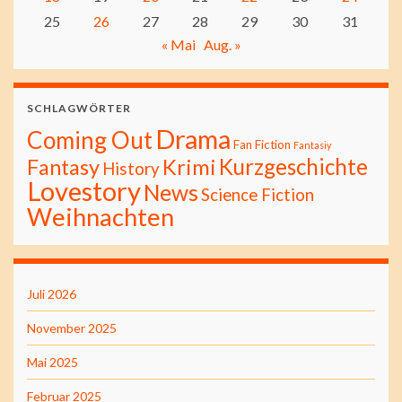
25
26
27
28
29
30
31
« Mai
Aug. »
SCHLAGWÖRTER
Drama
Coming Out
Fan Fiction
Fantasiy
Kurzgeschichte
Fantasy
Krimi
History
Lovestory
News
Science Fiction
Weihnachten
Juli 2026
November 2025
Mai 2025
Februar 2025