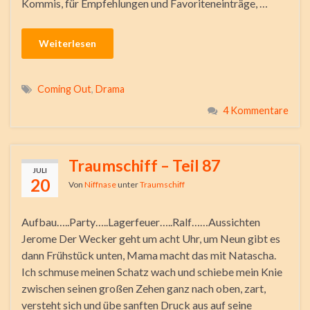
Kommis, für Empfehlungen und Favoriteneinträge, …
Weiterlesen
Coming Out
,
Drama
4 Kommentare
Traumschiff – Teil 87
JULI
20
Von
Niffnase
unter
Traumschiff
Aufbau…..Party…..Lagerfeuer…..Ralf……Aussichten
Jerome Der Wecker geht um acht Uhr, um Neun gibt es
dann Frühstück unten, Mama macht das mit Natascha.
Ich schmuse meinen Schatz wach und schiebe mein Knie
zwischen seinen großen Zehen ganz nach oben, zart,
versteht sich und übe sanften Druck aus auf seine