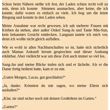
Schon beim Nähern stellte ich fest, der Laden schien recht voll zu
sein, denn ich konnte Stimmen ausmachen, aber keine, die ich
kannte, dafür waren es einfach zu viele. Ich bog um die letzte
Biegung und konnte in den Laden sehen.
Meine Annahme war recht gewesen, ich sah mehrere Frauen mit
Körben da stehen, aber außer Onkel Sung-Ja und Tante Min-Sun,
kein bekanntes Gesicht entdecken. Langsam tastete ich mich vor,
denn ich wollte nicht gleich auffallen.
Wie es wohl in allen Nachbarschaften so ist, hatte sich sicherlich
auch Mamas Ankunft herum gesprochen und dieser Andrang
erklärbar. Aber vielleicht war um diese Zeit auch immer so viel los.
Sung-Jas und meine Blicke trafen sich und er lächelte. Als er die
Dame fertig bedient hatte, kam er zu mir.
„Guten Morgen, Lucas, gut geschlafen?“
„Ja, danke. Könntest du mir sagen, wo meine Eltern sich
aushalten?“
„Klar, sie sind sicher noch mit deinen Großeltern im Garten.“
„Garten?“