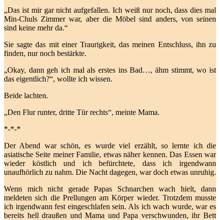
„Das ist mir gar nicht aufgefallen. Ich weiß nur noch, dass dies mal
Min-Chuls Zimmer war, aber die Möbel sind anders, von seinen
sind keine mehr da.“
Sie sagte das mit einer Traurigkeit, das meinen Entschluss, ihn zu
finden, nur noch bestärkte.
„Okay, dann geh ich mal als erstes ins Bad…, ähm stimmt, wo ist
das eigentlich?“, wollte ich wissen.
Beide lachten.
„Den Flur runter, dritte Tür rechts“, meinte Mama.
*-*-*
Der Abend war schön, es wurde viel erzählt, so lernte ich die
asiatische Seite meiner Familie, etwas näher kennen. Das Essen war
wieder köstlich und ich befürchtete, dass ich irgendwann
unaufhörlich zu nahm. Die Nacht dagegen, war doch etwas unruhig.
Wenn mich nicht gerade Papas Schnarchen wach hielt, dann
meldeten sich die Prellungen am Körper wieder. Trotzdem musste
ich irgendwann fest eingeschlafen sein. Als ich wach wurde, war es
bereits hell draußen und Mama und Papa verschwunden, ihr Bett