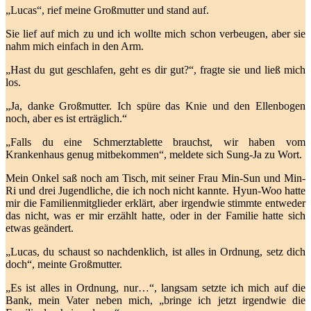
„Lucas“, rief meine Großmutter und stand auf.
Sie lief auf mich zu und ich wollte mich schon verbeugen, aber sie
nahm mich einfach in den Arm.
„Hast du gut geschlafen, geht es dir gut?“, fragte sie und ließ mich
los.
„Ja, danke Großmutter. Ich spüre das Knie und den Ellenbogen
noch, aber es ist erträglich.“
„Falls du eine Schmerztablette brauchst, wir haben vom
Krankenhaus genug mitbekommen“, meldete sich Sung-Ja zu Wort.
Mein Onkel saß noch am Tisch, mit seiner Frau Min-Sun und Min-
Ri und drei Jugendliche, die ich noch nicht kannte. Hyun-Woo hatte
mir die Familienmitglieder erklärt, aber irgendwie stimmte entweder
das nicht, was er mir erzählt hatte, oder in der Familie hatte sich
etwas geändert.
„Lucas, du schaust so nachdenklich, ist alles in Ordnung, setz dich
doch“, meinte Großmutter.
„Es ist alles in Ordnung, nur…“, langsam setzte ich mich auf die
Bank, mein Vater neben mich, „bringe ich jetzt irgendwie die