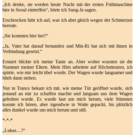
„Ich denke, sie werden heute Nacht mit der ersten Frühmaschine
hier in Seoul eintreffen“, hörte ich Sung-Ja sagen.
Erschrocken fuhr ich auf, was ich aber gleich wegen der Schmerzen
bereute.
„Sie kommen hier her?“
„Ja, Vater hat darauf bestanden und Min-Ri hat sich mit ihnen in
Verbindung gesetzt.“
Erstarrt blickte ich meine Tante an. Aber woher wussten sie die
Nummer meiner Eltern. Mein Hirn arbeitete auf Höchsttouren, ich
spürte, wie mir leicht übel wurde. Der Wagen wurde langsamer und
blieb dann stehen.
Nur in Trance bekam ich mit, wie meine Tür geöffnet wurde, sich
jemand an mir zu schaffen machte und langsam aus dem Wagen
gehoben wurde. Es wurde laut um mich herum, viele Stimmen
konnte ich hören, aber irgendwie in Watte gepackt, bis plötzlich
alles dunkel wurde um mich herum und still.
*-*-*
„Lukas…?“