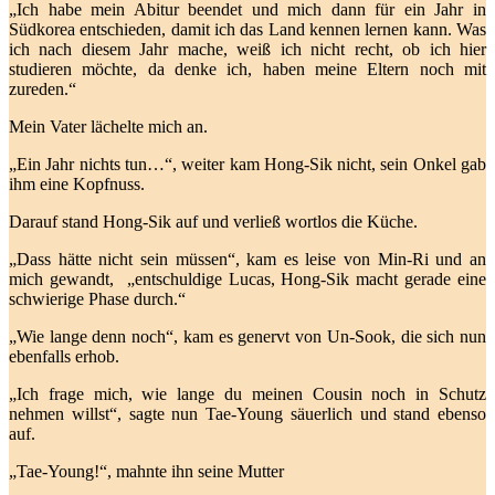
„Ich habe mein Abitur beendet und mich dann für ein Jahr in
Südkorea entschieden, damit ich das Land kennen lernen kann. Was
ich nach diesem Jahr mache, weiß ich nicht recht, ob ich hier
studieren möchte, da denke ich, haben meine Eltern noch mit
zureden.“
Mein Vater lächelte mich an.
„Ein Jahr nichts tun…“, weiter kam Hong-Sik nicht, sein Onkel gab
ihm eine Kopfnuss.
Darauf stand Hong-Sik auf und verließ wortlos die Küche.
„Dass hätte nicht sein müssen“, kam es leise von Min-Ri und an
mich gewandt, „entschuldige Lucas, Hong-Sik macht gerade eine
schwierige Phase durch.“
„Wie lange denn noch“, kam es genervt von Un-Sook, die sich nun
ebenfalls erhob.
„Ich frage mich, wie lange du meinen Cousin noch in Schutz
nehmen willst“, sagte nun Tae-Young säuerlich und stand ebenso
auf.
„Tae-Young!“, mahnte ihn seine Mutter