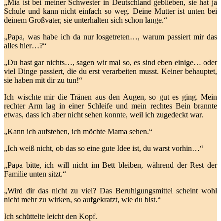
„Mia ist bei meiner Schwester in Deutschland geblieben, sie hat ja
Schule und kann nicht einfach so weg. Deine Mutter ist unten bei
deinem Großvater, sie unterhalten sich schon lange.“
„Papa, was habe ich da nur losgetreten…, warum passiert mir das
alles hier…?“
„Du hast gar nichts…, sagen wir mal so, es sind eben einige… oder
viel Dinge passiert, die du erst verarbeiten musst. Keiner behauptet,
sie haben mit dir zu tun!“
Ich wischte mir die Tränen aus den Augen, so gut es ging. Mein
rechter Arm lag in einer Schleife und mein rechtes Bein brannte
etwas, dass ich aber nicht sehen konnte, weil ich zugedeckt war.
„Kann ich aufstehen, ich möchte Mama sehen.“
„Ich weiß nicht, ob das so eine gute Idee ist, du warst vorhin…“
„Papa bitte, ich will nicht im Bett bleiben, während der Rest der
Familie unten sitzt.“
„Wird dir das nicht zu viel? Das Beruhigungsmittel scheint wohl
nicht mehr zu wirken, so aufgekratzt, wie du bist.“
Ich schüttelte leicht den Kopf.