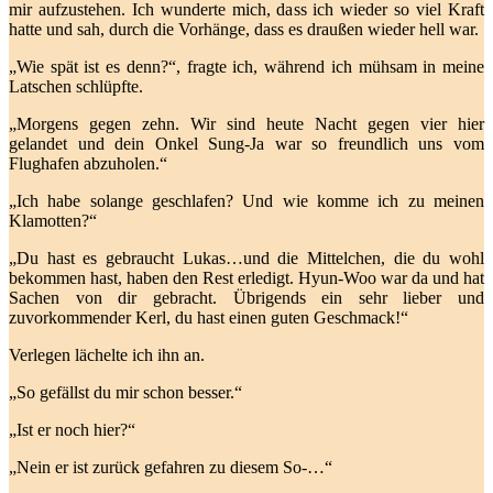
mir aufzustehen. Ich wunderte mich, dass ich wieder so viel Kraft
hatte und sah, durch die Vorhänge, dass es draußen wieder hell war.
„Wie spät ist es denn?“, fragte ich, während ich mühsam in meine
Latschen schlüpfte.
„Morgens gegen zehn. Wir sind heute Nacht gegen vier hier
gelandet und dein Onkel Sung-Ja war so freundlich uns vom
Flughafen abzuholen.“
„Ich habe solange geschlafen? Und wie komme ich zu meinen
Klamotten?“
„Du hast es gebraucht Lukas…und die Mittelchen, die du wohl
bekommen hast, haben den Rest erledigt. Hyun-Woo war da und hat
Sachen von dir gebracht. Übrigends ein sehr lieber und
zuvorkommender Kerl, du hast einen guten Geschmack!“
Verlegen lächelte ich ihn an.
„So gefällst du mir schon besser.“
„Ist er noch hier?“
„Nein er ist zurück gefahren zu diesem So-…“