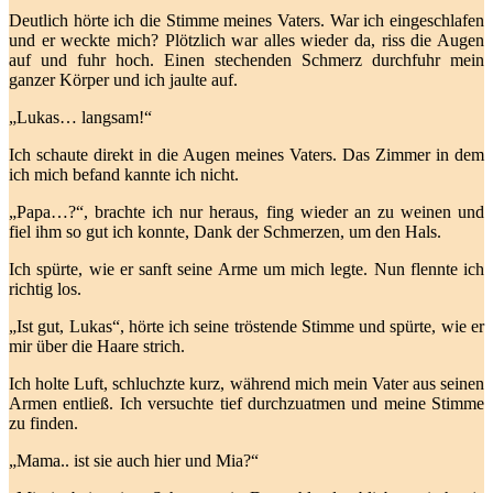
Deutlich hörte ich die Stimme meines Vaters. War ich eingeschlafen
und er weckte mich? Plötzlich war alles wieder da, riss die Augen
auf und fuhr hoch. Einen stechenden Schmerz durchfuhr mein
ganzer Körper und ich jaulte auf.
„Lukas… langsam!“
Ich schaute direkt in die Augen meines Vaters. Das Zimmer in dem
ich mich befand kannte ich nicht.
„Papa…?“, brachte ich nur heraus, fing wieder an zu weinen und
fiel ihm so gut ich konnte, Dank der Schmerzen, um den Hals.
Ich spürte, wie er sanft seine Arme um mich legte. Nun flennte ich
richtig los.
„Ist gut, Lukas“, hörte ich seine tröstende Stimme und spürte, wie er
mir über die Haare strich.
Ich holte Luft, schluchzte kurz, während mich mein Vater aus seinen
Armen entließ. Ich versuchte tief durchzuatmen und meine Stimme
zu finden.
„Mama.. ist sie auch hier und Mia?“