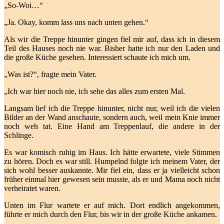
„So-Woi…“
„Ja. Okay, komm lass uns nach unten gehen.“
Als wir die Treppe hinunter gingen fiel mir auf, dass ich in diesem
Teil des Hauses noch nie war. Bisher hatte ich nur den Laden und
die große Küche gesehen. Interessiert schaute ich mich um.
„Was ist?“, fragte mein Vater.
„Ich war hier noch nie, ich sehe das alles zum ersten Mal.
Langsam lief ich die Treppe hinunter, nicht nur, weil ich die vielen
Bilder an der Wand anschaute, sondern auch, weil mein Knie immer
noch weh tat. Eine Hand am Treppenlauf, die andere in der
Schlinge.
Es war komisch ruhig im Haus. Ich hätte erwartete, viele Stimmen
zu hören. Doch es war still. Humpelnd folgte ich meinem Vater, der
sich wohl besser auskannte. Mir fiel ein, dass er ja vielleicht schon
früher einmal hier gewesen sein musste, als er und Mama noch nicht
verheiratet waren.
Unten im Flur wartete er auf mich. Dort endlich angekommen,
führte er mich durch den Flur, bis wir in der große Küche ankamen.