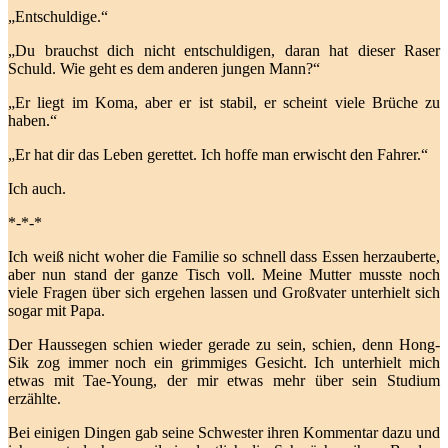
„Entschuldige.“
„Du brauchst dich nicht entschuldigen, daran hat dieser Raser
Schuld. Wie geht es dem anderen jungen Mann?“
„Er liegt im Koma, aber er ist stabil, er scheint viele Brüche zu
haben.“
„Er hat dir das Leben gerettet. Ich hoffe man erwischt den Fahrer.“
Ich auch.
*-*-*
Ich weiß nicht woher die Familie so schnell dass Essen herzauberte,
aber nun stand der ganze Tisch voll. Meine Mutter musste noch
viele Fragen über sich ergehen lassen und Großvater unterhielt sich
sogar mit Papa.
Der Haussegen schien wieder gerade zu sein, schien, denn Hong-
Sik zog immer noch ein grimmiges Gesicht. Ich unterhielt mich
etwas mit Tae-Young, der mir etwas mehr über sein Studium
erzählte.
Bei einigen Dingen gab seine Schwester ihren Kommentar dazu und