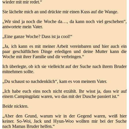
wieder mit mir redet.“
Sie lächelte mich an und drückte mir einen Kuss auf die Wange.
„Wir sind ja noch die Woche da…, da kann noch viel geschehen“,
antwortete mein Vater.
„Eine ganze Woche? Dass ist ja cool!“
„Ja, ich kann es mit meiner Arbeit vereinbaren und hier auch ein
paar geschäftlichen Dinge erledigen und deine Mutter kann die
Woche mit ihrer Familie und dir verbringen.“
Ich überlegte, ob ich sie vielleicht auf der Suche nach ihrem Bruder
mitnehmen sollte.
„Du schaust so nachdenklich“, kam es von meinem Vater.
„Ich habe euch eins noch nicht erzählt. Ihr wisst ja, dass wir auf
einem Campingplatz waren, wo das mit der Dusche passiert ist.“
Beide nickten.
„Aber den Grund, warum wir in der Gegend waren, weiß hier
keiner. So-Woi, Jack und Hyun-Woo wollten mir bei der Suche
nach Mamas Bruder helfen.“