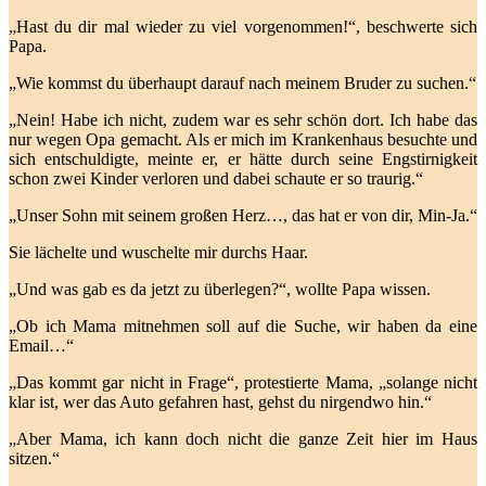
„Hast du dir mal wieder zu viel vorgenommen!“, beschwerte sich
Papa.
„Wie kommst du überhaupt darauf nach meinem Bruder zu suchen.“
„Nein! Habe ich nicht, zudem war es sehr schön dort. Ich habe das
nur wegen Opa gemacht. Als er mich im Krankenhaus besuchte und
sich entschuldigte, meinte er, er hätte durch seine Engstirnigkeit
schon zwei Kinder verloren und dabei schaute er so traurig.“
„Unser Sohn mit seinem großen Herz…, das hat er von dir, Min-Ja.“
Sie lächelte und wuschelte mir durchs Haar.
„Und was gab es da jetzt zu überlegen?“, wollte Papa wissen.
„Ob ich Mama mitnehmen soll auf die Suche, wir haben da eine
Email…“
„Das kommt gar nicht in Frage“, protestierte Mama, „solange nicht
klar ist, wer das Auto gefahren hast, gehst du nirgendwo hin.“
„Aber Mama, ich kann doch nicht die ganze Zeit hier im Haus
sitzen.“