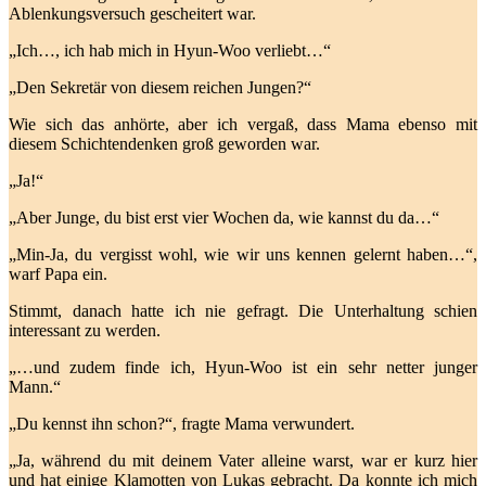
Ablenkungsversuch gescheitert war.
„Ich…, ich hab mich in Hyun-Woo verliebt…“
„Den Sekretär von diesem reichen Jungen?“
Wie sich das anhörte, aber ich vergaß, dass Mama ebenso mit
diesem Schichtendenken groß geworden war.
„Ja!“
„Aber Junge, du bist erst vier Wochen da, wie kannst du da…“
„Min-Ja, du vergisst wohl, wie wir uns kennen gelernt haben…“,
warf Papa ein.
Stimmt, danach hatte ich nie gefragt. Die Unterhaltung schien
interessant zu werden.
„…und zudem finde ich, Hyun-Woo ist ein sehr netter junger
Mann.“
„Du kennst ihn schon?“, fragte Mama verwundert.
„Ja, während du mit deinem Vater alleine warst, war er kurz hier
und hat einige Klamotten von Lukas gebracht. Da konnte ich mich