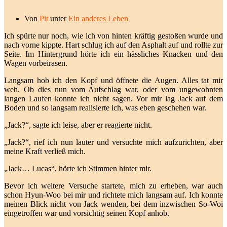
Von
Pit
unter
Ein anderes Leben
Ich spürte nur noch, wie ich von hinten kräftig gestoßen wurde und
nach vorne kippte. Hart schlug ich auf den Asphalt auf und rollte zur
Seite. Im Hintergrund hörte ich ein hässliches Knacken und den
Wagen vorbeirasen.
Langsam hob ich den Kopf und öffnete die Augen. Alles tat mir
weh. Ob dies nun vom Aufschlag war, oder vom ungewohnten
langen Laufen konnte ich nicht sagen. Vor mir lag Jack auf dem
Boden und so langsam realisierte ich, was eben geschehen war.
„Jack?“, sagte ich leise, aber er reagierte nicht.
„Jack?“, rief ich nun lauter und versuchte mich aufzurichten, aber
meine Kraft verließ mich.
„Jack… Lucas“, hörte ich Stimmen hinter mir.
Bevor ich weitere Versuche startete, mich zu erheben, war auch
schon Hyun-Woo bei mir und richtete mich langsam auf. Ich konnte
meinen Blick nicht von Jack wenden, bei dem inzwischen So-Woi
eingetroffen war und vorsichtig seinen Kopf anhob.