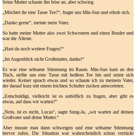
Seine Mutter schaute ihn böse an, aber schwieg.
„Möchtet ihr eine Tasse Tee?“, fragte uns Min-Sun und erhob sich.
„Danke gerne“, meinte mein Vater.
So hatte meine Mutter also zwei Schwestern und einen Bruder und
war die Älteste.
„Hast du noch weitere Fragen?“
„Im Augenblick nicht Großmutter, danke!“
Es war eine seltsame Stimmung im Raum. Min-Sun kam an den
Tisch, stellte uns eine Tasse mit heißem Tee hin und setzte sich
wieder. Keiner sprach etwas und so schaute ich zu meinem Vater,
der darauf kurz mit einem leichten Schulter zucken antworteten.
„Entschuldigt, vielleicht ist es unhöflich zu fragen, aber gibt es
etwas, auf dass wir warten?“
„Nein, ist es nicht, Lucas“, sagte Sung-Ja, „wir warten auf deinen
Großvater und deine Mutter.“
Aber musste man dann schweigen und eine seltsame Stimmung
hervor rufen. Die Situation war wahrscheinlich schon verrückt