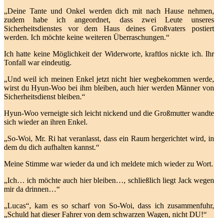
„Deine Tante und Onkel werden dich mit nach Hause nehmen,
zudem habe ich angeordnet, dass zwei Leute unseres
Sicherheitsdienstes vor dem Haus deines Großvaters postiert
werden. Ich möchte keine weiteren Überraschungen.“
Ich hatte keine Möglichkeit der Widerworte, kraftlos nickte ich. Ihr
Tonfall war eindeutig.
„Und weil ich meinen Enkel jetzt nicht hier wegbekommen werde,
wirst du Hyun-Woo bei ihm bleiben, auch hier werden Männer von
Sicherheitsdienst bleiben.“
Hyun-Woo verneigte sich leicht nickend und die Großmutter wandte
sich wieder an ihren Enkel.
„So-Woi, Mr. Ri hat veranlasst, dass ein Raum hergerichtet wird, in
dem du dich aufhalten kannst.“
Meine Stimme war wieder da und ich meldete mich wieder zu Wort.
„Ich… ich möchte auch hier bleiben…, schließlich liegt Jack wegen
mir da drinnen…“
„Lucas“, kam es so scharf von So-Woi, dass ich zusammenfuhr,
„Schuld hat dieser Fahrer von dem schwarzen Wagen, nicht DU!“