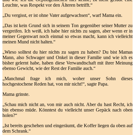
Leuchte, was Respekt vor den Älteren betrifft.“
„Du vergisst, er ist ohne Vater aufgewachsen“, warf Mama ein.
„Das ist kein Grund sich in seinem Ton gegenüber seiner Mutter zu
vergreifen. Ich weiß, ich habe hier nichts zu sagen, aber wenn er in
meiner Gegenwart noch einmal so etwas macht, kann ich vielleicht
meinen Mund nicht halten.“
„Wieso solltest du hier nichts zu sagen zu haben? Du bist Mamas
Mann, also Schwager und Onkel in dieser Familie und wie ich es
bisher gelernt habe, haben diese Verwandtschaft mit ihrer Meinung
ebenso Gewicht, wie der Rest der Familie auch.“
„Manchmal frage ich mich, woher unser Sohn dieses
hochgestochene Reden hat, von mir nicht!“, sagte Papa.
Mama grinste.
„Schau mich nicht an, von mir auch nicht. Aber du hast Recht, ich
bin ebenso müde. Könntest du vielleicht unser Gepäck nach oben
holen?“
„Ist bereits geschehen und eingeräumt, die Koffer liegen da oben auf
dem Schrank.“