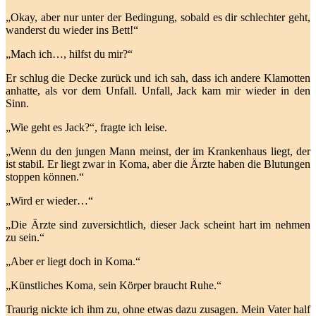
„Okay, aber nur unter der Bedingung, sobald es dir schlechter geht,
wanderst du wieder ins Bett!“
„Mach ich…, hilfst du mir?“
Er schlug die Decke zurück und ich sah, dass ich andere Klamotten
anhatte, als vor dem Unfall. Unfall, Jack kam mir wieder in den
Sinn.
„Wie geht es Jack?“, fragte ich leise.
„Wenn du den jungen Mann meinst, der im Krankenhaus liegt, der
ist stabil. Er liegt zwar in Koma, aber die Ärzte haben die Blutungen
stoppen können.“
„Wird er wieder…“
„Die Ärzte sind zuversichtlich, dieser Jack scheint hart im nehmen
zu sein.“
„Aber er liegt doch in Koma.“
„Künstliches Koma, sein Körper braucht Ruhe.“
Traurig nickte ich ihm zu, ohne etwas dazu zusagen. Mein Vater half