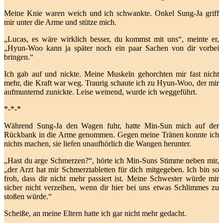
Meine Knie waren weich und ich schwankte. Onkel Sung-Ja griff
mir unter die Arme und stütze mich.
„Lucas, es wäre wirklich besser, du kommst mit uns“, meinte er,
„Hyun-Woo kann ja später noch ein paar Sachen von dir vorbei
bringen.“
Ich gab auf und nickte. Meine Muskeln gehorchten mir fast nicht
mehr, die Kraft war weg. Traurig schaute ich zu Hyun-Woo, der mir
aufmunternd zunickte. Leise weinend, wurde ich weggeführt.
*-*-*
Während Sung-Ja den Wagen fuhr, hatte Min-Sun mich auf der
Rückbank in die Arme genommen. Gegen meine Tränen konnte ich
nichts machen, sie liefen unaufhörlich die Wangen herunter.
„Hast du arge Schmerzen?“, hörte ich Min-Suns Stimme neben mir,
„der Arzt hat mir Schmerztabletten für dich mitgegeben. Ich bin so
froh, dass dir nicht mehr passiert ist. Meine Schwester würde mir
sicher nicht verzeihen, wenn dir hier bei uns etwas Schlimmes zu
stoßen würde.“
Scheiße, an meine Eltern hatte ich gar nicht mehr gedacht.