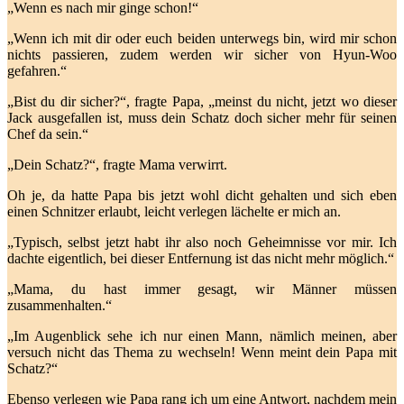
„Wenn es nach mir ginge schon!“
„Wenn ich mit dir oder euch beiden unterwegs bin, wird mir schon
nichts passieren, zudem werden wir sicher von Hyun-Woo
gefahren.“
„Bist du dir sicher?“, fragte Papa, „meinst du nicht, jetzt wo dieser
Jack ausgefallen ist, muss dein Schatz doch sicher mehr für seinen
Chef da sein.“
„Dein Schatz?“, fragte Mama verwirrt.
Oh je, da hatte Papa bis jetzt wohl dicht gehalten und sich eben
einen Schnitzer erlaubt, leicht verlegen lächelte er mich an.
„Typisch, selbst jetzt habt ihr also noch Geheimnisse vor mir. Ich
dachte eigentlich, bei dieser Entfernung ist das nicht mehr möglich.“
„Mama, du hast immer gesagt, wir Männer müssen
zusammenhalten.“
„Im Augenblick sehe ich nur einen Mann, nämlich meinen, aber
versuch nicht das Thema zu wechseln! Wenn meint dein Papa mit
Schatz?“
Ebenso verlegen wie Papa rang ich um eine Antwort, nachdem mein