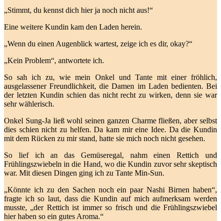
„Stimmt, du kennst dich hier ja noch nicht aus!“
Eine weitere Kundin kam den Laden herein.
„Wenn du einen Augenblick wartest, zeige ich es dir, okay?“
„Kein Problem“, antwortete ich.
So sah ich zu, wie mein Onkel und Tante mit einer fröhlich,
ausgelassener Freundlichkeit, die Damen im Laden bedienten. Bei
der letzten Kundin schien das nicht recht zu wirken, denn sie war
sehr wählerisch.
Onkel Sung-Ja ließ wohl seinen ganzen Charme fließen, aber selbst
dies schien nicht zu helfen. Da kam mir eine Idee. Da die Kundin
mit dem Rücken zu mir stand, hatte sie mich noch nicht gesehen.
So lief ich an das Gemüseregal, nahm einen Rettich und
Frühlingszwiebeln in die Hand, wo die Kundin zuvor sehr skeptisch
war. Mit diesen Dingen ging ich zu Tante Min-Sun.
„Könnte ich zu den Sachen noch ein paar Nashi Birnen haben“,
fragte ich so laut, dass die Kundin auf mich aufmerksam werden
musste, „der Rettich ist immer so frisch und die Frühlingszwiebel
hier haben so ein gutes Aroma.“