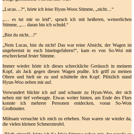
„Lucas…?“, hörte ich leise Hyun-Woos Stimme, „nicht…“
„… es tut mir so leid“, sprach ich mit heißeren, weinerlichen
Stimme, „… daran bin ich schuld.“
„Bist du nicht…!“
„Nein Lucas, bist du nicht! Das war reine Absicht, der Wagen ist
ungebremst in euch hineingefahren!“, kam es von So-Woi mit
erschreckend fester Stimme.
Immer wieder hörte ich dieses schreckliche Geräusch in meinem
Kopf, als Jack gegen diesen Wagen prallte. Ich griff zu meinen
Ohren und hielt sie zu und schüttelte den Kopf. Plötzlich stand
Hyun-Woo neben mir auf.
Verwundert blickte ich auf und schaute zu Hyun-Woo, der sich
neben mir tief verbeugte. Etwas weiter hinten, am Ende des Flurs
konnte ich mehrere Personen entdecken, voran So-Wois
Großmutter.
Mühsam versuchte ich mich zu erheben. Nun waren sie wieder da,
die vielen kleinen Schmerzteufel.