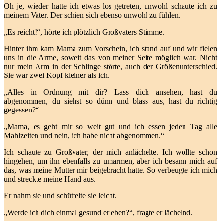
Oh je, wieder hatte ich etwas los getreten, unwohl schaute ich zu
meinem Vater. Der schien sich ebenso unwohl zu fühlen.
„Es reicht!“, hörte ich plötzlich Großvaters Stimme.
Hinter ihm kam Mama zum Vorschein, ich stand auf und wir fielen
uns in die Arme, soweit das von meiner Seite möglich war. Nicht
nur mein Arm in der Schlinge störte, auch der Größenunterschied.
Sie war zwei Kopf kleiner als ich.
„Alles in Ordnung mit dir? Lass dich ansehen, hast du
abgenommen, du siehst so dünn und blass aus, hast du richtig
gegessen?“
„Mama, es geht mir so weit gut und ich essen jeden Tag alle
Mahlzeiten und nein, ich habe nicht abgenommen.“
Ich schaute zu Großvater, der mich anlächelte. Ich wollte schon
hingehen, um ihn ebenfalls zu umarmen, aber ich besann mich auf
das, was meine Mutter mir beigebracht hatte. So verbeugte ich mich
und streckte meine Hand aus.
Er nahm sie und schüttelte sie leicht.
„Werde ich dich einmal gesund erleben?“, fragte er lächelnd.