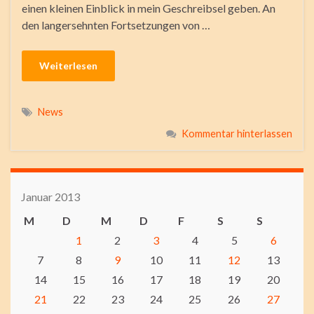
einen kleinen Einblick in mein Geschreibsel geben. An
den langersehnten Fortsetzungen von …
Weiterlesen
News
Kommentar hinterlassen
Januar 2013
M
D
M
D
F
S
S
1
2
3
4
5
6
7
8
9
10
11
12
13
14
15
16
17
18
19
20
21
22
23
24
25
26
27