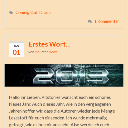
Coming Out
,
Drama
1 Kommentar
Erstes Wort…
JAN.
01
Von
Pit
unter
News
Hallo ihr Lieben, Pitstories wünscht euch ein schönes
Neues Jahr. Auch dieses Jahr, wie in den vergangenen
Jahren hoffen wir, dass die Autoren wieder jede Menge
Lesestoff für euch einsenden. Ich wurde mehrmalig
gefragt, wie es bei mir aussieht. Also werde ich euch