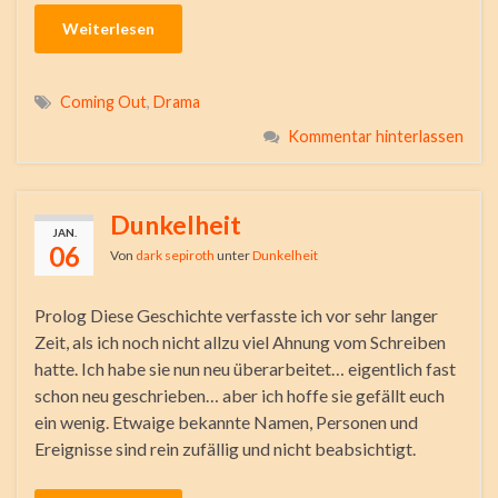
Weiterlesen
Coming Out
,
Drama
Kommentar hinterlassen
Dunkelheit
JAN.
06
Von
dark sepiroth
unter
Dunkelheit
Prolog Diese Geschichte verfasste ich vor sehr langer
Zeit, als ich noch nicht allzu viel Ahnung vom Schreiben
hatte. Ich habe sie nun neu überarbeitet… eigentlich fast
schon neu geschrieben… aber ich hoffe sie gefällt euch
ein wenig. Etwaige bekannte Namen, Personen und
Ereignisse sind rein zufällig und nicht beabsichtigt.