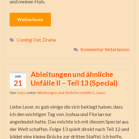
und meinen Hals.
Weiterlesen
Coming Out
,
Drama
Kommentar hinterlassen
Ableitungen und ähnliche
JAN.
21
Unfälle II – Teil 13 (Special)
Von
Gaius
unter
Ableitungen und ähnliche Unfälle 2
,
Gaius
Liebe Leser, es gab einige die sich beklagt haben, dass
ich den wichtigen Tag von Joshua und Florian nur
angedeutet hatte. Das möchte ich mit diesem Special aus
der Welt schaffen. Folge 13 spielt direkt nach Teil 12 und
bildet eine kleine Brücke zur dritten Staffel. Ich hoffe,