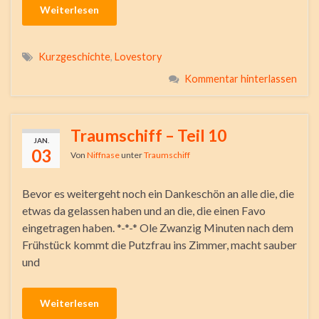
Weiterlesen
Kurzgeschichte
,
Lovestory
Kommentar hinterlassen
Traumschiff – Teil 10
JAN.
03
Von
Niffnase
unter
Traumschiff
Bevor es weitergeht noch ein Dankeschön an alle die, die
etwas da gelassen haben und an die, die einen Favo
eingetragen haben. *-*-* Ole Zwanzig Minuten nach dem
Frühstück kommt die Putzfrau ins Zimmer, macht sauber
und
Weiterlesen