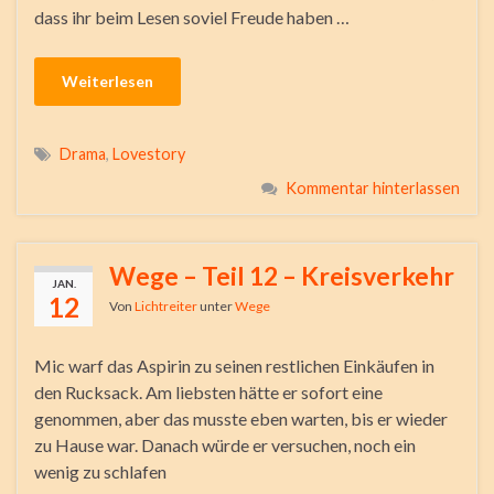
dass ihr beim Lesen soviel Freude haben …
Weiterlesen
Drama
,
Lovestory
Kommentar hinterlassen
Wege – Teil 12 – Kreisverkehr
JAN.
12
Von
Lichtreiter
unter
Wege
Mic warf das Aspirin zu seinen restlichen Einkäufen in
den Rucksack. Am liebsten hätte er sofort eine
genommen, aber das musste eben warten, bis er wieder
zu Hause war. Danach würde er versuchen, noch ein
wenig zu schlafen