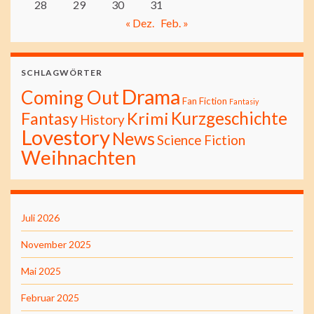
28
29
30
31
« Dez.
Feb. »
SCHLAGWÖRTER
Drama
Coming Out
Fan Fiction
Fantasiy
Kurzgeschichte
Fantasy
Krimi
History
Lovestory
News
Science Fiction
Weihnachten
Juli 2026
November 2025
Mai 2025
Februar 2025