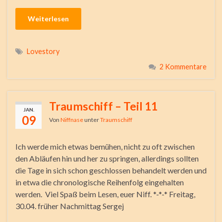
Weiterlesen
Lovestory
2 Kommentare
Traumschiff – Teil 11
JAN.
09
Von
Niffnase
unter
Traumschiff
Ich werde mich etwas bemühen, nicht zu oft zwischen
den Abläufen hin und her zu springen, allerdings sollten
die Tage in sich schon geschlossen behandelt werden und
in etwa die chronologische Reihenfolg eingehalten
werden. Viel Spaß beim Lesen, euer Niff. *-*-* Freitag,
30.04. früher Nachmittag Sergej