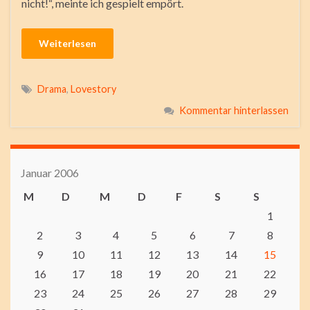
nicht!“, meinte ich gespielt empört.
Weiterlesen
Drama
,
Lovestory
Kommentar hinterlassen
Januar 2006
M
D
M
D
F
S
S
1
2
3
4
5
6
7
8
9
10
11
12
13
14
15
16
17
18
19
20
21
22
23
24
25
26
27
28
29