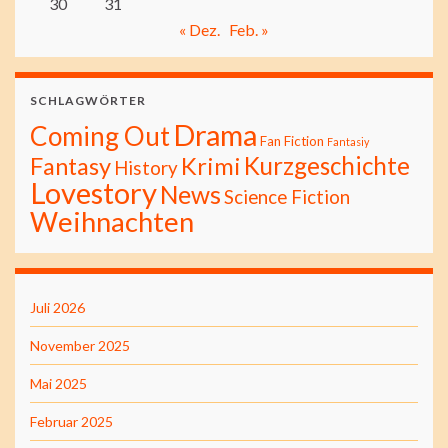
30
31
« Dez.
Feb. »
SCHLAGWÖRTER
Drama
Coming Out
Fan Fiction
Fantasiy
Kurzgeschichte
Fantasy
Krimi
History
Lovestory
News
Science Fiction
Weihnachten
Juli 2026
November 2025
Mai 2025
Februar 2025