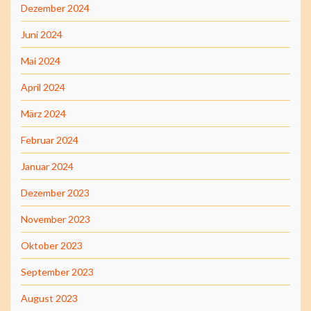
Dezember 2024
Juni 2024
Mai 2024
April 2024
März 2024
Februar 2024
Januar 2024
Dezember 2023
November 2023
Oktober 2023
September 2023
August 2023