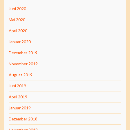
Juni 2020
Mai 2020
April 2020
Januar 2020
Dezember 2019
November 2019
August 2019
Juni 2019
April 2019
Januar 2019
Dezember 2018
November 2018