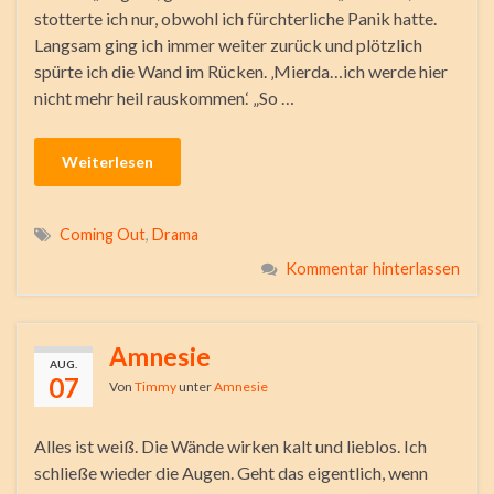
stotterte ich nur, obwohl ich fürchterliche Panik hatte.
Langsam ging ich immer weiter zurück und plötzlich
spürte ich die Wand im Rücken. ‚Mierda…ich werde hier
nicht mehr heil rauskommen.‘ „So …
Weiterlesen
Coming Out
,
Drama
Kommentar hinterlassen
Amnesie
AUG.
07
Von
Timmy
unter
Amnesie
Alles ist weiß. Die Wände wirken kalt und lieblos. Ich
schließe wieder die Augen. Geht das eigentlich, wenn