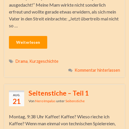
ausgedacht!“ Meine Mam wirkte nicht sonderlich
erfreut und wollte gerade etwas erwidern, als sich mein
Vater in den Streit einbrachte: „Jetzt übertreib mal nicht
so …
Weiterlesen
Drama
,
Kurzgeschichte
Kommentar hinterlassen
Seitenstiche – Teil 1
AUG.
21
Von
Nero Impalas
unter
Seitenstiche
Montag, 9:38 Uhr Kaffee! Kaffee? Wieso rieche ich
Kaffee? Wenn man einmal von technischen Spielereien,