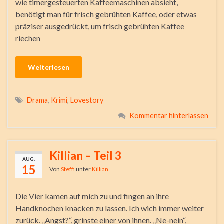
wie timergesteuerten Kaffeemaschinen absieht,
benötigt man für frisch gebrühten Kaffee, oder etwas
präziser ausgedrückt, um frisch gebrühten Kaffee
riechen
Weiterlesen
Drama
,
Krimi
,
Lovestory
Kommentar hinterlassen
Killian – Teil 3
AUG.
15
Von
Steffi
unter
Killian
Die Vier kamen auf mich zu und fingen an ihre
Handknochen knacken zu lassen. Ich wich immer weiter
zurück. „Angst?“, grinste einer von ihnen. „Ne-nein“,