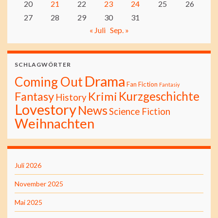
20
21
22
23
24
25
26
27
28
29
30
31
« Juli
Sep. »
SCHLAGWÖRTER
Drama
Coming Out
Fan Fiction
Fantasiy
Kurzgeschichte
Fantasy
Krimi
History
Lovestory
News
Science Fiction
Weihnachten
Juli 2026
November 2025
Mai 2025