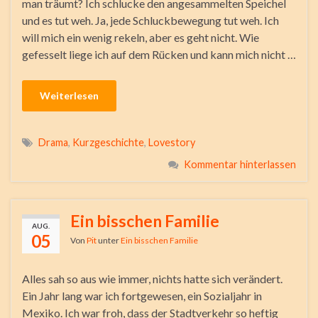
man träumt? Ich schlucke den angesammelten Speichel
und es tut weh. Ja, jede Schluckbewegung tut weh. Ich
will mich ein wenig rekeln, aber es geht nicht. Wie
gefesselt liege ich auf dem Rücken und kann mich nicht …
Weiterlesen
Drama
,
Kurzgeschichte
,
Lovestory
Kommentar hinterlassen
Ein bisschen Familie
AUG.
05
Von
Pit
unter
Ein bisschen Familie
Alles sah so aus wie immer, nichts hatte sich verändert.
Ein Jahr lang war ich fortgewesen, ein Sozialjahr in
Mexiko. Ich war froh, dass der Stadtverkehr so heftig