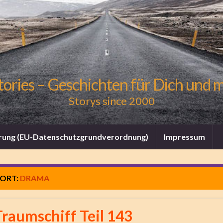
tories – Geschichten für Dich und 
Storys since 2000
rung (EU-Datenschutzgrundverordnung)
Impressum
ORT:
DRAMA
Traumschiff Teil 143