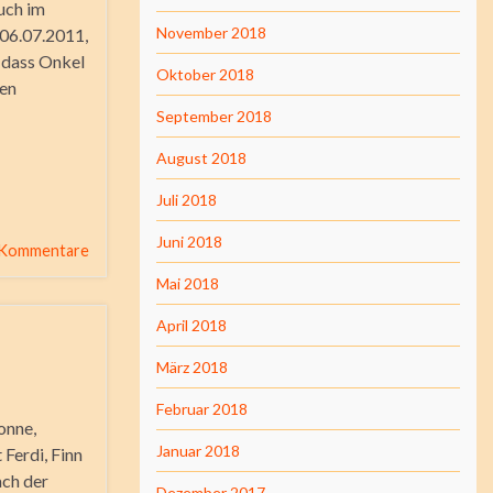
uch im
November 2018
 06.07.2011,
 dass Onkel
Oktober 2018
den
September 2018
August 2018
Juli 2018
Juni 2018
 Kommentare
Mai 2018
April 2018
März 2018
Februar 2018
onne,
Januar 2018
 Ferdi, Finn
ach der
Dezember 2017