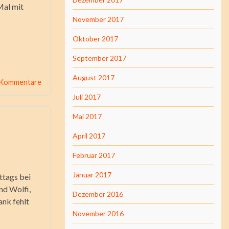
Mal mit
November 2017
Oktober 2017
September 2017
August 2017
 Kommentare
Juli 2017
Mai 2017
April 2017
Februar 2017
Januar 2017
ttags bei
nd Wolfi,
Dezember 2016
ank fehlt
November 2016