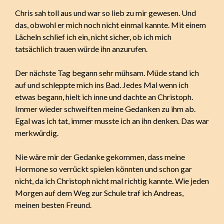
Chris sah toll aus und war so lieb zu mir gewesen. Und
das, obwohl er mich noch nicht einmal kannte. Mit einem
Lächeln schlief ich ein, nicht sicher, ob ich mich
tatsächlich trauen würde ihn anzurufen.
Der nächste Tag begann sehr mühsam. Müde stand ich
auf und schleppte mich ins Bad. Jedes Mal wenn ich
etwas begann, hielt ich inne und dachte an Christoph.
Immer wieder schweiften meine Gedanken zu ihm ab.
Egal was ich tat, immer musste ich an ihn denken. Das war
merkwürdig.
Nie wäre mir der Gedanke gekommen, dass meine
Hormone so verrückt spielen könnten und schon gar
nicht, da ich Christoph nicht mal richtig kannte. Wie jeden
Morgen auf dem Weg zur Schule traf ich Andreas,
meinen besten Freund.