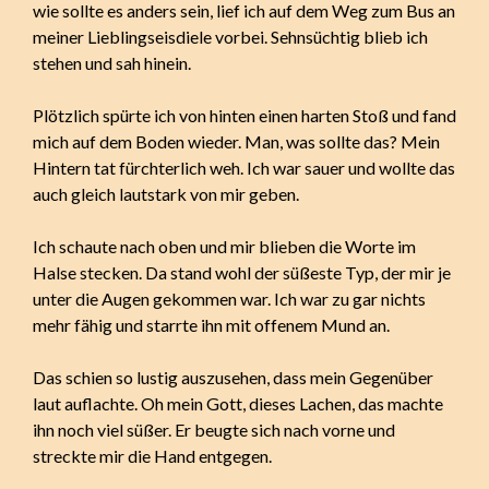
wie sollte es anders sein, lief ich auf dem Weg zum Bus an
meiner Lieblingseisdiele vorbei. Sehnsüchtig blieb ich
stehen und sah hinein.
Plötzlich spürte ich von hinten einen harten Stoß und fand
mich auf dem Boden wieder. Man, was sollte das? Mein
Hintern tat fürchterlich weh. Ich war sauer und wollte das
auch gleich lautstark von mir geben.
Ich schaute nach oben und mir blieben die Worte im
Halse stecken. Da stand wohl der süßeste Typ, der mir je
unter die Augen gekommen war. Ich war zu gar nichts
mehr fähig und starrte ihn mit offenem Mund an.
Das schien so lustig auszusehen, dass mein Gegenüber
laut auflachte. Oh mein Gott, dieses Lachen, das machte
ihn noch viel süßer. Er beugte sich nach vorne und
streckte mir die Hand entgegen.