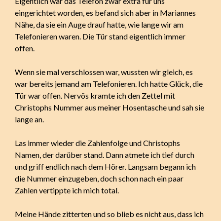
Eigentlich war das Telefon zwar extra für uns
eingerichtet worden, es befand sich aber in Mariannes
Nähe, da sie ein Auge drauf hatte, wie lange wir am
Telefonieren waren. Die Tür stand eigentlich immer
offen.
Wenn sie mal verschlossen war, wussten wir gleich, es
war bereits jemand am Telefonieren. Ich hatte Glück, die
Tür war offen. Nervös kramte ich den Zettel mit
Christophs Nummer aus meiner Hosentasche und sah sie
lange an.
Las immer wieder die Zahlenfolge und Christophs
Namen, der darüber stand. Dann atmete ich tief durch
und griff endlich nach dem Hörer. Langsam begann ich
die Nummer einzugeben, doch schon nach ein paar
Zahlen vertippte ich mich total.
Meine Hände zitterten und so blieb es nicht aus, dass ich