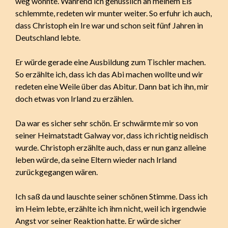
weg wohnte. Während ich genüsslich an meinem Eis
schlemmte, redeten wir munter weiter. So erfuhr ich auch,
dass Christoph ein Ire war und schon seit fünf Jahren in
Deutschland lebte.
Er würde gerade eine Ausbildung zum Tischler machen.
So erzählte ich, dass ich das Abi machen wollte und wir
redeten eine Weile über das Abitur. Dann bat ich ihn, mir
doch etwas von Irland zu erzählen.
Da war es sicher sehr schön. Er schwärmte mir so von
seiner Heimatstadt Galway vor, dass ich richtig neidisch
wurde. Christoph erzählte auch, dass er nun ganz alleine
leben würde, da seine Eltern wieder nach Irland
zurückgegangen wären.
Ich saß da und lauschte seiner schönen Stimme. Dass ich
im Heim lebte, erzählte ich ihm nicht, weil ich irgendwie
Angst vor seiner Reaktion hatte. Er würde sicher