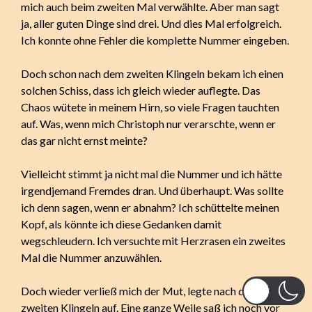
mich auch beim zweiten Mal verwählte. Aber man sagt
ja, aller guten Dinge sind drei. Und dies Mal erfolgreich.
Ich konnte ohne Fehler die komplette Nummer eingeben.
Doch schon nach dem zweiten Klingeln bekam ich einen
solchen Schiss, dass ich gleich wieder auflegte. Das
Chaos wütete in meinem Hirn, so viele Fragen tauchten
auf. Was, wenn mich Christoph nur verarschte, wenn er
das gar nicht ernst meinte?
Vielleicht stimmt ja nicht mal die Nummer und ich hätte
irgendjemand Fremdes dran. Und überhaupt. Was sollte
ich denn sagen, wenn er abnahm? Ich schüttelte meinen
Kopf, als könnte ich diese Gedanken damit
wegschleudern. Ich versuchte mit Herzrasen ein zweites
Mal die Nummer anzuwählen.
Doch wieder verließ mich der Mut, legte nach dem
zweiten Klingeln auf. Eine ganze Weile saß ich noch vor