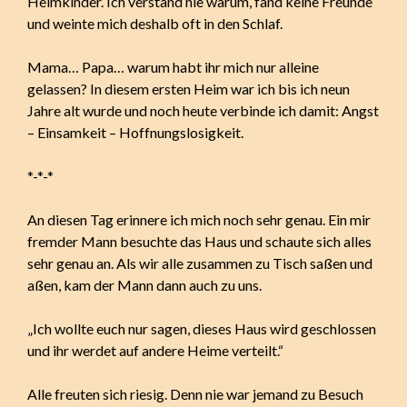
Heimkinder. Ich verstand nie warum, fand keine Freunde
und weinte mich deshalb oft in den Schlaf.
Mama… Papa… warum habt ihr mich nur alleine
gelassen? In diesem ersten Heim war ich bis ich neun
Jahre alt wurde und noch heute verbinde ich damit: Angst
– Einsamkeit – Hoffnungslosigkeit.
*-*-*
An diesen Tag erinnere ich mich noch sehr genau. Ein mir
fremder Mann besuchte das Haus und schaute sich alles
sehr genau an. Als wir alle zusammen zu Tisch saßen und
aßen, kam der Mann dann auch zu uns.
„Ich wollte euch nur sagen, dieses Haus wird geschlossen
und ihr werdet auf andere Heime verteilt.“
Alle freuten sich riesig. Denn nie war jemand zu Besuch