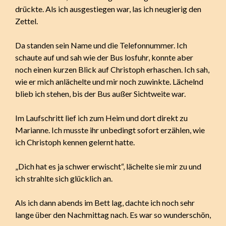
drückte. Als ich ausgestiegen war, las ich neugierig den
Zettel.
Da standen sein Name und die Telefonnummer. Ich
schaute auf und sah wie der Bus losfuhr, konnte aber
noch einen kurzen Blick auf Christoph erhaschen. Ich sah,
wie er mich anlächelte und mir noch zuwinkte. Lächelnd
blieb ich stehen, bis der Bus außer Sichtweite war.
Im Laufschritt lief ich zum Heim und dort direkt zu
Marianne. Ich musste ihr unbedingt sofort erzählen, wie
ich Christoph kennen gelernt hatte.
„Dich hat es ja schwer erwischt“, lächelte sie mir zu und
ich strahlte sich glücklich an.
Als ich dann abends im Bett lag, dachte ich noch sehr
lange über den Nachmittag nach. Es war so wunderschön,