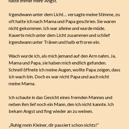
hatte immer mehr Angst.
Irgendwann unter dem Licht… versagte meine Stimme, zu
oft hatte ich nach Mama und Papa geschrien. Sie waren
nicht gekommen. Ich war alleine und wurde müde.
Kauerte mich unter dem Licht zusammen und schlief
irgendwann unter Tränen und halb erfroren ein.
Wach wurde ich, als mich jemand auf den Arm nahm. Ja,
Mama und Papa, sie haben mich endlich gefunden.
Schnell öffnete ich meine Augen, wollte Papa zeigen, dass
ich wach bin. Doch es war nicht Papa und auch nicht
meine Mama.
Ich schaute in das Gesicht eines fremden Mannes und
neben ihm lief noch ein Mann, den ich nicht kannte. Ich
bekam Angst und fing wieder an zu weinen.
„Ruhig mein Kleiner, dir passiert schon nichts!“