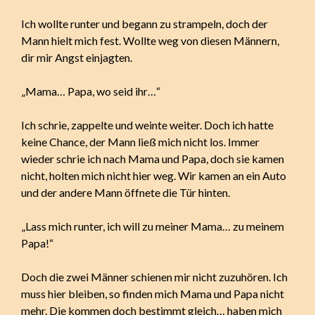
Ich wollte runter und begann zu strampeln, doch der
Mann hielt mich fest. Wollte weg von diesen Männern,
dir mir Angst einjagten.
„Mama… Papa, wo seid ihr…“
Ich schrie, zappelte und weinte weiter. Doch ich hatte
keine Chance, der Mann ließ mich nicht los. Immer
wieder schrie ich nach Mama und Papa, doch sie kamen
nicht, holten mich nicht hier weg. Wir kamen an ein Auto
und der andere Mann öffnete die Tür hinten.
„Lass mich runter, ich will zu meiner Mama… zu meinem
Papa!“
Doch die zwei Männer schienen mir nicht zuzuhören. Ich
muss hier bleiben, so finden mich Mama und Papa nicht
mehr. Die kommen doch bestimmt gleich… haben mich