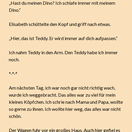
„Hast du meinen Dino? Ich schlafe immer mit meinem
Dino.“
Elisabeth schüttelte den Kopf und griff nach etwas.
„Hier, das ist Teddy. Er wird immer auf dich aufpassen.“
Ich nahm Teddy in den Arm. Den Teddy habe ich immer
noch.
*-*-*
Am nächsten Tag, ich war noch gar nicht richtig wach,
wurde ich weggebracht. Das alles war zu viel für mein
kleines Köpfchen. Ich schrie nach Mama und Papa, wollte
so gerne zu ihnen. Ich wollte hier weg, das alles war nicht
schön.
Der Wagen fuhr vor ein großes Haus. Auch hier gefiel es