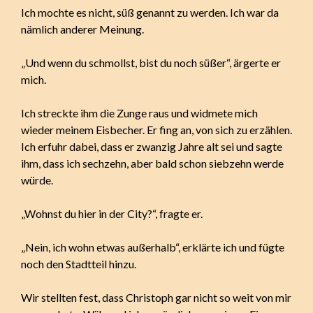
Ich mochte es nicht, süß genannt zu werden. Ich war da
nämlich anderer Meinung.
„Und wenn du schmollst, bist du noch süßer“, ärgerte er
mich.
Ich streckte ihm die Zunge raus und widmete mich
wieder meinem Eisbecher. Er fing an, von sich zu erzählen.
Ich erfuhr dabei, dass er zwanzig Jahre alt sei und sagte
ihm, dass ich sechzehn, aber bald schon siebzehn werde
würde.
„Wohnst du hier in der City?“, fragte er.
„Nein, ich wohn etwas außerhalb“, erklärte ich und fügte
noch den Stadtteil hinzu.
Wir stellten fest, dass Christoph gar nicht so weit von mir