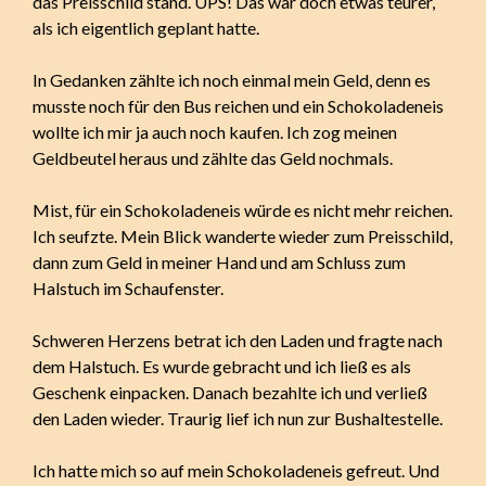
das Preisschild stand. UPS! Das war doch etwas teurer,
als ich eigentlich geplant hatte.
In Gedanken zählte ich noch einmal mein Geld, denn es
musste noch für den Bus reichen und ein Schokoladeneis
wollte ich mir ja auch noch kaufen. Ich zog meinen
Geldbeutel heraus und zählte das Geld nochmals.
Mist, für ein Schokoladeneis würde es nicht mehr reichen.
Ich seufzte. Mein Blick wanderte wieder zum Preisschild,
dann zum Geld in meiner Hand und am Schluss zum
Halstuch im Schaufenster.
Schweren Herzens betrat ich den Laden und fragte nach
dem Halstuch. Es wurde gebracht und ich ließ es als
Geschenk einpacken. Danach bezahlte ich und verließ
den Laden wieder. Traurig lief ich nun zur Bushaltestelle.
Ich hatte mich so auf mein Schokoladeneis gefreut. Und