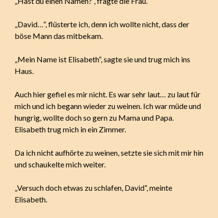
„Hast du einen Namen?“, fragte die Frau.
„David…“, flüsterte ich, denn ich wollte nicht, dass der
böse Mann das mitbekam.
„Mein Name ist Elisabeth“, sagte sie und trug mich ins
Haus.
Auch hier gefiel es mir nicht. Es war sehr laut… zu laut für
mich und ich begann wieder zu weinen. Ich war müde und
hungrig, wollte doch so gern zu Mama und Papa.
Elisabeth trug mich in ein Zimmer.
Da ich nicht aufhörte zu weinen, setzte sie sich mit mir hin
und schaukelte mich weiter.
„Versuch doch etwas zu schlafen, David“, meinte
Elisabeth.