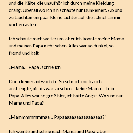
und die Kälte, die unaufhörlich durch meine Kleidung
drang. Überall wo ich hin schaute nur Dunkelheit. Ab und
zu tauchten ein paar kleine Lichter auf, die schnell an mir
vorbei rasten.
Ich schaute mich weiter um, aber ich konnte meine Mama
und meinen Papa nicht sehen. Alles war so dunkel, so
fremd und kalt.
„Mama… Papa“, schrie ich.
Doch keiner antwortete. So sehr ich mich auch
anstrengte, nichts war zu sehen – keine Mama… kein
Papa. Alles war so groß hier, ich hatte Angst. Wo sind nur
Mama und Papa?
„Mammmmmmmaa… Papaaaaaaaaaaaaaaaaa?“
Ich weinte und schrie nach Mama und Papa, aber