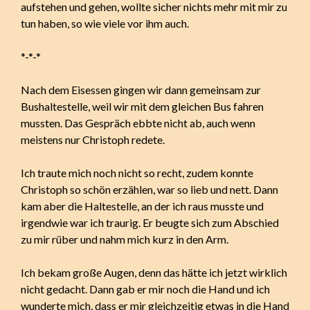
aufstehen und gehen, wollte sicher nichts mehr mit mir zu
tun haben, so wie viele vor ihm auch.
*-*-*
Nach dem Eisessen gingen wir dann gemeinsam zur
Bushaltestelle, weil wir mit dem gleichen Bus fahren
mussten. Das Gespräch ebbte nicht ab, auch wenn
meistens nur Christoph redete.
Ich traute mich noch nicht so recht, zudem konnte
Christoph so schön erzählen, war so lieb und nett. Dann
kam aber die Haltestelle, an der ich raus musste und
irgendwie war ich traurig. Er beugte sich zum Abschied
zu mir rüber und nahm mich kurz in den Arm.
Ich bekam große Augen, denn das hätte ich jetzt wirklich
nicht gedacht. Dann gab er mir noch die Hand und ich
wunderte mich, dass er mir gleichzeitig etwas in die Hand