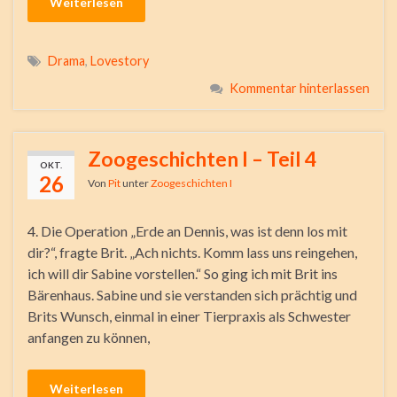
Weiterlesen
Drama
,
Lovestory
Kommentar hinterlassen
Zoogeschichten I – Teil 4
OKT.
26
Von
Pit
unter
Zoogeschichten I
4. Die Operation „Erde an Dennis, was ist denn los mit
dir?“, fragte Brit. „Ach nichts. Komm lass uns reingehen,
ich will dir Sabine vorstellen.“ So ging ich mit Brit ins
Bärenhaus. Sabine und sie verstanden sich prächtig und
Brits Wunsch, einmal in einer Tierpraxis als Schwester
anfangen zu können,
Weiterlesen