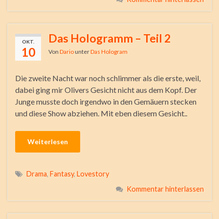
Das Hologramm – Teil 2
OKT.
10
Von
Dario
unter
Das Hologram
Die zweite Nacht war noch schlimmer als die erste, weil,
dabei ging mir Olivers Gesicht nicht aus dem Kopf. Der
Junge musste doch irgendwo in den Gemäuern stecken
und diese Show abziehen. Mit eben diesem Gesicht..
Weiterlesen
Drama
,
Fantasy
,
Lovestory
Kommentar hinterlassen