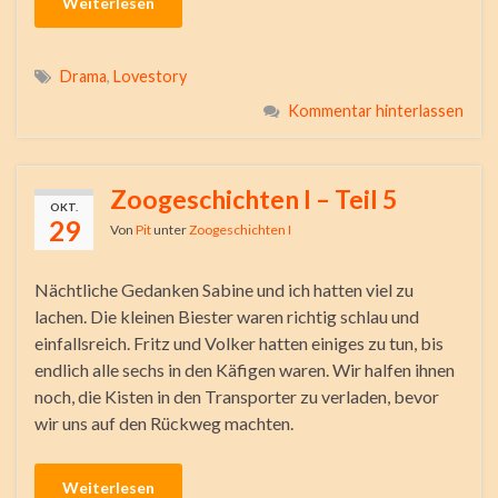
Weiterlesen
Drama
,
Lovestory
Kommentar hinterlassen
Zoogeschichten I – Teil 5
OKT.
29
Von
Pit
unter
Zoogeschichten I
Nächtliche Gedanken Sabine und ich hatten viel zu
lachen. Die kleinen Biester waren richtig schlau und
einfallsreich. Fritz und Volker hatten einiges zu tun, bis
endlich alle sechs in den Käfigen waren. Wir halfen ihnen
noch, die Kisten in den Transporter zu verladen, bevor
wir uns auf den Rückweg machten.
Weiterlesen