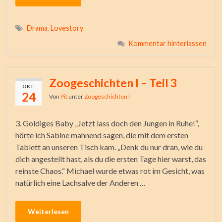
Drama
,
Lovestory
Kommentar hinterlassen
Zoogeschichten I – Teil 3
OKT.
24
Von
Pit
unter
Zoogeschichten I
3. Goldiges Baby „Jetzt lass doch den Jungen in Ruhe!“,
hörte ich Sabine mahnend sagen, die mit dem ersten
Tablett an unseren Tisch kam. „Denk du nur dran, wie du
dich angestellt hast, als du die ersten Tage hier warst, das
reinste Chaos.“ Michael wurde etwas rot im Gesicht, was
natürlich eine Lachsalve der Anderen …
Weiterlesen