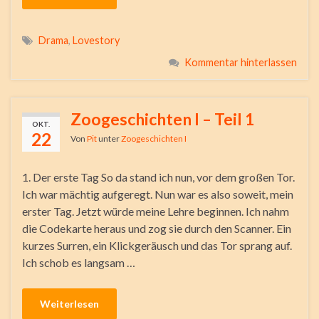
Drama
,
Lovestory
Kommentar hinterlassen
Zoogeschichten I – Teil 1
OKT.
22
Von
Pit
unter
Zoogeschichten I
1. Der erste Tag So da stand ich nun, vor dem großen Tor.
Ich war mächtig aufgeregt. Nun war es also soweit, mein
erster Tag. Jetzt würde meine Lehre beginnen. Ich nahm
die Codekarte heraus und zog sie durch den Scanner. Ein
kurzes Surren, ein Klickgeräusch und das Tor sprang auf.
Ich schob es langsam …
Weiterlesen