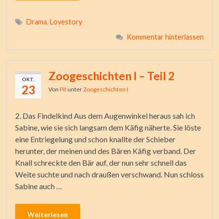
Drama
,
Lovestory
Kommentar hinterlassen
Zoogeschichten I – Teil 2
OKT.
23
Von
Pit
unter
Zoogeschichten I
2. Das Findelkind Aus dem Augenwinkel heraus sah ich
Sabine, wie sie sich langsam dem Käfig näherte. Sie löste
eine Entriegelung und schon knallte der Schieber
herunter, der meinen und des Bären Käfig verband. Der
Knall schreckte den Bär auf, der nun sehr schnell das
Weite suchte und nach draußen verschwand. Nun schloss
Sabine auch …
Weiterlesen