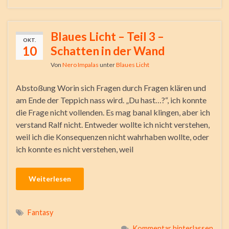
Blaues Licht – Teil 3 –
OKT.
10
Schatten in der Wand
Von
Nero Impalas
unter
Blaues Licht
Abstoßung Worin sich Fragen durch Fragen klären und
am Ende der Teppich nass wird. „Du hast…?“, ich konnte
die Frage nicht vollenden. Es mag banal klingen, aber ich
verstand Ralf nicht. Entweder wollte ich nicht verstehen,
weil ich die Konsequenzen nicht wahrhaben wollte, oder
ich konnte es nicht verstehen, weil
Weiterlesen
Fantasy
Kommentar hinterlassen