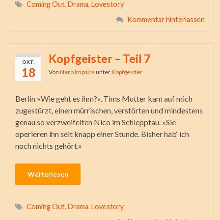
Coming Out
,
Drama
,
Lovestory
Kommentar hinterlassen
Kopfgeister – Teil 7
OKT.
18
Von
Nero Impalas
unter
Kopfgeister
Berlin »Wie geht es ihm?«, Tims Mutter kam auf mich
zugestürzt, einen mürrischen, verstörten und mindestens
genau so verzweifelten Nico im Schlepptau. »Sie
operieren ihn seit knapp einer Stunde. Bisher hab‘ ich
noch nichts gehört.«
Weiterlesen
Coming Out
,
Drama
,
Lovestory