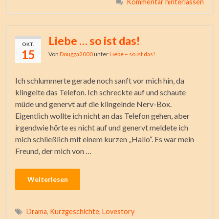
Kommentar hinterlassen
Liebe … so ist das!
OKT.
15
Von
Dougga2000
unter
Liebe – so ist das!
Ich schlummerte gerade noch sanft vor mich hin, da
klingelte das Telefon. Ich schreckte auf und schaute
müde und genervt auf die klingelnde Nerv-Box.
Eigentlich wollte ich nicht an das Telefon gehen, aber
irgendwie hörte es nicht auf und genervt meldete ich
mich schließlich mit einem kurzen „Hallo“. Es war mein
Freund, der mich von …
Weiterlesen
Drama
,
Kurzgeschichte
,
Lovestory