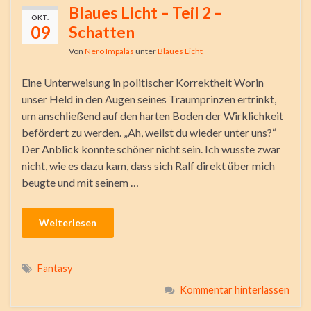
Blaues Licht – Teil 2 –
OKT.
09
Schatten
Von
Nero Impalas
unter
Blaues Licht
Eine Unterweisung in politischer Korrektheit Worin
unser Held in den Augen seines Traumprinzen ertrinkt,
um anschließend auf den harten Boden der Wirklichkeit
befördert zu werden. „Ah, weilst du wieder unter uns?“
Der Anblick konnte schöner nicht sein. Ich wusste zwar
nicht, wie es dazu kam, dass sich Ralf direkt über mich
beugte und mit seinem …
Weiterlesen
Fantasy
Kommentar hinterlassen