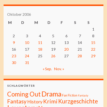
Oktober 2006
M
D
M
D
F
S
S
1
2
3
4
5
6
7
8
9
10
11
12
13
14
15
16
17
18
19
20
21
22
23
24
25
26
27
28
29
30
31
« Sep.
Nov. »
SCHLAGWÖRTER
Drama
Coming Out
Fan Fiction
Fantasiy
Kurzgeschichte
Fantasy
Krimi
History