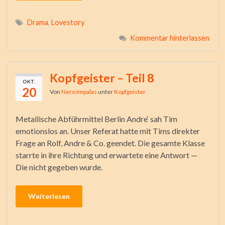
Drama
,
Lovestory
Kommentar hinterlassen
Kopfgeister – Teil 8
OKT.
20
Von
Nero Impalas
unter
Kopfgeister
Metallische Abführmittel Berlin Andre‘ sah Tim
emotionslos an. Unser Referat hatte mit Tims direkter
Frage an Rolf, Andre & Co. geendet. Die gesamte Klasse
starrte in ihre Richtung und erwartete eine Antwort —
Die nicht gegeben wurde.
Weiterlesen