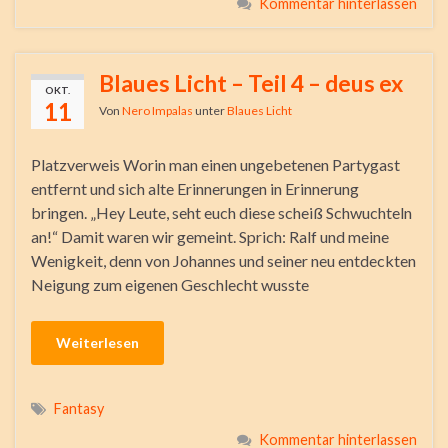
Kommentar hinterlassen
Blaues Licht – Teil 4 – deus ex
OKT.
11
Von
Nero Impalas
unter
Blaues Licht
Platzverweis Worin man einen ungebetenen Partygast
entfernt und sich alte Erinnerungen in Erinnerung
bringen. „Hey Leute, seht euch diese scheiß Schwuchteln
an!“ Damit waren wir gemeint. Sprich: Ralf und meine
Wenigkeit, denn von Johannes und seiner neu entdeckten
Neigung zum eigenen Geschlecht wusste
Weiterlesen
Fantasy
Kommentar hinterlassen