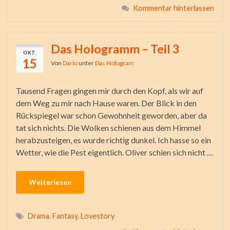
Kommentar hinterlassen
Das Hologramm – Teil 3
OKT.
15
Von
Dario
unter
Das Hologram
Tausend Fragen gingen mir durch den Kopf, als wir auf
dem Weg zu mir nach Hause waren. Der Blick in den
Rückspiegel war schon Gewohnheit geworden, aber da
tat sich nichts. Die Wolken schienen aus dem Himmel
herabzusteigen, es wurde richtig dunkel. Ich hasse so ein
Wetter, wie die Pest eigentlich. Oliver schien sich nicht …
Weiterlesen
Drama
,
Fantasy
,
Lovestory