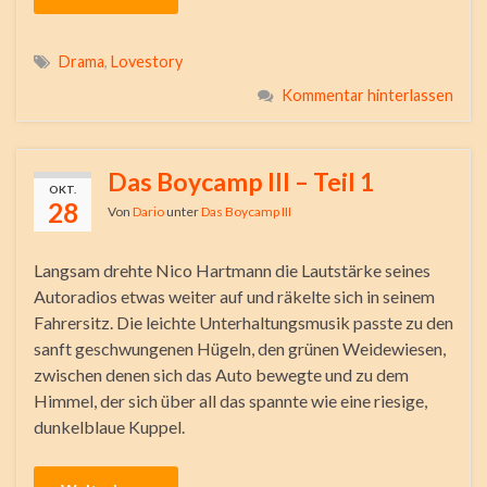
Drama
,
Lovestory
Kommentar hinterlassen
Das Boycamp III – Teil 1
OKT.
28
Von
Dario
unter
Das Boycamp III
Langsam drehte Nico Hartmann die Lautstärke seines
Autoradios etwas weiter auf und räkelte sich in seinem
Fahrersitz. Die leichte Unterhaltungsmusik passte zu den
sanft geschwungenen Hügeln, den grünen Weidewiesen,
zwischen denen sich das Auto bewegte und zu dem
Himmel, der sich über all das spannte wie eine riesige,
dunkelblaue Kuppel.