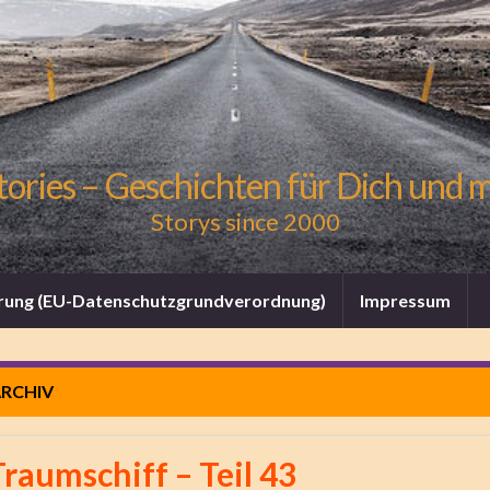
tories – Geschichten für Dich und 
Storys since 2000
rung (EU-Datenschutzgrundverordnung)
Impressum
RCHIV
Traumschiff – Teil 43