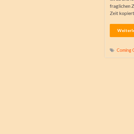
fraglichen 
Zeit kopier
Weiterl
Coming 