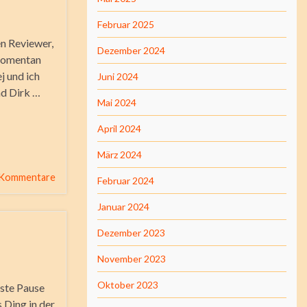
Februar 2025
en Reviewer,
Dezember 2024
 momentan
j und ich
Juni 2024
nd Dirk …
Mai 2024
April 2024
März 2024
 Kommentare
Februar 2024
Januar 2024
Dezember 2023
November 2023
Oktober 2023
ste Pause
 Ding in der