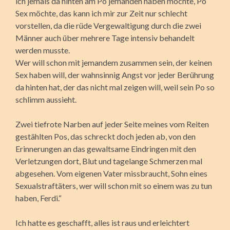
ich jemals da hinten am Po jemanden haben möchte, Po
Sex möchte, das kann ich mir zur Zeit nur schlecht
vorstellen, da die rüde Vergewaltigung durch die zwei
Männer auch über mehrere Tage intensiv behandelt
werden musste.
Wer will schon mit jemandem zusammen sein, der keinen
Sex haben will, der wahnsinnig Angst vor jeder Berührung
da hinten hat, der das nicht mal zeigen will, weil sein Po so
schlimm aussieht.
Zwei tiefrote Narben auf jeder Seite meines vom Reiten
gestählten Pos, das schreckt doch jeden ab, von den
Erinnerungen an das gewaltsame Eindringen mit den
Verletzungen dort, Blut und tagelange Schmerzen mal
abgesehen. Vom eigenen Vater missbraucht, Sohn eines
Sexualstraftäters, wer will schon mit so einem was zu tun
haben, Ferdi.“
Ich hatte es geschafft, alles ist raus und erleichtert