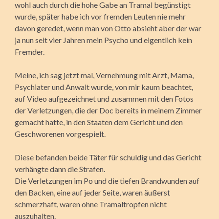
wohl auch durch die hohe Gabe an Tramal begünstigt
wurde, später habe ich vor fremden Leuten nie mehr
davon geredet, wenn man von Otto absieht aber der war
ja nun seit vier Jahren mein Psycho und eigentlich kein
Fremder.
Meine, ich sag jetzt mal, Vernehmung mit Arzt, Mama,
Psychiater und Anwalt wurde, von mir kaum beachtet,
auf Video aufgezeichnet und zusammen mit den Fotos
der Verletzungen, die der Doc bereits in meinem Zimmer
gemacht hatte, in den Staaten dem Gericht und den
Geschworenen vorgespielt.
Diese befanden beide Täter für schuldig und das Gericht
verhängte dann die Strafen.
Die Verletzungen im Po und die tiefen Brandwunden auf
den Backen, eine auf jeder Seite, waren äußerst
schmerzhaft, waren ohne Tramaltropfen nicht
auszuhalten.