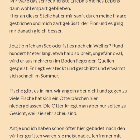
Mir wäre das schrecklichste Erlebnis meines Lebens
dann wohl erspart geblieben.
Hier an dieser Stelle hat er mir sanft durch meine Haare
gestrichen und mich zart geküsst, der Finn und es ging
mir danach gleich besser.
Jetzt bin ich am See oder ist es noch ein Weiher? Rund
hundert Meter lang, etwa halb so breit, ungefähr oval,
wird er aus mehreren im Boden liegenden Quellen
gespeist. Er liegt versteckt und geschützt und erwärmt
sich schnell im Sommer.
Fische gibt es in ihm, wir angeln aber nicht und gegen zu
viele Fische hat sich ein Otterpärchen hier
niedergelassen. Die Otter kriegt man aber nur selten zu
Gesicht, weil sie sehr scheu sind.
Antje und ich haben schon öfter hier gebadet, nach den
wir her geritten waren, sie meist nackt, ich immer mit