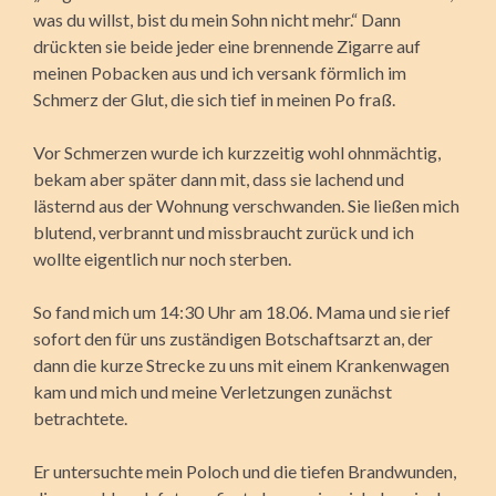
was du willst, bist du mein Sohn nicht mehr.“ Dann
drückten sie beide jeder eine brennende Zigarre auf
meinen Pobacken aus und ich versank förmlich im
Schmerz der Glut, die sich tief in meinen Po fraß.
Vor Schmerzen wurde ich kurzzeitig wohl ohnmächtig,
bekam aber später dann mit, dass sie lachend und
lästernd aus der Wohnung verschwanden. Sie ließen mich
blutend, verbrannt und missbraucht zurück und ich
wollte eigentlich nur noch sterben.
So fand mich um 14:30 Uhr am 18.06. Mama und sie rief
sofort den für uns zuständigen Botschaftsarzt an, der
dann die kurze Strecke zu uns mit einem Krankenwagen
kam und mich und meine Verletzungen zunächst
betrachtete.
Er untersuchte mein Poloch und die tiefen Brandwunden,