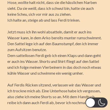
Hose, wollte halt nicht, dass sie die hässlichen Narben
sieht. Da sie weiß, dass ich schwul bin, hatte sie auch
keine Scheu, sich vor mir aus zu ziehen.
Ich halte an, steige ab und lass Ferdi trinken.
Jetzt muss ich ihn wohl absatteln, damit er auch ins
Wasser kann, in dem Arko bereits munter rumschwimmt.
Den Sattel lege ich auf den Baumstumpf, den ich immer
zum Aufsitzen benutze.
Dem sattellosen Ferdi geb ich einen Klaps und dann geht
er auch ins Wasser. Shorts und Shirt fliegt auf den Sattel
und ich folge meinen Vierbeinern in das doch noch etwas
kühle Wasser und schwimme ein wenig umher.
Auf Ferdis Rücken sitzend, verlassen wir das Wasser und
ich trockne mich ab. Eine Unterhose habe ich vergessen,
also ziehe ich meine Shorts so an. Mit dem Handtuch
reibe ich dann auch Ferdi ab, bevor ich nochmal aufsattel.