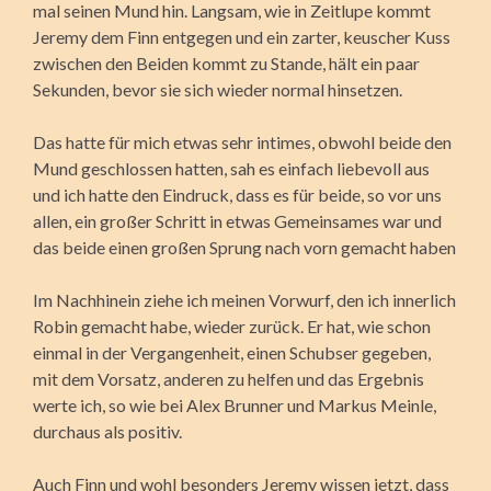
mal seinen Mund hin. Langsam, wie in Zeitlupe kommt
Jeremy dem Finn entgegen und ein zarter, keuscher Kuss
zwischen den Beiden kommt zu Stande, hält ein paar
Sekunden, bevor sie sich wieder normal hinsetzen.
Das hatte für mich etwas sehr intimes, obwohl beide den
Mund geschlossen hatten, sah es einfach liebevoll aus
und ich hatte den Eindruck, dass es für beide, so vor uns
allen, ein großer Schritt in etwas Gemeinsames war und
das beide einen großen Sprung nach vorn gemacht haben
Im Nachhinein ziehe ich meinen Vorwurf, den ich innerlich
Robin gemacht habe, wieder zurück. Er hat, wie schon
einmal in der Vergangenheit, einen Schubser gegeben,
mit dem Vorsatz, anderen zu helfen und das Ergebnis
werte ich, so wie bei Alex Brunner und Markus Meinle,
durchaus als positiv.
Auch Finn und wohl besonders Jeremy wissen jetzt, dass