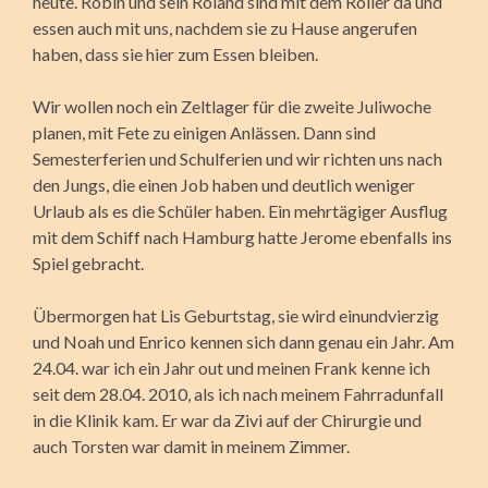
heute. Robin und sein Roland sind mit dem Roller da und
essen auch mit uns, nachdem sie zu Hause angerufen
haben, dass sie hier zum Essen bleiben.
Wir wollen noch ein Zeltlager für die zweite Juliwoche
planen, mit Fete zu einigen Anlässen. Dann sind
Semesterferien und Schulferien und wir richten uns nach
den Jungs, die einen Job haben und deutlich weniger
Urlaub als es die Schüler haben. Ein mehrtägiger Ausflug
mit dem Schiff nach Hamburg hatte Jerome ebenfalls ins
Spiel gebracht.
Übermorgen hat Lis Geburtstag, sie wird einundvierzig
und Noah und Enrico kennen sich dann genau ein Jahr. Am
24.04. war ich ein Jahr out und meinen Frank kenne ich
seit dem 28.04. 2010, als ich nach meinem Fahrradunfall
in die Klinik kam. Er war da Zivi auf der Chirurgie und
auch Torsten war damit in meinem Zimmer.