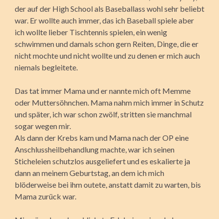
der auf der High School als Baseballass wohl sehr beliebt
war. Er wollte auch immer, das ich Baseball spiele aber
ich wollte lieber Tischtennis spielen, ein wenig
schwimmen und damals schon gern Reiten, Dinge, die er
nicht mochte und nicht wollte und zu denen er mich auch
niemals begleitete.
Das tat immer Mama und er nannte mich oft Memme
oder Muttersöhnchen. Mama nahm mich immer in Schutz
und später, ich war schon zwölf, stritten sie manchmal
sogar wegen mir.
Als dann der Krebs kam und Mama nach der OP eine
Anschlussheilbehandlung machte, war ich seinen
Sticheleien schutzlos ausgeliefert und es eskalierte ja
dann an meinem Geburtstag, an dem ich mich
blöderweise bei ihm outete, anstatt damit zu warten, bis
Mama zurück war.