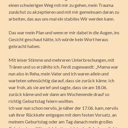
einen schwierigen Weg mit mir zu gehen, mein Trauma
zunächst zu akzeptieren und mit mir gemeinsam daran zu
arbeiten, das aus uns mal ein stabiles Wir werden kann.
Das war mein Plan und wenn er mir dabei in die Augen, ins
Gesicht geschaut hätte, ich würde kein Wort heraus
gebracht haben.
Mit leiser Stimme und mehreren Unterbrechungen, mit
Tränen und so erzählte ich, Ferdi zugewandt: „Mama war
nun also in Reha, mein Vater und ich waren allein und
warteten sehnsüchtig darauf, dass sie zurück käme. Ich
war froh, als sie anrief und sagte, dass sie am 18.06.
zurück käme und wir dann am Wochenende drauf so
richtig Geburtstag feiern wollten.
Ich war nun schon nervös, je näher der 17.06. kam, nervös
sah ihrer Rückkehr entgegen mit dem festen Vorsatz, an
meinem Geburtstag oder am Tag danach mein großes