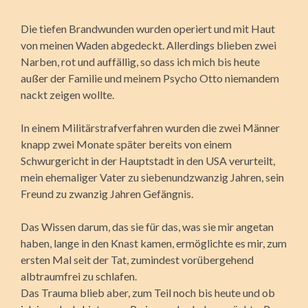
Die tiefen Brandwunden wurden operiert und mit Haut
von meinen Waden abgedeckt. Allerdings blieben zwei
Narben, rot und auffällig, so dass ich mich bis heute
außer der Familie und meinem Psycho Otto niemandem
nackt zeigen wollte.
In einem Militärstrafverfahren wurden die zwei Männer
knapp zwei Monate später bereits von einem
Schwurgericht in der Hauptstadt in den USA verurteilt,
mein ehemaliger Vater zu siebenundzwanzig Jahren, sein
Freund zu zwanzig Jahren Gefängnis.
Das Wissen darum, das sie für das, was sie mir angetan
haben, lange in den Knast kamen, ermöglichte es mir, zum
ersten Mal seit der Tat, zumindest vorübergehend
albtraumfrei zu schlafen.
Das Trauma blieb aber, zum Teil noch bis heute und ob