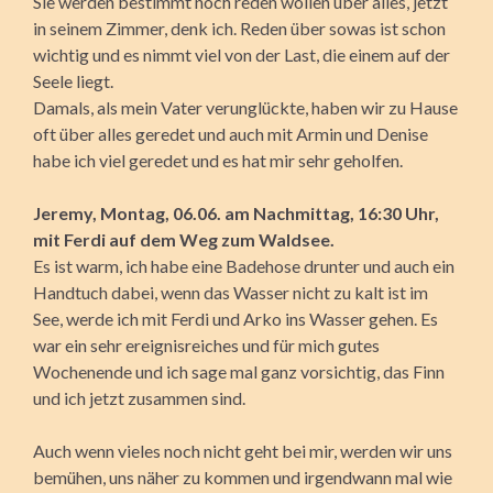
Sie werden bestimmt noch reden wollen über alles, jetzt
in seinem Zimmer, denk ich. Reden über sowas ist schon
wichtig und es nimmt viel von der Last, die einem auf der
Seele liegt.
Damals, als mein Vater verunglückte, haben wir zu Hause
oft über alles geredet und auch mit Armin und Denise
habe ich viel geredet und es hat mir sehr geholfen.
Jeremy, Montag, 06.06. am Nachmittag, 16:30 Uhr,
mit Ferdi auf dem Weg zum Waldsee.
Es ist warm, ich habe eine Badehose drunter und auch ein
Handtuch dabei, wenn das Wasser nicht zu kalt ist im
See, werde ich mit Ferdi und Arko ins Wasser gehen. Es
war ein sehr ereignisreiches und für mich gutes
Wochenende und ich sage mal ganz vorsichtig, das Finn
und ich jetzt zusammen sind.
Auch wenn vieles noch nicht geht bei mir, werden wir uns
bemühen, uns näher zu kommen und irgendwann mal wie