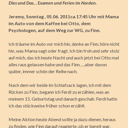
Dies und Das… Examen und Ferien im Norden.
Jeremy, Sonntag , 05.06. 2011ca.17:45 Uhr mit Mama
im Auto von dem Kaffee bei Otto, dem
Psychologen, auf dem Weg zur WG, zu Finn.
Ich träume im Auto vor mich hin, denke an Finn, höre nicht
hin, was Mama sagt oder fragt. Ich bin froh und sehr stolz
auf mich, das ich heute Nacht und auch jetzt bei Otto mal
alles raus gelassen habe und das Finn…..aber davon
später, immer schön der Reihe nach.
Nach dem wir beide im Schlafsack lagen, ich mit dem
Rücken zu Finn, begann ich Ferdi zu erzählen, was an
meinem 15. Geburtstag und danach geschah. Ferdi hatte
ich das stückweise früher schon erzählt.
Meine Aktion heute Abend sollte ja dazu dienen, heraus
zu finden, wie Finn darauf reagierte, ob er bereit war,