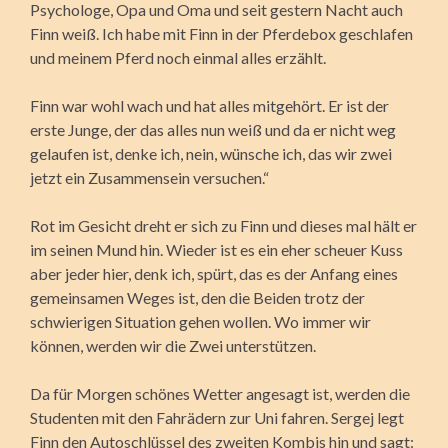
Psychologe, Opa und Oma und seit gestern Nacht auch
Finn weiß. Ich habe mit Finn in der Pferdebox geschlafen
und meinem Pferd noch einmal alles erzählt.
Finn war wohl wach und hat alles mitgehört. Er ist der
erste Junge, der das alles nun weiß und da er nicht weg
gelaufen ist, denke ich, nein, wünsche ich, das wir zwei
jetzt ein Zusammensein versuchen.“
Rot im Gesicht dreht er sich zu Finn und dieses mal hält er
im seinen Mund hin. Wieder ist es ein eher scheuer Kuss
aber jeder hier, denk ich, spürt, das es der Anfang eines
gemeinsamen Weges ist, den die Beiden trotz der
schwierigen Situation gehen wollen. Wo immer wir
können, werden wir die Zwei unterstützen.
Da für Morgen schönes Wetter angesagt ist, werden die
Studenten mit den Fahrädern zur Uni fahren. Sergej legt
Finn den Autoschlüssel des zweiten Kombis hin und sagt: