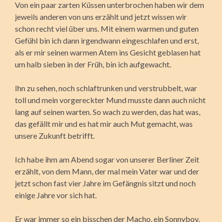
Von ein paar zarten Küssen unterbrochen haben wir dem
jeweils anderen von uns erzählt und jetzt wissen wir
schon recht viel über uns. Mit einem warmen und guten
Gefühl bin ich dann irgendwann eingeschlafen und erst,
als er mir seinen warmen Atem ins Gesicht geblasen hat
um halb sieben in der Früh, bin ich aufgewacht.
Ihn zu sehen, noch schlaftrunken und verstrubbelt, war
toll und mein vorgereckter Mund musste dann auch nicht
lang auf seinen warten. So wach zu werden, das hat was,
das gefällt mir und es hat mir auch Mut gemacht, was
unsere Zukunft betrifft.
Ich habe ihm am Abend sogar von unserer Berliner Zeit
erzählt, von dem Mann, der mal mein Vater war und der
jetzt schon fast vier Jahre im Gefängnis sitzt und noch
einige Jahre vor sich hat.
Er war immer so ein bisschen der Macho, ein Sonnyboy,