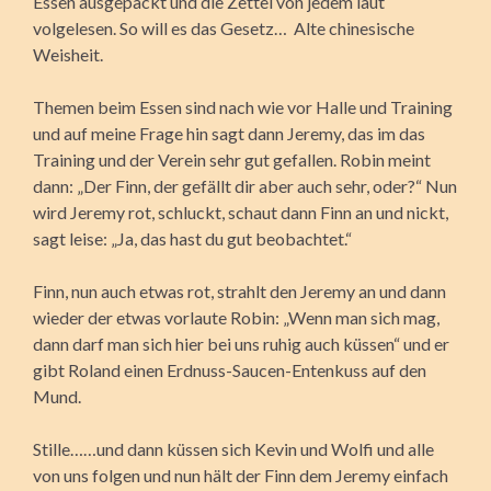
Essen ausgepackt und die Zettel von jedem laut
volgelesen. So will es das Gesetz… Alte chinesische
Weisheit.
Themen beim Essen sind nach wie vor Halle und Training
und auf meine Frage hin sagt dann Jeremy, das im das
Training und der Verein sehr gut gefallen. Robin meint
dann: „Der Finn, der gefällt dir aber auch sehr, oder?“ Nun
wird Jeremy rot, schluckt, schaut dann Finn an und nickt,
sagt leise: „Ja, das hast du gut beobachtet.“
Finn, nun auch etwas rot, strahlt den Jeremy an und dann
wieder der etwas vorlaute Robin: „Wenn man sich mag,
dann darf man sich hier bei uns ruhig auch küssen“ und er
gibt Roland einen Erdnuss-Saucen-Entenkuss auf den
Mund.
Stille……und dann küssen sich Kevin und Wolfi und alle
von uns folgen und nun hält der Finn dem Jeremy einfach