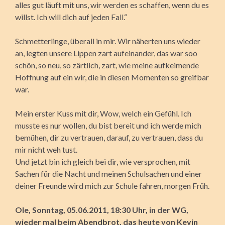
alles gut läuft mit uns, wir werden es schaffen, wenn du es
willst. Ich will dich auf jeden Fall.“
Schmetterlinge, überall in mir. Wir näherten uns wieder
an, legten unsere Lippen zart aufeinander, das war soo
schön, so neu, so zärtlich, zart, wie meine aufkeimende
Hoffnung auf ein wir, die in diesen Momenten so greifbar
war.
Mein erster Kuss mit dir, Wow, welch ein Gefühl. Ich
musste es nur wollen, du bist bereit und ich werde mich
bemühen, dir zu vertrauen, darauf, zu vertrauen, dass du
mir nicht weh tust.
Und jetzt bin ich gleich bei dir, wie versprochen, mit
Sachen für die Nacht und meinen Schulsachen und einer
deiner Freunde wird mich zur Schule fahren, morgen Früh.
Ole, Sonntag, 05.06.2011, 18:30 Uhr, in der WG,
wieder mal beim Abendbrot, das heute von Kevin