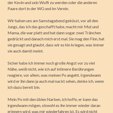
der Kevin und sein Wolfi zu werden oder die anderen
Paare dort in der WG und im Verein.
Wir haben uns am Samstagabend geküsst, vor all den
Jungs, das ich das geschafft habe, macht mir Mut und
Mama, die war platt und hat dann sogar zwei Tränchen
gedrückt und danach mich erst mal. Sie mag den Finn, hat
sie gesagt und glaubt, dass wir es hin kriegen, was immer
sie auch damit meint.
Sicher habe ich immer noch große Angst vor zu viel
Nähe, weiß nicht, wie ich auf intimere Berührungen
reagiere, vor allem, was meinen Po angeht. Irgendwann
wird er ihn dann ja auch mal nackt sehen, denke ich, wenn
ich dazu bereit bin.
Mein Po mit den üblen Narben, ich hoffe, er kann das
irgendwann mögen, obwohl es ihn immer wieder daran
erinnern wird, was mir wiederfahren ist. Es wird nicht