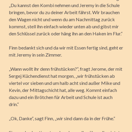
„Du kannst den Kombi nehmen und Jeremy in die Schule
bringen, bevor du zu deiner Arbeit fährst. Wir brauchen
den Wagen nicht und wenn du am Nachmittag zurück
kommst, stell ihn einfach wieder unten ab und gibst mir
den Schlüssel zurück oder häng ihn an den Haken im Flur.“
Finn bedankt sich und da wir mit Essen fertig sind, geht er
mit Jeremy in sein Zimmer.
„Wann wollt ihr denn frühstücken?“, fragt Jerome, der mit
Sergej Küchendienst hat morgen, „wir frühstücken ab
viertel vor sieben und um halb acht sind außer Mike und
Kevin, der Mittagschicht hat, alle weg. Kommt einfach
dazu und ein Brötchen für Arbeit und Schule ist auch
drin.“
„Ok, Danke“, sagt Finn, „wir sind dann da in der Frühe.“