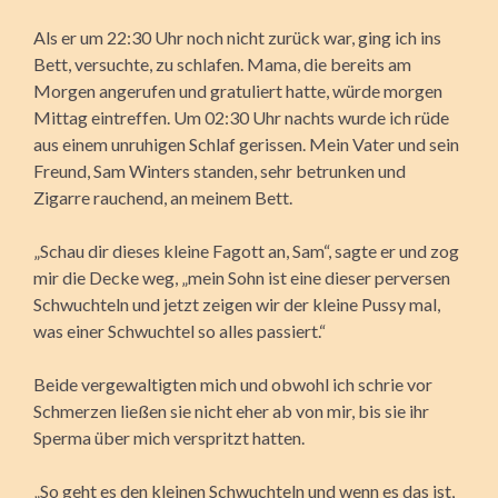
Als er um 22:30 Uhr noch nicht zurück war, ging ich ins
Bett, versuchte, zu schlafen. Mama, die bereits am
Morgen angerufen und gratuliert hatte, würde morgen
Mittag eintreffen. Um 02:30 Uhr nachts wurde ich rüde
aus einem unruhigen Schlaf gerissen. Mein Vater und sein
Freund, Sam Winters standen, sehr betrunken und
Zigarre rauchend, an meinem Bett.
„Schau dir dieses kleine Fagott an, Sam“, sagte er und zog
mir die Decke weg, „mein Sohn ist eine dieser perversen
Schwuchteln und jetzt zeigen wir der kleine Pussy mal,
was einer Schwuchtel so alles passiert.“
Beide vergewaltigten mich und obwohl ich schrie vor
Schmerzen ließen sie nicht eher ab von mir, bis sie ihr
Sperma über mich verspritzt hatten.
„So geht es den kleinen Schwuchteln und wenn es das ist,