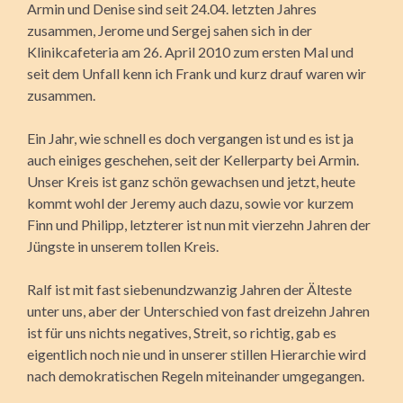
Armin und Denise sind seit 24.04. letzten Jahres
zusammen, Jerome und Sergej sahen sich in der
Klinikcafeteria am 26. April 2010 zum ersten Mal und
seit dem Unfall kenn ich Frank und kurz drauf waren wir
zusammen.
Ein Jahr, wie schnell es doch vergangen ist und es ist ja
auch einiges geschehen, seit der Kellerparty bei Armin.
Unser Kreis ist ganz schön gewachsen und jetzt, heute
kommt wohl der Jeremy auch dazu, sowie vor kurzem
Finn und Philipp, letzterer ist nun mit vierzehn Jahren der
Jüngste in unserem tollen Kreis.
Ralf ist mit fast siebenundzwanzig Jahren der Älteste
unter uns, aber der Unterschied von fast dreizehn Jahren
ist für uns nichts negatives, Streit, so richtig, gab es
eigentlich noch nie und in unserer stillen Hierarchie wird
nach demokratischen Regeln miteinander umgegangen.