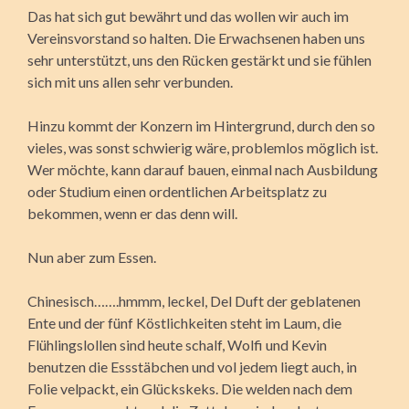
Das hat sich gut bewährt und das wollen wir auch im
Vereinsvorstand so halten. Die Erwachsenen haben uns
sehr unterstützt, uns den Rücken gestärkt und sie fühlen
sich mit uns allen sehr verbunden.
Hinzu kommt der Konzern im Hintergrund, durch den so
vieles, was sonst schwierig wäre, problemlos möglich ist.
Wer möchte, kann darauf bauen, einmal nach Ausbildung
oder Studium einen ordentlichen Arbeitsplatz zu
bekommen, wenn er das denn will.
Nun aber zum Essen.
Chinesisch…….hmmm, leckel, Del Duft der geblatenen
Ente und der fünf Köstlichkeiten steht im Laum, die
Flühlingslollen sind heute schalf, Wolfi und Kevin
benutzen die Essstäbchen und vol jedem liegt auch, in
Folie velpackt, ein Glückskeks. Die welden nach dem