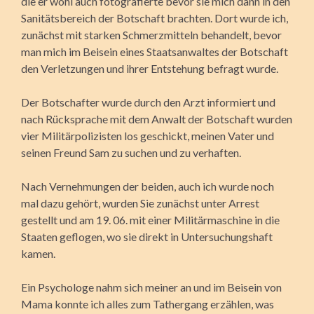
die er wohl auch fotografierte bevor sie mich dann in den
Sanitätsbereich der Botschaft brachten. Dort wurde ich,
zunächst mit starken Schmerzmitteln behandelt, bevor
man mich im Beisein eines Staatsanwaltes der Botschaft
den Verletzungen und ihrer Entstehung befragt wurde.
Der Botschafter wurde durch den Arzt informiert und
nach Rücksprache mit dem Anwalt der Botschaft wurden
vier Militärpolizisten los geschickt, meinen Vater und
seinen Freund Sam zu suchen und zu verhaften.
Nach Vernehmungen der beiden, auch ich wurde noch
mal dazu gehört, wurden Sie zunächst unter Arrest
gestellt und am 19. 06. mit einer Militärmaschine in die
Staaten geflogen, wo sie direkt in Untersuchungshaft
kamen.
Ein Psychologe nahm sich meiner an und im Beisein von
Mama konnte ich alles zum Tathergang erzählen, was