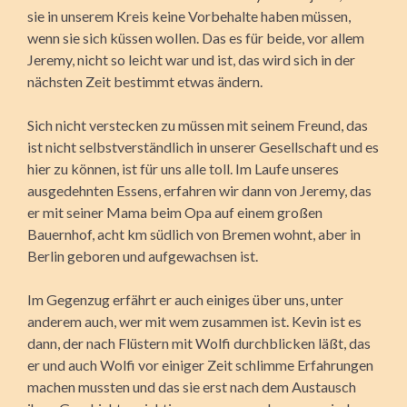
sie in unserem Kreis keine Vorbehalte haben müssen,
wenn sie sich küssen wollen. Das es für beide, vor allem
Jeremy, nicht so leicht war und ist, das wird sich in der
nächsten Zeit bestimmt etwas ändern.
Sich nicht verstecken zu müssen mit seinem Freund, das
ist nicht selbstverständlich in unserer Gesellschaft und es
hier zu können, ist für uns alle toll. Im Laufe unseres
ausgedehnten Essens, erfahren wir dann von Jeremy, das
er mit seiner Mama beim Opa auf einem großen
Bauernhof, acht km südlich von Bremen wohnt, aber in
Berlin geboren und aufgewachsen ist.
Im Gegenzug erfährt er auch einiges über uns, unter
anderem auch, wer mit wem zusammen ist. Kevin ist es
dann, der nach Flüstern mit Wolfi durchblicken läßt, das
er und auch Wolfi vor einiger Zeit schlimme Erfahrungen
machen mussten und das sie erst nach dem Austausch