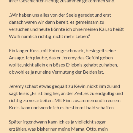
ihrer Geschichten richtig zusammen gekommen sind.
„Wir haben uns alles von der Seele geredet und erst
danach waren wir dann bereit, es gemeinsam zu
versuchen und heute könnte ich ohne meinen Kai, so heißt
Wolfi nämlich richtig, nicht mehr Leben.“
Ein langer Kuss, mit Entengeschmack, besiegelt seine
Ansage. Ich glaube, das er Jeremy das Gefühl geben
wollte, nicht allein ein böses Erlebnis gehabt zu haben,
obwohl es ja nur eine Vermutung der Beiden ist.
Jeremy schaut etwas gequält zu Kevin, nickt ihm zu und
sagt leise: „Es ist lang her, an der Zeit, es zu endgültig und
richtig zu verarbeiten. Mit Finn zusammen und in eurem
Kreis kann und werde ich es bestimmt bald schaffen.
Später irgendwann kann ich es ja vielleicht sogar
erzählen, was bisher nur meine Mama, Otto, mein