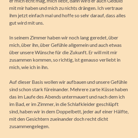
er mich echt mag, mich liebt, dann wird er auch Geduld
mit mir haben und mich zu nichts drängen. Ich vertraue
ihm jetzt einfach mal und hoffe so sehr darauf, dass alles
gut wird mit uns.
In seinem Zimmer haben wir noch lang geredet, über
mich, über ihn, über Gefühle allgemein und auch etwas
über unsere Wünsche für die Zukunft. Er will mit mir
zusammen kommen, so richtig, ist genauso verliebt in
mich, wie ich in ihn.
Auf dieser Basis wollen wir aufbauen und unsere Gefühle
sind schon stark füreinander. Mehrere zarte Küsse haben
das im Laufe des Abends untermauert und nach dem ich
im Bad, er im Zimmer, in die Schlafkleider geschlüpft
sind, haben wir in dem Doppelbett, jeder auf einer Hälfte,
mit den Gesichtern zueinander doch recht dicht
zusammengelegen.