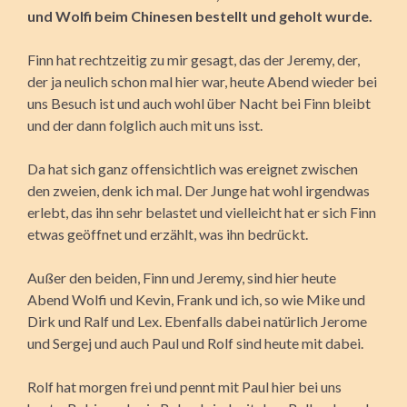
und Wolfi beim Chinesen bestellt und geholt wurde.
Finn hat rechtzeitig zu mir gesagt, das der Jeremy, der,
der ja neulich schon mal hier war, heute Abend wieder bei
uns Besuch ist und auch wohl über Nacht bei Finn bleibt
und der dann folglich auch mit uns isst.
Da hat sich ganz offensichtlich was ereignet zwischen
den zweien, denk ich mal. Der Junge hat wohl irgendwas
erlebt, das ihn sehr belastet und vielleicht hat er sich Finn
etwas geöffnet und erzählt, was ihn bedrückt.
Außer den beiden, Finn und Jeremy, sind hier heute
Abend Wolfi und Kevin, Frank und ich, so wie Mike und
Dirk und Ralf und Lex. Ebenfalls dabei natürlich Jerome
und Sergej und auch Paul und Rolf sind heute mit dabei.
Rolf hat morgen frei und pennt mit Paul hier bei uns