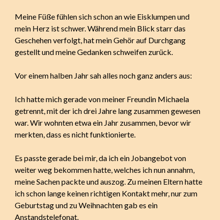
Meine Füße fühlen sich schon an wie Eisklumpen und
mein Herz ist schwer. Während mein Blick starr das
Geschehen verfolgt, hat mein Gehör auf Durchgang
gestellt und meine Gedanken schweifen zurück.
Vor einem halben Jahr sah alles noch ganz anders aus:
Ich hatte mich gerade von meiner Freundin Michaela
getrennt, mit der ich drei Jahre lang zusammen gewesen
war. Wir wohnten etwa ein Jahr zusammen, bevor wir
merkten, dass es nicht funktionierte.
Es passte gerade bei mir, da ich ein Jobangebot von
weiter weg bekommen hatte, welches ich nun annahm,
meine Sachen packte und auszog. Zu meinen Eltern hatte
ich schon lange keinen richtigen Kontakt mehr, nur zum
Geburtstag und zu Weihnachten gab es ein
Anstandstelefonat.