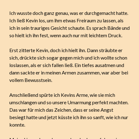
Ich wusste doch ganz genau, was er durchgemacht hatte.
Ich ließ Kevin los, um ihm etwas Freiraum zu lassen, als
ich in sein trauriges Gesicht schaute. Es sprach Bände und
so hielt ich ihn fest, wenn auch nur mit leichtem Druck.
Erst zitterte Kevin, doch ich hielt ihn. Dann sträubte er
sich, drückte sich sogar gegen mich und ich wollte schon
loslassen, als er sich fallen ließ. Ein tiefes ausatmen und
dann sackte er in meinen Armen zusammen, war aber bei
vollem Bewusstsein.
Anschließend spürte ich Kevins Arme, wie sie mich
umschlangen und so unsere Umarmung perfekt machten.
Das war für mich das Zeichen, dass er seine Angst
besiegt hatte und jetzt küsste ich ihn so sanft, wie ich nur
konnte.