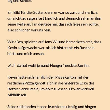
lag und schlief.
Ein Bild für die Götter, denn er war so zart und zierlich,
um nicht zu sagen fast kindlich und dennoch sah man ihm
seine Reife an. Jan deutete mir, dass ich leise sein sollte,
also schlichen wir uns rein.
Wir aßen, spielten auf Jans Wii und bemerkten erst, dass
Kevin aufgewacht war, als ich hinter mir ein Rascheln
hörte und mich umsah.
„Ach, da hat wohl jemand Hunger“, neckte Jan ihn.
Kevin hatte sich nämlich den Pizzakarton mit der
restlichen Pizza geholt, sich in die hinterste Ecke des
Bettes verkrümelt, um dort zu essen. Er war wirklich
bildhübsch.
Seine rotblonden Haare leuchteten richtig und hingen