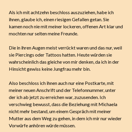
Als ich mit achtzehn beschloss auszuziehen, habe ich
ihnen, glaube ich, einen riesigen Gefallen getan. Sie
kamen noch nie mit meiner lockeren, offenen Art klar und
mochten nur selten meine Freunde.
Die in ihren Augen meist verrückt waren und das nur, weil
sie Piercings oder Tattoos hatten. Heute würden sie
wahrscheinlich das gleiche von mir denken, da ich in der
Hinsicht gewiss keine Jungfrau mehr bin.
Also beschloss ich ihnen auch nur eine Postkarte, mit
meiner neuen Anschrift und der Telefonnummer, unter
der ich ab jetzt zu erreichen war, zuzusenden. Ich
verschwieg bewusst, dass die Beziehung mit Michaela
nicht mehr bestand, um einem Gespräch mit meiner
Mutter aus dem Weg zu gehen, in dem ich mir nur wieder
Vorwürfe anhören würde müssen.