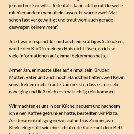
jemand nur Sex will… Jedenfalls kann ich ihn mittlerweile
mit niemandem mehr allein lassen. Er wurde zwei Mal
schon fast vergewaltigt und traut wohl auch gerade
deswegen keinem mehr.“
Jetzt war ich sprachlos und auch ein kräftiges Schlucken,
wollte den Kloß in meinem Hals nicht lösen, da ich so
viele Informationen auf einmal bekommen hatte.
Armer Jan, er musste alles auf einmal sein, Bruder,
Mutter, Vater und auch noch Händchen halten, weil Kevin
sonst keinem mehr traute. Jan merkte, dass es mir sehr
nahe ging und ließ mich erstmal richtig rein kommen.
Wir machten es uns in der Küche bequem und nachdem
ich einen Kaffee getrunken hatte, bestellten wir Pizza.
Als diese eintraf, gingen wir rauf in Jans Zimmer, wo
Kevin eingerollt wie eine schlafende Katze auf dem Bett