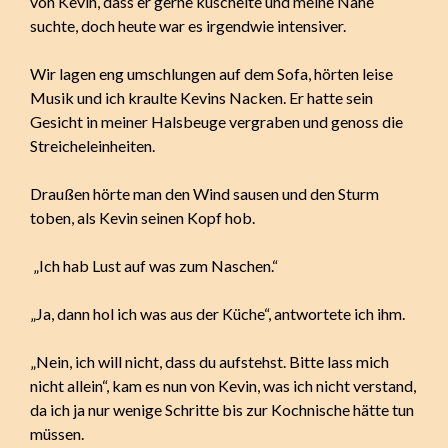
von Kevin, dass er gerne kuschelte und meine Nähe
suchte, doch heute war es irgendwie intensiver.
Wir lagen eng umschlungen auf dem Sofa, hörten leise
Musik und ich kraulte Kevins Nacken. Er hatte sein
Gesicht in meiner Halsbeuge vergraben und genoss die
Streicheleinheiten.
Draußen hörte man den Wind sausen und den Sturm
toben, als Kevin seinen Kopf hob.
„Ich hab Lust auf was zum Naschen.“
„Ja, dann hol ich was aus der Küche“, antwortete ich ihm.
„Nein, ich will nicht, dass du aufstehst. Bitte lass mich
nicht allein“, kam es nun von Kevin, was ich nicht verstand,
da ich ja nur wenige Schritte bis zur Kochnische hätte tun
müssen.