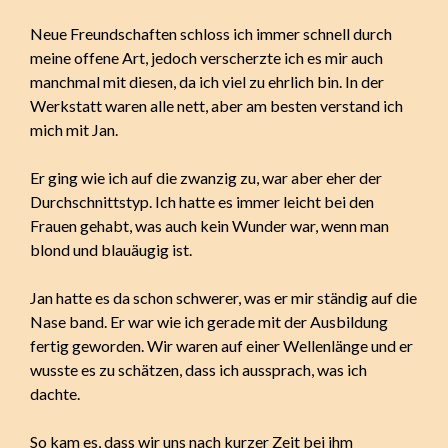
Neue Freundschaften schloss ich immer schnell durch
meine offene Art, jedoch verscherzte ich es mir auch
manchmal mit diesen, da ich viel zu ehrlich bin. In der
Werkstatt waren alle nett, aber am besten verstand ich
mich mit Jan.
Er ging wie ich auf die zwanzig zu, war aber eher der
Durchschnittstyp. Ich hatte es immer leicht bei den
Frauen gehabt, was auch kein Wunder war, wenn man
blond und blauäugig ist.
Jan hatte es da schon schwerer, was er mir ständig auf die
Nase band. Er war wie ich gerade mit der Ausbildung
fertig geworden. Wir waren auf einer Wellenlänge und er
wusste es zu schätzen, dass ich aussprach, was ich
dachte.
So kam es, dass wir uns nach kurzer Zeit bei ihm