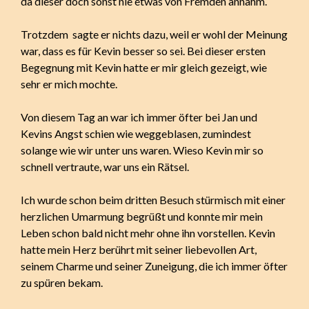
da dieser doch sonst nie etwas von Fremden annahm.
Trotzdem sagte er nichts dazu, weil er wohl der Meinung
war, dass es für Kevin besser so sei. Bei dieser ersten
Begegnung mit Kevin hatte er mir gleich gezeigt, wie
sehr er mich mochte.
Von diesem Tag an war ich immer öfter bei Jan und
Kevins Angst schien wie weggeblasen, zumindest
solange wie wir unter uns waren. Wieso Kevin mir so
schnell vertraute, war uns ein Rätsel.
Ich wurde schon beim dritten Besuch stürmisch mit einer
herzlichen Umarmung begrüßt und konnte mir mein
Leben schon bald nicht mehr ohne ihn vorstellen. Kevin
hatte mein Herz berührt mit seiner liebevollen Art,
seinem Charme und seiner Zuneigung, die ich immer öfter
zu spüren bekam.