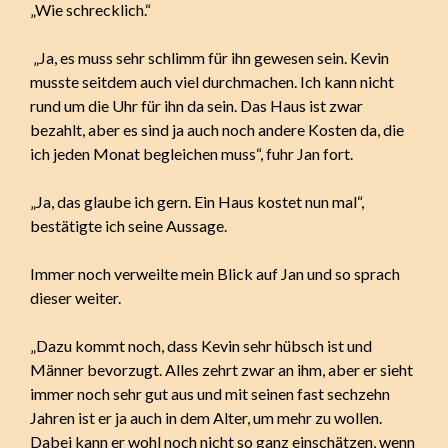
„Wie schrecklich.“
„Ja, es muss sehr schlimm für ihn gewesen sein. Kevin
musste seitdem auch viel durchmachen. Ich kann nicht
rund um die Uhr für ihn da sein. Das Haus ist zwar
bezahlt, aber es sind ja auch noch andere Kosten da, die
ich jeden Monat begleichen muss“, fuhr Jan fort.
„Ja, das glaube ich gern. Ein Haus kostet nun mal“,
bestätigte ich seine Aussage.
Immer noch verweilte mein Blick auf Jan und so sprach
dieser weiter.
„Dazu kommt noch, dass Kevin sehr hübsch ist und
Männer bevorzugt. Alles zehrt zwar an ihm, aber er sieht
immer noch sehr gut aus und mit seinen fast sechzehn
Jahren ist er ja auch in dem Alter, um mehr zu wollen.
Dabei kann er wohl noch nicht so ganz einschätzen, wenn