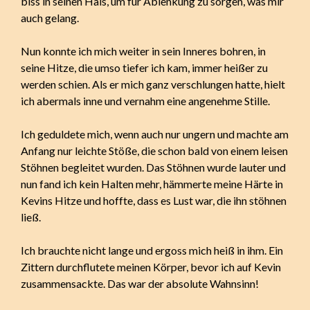
biss in seinen Hals, um für Ablenkung zu sorgen, was mir
auch gelang.
Nun konnte ich mich weiter in sein Inneres bohren, in
seine Hitze, die umso tiefer ich kam, immer heißer zu
werden schien. Als er mich ganz verschlungen hatte, hielt
ich abermals inne und vernahm eine angenehme Stille.
Ich geduldete mich, wenn auch nur ungern und machte am
Anfang nur leichte Stöße, die schon bald von einem leisen
Stöhnen begleitet wurden. Das Stöhnen wurde lauter und
nun fand ich kein Halten mehr, hämmerte meine Härte in
Kevins Hitze und hoffte, dass es Lust war, die ihn stöhnen
ließ.
Ich brauchte nicht lange und ergoss mich heiß in ihm. Ein
Zittern durchflutete meinen Körper, bevor ich auf Kevin
zusammensackte. Das war der absolute Wahnsinn!