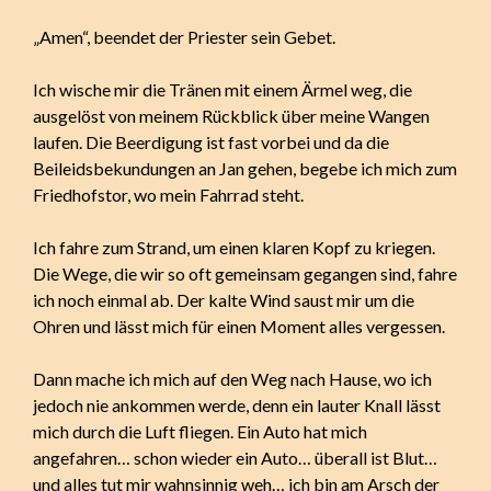
„Amen“, beendet der Priester sein Gebet.
Ich wische mir die Tränen mit einem Ärmel weg, die
ausgelöst von meinem Rückblick über meine Wangen
laufen. Die Beerdigung ist fast vorbei und da die
Beileidsbekundungen an Jan gehen, begebe ich mich zum
Friedhofstor, wo mein Fahrrad steht.
Ich fahre zum Strand, um einen klaren Kopf zu kriegen.
Die Wege, die wir so oft gemeinsam gegangen sind, fahre
ich noch einmal ab. Der kalte Wind saust mir um die
Ohren und lässt mich für einen Moment alles vergessen.
Dann mache ich mich auf den Weg nach Hause, wo ich
jedoch nie ankommen werde, denn ein lauter Knall lässt
mich durch die Luft fliegen. Ein Auto hat mich
angefahren… schon wieder ein Auto… überall ist Blut…
und alles tut mir wahnsinnig weh… ich bin am Arsch der