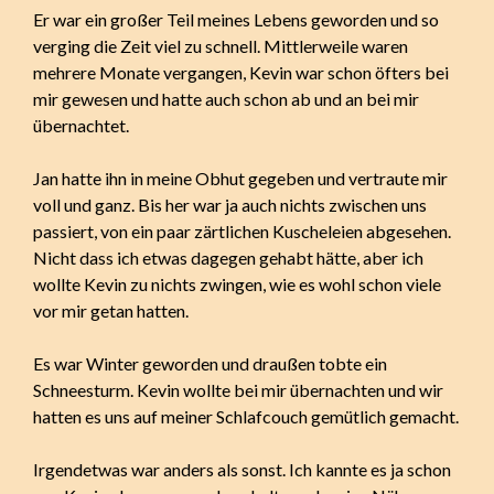
Er war ein großer Teil meines Lebens geworden und so
verging die Zeit viel zu schnell. Mittlerweile waren
mehrere Monate vergangen, Kevin war schon öfters bei
mir gewesen und hatte auch schon ab und an bei mir
übernachtet.
Jan hatte ihn in meine Obhut gegeben und vertraute mir
voll und ganz. Bis her war ja auch nichts zwischen uns
passiert, von ein paar zärtlichen Kuscheleien abgesehen.
Nicht dass ich etwas dagegen gehabt hätte, aber ich
wollte Kevin zu nichts zwingen, wie es wohl schon viele
vor mir getan hatten.
Es war Winter geworden und draußen tobte ein
Schneesturm. Kevin wollte bei mir übernachten und wir
hatten es uns auf meiner Schlafcouch gemütlich gemacht.
Irgendetwas war anders als sonst. Ich kannte es ja schon