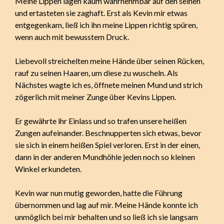
Meine Lippen lagen kaum wahrnehmbar auf den seinen
und ertasteten sie zaghaft. Erst als Kevin mir etwas
entgegenkam, ließ ich ihn meine Lippen richtig spüren,
wenn auch mit bewusstem Druck.
Liebevoll streichelten meine Hände über seinen Rücken,
rauf zu seinen Haaren, um diese zu wuscheln. Als
Nächstes wagte ich es, öffnete meinen Mund und strich
zögerlich mit meiner Zunge über Kevins Lippen.
Er gewährte ihr Einlass und so trafen unsere heißen
Zungen aufeinander. Beschnupperten sich etwas, bevor
sie sich in einem heißen Spiel verloren. Erst in der einen,
dann in der anderen Mundhöhle jeden noch so kleinen
Winkel erkundeten.
Kevin war nun mutig geworden, hatte die Führung
übernommen und lag auf mir. Meine Hände konnte ich
unmöglich bei mir behalten und so ließ ich sie langsam