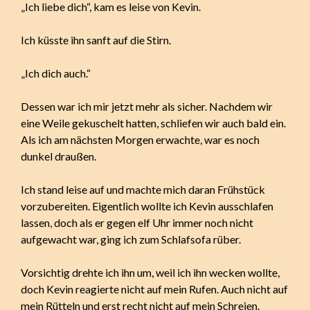
„Ich liebe dich“, kam es leise von Kevin.
Ich küsste ihn sanft auf die Stirn.
„Ich dich auch.“
Dessen war ich mir jetzt mehr als sicher. Nachdem wir
eine Weile gekuschelt hatten, schliefen wir auch bald ein.
Als ich am nächsten Morgen erwachte, war es noch
dunkel draußen.
Ich stand leise auf und machte mich daran Frühstück
vorzubereiten. Eigentlich wollte ich Kevin ausschlafen
lassen, doch als er gegen elf Uhr immer noch nicht
aufgewacht war, ging ich zum Schlafsofa rüber.
Vorsichtig drehte ich ihn um, weil ich ihn wecken wollte,
doch Kevin reagierte nicht auf mein Rufen. Auch nicht auf
mein Rütteln und erst recht nicht auf mein Schreien.