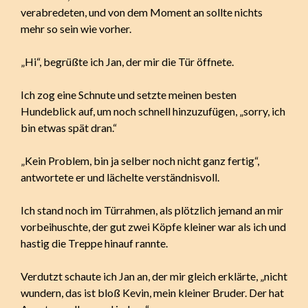
verabredeten, und von dem Moment an sollte nichts
mehr so sein wie vorher.
„Hi“, begrüßte ich Jan, der mir die Tür öffnete.
Ich zog eine Schnute und setzte meinen besten
Hundeblick auf, um noch schnell hinzuzufügen, „sorry, ich
bin etwas spät dran.“
„Kein Problem, bin ja selber noch nicht ganz fertig“,
antwortete er und lächelte verständnisvoll.
Ich stand noch im Türrahmen, als plötzlich jemand an mir
vorbeihuschte, der gut zwei Köpfe kleiner war als ich und
hastig die Treppe hinauf rannte.
Verdutzt schaute ich Jan an, der mir gleich erklärte, „nicht
wundern, das ist bloß Kevin, mein kleiner Bruder. Der hat