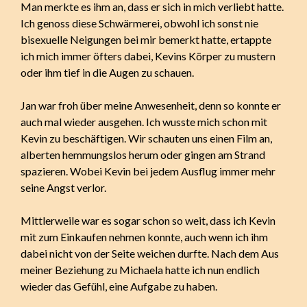
Man merkte es ihm an, dass er sich in mich verliebt hatte.
Ich genoss diese Schwärmerei, obwohl ich sonst nie
bisexuelle Neigungen bei mir bemerkt hatte, ertappte
ich mich immer öfters dabei, Kevins Körper zu mustern
oder ihm tief in die Augen zu schauen.
Jan war froh über meine Anwesenheit, denn so konnte er
auch mal wieder ausgehen. Ich wusste mich schon mit
Kevin zu beschäftigen. Wir schauten uns einen Film an,
alberten hemmungslos herum oder gingen am Strand
spazieren. Wobei Kevin bei jedem Ausflug immer mehr
seine Angst verlor.
Mittlerweile war es sogar schon so weit, dass ich Kevin
mit zum Einkaufen nehmen konnte, auch wenn ich ihm
dabei nicht von der Seite weichen durfte. Nach dem Aus
meiner Beziehung zu Michaela hatte ich nun endlich
wieder das Gefühl, eine Aufgabe zu haben.