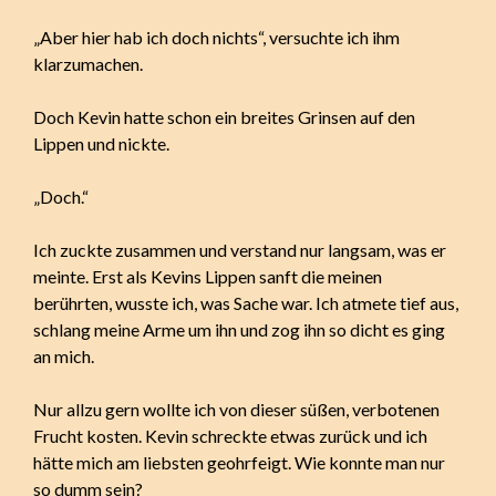
„Aber hier hab ich doch nichts“, versuchte ich ihm
klarzumachen.
Doch Kevin hatte schon ein breites Grinsen auf den
Lippen und nickte.
„Doch.“
Ich zuckte zusammen und verstand nur langsam, was er
meinte. Erst als Kevins Lippen sanft die meinen
berührten, wusste ich, was Sache war. Ich atmete tief aus,
schlang meine Arme um ihn und zog ihn so dicht es ging
an mich.
Nur allzu gern wollte ich von dieser süßen, verbotenen
Frucht kosten. Kevin schreckte etwas zurück und ich
hätte mich am liebsten geohrfeigt. Wie konnte man nur
so dumm sein?