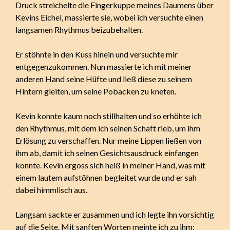
Druck streichelte die Fingerkuppe meines Daumens über
Kevins Eichel, massierte sie, wobei ich versuchte einen
langsamen Rhythmus beizubehalten.
Er stöhnte in den Kuss hinein und versuchte mir
entgegenzukommen. Nun massierte ich mit meiner
anderen Hand seine Hüfte und ließ diese zu seinem
Hintern gleiten, um seine Pobacken zu kneten.
Kevin konnte kaum noch stillhalten und so erhöhte ich
den Rhythmus, mit dem ich seinen Schaft rieb, um ihm
Erlösung zu verschaffen. Nur meine Lippen ließen von
ihm ab, damit ich seinen Gesichtsausdruck einfangen
konnte. Kevin ergoss sich heiß in meiner Hand, was mit
einem lautem aufstöhnen begleitet wurde und er sah
dabei himmlisch aus.
Langsam sackte er zusammen und ich legte ihn vorsichtig
auf die Seite. Mit sanften Worten meinte ich zu ihm: