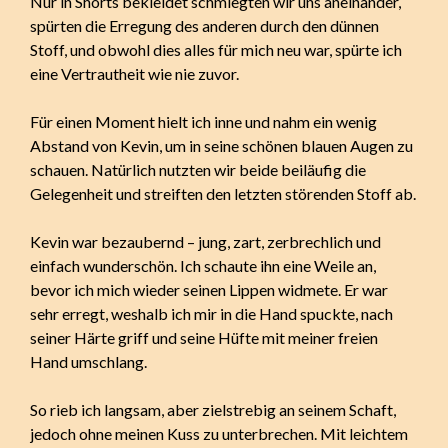
Nur in Shorts bekleidet schmiegten wir uns aneinander,
spürten die Erregung des anderen durch den dünnen
Stoff, und obwohl dies alles für mich neu war, spürte ich
eine Vertrautheit wie nie zuvor.
Für einen Moment hielt ich inne und nahm ein wenig
Abstand von Kevin, um in seine schönen blauen Augen zu
schauen. Natürlich nutzten wir beide beiläufig die
Gelegenheit und streiften den letzten störenden Stoff ab.
Kevin war bezaubernd – jung, zart, zerbrechlich und
einfach wunderschön. Ich schaute ihn eine Weile an,
bevor ich mich wieder seinen Lippen widmete. Er war
sehr erregt, weshalb ich mir in die Hand spuckte, nach
seiner Härte griff und seine Hüfte mit meiner freien
Hand umschlang.
So rieb ich langsam, aber zielstrebig an seinem Schaft,
jedoch ohne meinen Kuss zu unterbrechen. Mit leichtem