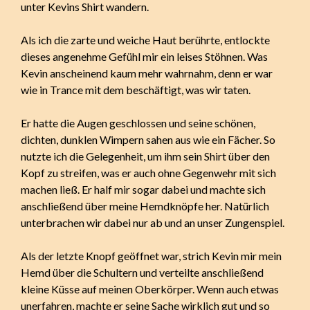
unter Kevins Shirt wandern.
Als ich die zarte und weiche Haut berührte, entlockte
dieses angenehme Gefühl mir ein leises Stöhnen. Was
Kevin anscheinend kaum mehr wahrnahm, denn er war
wie in Trance mit dem beschäftigt, was wir taten.
Er hatte die Augen geschlossen und seine schönen,
dichten, dunklen Wimpern sahen aus wie ein Fächer. So
nutzte ich die Gelegenheit, um ihm sein Shirt über den
Kopf zu streifen, was er auch ohne Gegenwehr mit sich
machen ließ. Er half mir sogar dabei und machte sich
anschließend über meine Hemdknöpfe her. Natürlich
unterbrachen wir dabei nur ab und an unser Zungenspiel.
Als der letzte Knopf geöffnet war, strich Kevin mir mein
Hemd über die Schultern und verteilte anschließend
kleine Küsse auf meinen Oberkörper. Wenn auch etwas
unerfahren, machte er seine Sache wirklich gut und so