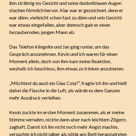
ihm strähnig ins Gesicht und seine dunkelblauen Augen
stachen förmlich hervor. Klar war er gezeichnet, denn er
war dünn, vielleicht schon fast zu dünn und sein Gesicht
war etwas eingefallen, aber dennoch gab er einen
bezaubernden, jungen Mann ab.
Das Telefon klingelte und Jan ging runter, um das
Gespräch anzunehmen. Kevin und ich waren für einen
Moment allein, doch von ihm kam keine Reaktion,
weshalb ich beschloss, ihm etwas zu trinken anzubieten.
„Möchtest du auch ein Glas Cola?“, fragte ich ihn und hielt
dabei die Flasche in die Luft, als würde es dem Ganzen
mehr Ausdruck verleihen.
Kevin zuckte im ersten Moment zusammen, als er meine
Stimme vernahm, nickte dann aber nach leichtem Zögern,
zaghaft. Damit ich ihn nicht noch mehr Angst machte,
versuchte ich nicht näher als nötig ans Bett heranzutreten