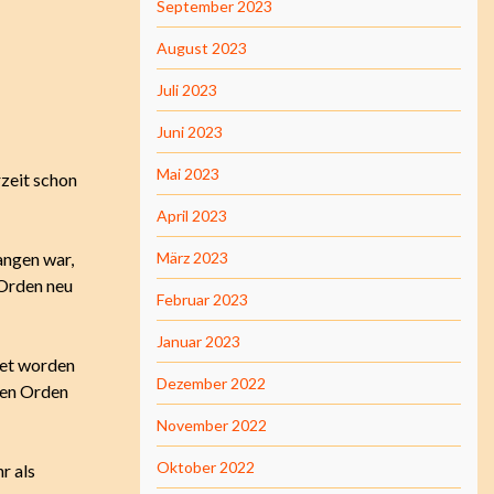
September 2023
August 2023
Juli 2023
Juni 2023
Mai 2023
zeit schon
April 2023
angen war,
März 2023
Orden neu
Februar 2023
Januar 2023
tet worden
Dezember 2022
nen Orden
November 2022
Oktober 2022
r als