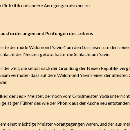
n für Kritik und andere Anregungen also nur zu.
erausforderungen und Prüfungen des Lebens
iste der müde Waldmond Yavin 4 um den Gasriesen, um den seiner
chlacht der Neuzeit getobt hatte, die Schlacht um Yavin.
ll der Zeit, die selbst nach der Gründung der Neuen Republik verg
aum vermuten dass auf dem Waldmond Yavins einer der ältesten 
war.
ker, der Jedi- Meister, der noch vom Großmeister Yoda unterrich
n geistiger Führer des wie der Phönix aus der Asche neu entstande
dem einst mächtige Meister vorangegangen waren, und der aus meh