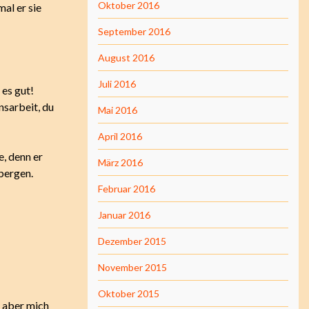
Oktober 2016
mal er sie
September 2016
August 2016
Juli 2016
es gut!
nsarbeit, du
Mai 2016
April 2016
, denn er
März 2016
bergen.
Februar 2016
Januar 2016
Dezember 2015
November 2015
Oktober 2015
t aber mich