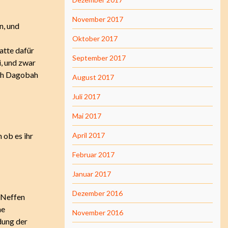
November 2017
n, und
Oktober 2017
atte dafür
September 2017
i, und zwar
ach Dagobah
August 2017
Juli 2017
Mai 2017
 ob es ihr
April 2017
Februar 2017
Januar 2017
Dezember 2016
n Neffen
ne
November 2016
dung der