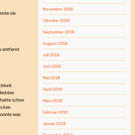
November 2018
nnte sie
Oktober 2018
September 2018
August 2018
s entfernt
Juli 2018
Juni 2018
Mai 2018
chkeit
April 2018
liebten
 hatte schon
März 2018
recken
Februar 2018
konnte was
Januar 2018
Dezember 2017