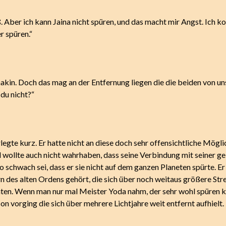
ß. Aber ich kann Jaina nicht spüren, und das macht mir Angst. Ich ko
r spüren.“
akin. Doch das mag an der Entfernung liegen die die beiden von un
 du nicht?“
egte kurz. Er hatte nicht an diese doch sehr offensichtliche Mögli
 wollte auch nicht wahrhaben, dass seine Verbindung mit seiner ge
 schwach sei, dass er sie nicht auf dem ganzen Planeten spürte. Er
n des alten Ordens gehört, die sich über noch weitaus größere St
ten. Wenn man nur mal Meister Yoda nahm, der sehr wohl spüren 
son vorging die sich über mehrere Lichtjahre weit entfernt aufhielt.