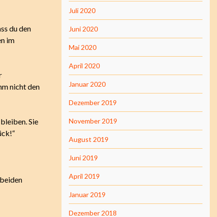
Juli 2020
ass du den
Juni 2020
en im
Mai 2020
April 2020
r
Januar 2020
hm nicht den
Dezember 2019
bleiben. Sie
November 2019
ück!“
August 2019
Juni 2019
April 2019
 beiden
Januar 2019
Dezember 2018