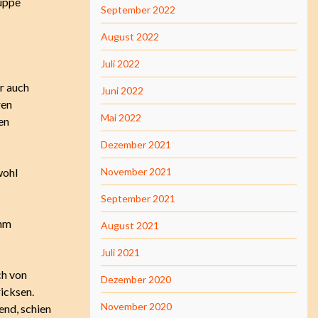
ruppe
September 2022
August 2022
Juli 2022
r auch
Juni 2022
ren
Mai 2022
en
Dezember 2021
wohl
November 2021
September 2021
ihm
August 2021
Juli 2021
ch von
Dezember 2020
icksen.
November 2020
nd, schien