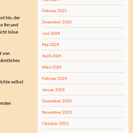
Februar 2025
t hin, der
Dezember 2024
e ihn und
nicht böse
Juni 2024
Mai 2024
t von
April 2024
sämtliches
März 2024
Februar 2024
ichte selbst
Januar 2024
Dezember 2023
renden
November 2023
Oktober 2023