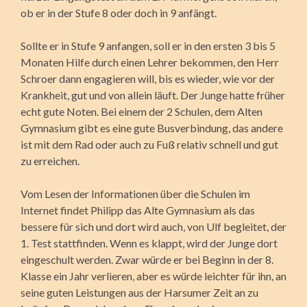
ob er in der Stufe 8 oder doch in 9 anfängt.
Sollte er in Stufe 9 anfangen, soll er in den ersten 3 bis 5
Monaten Hilfe durch einen Lehrer bekommen, den Herr
Schroer dann engagieren will, bis es wieder, wie vor der
Krankheit, gut und von allein läuft. Der Junge hatte früher
echt gute Noten. Bei einem der 2 Schulen, dem Alten
Gymnasium gibt es eine gute Busverbindung, das andere
ist mit dem Rad oder auch zu Fuß relativ schnell und gut
zu erreichen.
Vom Lesen der Informationen über die Schulen im
Internet findet Philipp das Alte Gymnasium als das
bessere für sich und dort wird auch, von Ulf begleitet, der
1. Test stattfinden. Wenn es klappt, wird der Junge dort
eingeschult werden. Zwar würde er bei Beginn in der 8.
Klasse ein Jahr verlieren, aber es würde leichter für ihn, an
seine guten Leistungen aus der Harsumer Zeit an zu