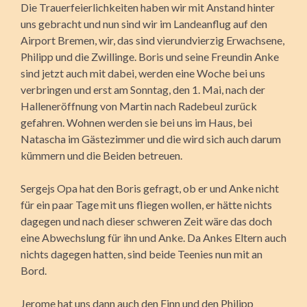
Die Trauerfeierlichkeiten haben wir mit Anstand hinter
uns gebracht und nun sind wir im Landeanflug auf den
Airport Bremen, wir, das sind vierundvierzig Erwachsene,
Philipp und die Zwillinge. Boris und seine Freundin Anke
sind jetzt auch mit dabei, werden eine Woche bei uns
verbringen und erst am Sonntag, den 1. Mai, nach der
Halleneröffnung von Martin nach Radebeul zurück
gefahren. Wohnen werden sie bei uns im Haus, bei
Natascha im Gästezimmer und die wird sich auch darum
kümmern und die Beiden betreuen.
Sergejs Opa hat den Boris gefragt, ob er und Anke nicht
für ein paar Tage mit uns fliegen wollen, er hätte nichts
dagegen und nach dieser schweren Zeit wäre das doch
eine Abwechslung für ihn und Anke. Da Ankes Eltern auch
nichts dagegen hatten, sind beide Teenies nun mit an
Bord.
Jerome hat uns dann auch den Finn und den Philipp