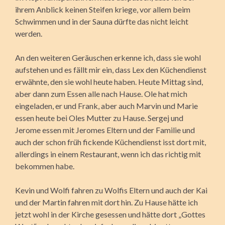
ihrem Anblick keinen Steifen kriege, vor allem beim
Schwimmen und in der Sauna dürfte das nicht leicht
werden.
An den weiteren Geräuschen erkenne ich, dass sie wohl
aufstehen und es fällt mir ein, dass Lex den Küchendienst
erwähnte, den sie wohl heute haben. Heute Mittag sind,
aber dann zum Essen alle nach Hause. Ole hat mich
eingeladen, er und Frank, aber auch Marvin und Marie
essen heute bei Oles Mutter zu Hause. Sergej und
Jerome essen mit Jeromes Eltern und der Familie und
auch der schon früh fickende Küchendienst isst dort mit,
allerdings in einem Restaurant, wenn ich das richtig mit
bekommen habe.
Kevin und Wolfi fahren zu Wolfis Eltern und auch der Kai
und der Martin fahren mit dort hin. Zu Hause hätte ich
jetzt wohl in der Kirche gesessen und hätte dort „Gottes