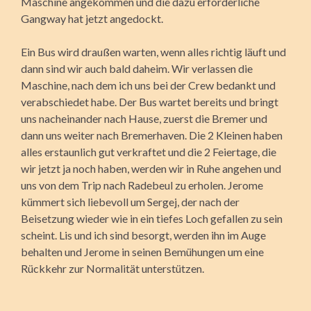
Maschine angekommen und die dazu erforderliche
Gangway hat jetzt angedockt.
Ein Bus wird draußen warten, wenn alles richtig läuft und
dann sind wir auch bald daheim. Wir verlassen die
Maschine, nach dem ich uns bei der Crew bedankt und
verabschiedet habe. Der Bus wartet bereits und bringt
uns nacheinander nach Hause, zuerst die Bremer und
dann uns weiter nach Bremerhaven. Die 2 Kleinen haben
alles erstaunlich gut verkraftet und die 2 Feiertage, die
wir jetzt ja noch haben, werden wir in Ruhe angehen und
uns von dem Trip nach Radebeul zu erholen. Jerome
kümmert sich liebevoll um Sergej, der nach der
Beisetzung wieder wie in ein tiefes Loch gefallen zu sein
scheint. Lis und ich sind besorgt, werden ihn im Auge
behalten und Jerome in seinen Bemühungen um eine
Rückkehr zur Normalität unterstützen.