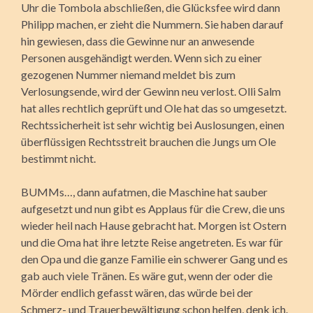
Uhr die Tombola abschließen, die Glücksfee wird dann
Philipp machen, er zieht die Nummern. Sie haben darauf
hin gewiesen, dass die Gewinne nur an anwesende
Personen ausgehändigt werden. Wenn sich zu einer
gezogenen Nummer niemand meldet bis zum
Verlosungsende, wird der Gewinn neu verlost. Olli Salm
hat alles rechtlich geprüft und Ole hat das so umgesetzt.
Rechtssicherheit ist sehr wichtig bei Auslosungen, einen
überflüssigen Rechtsstreit brauchen die Jungs um Ole
bestimmt nicht.
BUMMs…, dann aufatmen, die Maschine hat sauber
aufgesetzt und nun gibt es Applaus für die Crew, die uns
wieder heil nach Hause gebracht hat. Morgen ist Ostern
und die Oma hat ihre letzte Reise angetreten. Es war für
den Opa und die ganze Familie ein schwerer Gang und es
gab auch viele Tränen. Es wäre gut, wenn der oder die
Mörder endlich gefasst wären, das würde bei der
Schmerz- und Trauerbewältigung schon helfen, denk ich.