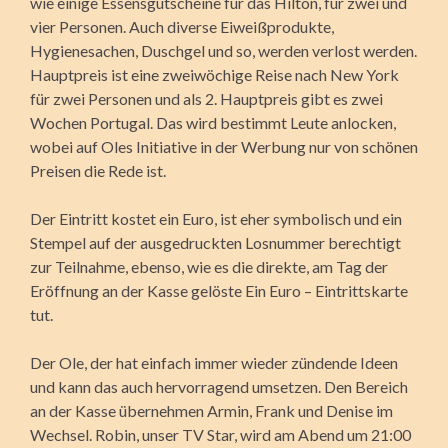
wie einige Essensgutscheine für das Hilton, für zwei und
vier Personen. Auch diverse Eiweißprodukte,
Hygienesachen, Duschgel und so, werden verlost werden.
Hauptpreis ist eine zweiwöchige Reise nach New York
für zwei Personen und als 2. Hauptpreis gibt es zwei
Wochen Portugal. Das wird bestimmt Leute anlocken,
wobei auf Oles Initiative in der Werbung nur von schönen
Preisen die Rede ist.
Der Eintritt kostet ein Euro, ist eher symbolisch und ein
Stempel auf der ausgedruckten Losnummer berechtigt
zur Teilnahme, ebenso, wie es die direkte, am Tag der
Eröffnung an der Kasse gelöste Ein Euro – Eintrittskarte
tut.
Der Ole, der hat einfach immer wieder zündende Ideen
und kann das auch hervorragend umsetzen. Den Bereich
an der Kasse übernehmen Armin, Frank und Denise im
Wechsel. Robin, unser TV Star, wird am Abend um 21:00