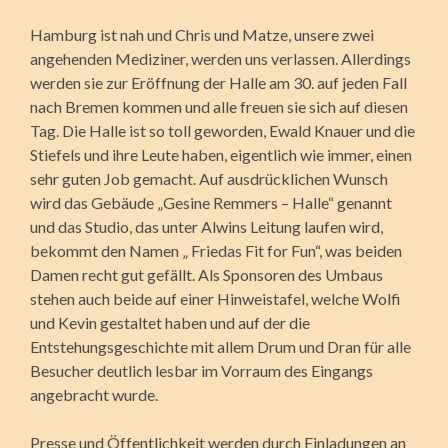
Hamburg ist nah und Chris und Matze, unsere zwei
angehenden Mediziner, werden uns verlassen. Allerdings
werden sie zur Eröffnung der Halle am 30. auf jeden Fall
nach Bremen kommen und alle freuen sie sich auf diesen
Tag. Die Halle ist so toll geworden, Ewald Knauer und die
Stiefels und ihre Leute haben, eigentlich wie immer, einen
sehr guten Job gemacht. Auf ausdrücklichen Wunsch
wird das Gebäude „Gesine Remmers – Halle“ genannt
und das Studio, das unter Alwins Leitung laufen wird,
bekommt den Namen „ Friedas Fit for Fun“, was beiden
Damen recht gut gefällt. Als Sponsoren des Umbaus
stehen auch beide auf einer Hinweistafel, welche Wolfi
und Kevin gestaltet haben und auf der die
Entstehungsgeschichte mit allem Drum und Dran für alle
Besucher deutlich lesbar im Vorraum des Eingangs
angebracht wurde.
Presse und Öffentlichkeit werden durch Einladungen an