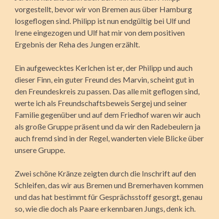
vorgestellt, bevor wir von Bremen aus über Hamburg
losgeflogen sind. Philipp ist nun endgültig bei Ulf und
Irene eingezogen und Ulf hat mir von dem positiven
Ergebnis der Reha des Jungen erzählt.
Ein aufgewecktes Kerlchen ist er, der Philipp und auch
dieser Finn, ein guter Freund des Marvin, scheint gut in
den Freundeskreis zu passen. Das alle mit geflogen sind,
werte ich als Freundschaftsbeweis Sergej und seiner
Familie gegenüber und auf dem Friedhof waren wir auch
als große Gruppe präsent und da wir den Radebeulern ja
auch fremd sind in der Regel, wanderten viele Blicke über
unsere Gruppe.
Zwei schöne Kränze zeigten durch die Inschrift auf den
Schleifen, das wir aus Bremen und Bremerhaven kommen
und das hat bestimmt für Gesprächsstoff gesorgt, genau
so, wie die doch als Paare erkennbaren Jungs, denk ich.