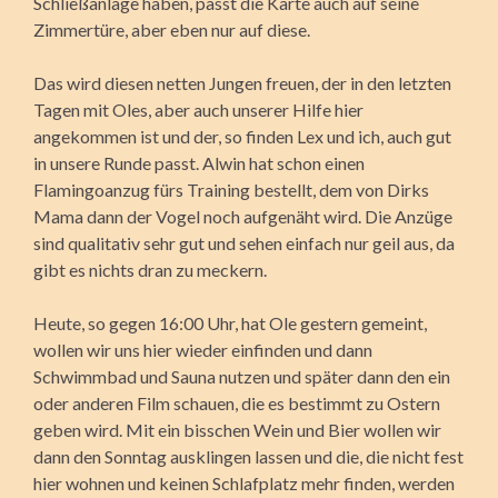
Schließanlage haben, passt die Karte auch auf seine
Zimmertüre, aber eben nur auf diese.
Das wird diesen netten Jungen freuen, der in den letzten
Tagen mit Oles, aber auch unserer Hilfe hier
angekommen ist und der, so finden Lex und ich, auch gut
in unsere Runde passt. Alwin hat schon einen
Flamingoanzug fürs Training bestellt, dem von Dirks
Mama dann der Vogel noch aufgenäht wird. Die Anzüge
sind qualitativ sehr gut und sehen einfach nur geil aus, da
gibt es nichts dran zu meckern.
Heute, so gegen 16:00 Uhr, hat Ole gestern gemeint,
wollen wir uns hier wieder einfinden und dann
Schwimmbad und Sauna nutzen und später dann den ein
oder anderen Film schauen, die es bestimmt zu Ostern
geben wird. Mit ein bisschen Wein und Bier wollen wir
dann den Sonntag ausklingen lassen und die, die nicht fest
hier wohnen und keinen Schlafplatz mehr finden, werden