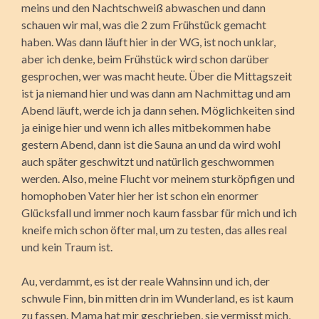
meins und den Nachtschweiß abwaschen und dann
schauen wir mal, was die 2 zum Frühstück gemacht
haben. Was dann läuft hier in der WG, ist noch unklar,
aber ich denke, beim Frühstück wird schon darüber
gesprochen, wer was macht heute. Über die Mittagszeit
ist ja niemand hier und was dann am Nachmittag und am
Abend läuft, werde ich ja dann sehen. Möglichkeiten sind
ja einige hier und wenn ich alles mitbekommen habe
gestern Abend, dann ist die Sauna an und da wird wohl
auch später geschwitzt und natürlich geschwommen
werden. Also, meine Flucht vor meinem sturköpfigen und
homophoben Vater hier her ist schon ein enormer
Glücksfall und immer noch kaum fassbar für mich und ich
kneife mich schon öfter mal, um zu testen, das alles real
und kein Traum ist.
Au, verdammt, es ist der reale Wahnsinn und ich, der
schwule Finn, bin mitten drin im Wunderland, es ist kaum
zu fassen. Mama hat mir geschrieben, sie vermisst mich,