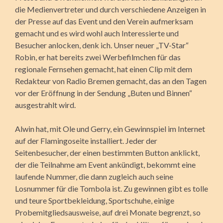
die Medienvertreter und durch verschiedene Anzeigen in
der Presse auf das Event und den Verein aufmerksam
gemacht und es wird wohl auch Interessierte und
Besucher anlocken, denk ich. Unser neuer „TV-Star“
Robin, er hat bereits zwei Werbefilmchen für das
regionale Fernsehen gemacht, hat einen Clip mit dem
Redakteur von Radio Bremen gemacht, das an den Tagen
vor der Eröffnung in der Sendung „Buten und Binnen“
ausgestrahlt wird.
Alwin hat, mit Ole und Gerry, ein Gewinnspiel im Internet
auf der Flamingoseite installiert. Jeder der
Seitenbesucher, der einen bestimmten Button anklickt,
der die Teilnahme am Event ankündigt, bekommt eine
laufende Nummer, die dann zugleich auch seine
Losnummer für die Tombola ist. Zu gewinnen gibt es tolle
und teure Sportbekleidung, Sportschuhe, einige
Probemitgliedsausweise, auf drei Monate begrenzt, so