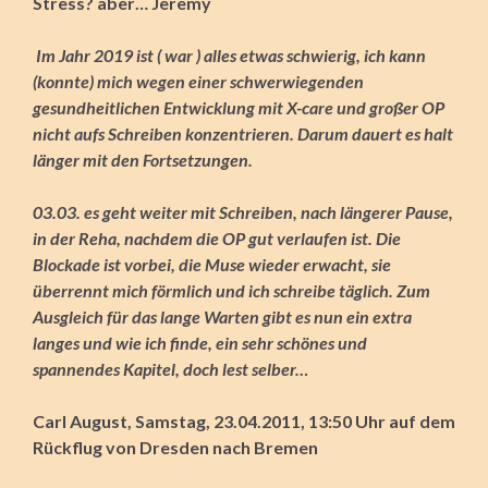
Stress? aber… Jeremy
Im Jahr 2019 ist ( war ) alles etwas schwierig, ich kann
(konnte) mich wegen einer schwerwiegenden
gesundheitlichen Entwicklung mit X-care und großer OP
nicht aufs Schreiben konzentrieren. Darum dauert es halt
länger mit den Fortsetzungen.
03.03. es geht weiter mit Schreiben, nach längerer Pause,
in der Reha, nachdem die OP gut verlaufen ist. Die
Blockade ist vorbei, die Muse wieder erwacht, sie
überrennt mich förmlich und ich schreibe täglich. Zum
Ausgleich für das lange Warten gibt es nun ein extra
langes und wie ich finde, ein sehr schönes und
spannendes Kapitel, doch lest selber…
Carl August, Samstag, 23.04.2011, 13:50 Uhr auf dem
Rückflug von Dresden nach Bremen