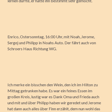
lernen durfte, er hätte ihn bestimmt sehr gemocht.
Enrico, Ostersonntag, 16:00 Uhr, mit Noah, Jerome,
Sergej und Philipp in Noahs Auto. Der fährt auch von
Schroers Haus Richtung WG.
Ich merke ein bisschen den Wein, den ich im Hilton zu
Mittag getrunken habe. Es war ein feines Essen im
großen Kreis, lustig war es Dank Oma und Frieda auch
und mit und über Philipp haben wir geredet und Jerome
hat dann auch alles über Finn erzählt, dem nun wohl das