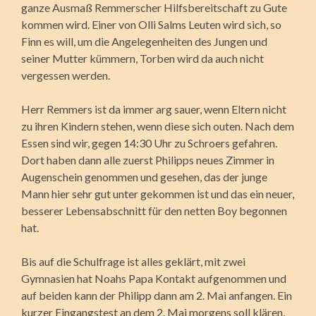
ganze Ausmaß Remmerscher Hilfsbereitschaft zu Gute
kommen wird. Einer von Olli Salms Leuten wird sich, so
Finn es will, um die Angelegenheiten des Jungen und
seiner Mutter kümmern, Torben wird da auch nicht
vergessen werden.
Herr Remmers ist da immer arg sauer, wenn Eltern nicht
zu ihren Kindern stehen, wenn diese sich outen. Nach dem
Essen sind wir, gegen 14:30 Uhr zu Schroers gefahren.
Dort haben dann alle zuerst Philipps neues Zimmer in
Augenschein genommen und gesehen, das der junge
Mann hier sehr gut unter gekommen ist und das ein neuer,
besserer Lebensabschnitt für den netten Boy begonnen
hat.
Bis auf die Schulfrage ist alles geklärt, mit zwei
Gymnasien hat Noahs Papa Kontakt aufgenommen und
auf beiden kann der Philipp dann am 2. Mai anfangen. Ein
kurzer Eingangstest an dem 2. Mai morgens soll klären,