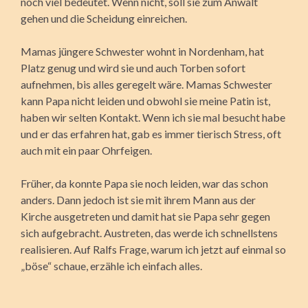
noch viel bedeutet. Wenn nicht, soll sie zum Anwalt
gehen und die Scheidung einreichen.
Mamas jüngere Schwester wohnt in Nordenham, hat
Platz genug und wird sie und auch Torben sofort
aufnehmen, bis alles geregelt wäre. Mamas Schwester
kann Papa nicht leiden und obwohl sie meine Patin ist,
haben wir selten Kontakt. Wenn ich sie mal besucht habe
und er das erfahren hat, gab es immer tierisch Stress, oft
auch mit ein paar Ohrfeigen.
Früher, da konnte Papa sie noch leiden, war das schon
anders. Dann jedoch ist sie mit ihrem Mann aus der
Kirche ausgetreten und damit hat sie Papa sehr gegen
sich aufgebracht. Austreten, das werde ich schnellstens
realisieren. Auf Ralfs Frage, warum ich jetzt auf einmal so
„böse“ schaue, erzähle ich einfach alles.