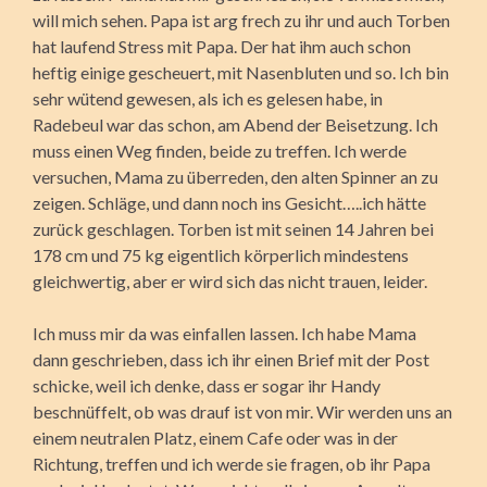
will mich sehen. Papa ist arg frech zu ihr und auch Torben
hat laufend Stress mit Papa. Der hat ihm auch schon
heftig einige gescheuert, mit Nasenbluten und so. Ich bin
sehr wütend gewesen, als ich es gelesen habe, in
Radebeul war das schon, am Abend der Beisetzung. Ich
muss einen Weg finden, beide zu treffen. Ich werde
versuchen, Mama zu überreden, den alten Spinner an zu
zeigen. Schläge, und dann noch ins Gesicht…..ich hätte
zurück geschlagen. Torben ist mit seinen 14 Jahren bei
178 cm und 75 kg eigentlich körperlich mindestens
gleichwertig, aber er wird sich das nicht trauen, leider.
Ich muss mir da was einfallen lassen. Ich habe Mama
dann geschrieben, dass ich ihr einen Brief mit der Post
schicke, weil ich denke, dass er sogar ihr Handy
beschnüffelt, ob was drauf ist von mir. Wir werden uns an
einem neutralen Platz, einem Cafe oder was in der
Richtung, treffen und ich werde sie fragen, ob ihr Papa