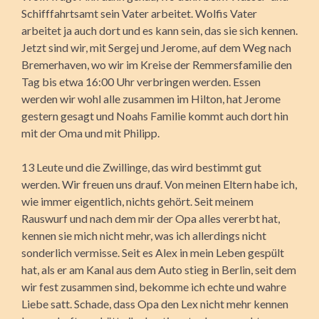
Schifffahrtsamt sein Vater arbeitet. Wolfis Vater
arbeitet ja auch dort und es kann sein, das sie sich kennen.
Jetzt sind wir, mit Sergej und Jerome, auf dem Weg nach
Bremerhaven, wo wir im Kreise der Remmersfamilie den
Tag bis etwa 16:00 Uhr verbringen werden. Essen
werden wir wohl alle zusammen im Hilton, hat Jerome
gestern gesagt und Noahs Familie kommt auch dort hin
mit der Oma und mit Philipp.
13 Leute und die Zwillinge, das wird bestimmt gut
werden. Wir freuen uns drauf. Von meinen Eltern habe ich,
wie immer eigentlich, nichts gehört. Seit meinem
Rauswurf und nach dem mir der Opa alles vererbt hat,
kennen sie mich nicht mehr, was ich allerdings nicht
sonderlich vermisse. Seit es Alex in mein Leben gespült
hat, als er am Kanal aus dem Auto stieg in Berlin, seit dem
wir fest zusammen sind, bekomme ich echte und wahre
Liebe satt. Schade, dass Opa den Lex nicht mehr kennen