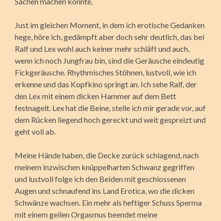
Sachen machen könnte.
Just im gleichen Moment, in dem ich erotische Gedanken
hege, höre ich, gedämpft aber doch sehr deutlich, das bei
Ralf und Lex wohl auch keiner mehr schläft und auch,
wenn ich noch Jungfrau bin, sind die Geräusche eindeutig
Fickgeräusche. Rhythmisches Stöhnen, lustvoll, wie ich
erkenne und das Kopfkino springt an. Ich sehe Ralf, der
den Lex mit einem dicken Hammer auf dem Bett
festnagelt. Lex hat die Beine, stelle ich mir gerade vor, auf
dem Rücken liegend hoch gereckt und weit gespreizt und
geht voll ab.
Meine Hände haben, die Decke zurück schlagend, nach
meinem inzwischen knüppelharten Schwanz gegriffen
und lustvoll folge ich den Beiden mit geschlossenen
Augen und schnaufend ins Land Erotica, wo die dicken
Schwänze wachsen. Ein mehr als heftiger Schuss Sperma
mit einem geilen Orgasmus beendet meine