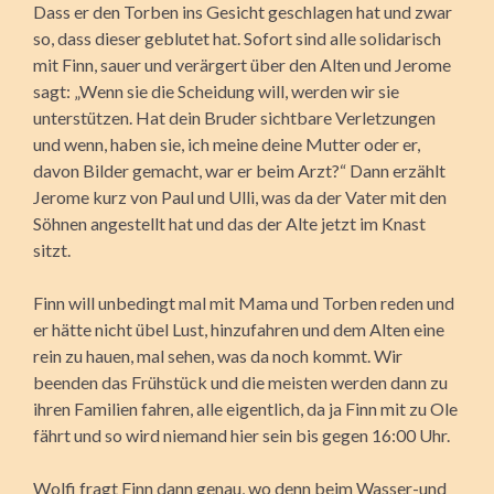
Dass er den Torben ins Gesicht geschlagen hat und zwar
so, dass dieser geblutet hat. Sofort sind alle solidarisch
mit Finn, sauer und verärgert über den Alten und Jerome
sagt: „Wenn sie die Scheidung will, werden wir sie
unterstützen. Hat dein Bruder sichtbare Verletzungen
und wenn, haben sie, ich meine deine Mutter oder er,
davon Bilder gemacht, war er beim Arzt?“ Dann erzählt
Jerome kurz von Paul und Ulli, was da der Vater mit den
Söhnen angestellt hat und das der Alte jetzt im Knast
sitzt.
Finn will unbedingt mal mit Mama und Torben reden und
er hätte nicht übel Lust, hinzufahren und dem Alten eine
rein zu hauen, mal sehen, was da noch kommt. Wir
beenden das Frühstück und die meisten werden dann zu
ihren Familien fahren, alle eigentlich, da ja Finn mit zu Ole
fährt und so wird niemand hier sein bis gegen 16:00 Uhr.
Wolfi fragt Finn dann genau, wo denn beim Wasser-und