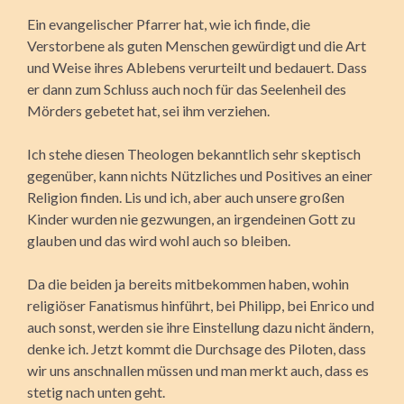
Ein evangelischer Pfarrer hat, wie ich finde, die
Verstorbene als guten Menschen gewürdigt und die Art
und Weise ihres Ablebens verurteilt und bedauert. Dass
er dann zum Schluss auch noch für das Seelenheil des
Mörders gebetet hat, sei ihm verziehen.
Ich stehe diesen Theologen bekanntlich sehr skeptisch
gegenüber, kann nichts Nützliches und Positives an einer
Religion finden. Lis und ich, aber auch unsere großen
Kinder wurden nie gezwungen, an irgendeinen Gott zu
glauben und das wird wohl auch so bleiben.
Da die beiden ja bereits mitbekommen haben, wohin
religiöser Fanatismus hinführt, bei Philipp, bei Enrico und
auch sonst, werden sie ihre Einstellung dazu nicht ändern,
denke ich. Jetzt kommt die Durchsage des Piloten, dass
wir uns anschnallen müssen und man merkt auch, dass es
stetig nach unten geht.