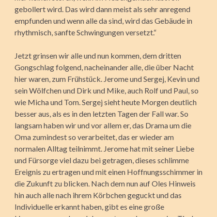
gebollert wird. Das wird dann meist als sehr anregend
empfunden und wenn alle da sind, wird das Gebäude in
rhythmisch, sanfte Schwingungen versetzt.“
Jetzt grinsen wir alle und nun kommen, dem dritten
Gongschlag folgend, nacheinander alle, die über Nacht
hier waren, zum Frühstück. Jerome und Sergej, Kevin und
sein Wölfchen und Dirk und Mike, auch Rolf und Paul, so
wie Micha und Tom. Sergej sieht heute Morgen deutlich
besser aus, als es in den letzten Tagen der Fall war. So
langsam haben wir und vor allem er, das Drama um die
Oma zumindest so verarbeitet, das er wieder am
normalen Alltag teilnimmt. Jerome hat mit seiner Liebe
und Fürsorge viel dazu bei getragen, dieses schlimme
Ereignis zu ertragen und mit einen Hoffnungsschimmer in
die Zukunft zu blicken. Nach dem nun auf Oles Hinweis
hin auch alle nach ihrem Körbchen geguckt und das
Individuelle erkannt haben, gibt es eine große