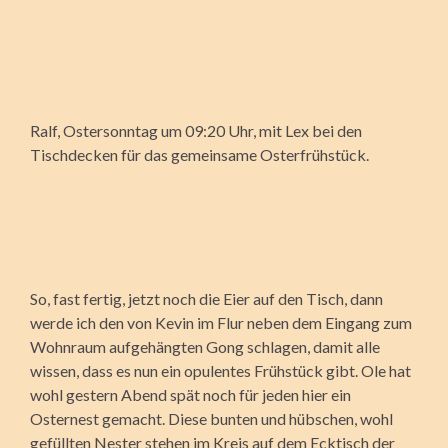
Ralf, Ostersonntag um 09:20 Uhr, mit Lex bei den
Tischdecken für das gemeinsame Osterfrühstück.
So, fast fertig, jetzt noch die Eier auf den Tisch, dann
werde ich den von Kevin im Flur neben dem Eingang zum
Wohnraum aufgehängten Gong schlagen, damit alle
wissen, dass es nun ein opulentes Frühstück gibt. Ole hat
wohl gestern Abend spät noch für jeden hier ein
Osternest gemacht. Diese bunten und hübschen, wohl
gefüllten Nester stehen im Kreis auf dem Ecktisch der