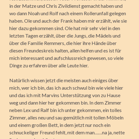
in der Matze und Chris Zivildienst gemacht haben und
wo dann Noah und Rolf nach einem Rollerunfall gelegen
haben. Ole und auch der Frank haben mir erzählt, wie sie
hier dazu gekommen sind. Ole hat mir sehr viel in den
letzten Tagen erzählt, über die Jungs, die Mädels und
über die Familie Remmers, die hier ihre Hände über
diesen Freundeskreis halten, allen helfen und es ist für
mich interessant und aufschlussreich gewesen, so viele
Dinge zu erfahren über alle Leute hier.
Natürlich wissen jetzt die meisten auch einiges über
mich, wer ich bin, das ich auch schwul bin wie viele hier
und das ich mit Marvins Unterstützung von zu Hause
weg und dann hier her gekommen bin. In dem Zimmer
neben Lex und Ralf bin ich unter gekommen, ein tolles
Zimmer, alles neu und sau gemütlich mit tollen Möbeln
und einem großen Bett, in dem jetzt nur noch ein
schnuckeliger Freund fehlt, mit dem man……na ja, nette