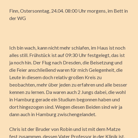
Finn, Ostersonntag, 24.04. 08:00 Uhr morgens, im Bett in
der WG
Ich bin wach, kann nicht mehr schlafen, im Haus ist noch
alles still. Frühstück ist auf 09:30 Uhr festgelegt, das ist
ja noch hin. Der Flug nach Dresden, die Beisetzung und
die Feier anschließend waren für mich Gelegenheit, die
Leute in diesem doch relativ großen Kreis zu
beobachten, mehr über jeden zu erfahren und alle besser
kennen zu lernen. Da waren auch 2 Jungs dabei, die wohl
in Hamburg gerade ein Studium begonnen haben und
dort hingezogen sind. Wegen diesen Beiden sind wir ja
dann auch in Hamburg zwischengelandet.
Chris ist der Bruder von Robin und ist mit dem Matze
fest zusammen, dessen Vater Professor in der Klinik ist,