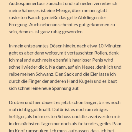
Audiospannertour zunächst und zufrieden verreibe ich
meine Sahne, es ist eine Menge, über meinen glatt
rasierten Bauch, genieße das geile Abklingen der
Erregung. Auch nebenan scheint es gut gekommen zu
sein, denn es ist ganz ruhig geworden.
In mein entspanntes Dösen hinein, nach etwa 10 Minuten,
geht es aber dann weiter, mit vertauschten Rollen, denk
ich mal und auch mein ebenfalls haarloser Penis wird
schnell wieder dick. Na dann, auf ein Neues, denk ich und
reibe meinen Schwanz. Den Sack und die Eier lasse ich
durch die Finger der anderen Hand Kugeln und es baut
sich schnell eine neue Spannung auf.
Drüben und hier dauert es jetzt schon länger, bis es noch
mal richtig gut knallt. Dafür ist es noch um einiges
heftiger, als beim ersten Schuss und die zwei werden mir
in den nächsten Tagen nur noch als fickendes, geiles Paar
im Kopf rumspuken. Ich muss aufpassen, dass ich bei