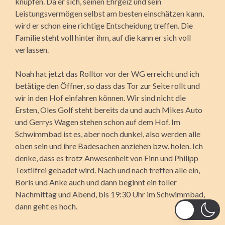
knüpfen. Da er sich, seinen Ehrgeiz und sein
Leistungsvermögen selbst am besten einschätzen kann,
wird er schon eine richtige Entscheidung treffen. Die
Familie steht voll hinter ihm, auf die kann er sich voll
verlassen.
Noah hat jetzt das Rolltor vor der WG erreicht und ich
betätige den Öffner, so dass das Tor zur Seite rollt und
wir in den Hof einfahren können. Wir sind nicht die
Ersten, Oles Golf steht bereits da und auch Mikes Auto
und Gerrys Wagen stehen schon auf dem Hof. Im
Schwimmbad ist es, aber noch dunkel, also werden alle
oben sein und ihre Badesachen anziehen bzw. holen. Ich
denke, dass es trotz Anwesenheit von Finn und Philipp
Textilfrei gebadet wird. Nach und nach treffen alle ein,
Boris und Anke auch und dann beginnt ein toller
Nachmittag und Abend, bis 19:30 Uhr im Schwimmbad,
dann geht es hoch.