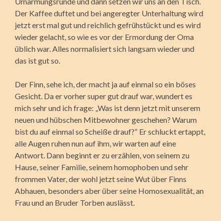
Umarmungsrunde und dann setzen wir uns an den Tisch.
Der Kaffee duftet und bei angeregter Unterhaltung wird
jetzt erst mal gut und reichlich gefrühstückt und es wird
wieder gelacht, so wie es vor der Ermordung der Oma
üblich war. Alles normalisiert sich langsam wieder und
das ist gut so.
Der Finn, sehe ich, der macht ja auf einmal so ein böses
Gesicht. Da er vorher super gut drauf war, wundert es
mich sehr und ich frage: „Was ist denn jetzt mit unserem
neuen und hübschen Mitbewohner geschehen? Warum
bist du auf einmal so Scheiße drauf?“ Er schluckt ertappt,
alle Augen ruhen nun auf ihm, wir warten auf eine
Antwort. Dann beginnt er zu erzählen, von seinem zu
Hause, seiner Familie, seinem homophoben und sehr
frommen Vater, der wohl jetzt seine Wut über Finns
Abhauen, besonders aber über seine Homosexualität, an
Frau und an Bruder Torben auslässt.