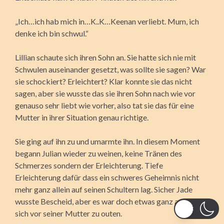
„Ich…ich hab mich in…K..K…Keenan verliebt. Mum, ich
denke ich bin schwul.“
Lillian schaute sich ihren Sohn an. Sie hatte sich nie mit
Schwulen auseinander gesetzt, was sollte sie sagen? War
sie schockiert? Erleichtert? Klar konnte sie das nicht
sagen, aber sie wusste das sie ihren Sohn nach wie vor
genauso sehr liebt wie vorher, also tat sie das für eine
Mutter in ihrer Situation genau richtige.
Sie ging auf ihn zu und umarmte ihn. In diesem Moment
begann Julian wieder zu weinen, keine Tränen des
Schmerzes sondern der Erleichterung. Tiefe
Erleichterung dafür dass ein schweres Geheimnis nicht
mehr ganz allein auf seinen Schultern lag. Sicher Jade
wusste Bescheid, aber es war doch etwas ganz anderes
sich vor seiner Mutter zu outen.