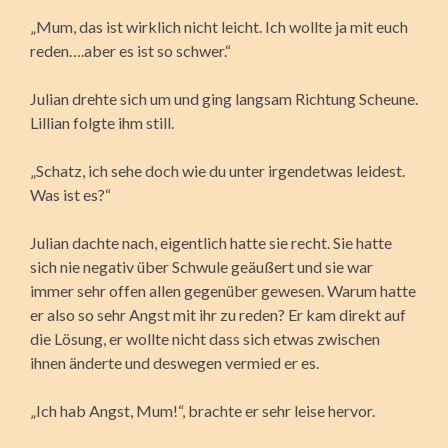
„Mum, das ist wirklich nicht leicht. Ich wollte ja mit euch
reden….aber es ist so schwer.“
Julian drehte sich um und ging langsam Richtung Scheune.
Lillian folgte ihm still.
„Schatz, ich sehe doch wie du unter irgendetwas leidest.
Was ist es?“
Julian dachte nach, eigentlich hatte sie recht. Sie hatte
sich nie negativ über Schwule geäußert und sie war
immer sehr offen allen gegenüber gewesen. Warum hatte
er also so sehr Angst mit ihr zu reden? Er kam direkt auf
die Lösung, er wollte nicht dass sich etwas zwischen
ihnen änderte und deswegen vermied er es.
„Ich hab Angst, Mum!“, brachte er sehr leise hervor.