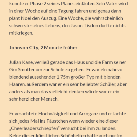
konnte er Phase 2 seines Planes einläuten. Sein Vater wird
in einer Woche auf eine Tagung fahren und genau dann
plant Noel den Auszug. Eine Woche, die wahrscheinlich
schwerste seines Lebens, den Jason Tisdon durfte nichts
mitkriegen.
Johnson City, 2 Monate früher
Julian Kane, verließ gerade das Haus und die Farm seiner
Großmutter um zur Schule zu gehen. Er war ein nahezu
blendend aussehender 1,75m großer Typ mit blonden
Haaren. außerdem war er ein sehr beliebter Schüler, aber
anders als man das vielleicht denken würde war er ein
sehr herzlicher Mensch.
Er verachtete Hochnäsigkeit und Arroganz und er lachte
sich jedes Mal ins Fäustchen wenn wieder eine dieser
„Cheerleaderschnepfen“ versucht bei ihm zu landen.
Keine dieser künstlichen Schönheiten hatte auch nur im