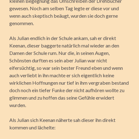
kleinen Begegnung das Umschreiben der Drehbücher
gewesen. Noch am selben Tag legte er diese vor und
wenn auch skeptisch beäugt, wurden sie doch gerne
genommen.
Als Julian endlich in der Schule ankam, sah er direkt
Keenan, dieser baggerte natürlich mal wieder an den
Damen der Schule rum. Nur die, in seinen Augen,
Schönsten durften es sein aber Julian war nicht
eifersüchtig, so war sein bester Freund eben und wenn
auch verliebt in ihn machte er sich eigentlich keine
wirklichen Hoffnungen nur tief in ihm vergraben bestand
doch noch ein tiefer Funke der nicht aufhören wollte zu
glimmen und zu hoffen das seine Gefühle erwidert
wurden.
Als Julian sich Keenan näherte sah dieser ihn direkt
kommen und lächelte: