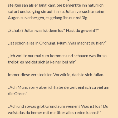
steigen sah als er lang kam. Sie bemerkte ihn natürlich
sofort und so ging sie auf ihn zu. Julian versuchte seine
Augen zu verbergen, es gelang ihn nur mäßig.
„Schatz? Julian was ist denn los? Hast du geweint?“
„Ist schon alles in Ordnung, Mum. Was machst du hier?“
„Ich wollte nur mal rum kommen und schauen was ihr so
treibt, es meldet sich ja keiner bei mir.“
Immer diese versteckten Vorwürfe, dachte sich Julian.
„Ach Mum, sorry aber ich habe derzeit einfach zu viel um
die Ohren.“
„Ach und sowas gibt Grund zum weinen? Was ist los? Du
weist das du immer mit mir über alles reden kannst!“