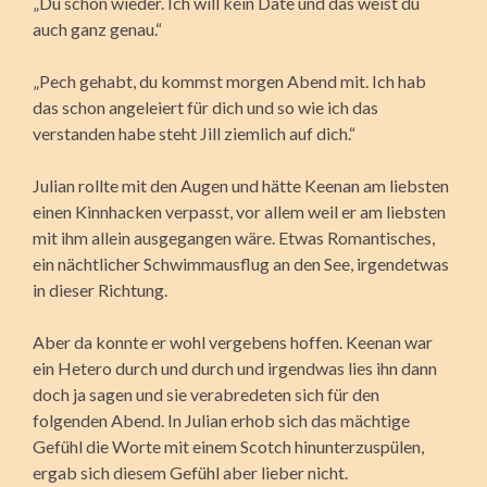
„Du schon wieder. Ich will kein Date und das weist du
auch ganz genau.“
„Pech gehabt, du kommst morgen Abend mit. Ich hab
das schon angeleiert für dich und so wie ich das
verstanden habe steht Jill ziemlich auf dich.“
Julian rollte mit den Augen und hätte Keenan am liebsten
einen Kinnhacken verpasst, vor allem weil er am liebsten
mit ihm allein ausgegangen wäre. Etwas Romantisches,
ein nächtlicher Schwimmausflug an den See, irgendetwas
in dieser Richtung.
Aber da konnte er wohl vergebens hoffen. Keenan war
ein Hetero durch und durch und irgendwas lies ihn dann
doch ja sagen und sie verabredeten sich für den
folgenden Abend. In Julian erhob sich das mächtige
Gefühl die Worte mit einem Scotch hinunterzuspülen,
ergab sich diesem Gefühl aber lieber nicht.