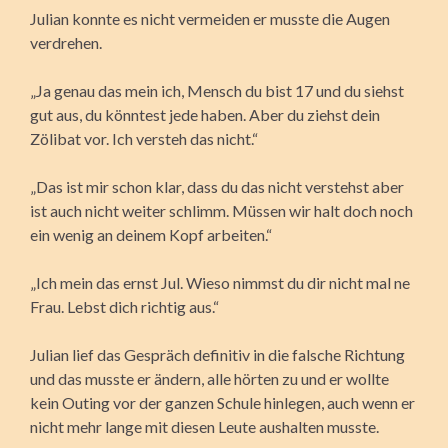
Julian konnte es nicht vermeiden er musste die Augen
verdrehen.
„Ja genau das mein ich, Mensch du bist 17 und du siehst
gut aus, du könntest jede haben. Aber du ziehst dein
Zölibat vor. Ich versteh das nicht.“
„Das ist mir schon klar, dass du das nicht verstehst aber
ist auch nicht weiter schlimm. Müssen wir halt doch noch
ein wenig an deinem Kopf arbeiten.“
„Ich mein das ernst Jul. Wieso nimmst du dir nicht mal ne
Frau. Lebst dich richtig aus.“
Julian lief das Gespräch definitiv in die falsche Richtung
und das musste er ändern, alle hörten zu und er wollte
kein Outing vor der ganzen Schule hinlegen, auch wenn er
nicht mehr lange mit diesen Leute aushalten musste.