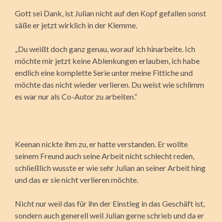
Gott sei Dank, ist Julian nicht auf den Kopf gefallen sonst
säße er jetzt wirklich in der Klemme.
„Du weißt doch ganz genau, worauf ich hinarbeite. Ich
möchte mir jetzt keine Ablenkungen erlauben, ich habe
endlich eine komplette Serie unter meine Fittiche und
möchte das nicht wieder verlieren. Du weist wie schlimm
es war nur als Co-Autor zu arbeiten.“
Keenan nickte ihm zu, er hatte verstanden. Er wollte
seinem Freund auch seine Arbeit nicht schlecht reden,
schließlich wusste er wie sehr Julian an seiner Arbeit hing
und das er sie nicht verlieren möchte.
Nicht nur weil das für ihn der Einstieg in das Geschäft ist,
sondern auch generell weil Julian gerne schrieb und da er