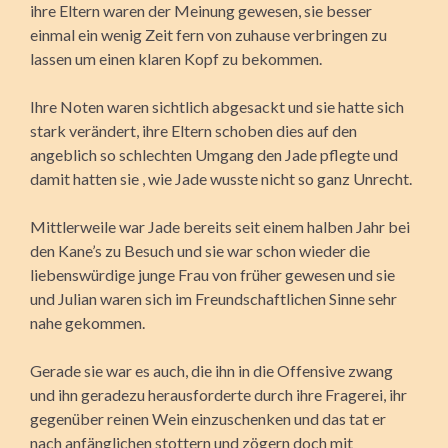
ihre Eltern waren der Meinung gewesen, sie besser
einmal ein wenig Zeit fern von zuhause verbringen zu
lassen um einen klaren Kopf zu bekommen.
Ihre Noten waren sichtlich abgesackt und sie hatte sich
stark verändert, ihre Eltern schoben dies auf den
angeblich so schlechten Umgang den Jade pflegte und
damit hatten sie , wie Jade wusste nicht so ganz Unrecht.
Mittlerweile war Jade bereits seit einem halben Jahr bei
den Kane’s zu Besuch und sie war schon wieder die
liebenswürdige junge Frau von früher gewesen und sie
und Julian waren sich im Freundschaftlichen Sinne sehr
nahe gekommen.
Gerade sie war es auch, die ihn in die Offensive zwang
und ihn geradezu herausforderte durch ihre Fragerei, ihr
gegenüber reinen Wein einzuschenken und das tat er
nach anfänglichen stottern und zögern doch mit