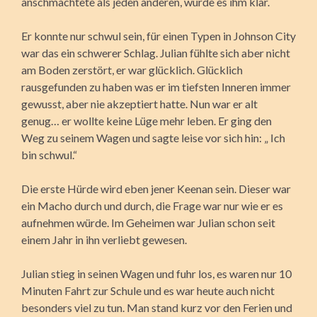
anschmachtete als jeden anderen, wurde es ihm klar.
Er konnte nur schwul sein, für einen Typen in Johnson City
war das ein schwerer Schlag. Julian fühlte sich aber nicht
am Boden zerstört, er war glücklich. Glücklich
rausgefunden zu haben was er im tiefsten Inneren immer
gewusst, aber nie akzeptiert hatte. Nun war er alt
genug… er wollte keine Lüge mehr leben. Er ging den
Weg zu seinem Wagen und sagte leise vor sich hin: „ Ich
bin schwul.“
Die erste Hürde wird eben jener Keenan sein. Dieser war
ein Macho durch und durch, die Frage war nur wie er es
aufnehmen würde. Im Geheimen war Julian schon seit
einem Jahr in ihn verliebt gewesen.
Julian stieg in seinen Wagen und fuhr los, es waren nur 10
Minuten Fahrt zur Schule und es war heute auch nicht
besonders viel zu tun. Man stand kurz vor den Ferien und