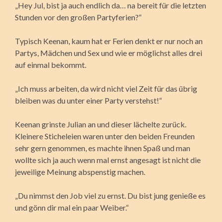
„Hey Jul, bist ja auch endlich da… na bereit für die letzten
Stunden vor den großen Partyferien?“
Typisch Keenan, kaum hat er Ferien denkt er nur noch an
Partys, Mädchen und Sex und wie er möglichst alles drei
auf einmal bekommt.
„Ich muss arbeiten, da wird nicht viel Zeit für das übrig
bleiben was du unter einer Party verstehst!“
Keenan grinste Julian an und dieser lächelte zurück.
Kleinere Sticheleien waren unter den beiden Freunden
sehr gern genommen, es machte ihnen Spaß und man
wollte sich ja auch wenn mal ernst angesagt ist nicht die
jeweilige Meinung abspenstig machen.
„Du nimmst den Job viel zu ernst. Du bist jung genieße es
und gönn dir mal ein paar Weiber.“