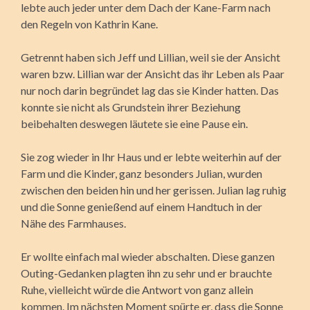
lebte auch jeder unter dem Dach der Kane-Farm nach
den Regeln von Kathrin Kane.
Getrennt haben sich Jeff und Lillian, weil sie der Ansicht
waren bzw. Lillian war der Ansicht das ihr Leben als Paar
nur noch darin begründet lag das sie Kinder hatten. Das
konnte sie nicht als Grundstein ihrer Beziehung
beibehalten deswegen läutete sie eine Pause ein.
Sie zog wieder in Ihr Haus und er lebte weiterhin auf der
Farm und die Kinder, ganz besonders Julian, wurden
zwischen den beiden hin und her gerissen. Julian lag ruhig
und die Sonne genießend auf einem Handtuch in der
Nähe des Farmhauses.
Er wollte einfach mal wieder abschalten. Diese ganzen
Outing-Gedanken plagten ihn zu sehr und er brauchte
Ruhe, vielleicht würde die Antwort von ganz allein
kommen. Im nächsten Moment spürte er, dass die Sonne