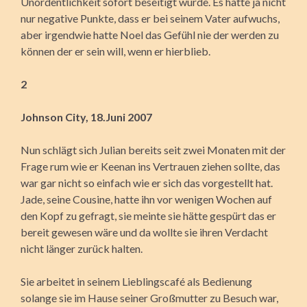
Unordentlichkeit sofort beseitigt wurde. Es hatte ja nicht
nur negative Punkte, dass er bei seinem Vater aufwuchs,
aber irgendwie hatte Noel das Gefühl nie der werden zu
können der er sein will, wenn er hierblieb.
2
Johnson City, 18.Juni 2007
Nun schlägt sich Julian bereits seit zwei Monaten mit der
Frage rum wie er Keenan ins Vertrauen ziehen sollte, das
war gar nicht so einfach wie er sich das vorgestellt hat.
Jade, seine Cousine, hatte ihn vor wenigen Wochen auf
den Kopf zu gefragt, sie meinte sie hätte gespürt das er
bereit gewesen wäre und da wollte sie ihren Verdacht
nicht länger zurück halten.
Sie arbeitet in seinem Lieblingscafé als Bedienung
solange sie im Hause seiner Großmutter zu Besuch war,