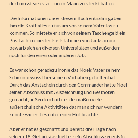
dort musst sie es vor ihrem Mann versteckt haben.
Die Informationen die er diesem Buch entnahm gaben
ihm die Kraft alles zu tun um von seinem Vater los zu
kommen. So mietete er sich von seinem Taschengeld ein
Postfach in eine der Poststationen von Jackson und
bewarb sich an diversen Universitäten und außerdem
noch für den einen oder anderen Job.
Es war schon geradezu Ironie das Noels Vater seinem
Sohn unbewusst bei seinem Vorhaben geholfen hat.
Durch das Anstacheln durch den Commander hatte Noel
seinen Abschluss mit Auszeichnung und Bestnoten
gemacht, außerdem hatte er dermaßen viele
außerschulische Aktivitäten das man sich nur wundern
konnte wie er dies unter einen Hut brachte.
Aber er hat es geschafft und bereits drei Tage nach
seinem 18. Geburtstag hielt er sein Abschlusszeugnis in