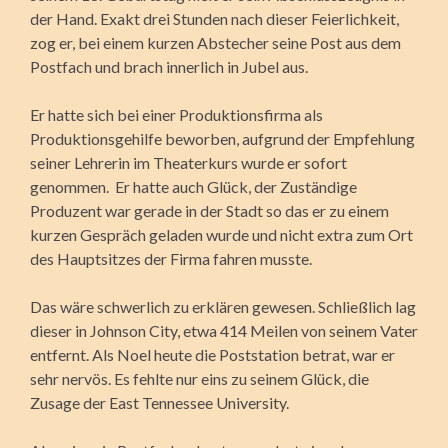
der Hand. Exakt drei Stunden nach dieser Feierlichkeit,
zog er, bei einem kurzen Abstecher seine Post aus dem
Postfach und brach innerlich in Jubel aus.
Er hatte sich bei einer Produktionsfirma als
Produktionsgehilfe beworben, aufgrund der Empfehlung
seiner Lehrerin im Theaterkurs wurde er sofort
genommen. Er hatte auch Glück, der Zuständige
Produzent war gerade in der Stadt so das er zu einem
kurzen Gespräch geladen wurde und nicht extra zum Ort
des Hauptsitzes der Firma fahren musste.
Das wäre schwerlich zu erklären gewesen. Schließlich lag
dieser in Johnson City, etwa 414 Meilen von seinem Vater
entfernt. Als Noel heute die Poststation betrat, war er
sehr nervös. Es fehlte nur eins zu seinem Glück, die
Zusage der East Tennessee University.