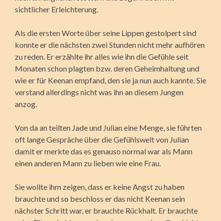
sichtlicher Erleichterung.
Als die ersten Worte über seine Lippen gestolpert sind
konnte er die nächsten zwei Stunden nicht mehr aufhören
zu reden. Er erzählte ihr alles wie ihn die Gefühle seit
Monaten schon plagten bzw. deren Geheimhaltung und
wie er für Keenan empfand, den sie ja nun auch kannte. Sie
verstand allerdings nicht was ihn an diesem Jungen
anzog.
Von da an teilten Jade und Julian eine Menge, sie führten
oft lange Gespräche über die Gefühlswelt von Julian
damit er merkte das es genauso normal war als Mann
einen anderen Mann zu lieben wie eine Frau.
Sie wollte ihm zeigen, dass er keine Angst zu haben
brauchte und so beschloss er das nicht Keenan sein
nächster Schritt war, er brauchte Rückhalt. Er brauchte