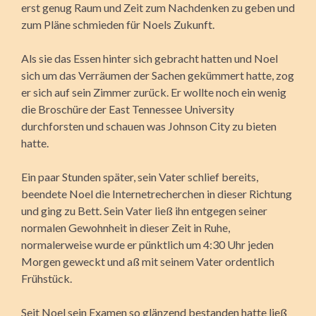
erst genug Raum und Zeit zum Nachdenken zu geben und
zum Pläne schmieden für Noels Zukunft.
Als sie das Essen hinter sich gebracht hatten und Noel
sich um das Verräumen der Sachen gekümmert hatte, zog
er sich auf sein Zimmer zurück. Er wollte noch ein wenig
die Broschüre der East Tennessee University
durchforsten und schauen was Johnson City zu bieten
hatte.
Ein paar Stunden später, sein Vater schlief bereits,
beendete Noel die Internetrecherchen in dieser Richtung
und ging zu Bett. Sein Vater ließ ihn entgegen seiner
normalen Gewohnheit in dieser Zeit in Ruhe,
normalerweise wurde er pünktlich um 4:30 Uhr jeden
Morgen geweckt und aß mit seinem Vater ordentlich
Frühstück.
Seit Noel sein Examen so glänzend bestanden hatte ließ