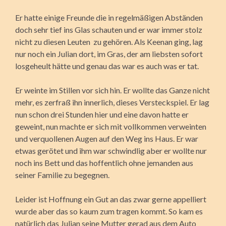
Er hatte einige Freunde die in regelmäßigen Abständen
doch sehr tief ins Glas schauten und er war immer stolz
nicht zu diesen Leuten zu gehören. Als Keenan ging, lag
nur noch ein Julian dort, im Gras, der am liebsten sofort
losgeheult hätte und genau das war es auch was er tat.
Er weinte im Stillen vor sich hin. Er wollte das Ganze nicht
mehr, es zerfraß ihn innerlich, dieses Versteckspiel. Er lag
nun schon drei Stunden hier und eine davon hatte er
geweint, nun machte er sich mit vollkommen verweinten
und verquollenen Augen auf den Weg ins Haus. Er war
etwas gerötet und ihm war schwindlig aber er wollte nur
noch ins Bett und das hoffentlich ohne jemanden aus
seiner Familie zu begegnen.
Leider ist Hoffnung ein Gut an das zwar gerne appelliert
wurde aber das so kaum zum tragen kommt. So kam es
natürlich das Julian seine Mutter gerad aus dem Auto