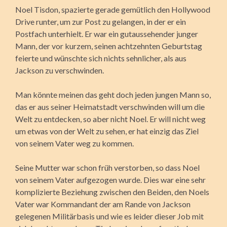
Noel Tisdon, spazierte gerade gemütlich den Hollywood
Drive runter, um zur Post zu gelangen, in der er ein
Postfach unterhielt. Er war ein gutaussehender junger
Mann, der vor kurzem, seinen achtzehnten Geburtstag
feierte und wünschte sich nichts sehnlicher, als aus
Jackson zu verschwinden.
Man könnte meinen das geht doch jeden jungen Mann so,
das er aus seiner Heimatstadt verschwinden will um die
Welt zu entdecken, so aber nicht Noel. Er will nicht weg
um etwas von der Welt zu sehen, er hat einzig das Ziel
von seinem Vater weg zu kommen.
Seine Mutter war schon früh verstorben, so dass Noel
von seinem Vater aufgezogen wurde. Dies war eine sehr
komplizierte Beziehung zwischen den Beiden, den Noels
Vater war Kommandant der am Rande von Jackson
gelegenen Militärbasis und wie es leider dieser Job mit