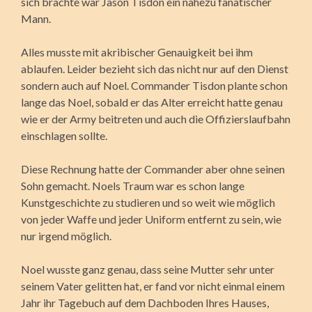
sich brachte war Jason Tisdon ein nahezu fanatischer
Mann.
Alles musste mit akribischer Genauigkeit bei ihm
ablaufen. Leider bezieht sich das nicht nur auf den Dienst
sondern auch auf Noel. Commander Tisdon plante schon
lange das Noel, sobald er das Alter erreicht hatte genau
wie er der Army beitreten und auch die Offizierslaufbahn
einschlagen sollte.
Diese Rechnung hatte der Commander aber ohne seinen
Sohn gemacht. Noels Traum war es schon lange
Kunstgeschichte zu studieren und so weit wie möglich
von jeder Waffe und jeder Uniform entfernt zu sein, wie
nur irgend möglich.
Noel wusste ganz genau, dass seine Mutter sehr unter
seinem Vater gelitten hat, er fand vor nicht einmal einem
Jahr ihr Tagebuch auf dem Dachboden Ihres Hauses,