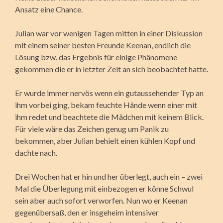
Ansatz eine Chance.
Julian war vor wenigen Tagen mitten in einer Diskussion
mit einem seiner besten Freunde Keenan, endlich die
Lösung bzw. das Ergebnis für einige Phänomene
gekommen die er in letzter Zeit an sich beobachtet hatte.
Er wurde immer nervös wenn ein gutaussehender Typ an
ihm vorbei ging, bekam feuchte Hände wenn einer mit
ihm redet und beachtete die Mädchen mit keinem Blick.
Für viele wäre das Zeichen genug um Panik zu
bekommen, aber Julian behielt einen kühlen Kopf und
dachte nach.
Drei Wochen hat er hin und her überlegt, auch ein – zwei
Mal die Überlegung mit einbezogen er könne Schwul
sein aber auch sofort verworfen. Nun wo er Keenan
gegenübersaß, den er insgeheim intensiver