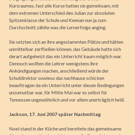
Kursraumes, fast alle Kurse hatten sie gemeinsam, mit
dem extremen Unterschied den Julian zur absoluten
Spitzenklasse der Schule und Keenan nun ja zum
Durchschnitt zählte was die Lernerfolge anging.
Sie setzten sich an ihre angestammten Plätze und hätten
unmittelbar zerfließen können, das Gebäude hatte sich
derart aufgeheizt das ein Unterricht kaum möglich war.
Dennoch wollten die Lehrer wenigstens ihre
Ankündigungen machen, anschließend würde der
Schuldirektor sowieso das nachhause schicken
beauftragen da ein Unterricht unter diesen Bedingungen
unzumutbar war, für Mitte Mai war es selbst für
Tennessee ungewöhnlich und vor allem unerträglich heiß.
Jackson, 17. Juni 2007 später Nachmittag
Noel stand in der Küche und bereitete das gemeinsame