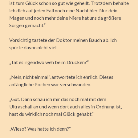
ist zum Glück schon so gut wie geheilt. Trotzdem behalte
ich dich auf jeden Fall noch eine Nacht hier. Nur dein
Magen und noch mehr deine Niere hat uns da größere
Sorgen gemacht.“
Vorsichtig tastete der Doktor meinen Bauch ab. Ich
spürte davon nicht viel.
„Tat es irgendwo weh beim Drücken?“
„Nein, nicht einmal“, antwortete ich ehrlich. Dieses
anfängliche Pochen war verschwunden.
„Gut. Dann schau ich mir das noch mal mit dem
Ultraschall an und wenn dort auch alles in Ordnung ist,
hast du wirklich noch mal Glück gehabt.“
„Wieso? Was hatte ich denn?“