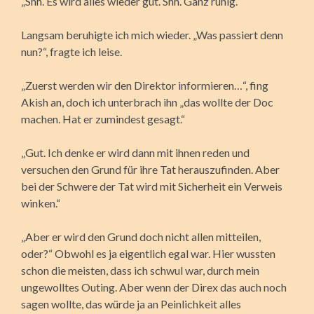
„Shh. Es wird alles wieder gut. Shh. Ganz ruhig.“
Langsam beruhigte ich mich wieder. „Was passiert denn
nun?“, fragte ich leise.
„Zuerst werden wir den Direktor informieren…“, fing
Akish an, doch ich unterbrach ihn „das wollte der Doc
machen. Hat er zumindest gesagt.“
„Gut. Ich denke er wird dann mit ihnen reden und
versuchen den Grund für ihre Tat herauszufinden. Aber
bei der Schwere der Tat wird mit Sicherheit ein Verweis
winken.“
„Aber er wird den Grund doch nicht allen mitteilen,
oder?“ Obwohl es ja eigentlich egal war. Hier wussten
schon die meisten, dass ich schwul war, durch mein
ungewolltes Outing. Aber wenn der Direx das auch noch
sagen wollte, das würde ja an Peinlichkeit alles