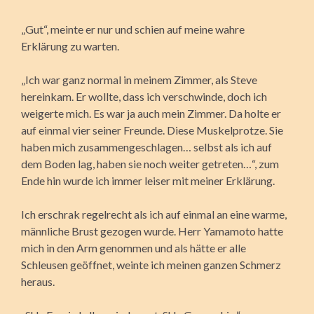
„Gut“, meinte er nur und schien auf meine wahre
Erklärung zu warten.
„Ich war ganz normal in meinem Zimmer, als Steve
hereinkam. Er wollte, dass ich verschwinde, doch ich
weigerte mich. Es war ja auch mein Zimmer. Da holte er
auf einmal vier seiner Freunde. Diese Muskelprotze. Sie
haben mich zusammengeschlagen… selbst als ich auf
dem Boden lag, haben sie noch weiter getreten…“, zum
Ende hin wurde ich immer leiser mit meiner Erklärung.
Ich erschrak regelrecht als ich auf einmal an eine warme,
männliche Brust gezogen wurde. Herr Yamamoto hatte
mich in den Arm genommen und als hätte er alle
Schleusen geöffnet, weinte ich meinen ganzen Schmerz
heraus.