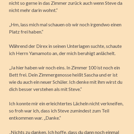
nicht so gerne in das Zimmer zurück auch wenn Steve da
nicht mehr darin wohnt.“
„Hm, lass mich mal schauen ob wir noch irgendwo einen
Platz frei haben.“
Während der Direx in seinen Unterlagen suchte, schaute
ich Herrn Yamamoto an, der mich beruhigt anlächelt.
„Ja hier haben wir noch eins. In Zimmer 100 ist noch ein
Bett frei. Dein Zimmergenosse heißt Sascha und er ist
wie du auch ein neuer Schüler. Ich denke mit ihm wirst du
dich besser verstehen als mit Steve.“
Ich konnte mir ein erleichtertes Lächeln nicht verkneifen,
so froh war ich, dass ich Steve zumindest zum Teil
entkommen war. „Danke.“
„Nichts zu danken. Ich hoffe, dass du dann noch einmal