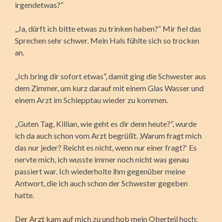
irgendetwas?“
„Ja, dürft ich bitte etwas zu trinken haben?“ Mir fiel das
Sprechen sehr schwer. Mein Hals fühlte sich so trocken
an.
„Ich bring dir sofort etwas“, damit ging die Schwester aus
dem Zimmer, um kurz darauf mit einem Glas Wasser und
einem Arzt im Schlepptau wieder zu kommen.
„Guten Tag, Killian, wie geht es dir denn heute?“, wurde
ich da auch schon vom Arzt begrüßt. ‚Warum fragt mich
das nur jeder? Reicht es nicht, wenn nur einer fragt?‘ Es
nervte mich, ich wusste immer noch nicht was genau
passiert war. Ich wiederholte ihm gegenüber meine
Antwort, die ich auch schon der Schwester gegeben
hatte.
Der Arzt kam auf mich zu und hob mein Oberteil hoch: