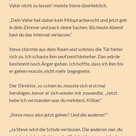
Vater nicht zu lassen“ meinte Steve überheblich.
„Dein Vater hat dabei kein Mitspracherecht und jetzt geh
in dein Zimmer und pack deine Sachen. Bis heute Abend
hast du das Internat verlassen.“
Steve stürmte aus dem Raum und schmiss die Tür hinter
sich zu. Ich schaute ihm seufzend hinterher. Das würde
bestimmt noch Ärger geben. Ich hoffte, dass ich ihm bis
er gehen musste, nicht mehr begegnete.
Der Direktor, so schien es, musste sich erst mal
beruhigen, bevor er sich wieder mir zuwandte. „Jetzt
habe ich verstanden was du meintest, Killian.“
„Steve muss also jetzt gehen? Und die anderen?“
„Ja Steve wird die Schule verlassen. Die anderen vier, du