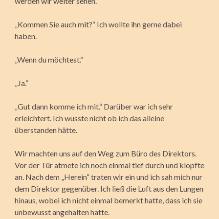
werden wir weiter sehen.“
„Kommen Sie auch mit?“ Ich wollte ihn gerne dabei
haben.
„Wenn du möchtest.“
„Ja.“
„Gut dann komme ich mit.“ Darüber war ich sehr
erleichtert. Ich wusste nicht ob ich das alleine
überstanden hätte.
Wir machten uns auf den Weg zum Büro des Direktors.
Vor der Tür atmete ich noch einmal tief durch und klopfte
an. Nach dem „Herein“ traten wir ein und ich sah mich nur
dem Direktor gegenüber. Ich ließ die Luft aus den Lungen
hinaus, wobei ich nicht einmal bemerkt hatte, dass ich sie
unbewusst angehalten hatte.