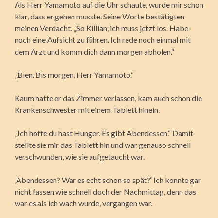
Als Herr Yamamoto auf die Uhr schaute, wurde mir schon
klar, dass er gehen musste. Seine Worte bestätigten
meinen Verdacht. „So Killian, ich muss jetzt los. Habe
noch eine Aufsicht zu führen. Ich rede noch einmal mit
dem Arzt und komm dich dann morgen abholen.“
„Bien. Bis morgen, Herr Yamamoto.“
Kaum hatte er das Zimmer verlassen, kam auch schon die
Krankenschwester mit einem Tablett hinein.
„Ich hoffe du hast Hunger. Es gibt Abendessen.“ Damit
stellte sie mir das Tablett hin und war genauso schnell
verschwunden, wie sie aufgetaucht war.
‚Abendessen? War es echt schon so spät?‘ Ich konnte gar
nicht fassen wie schnell doch der Nachmittag, denn das
war es als ich wach wurde, vergangen war.