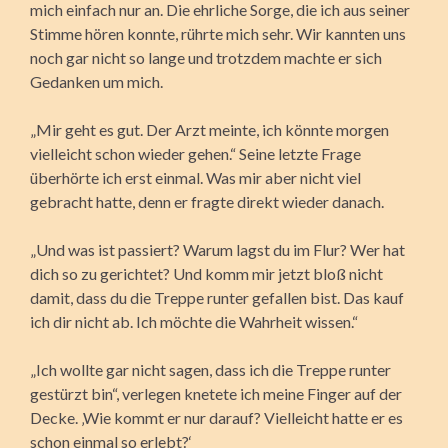
mich einfach nur an. Die ehrliche Sorge, die ich aus seiner
Stimme hören konnte, rührte mich sehr. Wir kannten uns
noch gar nicht so lange und trotzdem machte er sich
Gedanken um mich.
„Mir geht es gut. Der Arzt meinte, ich könnte morgen
vielleicht schon wieder gehen.“ Seine letzte Frage
überhörte ich erst einmal. Was mir aber nicht viel
gebracht hatte, denn er fragte direkt wieder danach.
„Und was ist passiert? Warum lagst du im Flur? Wer hat
dich so zu gerichtet? Und komm mir jetzt bloß nicht
damit, dass du die Treppe runter gefallen bist. Das kauf
ich dir nicht ab. Ich möchte die Wahrheit wissen.“
„Ich wollte gar nicht sagen, dass ich die Treppe runter
gestürzt bin“, verlegen knetete ich meine Finger auf der
Decke. ‚Wie kommt er nur darauf? Vielleicht hatte er es
schon einmal so erlebt?‘