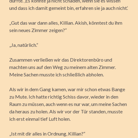
dürfte. ‚Es konnte ja nicht schaden, wenn sie es wissen
und dass ich damit gemeint bin, erfahren sie ja auch nicht.‘
„Gut das war dann alles, Killian. Akish, könntest du ihm
sein neues Zimmer zeigen?“
„Ja, natürlich.“
Zusammen verließen wir das Direktorenbüro und
machten uns auf den Weg zu meinem alten Zimmer.
Meine Sachen musste ich schließlich abholen.
Als wir in dem Gang kamen, war mir schon etwas Bange
zu Mute. Ich hatte richtig Schiss davor, wieder in den
Raum zu müssen, auch wenn es nur war, um meine Sachen
da heraus zu holen. Als wir vor der Tür standen, musste
ich erst einmal tief Luft holen.
„Ist mit dir alles in Ordnung, Killian?“