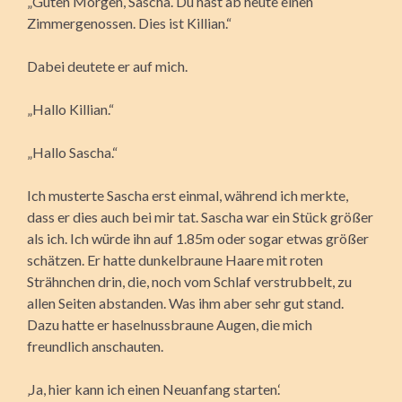
„Guten Morgen, Sascha. Du hast ab heute einen
Zimmergenossen. Dies ist Killian.“
Dabei deutete er auf mich.
„Hallo Killian.“
„Hallo Sascha.“
Ich musterte Sascha erst einmal, während ich merkte,
dass er dies auch bei mir tat. Sascha war ein Stück größer
als ich. Ich würde ihn auf 1.85m oder sogar etwas größer
schätzen. Er hatte dunkelbraune Haare mit roten
Strähnchen drin, die, noch vom Schlaf verstrubbelt, zu
allen Seiten abstanden. Was ihm aber sehr gut stand.
Dazu hatte er haselnussbraune Augen, die mich
freundlich anschauten.
‚Ja, hier kann ich einen Neuanfang starten.‘