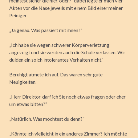
meintest sicher die hier, oder?“ dabei legte er mich vier
Akten vor die Nase jeweils mit einem Bild einer meiner
Peiniger.
„Ja genau. Was passiert mit ihnen?“
„Ich habe sie wegen schwerer Körperverletzung
angezeigt und sie werden auch die Schule verlassen. Wir
dulden ein solch intolerantes Verhalten nicht.“
Beruhigt atmete ich auf. Das waren sehr gute
Neuigkeiten.
„Herr Direktor, darf ich Sie noch etwas fragen oder eher
um etwas bitten?“
„Natürlich. Was möchtest du denn?“
„Könnte ich vielleicht in ein anderes Zimmer? Ich möchte