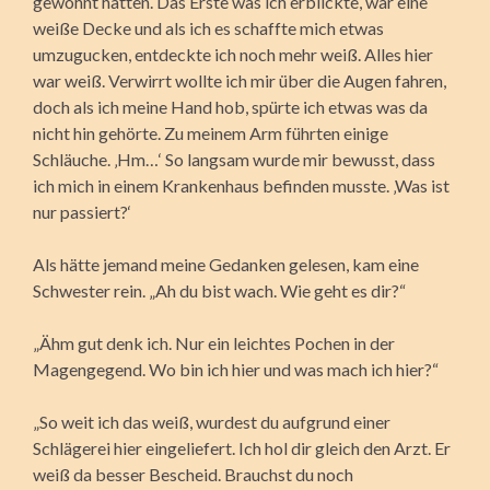
gewöhnt hatten. Das Erste was ich erblickte, war eine
weiße Decke und als ich es schaffte mich etwas
umzugucken, entdeckte ich noch mehr weiß. Alles hier
war weiß. Verwirrt wollte ich mir über die Augen fahren,
doch als ich meine Hand hob, spürte ich etwas was da
nicht hin gehörte. Zu meinem Arm führten einige
Schläuche. ‚Hm…‘ So langsam wurde mir bewusst, dass
ich mich in einem Krankenhaus befinden musste. ‚Was ist
nur passiert?‘
Als hätte jemand meine Gedanken gelesen, kam eine
Schwester rein. „Ah du bist wach. Wie geht es dir?“
„Ähm gut denk ich. Nur ein leichtes Pochen in der
Magengegend. Wo bin ich hier und was mach ich hier?“
„So weit ich das weiß, wurdest du aufgrund einer
Schlägerei hier eingeliefert. Ich hol dir gleich den Arzt. Er
weiß da besser Bescheid. Brauchst du noch