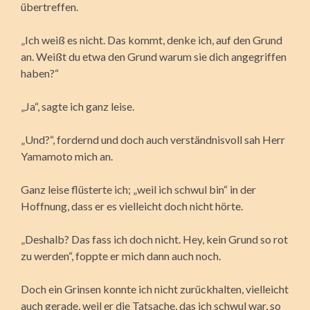
übertreffen.
„Ich weiß es nicht. Das kommt, denke ich, auf den Grund
an. Weißt du etwa den Grund warum sie dich angegriffen
haben?“
„Ja“, sagte ich ganz leise.
„Und?“, fordernd und doch auch verständnisvoll sah Herr
Yamamoto mich an.
Ganz leise flüsterte ich; „weil ich schwul bin“ in der
Hoffnung, dass er es vielleicht doch nicht hörte.
„Deshalb? Das fass ich doch nicht. Hey, kein Grund so rot
zu werden“, foppte er mich dann auch noch.
Doch ein Grinsen konnte ich nicht zurückhalten, vielleicht
auch gerade, weil er die Tatsache, das ich schwul war, so