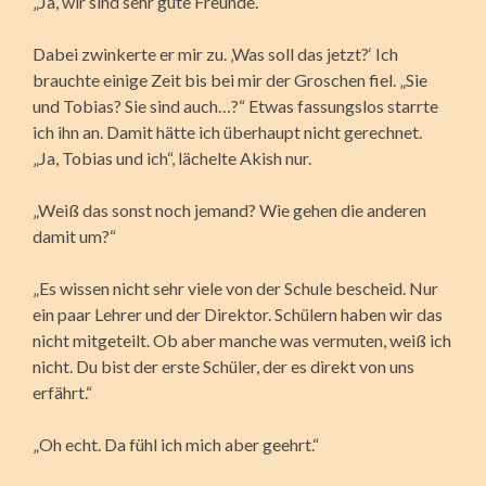
„Ja, wir sind sehr gute Freunde.“
Dabei zwinkerte er mir zu. ‚Was soll das jetzt?‘ Ich
brauchte einige Zeit bis bei mir der Groschen fiel. „Sie
und Tobias? Sie sind auch…?“ Etwas fassungslos starrte
ich ihn an. Damit hätte ich überhaupt nicht gerechnet.
„Ja, Tobias und ich“, lächelte Akish nur.
„Weiß das sonst noch jemand? Wie gehen die anderen
damit um?“
„Es wissen nicht sehr viele von der Schule bescheid. Nur
ein paar Lehrer und der Direktor. Schülern haben wir das
nicht mitgeteilt. Ob aber manche was vermuten, weiß ich
nicht. Du bist der erste Schüler, der es direkt von uns
erfährt.“
„Oh echt. Da fühl ich mich aber geehrt.“