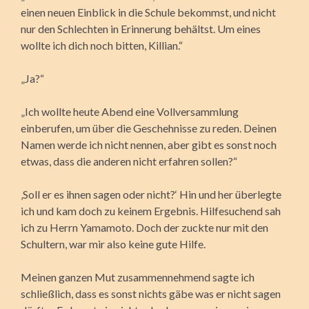
einen neuen Einblick in die Schule bekommst, und nicht
nur den Schlechten in Erinnerung behältst. Um eines
wollte ich dich noch bitten, Killian.“
„Ja?“
„Ich wollte heute Abend eine Vollversammlung
einberufen, um über die Geschehnisse zu reden. Deinen
Namen werde ich nicht nennen, aber gibt es sonst noch
etwas, dass die anderen nicht erfahren sollen?“
‚Soll er es ihnen sagen oder nicht?‘ Hin und her überlegte
ich und kam doch zu keinem Ergebnis. Hilfesuchend sah
ich zu Herrn Yamamoto. Doch der zuckte nur mit den
Schultern, war mir also keine gute Hilfe.
Meinen ganzen Mut zusammennehmend sagte ich
schließlich, dass es sonst nichts gäbe was er nicht sagen