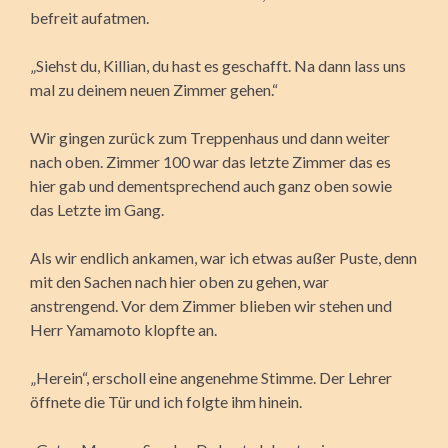
befreit aufatmen.
„Siehst du, Killian, du hast es geschafft. Na dann lass uns
mal zu deinem neuen Zimmer gehen.“
Wir gingen zurück zum Treppenhaus und dann weiter
nach oben. Zimmer 100 war das letzte Zimmer das es
hier gab und dementsprechend auch ganz oben sowie
das Letzte im Gang.
Als wir endlich ankamen, war ich etwas außer Puste, denn
mit den Sachen nach hier oben zu gehen, war
anstrengend. Vor dem Zimmer blieben wir stehen und
Herr Yamamoto klopfte an.
„Herein“, erscholl eine angenehme Stimme. Der Lehrer
öffnete die Tür und ich folgte ihm hinein.