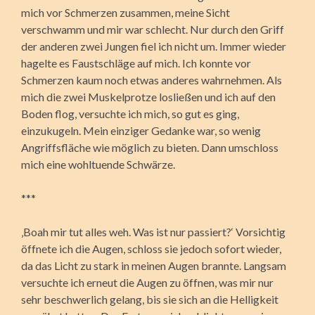
mich vor Schmerzen zusammen, meine Sicht
verschwamm und mir war schlecht. Nur durch den Griff
der anderen zwei Jungen fiel ich nicht um. Immer wieder
hagelte es Faustschläge auf mich. Ich konnte vor
Schmerzen kaum noch etwas anderes wahrnehmen. Als
mich die zwei Muskelprotze losließen und ich auf den
Boden flog, versuchte ich mich, so gut es ging,
einzukugeln. Mein einziger Gedanke war, so wenig
Angriffsfläche wie möglich zu bieten. Dann umschloss
mich eine wohltuende Schwärze.
***
‚Boah mir tut alles weh. Was ist nur passiert?‘ Vorsichtig
öffnete ich die Augen, schloss sie jedoch sofort wieder,
da das Licht zu stark in meinen Augen brannte. Langsam
versuchte ich erneut die Augen zu öffnen, was mir nur
sehr beschwerlich gelang, bis sie sich an die Helligkeit