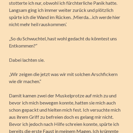
stotterte ich nur, obwohl ich fürchterliche Panik hatte.
Langsam ging ich immer weiter zurück und plötzlich
spürte ich die Wand im Rücken. ‚Mierda…ich werde hier
nicht mehr heil rauskommen.‘
„So du Schwuchtel, hast wohl gedacht du könntest uns
Entkommen?“
Dabei lachten sie.
„Wir zeigen die jetzt was wir mit solchen Arschfickern
wie dir machen.“
Damit kamen zwei der Muskelprotze auf mich zu und
bevor ich mich bewegen konnte, hatten sie mich auch
schon gepackt und hielten mich fest. Ich versuchte mich
aus ihrem Griff zu befreien doch es gelang mir nicht.
Bevor ich jedoch nach Hilfe schreien konnte, spürte ich
bereits die erste Faust in meinem Magen. Ich krümmte