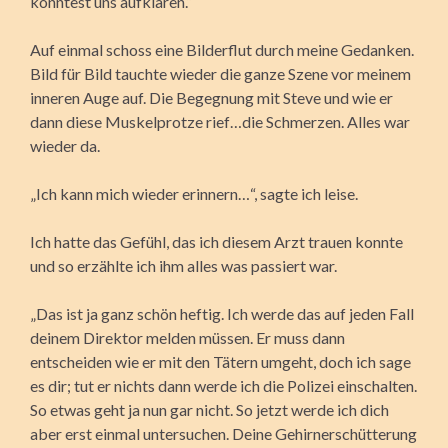
könntest uns aufklären.“
Auf einmal schoss eine Bilderflut durch meine Gedanken.
Bild für Bild tauchte wieder die ganze Szene vor meinem
inneren Auge auf. Die Begegnung mit Steve und wie er
dann diese Muskelprotze rief…die Schmerzen. Alles war
wieder da.
„Ich kann mich wieder erinnern…“, sagte ich leise.
Ich hatte das Gefühl, das ich diesem Arzt trauen konnte
und so erzählte ich ihm alles was passiert war.
„Das ist ja ganz schön heftig. Ich werde das auf jeden Fall
deinem Direktor melden müssen. Er muss dann
entscheiden wie er mit den Tätern umgeht, doch ich sage
es dir; tut er nichts dann werde ich die Polizei einschalten.
So etwas geht ja nun gar nicht. So jetzt werde ich dich
aber erst einmal untersuchen. Deine Gehirnerschütterung