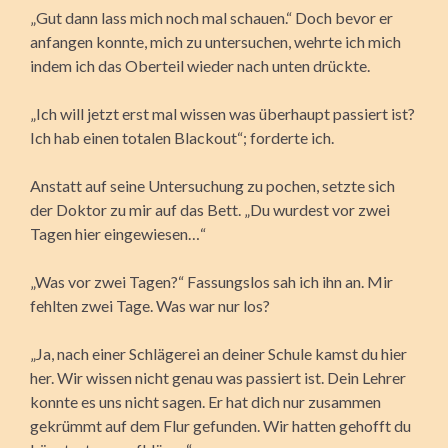
„Gut dann lass mich noch mal schauen.“ Doch bevor er
anfangen konnte, mich zu untersuchen, wehrte ich mich
indem ich das Oberteil wieder nach unten drückte.
„Ich will jetzt erst mal wissen was überhaupt passiert ist?
Ich hab einen totalen Blackout“; forderte ich.
Anstatt auf seine Untersuchung zu pochen, setzte sich
der Doktor zu mir auf das Bett. „Du wurdest vor zwei
Tagen hier eingewiesen…“
„Was vor zwei Tagen?“ Fassungslos sah ich ihn an. Mir
fehlten zwei Tage. Was war nur los?
„Ja, nach einer Schlägerei an deiner Schule kamst du hier
her. Wir wissen nicht genau was passiert ist. Dein Lehrer
konnte es uns nicht sagen. Er hat dich nur zusammen
gekrümmt auf dem Flur gefunden. Wir hatten gehofft du