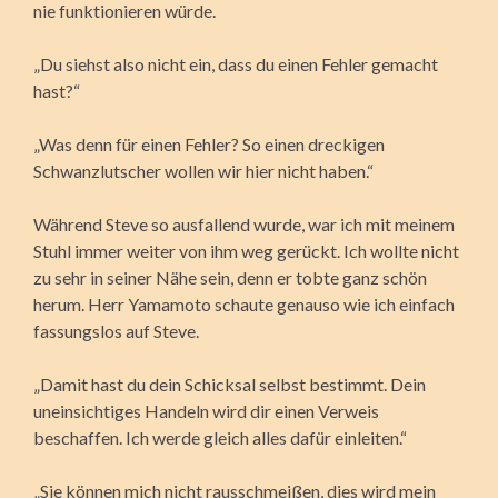
nie funktionieren würde.
„Du siehst also nicht ein, dass du einen Fehler gemacht
hast?“
„Was denn für einen Fehler? So einen dreckigen
Schwanzlutscher wollen wir hier nicht haben.“
Während Steve so ausfallend wurde, war ich mit meinem
Stuhl immer weiter von ihm weg gerückt. Ich wollte nicht
zu sehr in seiner Nähe sein, denn er tobte ganz schön
herum. Herr Yamamoto schaute genauso wie ich einfach
fassungslos auf Steve.
„Damit hast du dein Schicksal selbst bestimmt. Dein
uneinsichtiges Handeln wird dir einen Verweis
beschaffen. Ich werde gleich alles dafür einleiten.“
„Sie können mich nicht rausschmeißen, dies wird mein