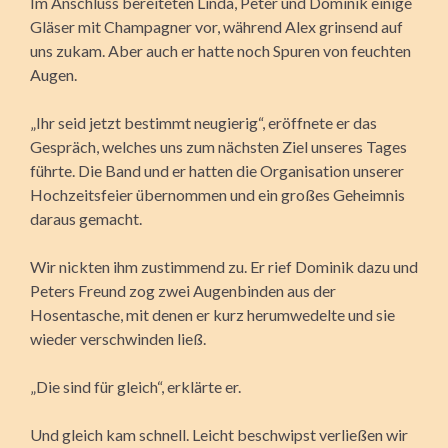
Im Anschluss bereiteten Linda, Peter und Dominik einige
Gläser mit Champagner vor, während Alex grinsend auf
uns zukam. Aber auch er hatte noch Spuren von feuchten
Augen.
„Ihr seid jetzt bestimmt neugierig“, eröffnete er das
Gespräch, welches uns zum nächsten Ziel unseres Tages
führte. Die Band und er hatten die Organisation unserer
Hochzeitsfeier übernommen und ein großes Geheimnis
daraus gemacht.
Wir nickten ihm zustimmend zu. Er rief Dominik dazu und
Peters Freund zog zwei Augenbinden aus der
Hosentasche, mit denen er kurz herumwedelte und sie
wieder verschwinden ließ.
„Die sind für gleich“, erklärte er.
Und gleich kam schnell. Leicht beschwipst verließen wir