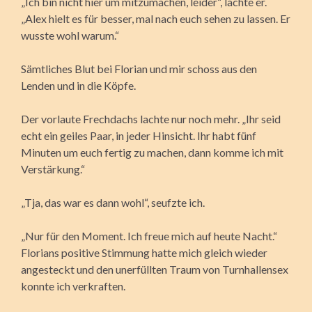
„Ich bin nicht hier um mitzumachen, leider“, lachte er.
„Alex hielt es für besser, mal nach euch sehen zu lassen. Er
wusste wohl warum.“
Sämtliches Blut bei Florian und mir schoss aus den
Lenden und in die Köpfe.
Der vorlaute Frechdachs lachte nur noch mehr. „Ihr seid
echt ein geiles Paar, in jeder Hinsicht. Ihr habt fünf
Minuten um euch fertig zu machen, dann komme ich mit
Verstärkung.“
„Tja, das war es dann wohl“, seufzte ich.
„Nur für den Moment. Ich freue mich auf heute Nacht.“
Florians positive Stimmung hatte mich gleich wieder
angesteckt und den unerfüllten Traum von Turnhallensex
konnte ich verkraften.