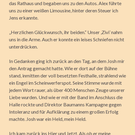
das Rathaus und begaben uns zu den Autos. Alex führte
uns zu einer weißen Limousine, hinter deren Steuer ich
Jens erkannte.
„Herzlichen Glückwunsch, ihr beiden.“ Unser ‚Zivi’ nahm
uns in die Arme. Auch er konnte ein leises Schniefen nicht
unterdrücken.
In Gedanken ging ich zurück an den Tag, an dem Josh mir
den Antrag gemacht hatte. Wie er dort auf der Bühne
stand, inmitten der voll besetzten Festhalle, strahlend wie
ein Engel im Scheinwerferspot. Seine Stimme wurde mit
jedem Wort rauer, als über 400 Menschen Zeuge unserer
Liebe wurden. Und wie er mit der Band im Anschluss die
Halle rockte und Direktor Baumanns Kampagne gegen
Intoleranz und für Aufklärung zu einem großen Erfolg
machte. Josh war ein Held, mein Held.
Ich kam zurück ins Hier und Jetzt. Als ob er meine