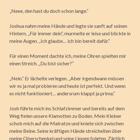
„Neee, den hast du doch schon lange.“
Joshua nahm meine Hände und legte sie sanft auf seinen
Hintern. „Für immer dein“, murmelte er leise und blickte in
meine Augen. „Ich glaube… ich bin bereit dafür.“
Für einen Moment dachte ich, meine Ohren spielten mir
einen Streich. „Du bist sicher?“
„Nein.“ Er lächelte verlegen. „Aber irgendwann müssen
wir es ja mal probieren und heute ist perfekt. Und wenn
es nicht funktioniert… andersrum klappt ja prima.“
Josh führte mich ins Schlafzimmer und bereits auf dem
Weg fielen unsere Klamotten zu Boden. Mein Kleiner
schob mich auf die Matratze und kniete sich zwischen
meine Beine. Seine kräftigen Hände streichelten über
meine Oberschenkel und seine Lippen folgten. Zärtlich