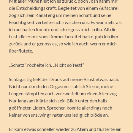
Mit aller Mühe hielt ich es zurück, doch Josh nahm mir
die Entscheidungskraft. Begleitet von einem Aufschrei
zog sich sein Kanal eng um meinen Schaft und seine
Feuchtigkeit verteilte sich zwischen uns. Es war mehr als
ich aushalten konnte und ich ergoss mich in ihn. All die
Lust, die er mir sonst immer bereitet hatte, gab ich ihm
zurück und er genoss es, so wie ich auch, wenn er mich
überflutete.
„Schatz“, röchelte ich. „Nicht so fest!“
Schlagartig ließ der Druck auf meine Brust etwas nach.
Nicht nur durch den Orgasmus sah ich Sterne, meine
Lungen kämpften auch verzweifelt um einen Atemzug.
Nur langsam klärte sich sein Blick unter den halb
geöffneten Lidern. Sprechen konnte allerdings noch
keiner von uns, wir grinsten uns lediglich blöde an.
Er kam etwas schneller wieder zu Atem und flüsterte ein