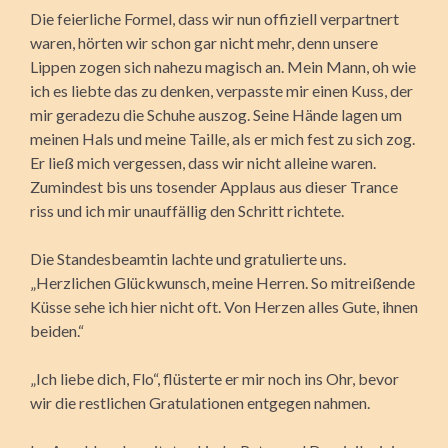
Die feierliche Formel, dass wir nun offiziell verpartnert
waren, hörten wir schon gar nicht mehr, denn unsere
Lippen zogen sich nahezu magisch an. Mein Mann, oh wie
ich es liebte das zu denken, verpasste mir einen Kuss, der
mir geradezu die Schuhe auszog. Seine Hände lagen um
meinen Hals und meine Taille, als er mich fest zu sich zog.
Er ließ mich vergessen, dass wir nicht alleine waren.
Zumindest bis uns tosender Applaus aus dieser Trance
riss und ich mir unauffällig den Schritt richtete.
Die Standesbeamtin lachte und gratulierte uns.
„Herzlichen Glückwunsch, meine Herren. So mitreißende
Küsse sehe ich hier nicht oft. Von Herzen alles Gute, ihnen
beiden.“
„Ich liebe dich, Flo“, flüsterte er mir noch ins Ohr, bevor
wir die restlichen Gratulationen entgegen nahmen.