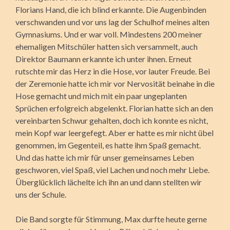
Florians Hand, die ich blind erkannte. Die Augenbinden
verschwanden und vor uns lag der Schulhof meines alten
Gymnasiums. Und er war voll. Mindestens 200 meiner
ehemaligen Mitschüler hatten sich versammelt, auch
Direktor Baumann erkannte ich unter ihnen. Erneut
rutschte mir das Herz in die Hose, vor lauter Freude. Bei
der Zeremonie hatte ich mir vor Nervosität beinahe in die
Hose gemacht und mich mit ein paar ungeplanten
Sprüchen erfolgreich abgelenkt. Florian hatte sich an den
vereinbarten Schwur gehalten, doch ich konnte es nicht,
mein Kopf war leergefegt. Aber er hatte es mir nicht übel
genommen, im Gegenteil, es hatte ihm Spaß gemacht.
Und das hatte ich mir für unser gemeinsames Leben
geschworen, viel Spaß, viel Lachen und noch mehr Liebe.
Überglücklich lächelte ich ihn an und dann stellten wir
uns der Schule.
Die Band sorgte für Stimmung, Max durfte heute gerne