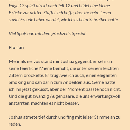
Folge 13 spielt direkt nach Teil 12 und bildet eine kleine
Brücke zur dritten Staffel. Ich hoffe, dass ihr beim Lesen
soviel Freude haben werdet, wie ich es beim Schreiben hatte.
Viel Spaß nun mit dem ‚Hochzeits-Special‘
Florian
Mehr als nervös stand mir Joshua gegenüber, sehr um
seine feierliche Miene bemüht, die unter seinem leichten
Zittern bröckelte. Er trug, wie ich auch, einen eleganten
Smoking und sah darin zum Anbeißen aus. Gerne hätte
ich ihn jetzt geküsst, aber der Moment passte noch nicht.
Und die gut zwanzig Augenpaare, die uns erwartungsvoll
anstarrten, machten es nicht besser.
Joshua atmete tief durch und fing mit leiser Stimme an zu
reden.