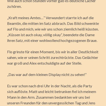
Wie auch schon Stunden vorher gab es deutliche Lacher
zu hören.
„Kraft meines Amtes…“ Verwundert starrte ich auf die
Beamtin, die mitten im Satz abbrach. Das Bild schwenkte
auf Flo und mich, wie wir uns schon ziemlich heiß küssten.
„Küssen ist auch okay, völlig okay“, beendete die Dame
ihren Satz, mit einer wohlwollend hochgezogenen Braue.
Flo grinste für einen Moment, bis wir in aller Deutlichkeit
sahen, wie er seinen Schritt zurechtrückte. Das Gelächter
war groß und Alex entschuldigte auf der Stelle.
„Das war auf dem kleinen Display nicht zu sehen!“
Es war schon nach drei Uhr in der Nacht, als die Party
sich auflöste. Matt und leicht betrunken fiel ich meinem
Mann in den Arm. Zusammen bedankten wir uns bei
unseren Freunden für den unvergesslichen Tag und Jens