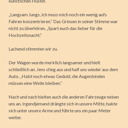
künstlichen Huster.
„Langsam Jungs, ich muss mich noch ein wenig aufs
Fahren konzentrieren.“ Das Grinsen in seiner Stimme war
nicht zu überhören. „Spart euch das lieber für die
Hochzeitsnacht.“
Lachend stimmten wir zu.
Der Wagen wurde merklich langsamer und hielt
schließlich an. Jens stieg aus und half uns wieder aus dem
Auto. „Habt noch etwas Geduld, die Augenbinden
müssen eine Weile bleiben.“
Nach und nach hielten auch die anderen Fahrzeuge neben
uns an. Irgendjemand drängte sich in unsere Mitte, hakte
sich unter unsere Arme und führte uns ein paar Meter
weiter.