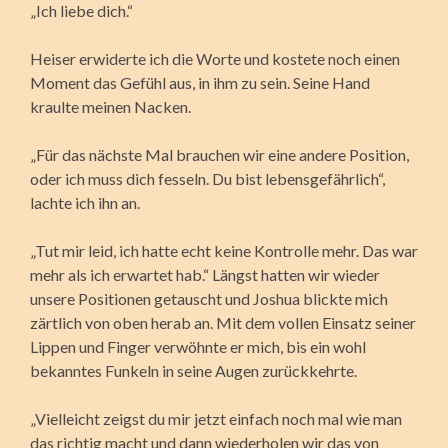
„Ich liebe dich.“
Heiser erwiderte ich die Worte und kostete noch einen
Moment das Gefühl aus, in ihm zu sein. Seine Hand
kraulte meinen Nacken.
„Für das nächste Mal brauchen wir eine andere Position,
oder ich muss dich fesseln. Du bist lebensgefährlich“,
lachte ich ihn an.
„Tut mir leid, ich hatte echt keine Kontrolle mehr. Das war
mehr als ich erwartet hab.“ Längst hatten wir wieder
unsere Positionen getauscht und Joshua blickte mich
zärtlich von oben herab an. Mit dem vollen Einsatz seiner
Lippen und Finger verwöhnte er mich, bis ein wohl
bekanntes Funkeln in seine Augen zurückkehrte.
„Vielleicht zeigst du mir jetzt einfach noch mal wie man
das richtig macht und dann wiederholen wir das von