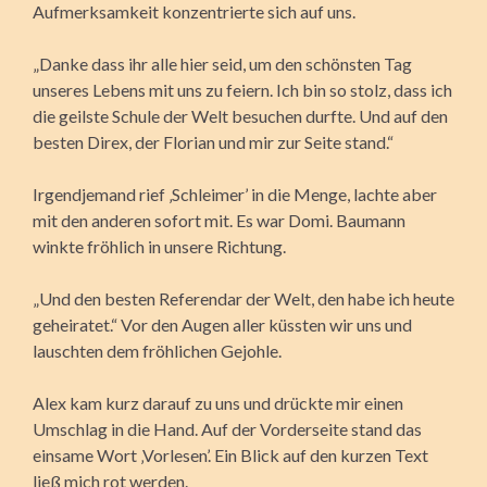
Aufmerksamkeit konzentrierte sich auf uns.
„Danke dass ihr alle hier seid, um den schönsten Tag
unseres Lebens mit uns zu feiern. Ich bin so stolz, dass ich
die geilste Schule der Welt besuchen durfte. Und auf den
besten Direx, der Florian und mir zur Seite stand.“
Irgendjemand rief ‚Schleimer’ in die Menge, lachte aber
mit den anderen sofort mit. Es war Domi. Baumann
winkte fröhlich in unsere Richtung.
„Und den besten Referendar der Welt, den habe ich heute
geheiratet.“ Vor den Augen aller küssten wir uns und
lauschten dem fröhlichen Gejohle.
Alex kam kurz darauf zu uns und drückte mir einen
Umschlag in die Hand. Auf der Vorderseite stand das
einsame Wort ‚Vorlesen’. Ein Blick auf den kurzen Text
ließ mich rot werden.