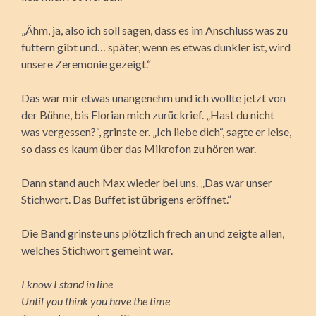
„Ähm, ja, also ich soll sagen, dass es im Anschluss was zu
futtern gibt und… später, wenn es etwas dunkler ist, wird
unsere Zeremonie gezeigt.“
Das war mir etwas unangenehm und ich wollte jetzt von
der Bühne, bis Florian mich zurückrief. „Hast du nicht
was vergessen?“, grinste er. „Ich liebe dich“, sagte er leise,
so dass es kaum über das Mikrofon zu hören war.
Dann stand auch Max wieder bei uns. „Das war unser
Stichwort. Das Buffet ist übrigens eröffnet.“
Die Band grinste uns plötzlich frech an und zeigte allen,
welches Stichwort gemeint war.
I know I stand in line
Until you think you have the time