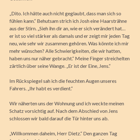
„Dito. Ich hätte auch nicht geglaubt, dass man sich so
fühlen kann.“ Behutsam strich ich Josh eine Haarsträhne
aus der Stirn. „Sieh ihn dir an, wie er sich verändert hat…
er ist so viel stärker als damals und er zeigt mir jeden Tag
neu, wie sehr wir zusammen gehören. Was könnte ich mir
mehr wünschen? Alle Schwierigkeiten, die wir hatten,
haben uns nur näher gebracht.“ Meine Finger streichelten
zärtlich über seine Wange. „Er ist der Eine, Jens.“
Im Rückspiegel sah ich die feuchten Augen unseres
Fahrers. „Ihr habt es verdient.“
Wir näherten uns der Wohnung und ich weckte meinen
Schatz vorsichtig auf. Nach dem Abschied von Jens
schlossen wir bald darauf die Tür hinter uns ab.
„Willkommen daheim, Herr Dietz.“ Den ganzen Tag