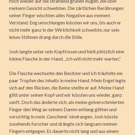
mich wieder auf die strahlend grünen Augen, die über
meinem Gesicht schwebten. Die zärtlichen Berührungen
seiner Finger wischten alles Negative aus meinem
Verstand. Eng umschlungen küssten wir uns, bis auch er
nicht mehr ganz in der Wirklichkeit schwebte, nur sein
leises Stöhnen drang durch die Stille.
Josh langte unter sein Kopfkissen und hielt plötzlich eine
kleine Flasche in der Hand. „Ich will nicht mehr warten.“
Die Flasche wechselte den Besitzer und ich träufelte ein
paar Tropfen des Inhalts in meine Hand. Mein Engel legte
sich auf den Rücken, die Beine stellte er auf. Meine Hand
glitt unter seinen Kopf und wir küssten uns wieder, ganz
sanft. Doch das änderte sich, als meine gelverschmierten
Finger den Weg an seinem Damm entlang glitten und
vorsichtig in mein ‚Geschenk’ eindrangen. Josh küsste
zusehends forscher und drängte sich langsam meinen
Fingern entgegen. Es dauerte nicht lang und aus einem