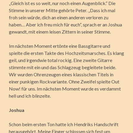
„Gleich ist es so weit, nur noch einen Augenblick.“ Die
Stimme in unserer Mitte gehörte Peter. „Dass ich mal
froh sein würde, dich an einen anderen verloren zu
haben… Aber ich freu mich für euch“, sprach er an Joshua
gewandt, mit einem leisen Zittern in seiner Stimme.
Im nächsten Moment ertönte eine Bassgitarre und
spielte die ersten Takte des Hochzeitsmarsches. Es klang
geil, und irgendwie total rockig. Eine zweite Gitarre
stimmte mit ein und das Schlagzeug begleitete beide.
Wir wurden Ohrenzeugen eines klassischen Titels in
einer punkigen Rockvariante. Ohne Zweifel spielte Out
Now! für uns. Im nächsten Moment wurde es verdammt
hell und ich blinzelte.
Joshua
Schon beim ersten Ton hatte ich Hendriks Handschrift
herausgehört. Meine Finger schlossen sich fest um