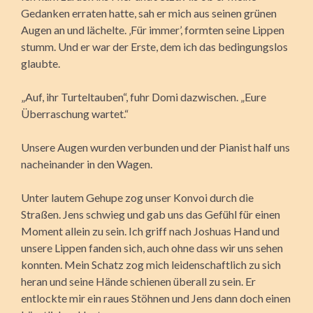
Gedanken erraten hatte, sah er mich aus seinen grünen
Augen an und lächelte. ‚Für immer’, formten seine Lippen
stumm. Und er war der Erste, dem ich das bedingungslos
glaubte.
„Auf, ihr Turteltauben“, fuhr Domi dazwischen. „Eure
Überraschung wartet.“
Unsere Augen wurden verbunden und der Pianist half uns
nacheinander in den Wagen.
Unter lautem Gehupe zog unser Konvoi durch die
Straßen. Jens schwieg und gab uns das Gefühl für einen
Moment allein zu sein. Ich griff nach Joshuas Hand und
unsere Lippen fanden sich, auch ohne dass wir uns sehen
konnten. Mein Schatz zog mich leidenschaftlich zu sich
heran und seine Hände schienen überall zu sein. Er
entlockte mir ein raues Stöhnen und Jens dann doch einen