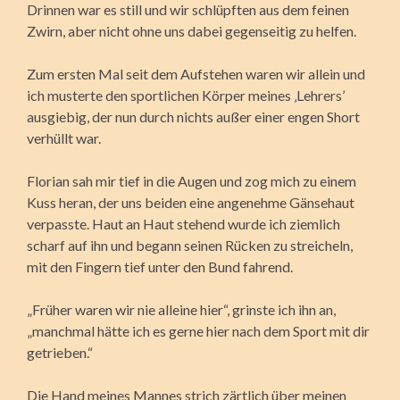
Drinnen war es still und wir schlüpften aus dem feinen
Zwirn, aber nicht ohne uns dabei gegenseitig zu helfen.
Zum ersten Mal seit dem Aufstehen waren wir allein und
ich musterte den sportlichen Körper meines ‚Lehrers’
ausgiebig, der nun durch nichts außer einer engen Short
verhüllt war.
Florian sah mir tief in die Augen und zog mich zu einem
Kuss heran, der uns beiden eine angenehme Gänsehaut
verpasste. Haut an Haut stehend wurde ich ziemlich
scharf auf ihn und begann seinen Rücken zu streicheln,
mit den Fingern tief unter den Bund fahrend.
„Früher waren wir nie alleine hier“, grinste ich ihn an,
„manchmal hätte ich es gerne hier nach dem Sport mit dir
getrieben.“
Die Hand meines Mannes strich zärtlich über meinen