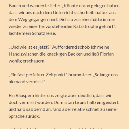
Bauch und wanderte tiefer. „Könnte daran gelegen haben,
dass wir uns nach dem Unterricht sicherheitshalber aus
dem Weg gegangen sind. Dich so zu sehen hätte immer
wieder zu einer hervorstehenden Katastrophe geführt“,
lachte mein Schatz leise.
„Und wie ist es jetzt?“ Auffordernd schob ich meine
Hand zwischen die knackigen Backen und ließ Florian
wohlig erschauern.
„Ein fast perfekter Zeitpunkt“, brummte er. „Solange uns
niemand vermisst.“
Ein Räuspern hinter uns zeigte aber deutlich, dass wir
doch vermisst wurden. Domi starrte uns halb entgeistert
und halb sabbernd an, fand aber relativ schnell zu seiner
Sprache zurück.