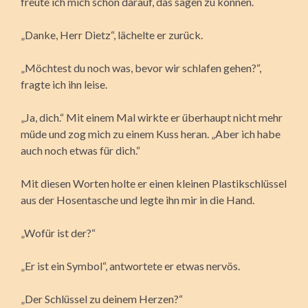
freute ich mich schon darauf, das sagen zu können.
„Danke, Herr Dietz“, lächelte er zurück.
„Möchtest du noch was, bevor wir schlafen gehen?“,
fragte ich ihn leise.
„Ja, dich.“ Mit einem Mal wirkte er überhaupt nicht mehr
müde und zog mich zu einem Kuss heran. „Aber ich habe
auch noch etwas für dich.“
Mit diesen Worten holte er einen kleinen Plastikschlüssel
aus der Hosentasche und legte ihn mir in die Hand.
„Wofür ist der?“
„Er ist ein Symbol“, antwortete er etwas nervös.
„Der Schlüssel zu deinem Herzen?“