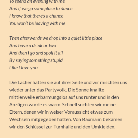
To spend an evening with me
And if we go someplace to dance
I know that there’s a chance
You won’t be leaving with me
Then afterwards we drop into a quiet little place
And have a drink or two
And then I go and spoil it all
By saying something stupid
Like I love you
Die Lacher hatten sie auf ihrer Seite und wir mischten uns
wieder unter das Partyvolk. Die Sonne knallte
mittlerweile erbarmungslos auf uns runter und in den
Anzügen wurde es warm. Schnell suchten wir meine
Eltern, denen wir in weiser Voraussicht etwas zum
Wechseln mitgegeben hatten. Von Baumann bekamen
wir den Schlüssel zur Turnhalle und den Umkleiden.