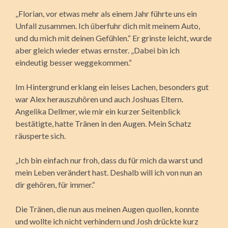
„Florian, vor etwas mehr als einem Jahr führte uns ein
Unfall zusammen. Ich überfuhr dich mit meinem Auto,
und du mich mit deinen Gefühlen.“ Er grinste leicht, wurde
aber gleich wieder etwas ernster. „Dabei bin ich
eindeutig besser weggekommen.“
Im Hintergrund erklang ein leises Lachen, besonders gut
war Alex herauszuhören und auch Joshuas Eltern.
Angelika Dellmer, wie mir ein kurzer Seitenblick
bestätigte, hatte Tränen in den Augen. Mein Schatz
räusperte sich.
„Ich bin einfach nur froh, dass du für mich da warst und
mein Leben verändert hast. Deshalb will ich von nun an
dir gehören, für immer.“
Die Tränen, die nun aus meinen Augen quollen, konnte
und wollte ich nicht verhindern und Josh drückte kurz