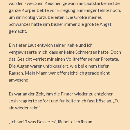
wurden zwei. Sein Keuchen gewann an Lautstärke und der
ganze Körper bebte vor Erregung. Ein Finger fehlte noch,
um ihn richtig vorzubereiten. Die Größe meines
Schwanzes hatte ihm bisher immer die größte Angst
gemacht.
Ein tiefer Laut entwich seiner Kehle und ich
vergewisserte mich, dass er keine Schmerzen hatte. Doch
das Gesicht verriet mir einen Volltreffer seiner Prostata.
Die Augen waren unfokussiert, wie bei einem tiefen
Rausch. Mein Mann war offensichtlich gerade nicht
anwesend.
Es war an der Zeit, ihm die Finger wieder zu entziehen.
Josh reagierte sofort und funkelte mich fast böse an. „Tu
sie wieder rein!“
„Ich weiß was Besseres“, lächelte ich ihn an.