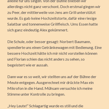
alleine für uns singen. Von der Bühne blieben wir
allerdings nicht ganz verschont. Doch erstmal gingen wir
zu Peer, der mittlerweile von Jens am Grill unterstützt
wurde. Es gab keine Hochzeitstorte, dafür eine riesige
Salatbar und tonnenweise Grillfleisch. Ums Essen hatte
sich ganz eindeutig Alex gekümmert.
Die Schule, oder besser gesagt: Norbert Baumann,
spendierte uns einen Getränkewagen mit Bedienung. Eine
bessere Hochzeit hätte ich mir nicht vorstellen können
und Florian schien das nicht anders zu sehen, so
begeistert wie er aussah.
Dann war es so weit, wir stellten uns auf der Bühne der
Meute entgegen. Ausgerechnet mir drückte Max ein
Mikrofon in die Hand. Mühsam versuchte ich meine
Stimme unter Kontrolle zu bringen.
„Hey Leute!“ Schlagartig wurde es still und die