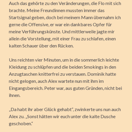
Auch das gehörte zu den Veränderungen, die Flo mit sich
brachte. Meine Freundinnen mussten immer das
Startsignal geben, doch bei meinem Mann übernahm ich
gerne die Offensive, er war ein dankbares Opfer für
meine Verführungskünste. Und mittlerweile jagte mir
allein die Vorstellung, mit einer Frau zu schlafen, einen
kalten Schauer über den Rücken.
Uns reichten vier Minuten, um in die sommerlich leichte
Kleidung zu schlüpfen und die beiden Smokings in den
Anzugtaschen knitterfrei zu verstauen. Dominik hatte
nicht gelogen, auch Alex wartete nun mit ihm im
Eingangsbereich. Peter war, aus guten Gründen, nicht bei
ihnen.
„Da habt ihr aber Glück gehabt“, zwinkerte uns nun auch
Alex zu. „Sonst hätten wir euch unter die kalte Dusche
geschoben.“