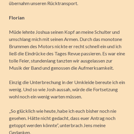
übernahm unseren Rücktransport.
Florian
Müde lehnte Joshua seinen Kopf an meine Schulter und
umschlang mich mit seinen Armen. Durch das monotone
Brummen des Motors nickte er recht schnell ein und ich
ließ die Eindrücke des Tages Revue passieren. Es war eine
tolle Feier, stundenlang tanzten wir ausgelassen zur
Musik der Band und genossen die Aufmerksamkeit.
Einzig die Unterbrechung in der Umkleide bereute ich ein
wenig. Und so wie Josh aussah, würde die Fortsetzung
wohl noch ein wenig warten müssen.
„So glücklich wie heute, habe ich euch bisher noch nie
gesehen. Hätte nicht gedacht, dass euer Antrag noch
getoppt werden könnte“, unterbrach Jens meine
Gedanken.