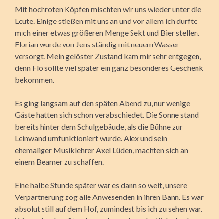
Mit hochroten Köpfen mischten wir uns wieder unter die
Leute. Einige stießen mit uns an und vor allem ich durfte
mich einer etwas größeren Menge Sekt und Bier stellen.
Florian wurde von Jens ständig mit neuem Wasser
versorgt. Mein gelöster Zustand kam mir sehr entgegen,
denn Flo sollte viel später ein ganz besonderes Geschenk
bekommen.
Es ging langsam auf den späten Abend zu, nur wenige
Gäste hatten sich schon verabschiedet. Die Sonne stand
bereits hinter dem Schulgebäude, als die Bühne zur
Leinwand umfunktioniert wurde. Alex und sein
ehemaliger Musiklehrer Axel Lüden, machten sich an
einem Beamer zu schaffen.
Eine halbe Stunde später war es dann so weit, unsere
Verpartnerung zog alle Anwesenden in ihren Bann. Es war
absolut still auf dem Hof, zumindest bis ich zu sehen war.