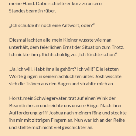
meine Hand. Dabei schielte er kurz zu unserer
Standesbeamtin rüber.
„Ich schulde ihr noch eine Antwort, oder?“
Diesmal lachten alle, mein Kleiner wusste wie man
unterhält, dem feierlichen Ernst der Situation zum Trotz.
Ich nickte ihm pflichtschuldig zu. „Ich fürchte schon.“
„Ja, ich will. Habt ihr alle gehört? Ich will!“ Die letzten
Worte gingen in seinem Schluchzen unter. Josh wischte
sich die Tränen aus den Augen und strahlte mich an.
Horst, mein Schwiegervater, trat auf einen Wink der
Beamtin heran und reichte uns unsere Ringe. Nach ihrer
Aufforderung griff Joshua nach meinem Ring und steckte
ihn mir mit zittrigen Fingern an. Nun war ich an der Reihe
und stellte mich nicht viel geschickter an.