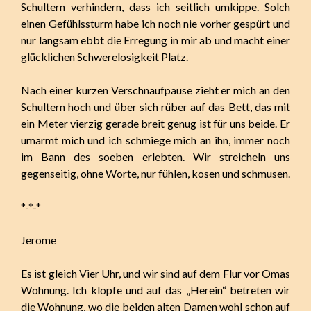
Schultern verhindern, dass ich seitlich umkippe. Solch
einen Gefühlssturm habe ich noch nie vorher gespürt und
nur langsam ebbt die Erregung in mir ab und macht einer
glücklichen Schwerelosigkeit Platz.
Nach einer kurzen Verschnaufpause zieht er mich an den
Schultern hoch und über sich rüber auf das Bett, das mit
ein Meter vierzig gerade breit genug ist für uns beide. Er
umarmt mich und ich schmiege mich an ihn, immer noch
im Bann des soeben erlebten. Wir streicheln uns
gegenseitig, ohne Worte, nur fühlen, kosen und schmusen.
*-*-*
Jerome
Es ist gleich Vier Uhr, und wir sind auf dem Flur vor Omas
Wohnung. Ich klopfe und auf das „Herein“ betreten wir
die Wohnung, wo die beiden alten Damen wohl schon auf