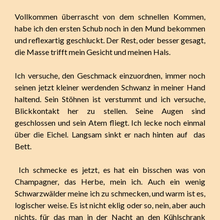
Vollkommen überrascht von dem schnellen Kommen,
habe ich den ersten Schub noch in den Mund bekommen
und reflexartig geschluckt. Der Rest, oder besser gesagt,
die Masse trifft mein Gesicht und meinen Hals.
Ich versuche, den Geschmack einzuordnen, immer noch
seinen jetzt kleiner werdenden Schwanz in meiner Hand
haltend. Sein Stöhnen ist verstummt und ich versuche,
Blickkontakt her zu stellen. Seine Augen sind
geschlossen und sein Atem fliegt. Ich lecke noch einmal
über die Eichel. Langsam sinkt er nach hinten auf das
Bett.
Ich schmecke es jetzt, es hat ein bisschen was von
Champagner, das Herbe, mein ich. Auch ein wenig
Schwarzwälder meine ich zu schmecken, und warm ist es,
logischer weise. Es ist nicht eklig oder so, nein, aber auch
nichts, für das man in der Nacht an den Kühlschrank