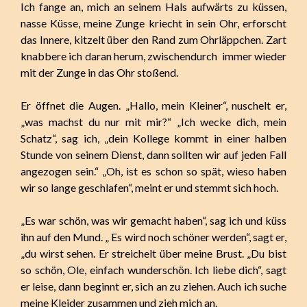
Ich fange an, mich an seinem Hals aufwärts zu küssen,
nasse Küsse, meine Zunge kriecht in sein Ohr, erforscht
das Innere, kitzelt über den Rand zum Ohrläppchen. Zart
knabbere ich daran herum, zwischendurch immer wieder
mit der Zunge in das Ohr stoßend.
Er öffnet die Augen. „Hallo, mein Kleiner“, nuschelt er,
„was machst du nur mit mir?“ „Ich wecke dich, mein
Schatz“, sag ich, „dein Kollege kommt in einer halben
Stunde von seinem Dienst, dann sollten wir auf jeden Fall
angezogen sein.“ „Oh, ist es schon so spät, wieso haben
wir so lange geschlafen“, meint er und stemmt sich hoch.
„Es war schön, was wir gemacht haben“, sag ich und küss
ihn auf den Mund. „ Es wird noch schöner werden“, sagt er,
„du wirst sehen. Er streichelt über meine Brust. „Du bist
so schön, Ole, einfach wunderschön. Ich liebe dich“, sagt
er leise, dann beginnt er, sich an zu ziehen. Auch ich suche
meine Kleider zusammen und zieh mich an.