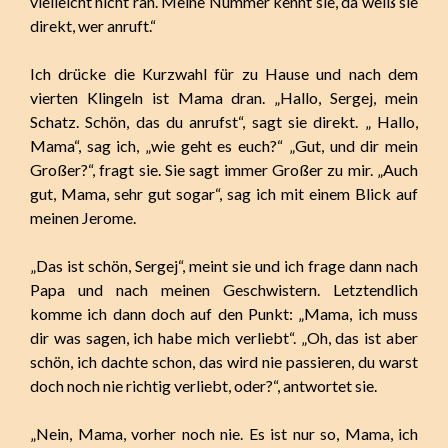
vielleicht nicht ran. Meine Nummer kennt sie, da weiß sie
direkt, wer anruft.“
Ich drücke die Kurzwahl für zu Hause und nach dem
vierten Klingeln ist Mama dran. „Hallo, Sergej, mein
Schatz. Schön, das du anrufst“, sagt sie direkt. „ Hallo,
Mama“, sag ich, „wie geht es euch?“ „Gut, und dir mein
Großer?“, fragt sie. Sie sagt immer Großer zu mir. „Auch
gut, Mama, sehr gut sogar“, sag ich mit einem Blick auf
meinen Jerome.
„Das ist schön, Sergej“, meint sie und ich frage dann nach
Papa und nach meinen Geschwistern. Letztendlich
komme ich dann doch auf den Punkt: „Mama, ich muss
dir was sagen, ich habe mich verliebt“. „Oh, das ist aber
schön, ich dachte schon, das wird nie passieren, du warst
doch noch nie richtig verliebt, oder?“, antwortet sie.
„Nein, Mama, vorher noch nie. Es ist nur so, Mama, ich