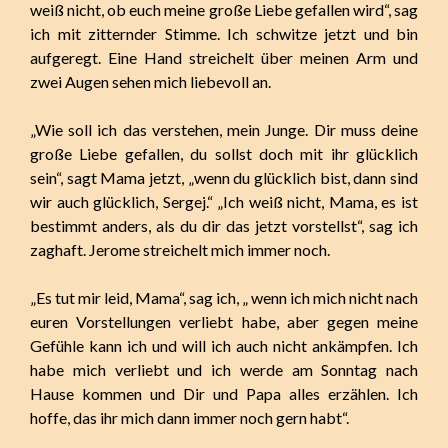
weiß nicht, ob euch meine große Liebe gefallen wird“, sag
ich mit zitternder Stimme. Ich schwitze jetzt und bin
aufgeregt. Eine Hand streichelt über meinen Arm und
zwei Augen sehen mich liebevoll an.
„Wie soll ich das verstehen, mein Junge. Dir muss deine
große Liebe gefallen, du sollst doch mit ihr glücklich
sein“, sagt Mama jetzt, „wenn du glücklich bist, dann sind
wir auch glücklich, Sergej.“ „Ich weiß nicht, Mama, es ist
bestimmt anders, als du dir das jetzt vorstellst“, sag ich
zaghaft. Jerome streichelt mich immer noch.
„Es tut mir leid, Mama“, sag ich, „ wenn ich mich nicht nach
euren Vorstellungen verliebt habe, aber gegen meine
Gefühle kann ich und will ich auch nicht ankämpfen. Ich
habe mich verliebt und ich werde am Sonntag nach
Hause kommen und Dir und Papa alles erzählen. Ich
hoffe, das ihr mich dann immer noch gern habt“.