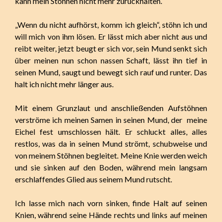
kann mein Stöhnen nicht mehr zurückhalten.
„Wenn du nicht aufhörst, komm ich gleich“, stöhn ich und
will mich von ihm lösen. Er lässt mich aber nicht aus und
reibt weiter, jetzt beugt er sich vor, sein Mund senkt sich
über meinen nun schon nassen Schaft, lässt ihn tief in
seinen Mund, saugt und bewegt sich rauf und runter. Das
halt ich nicht mehr länger aus.
Mit einem Grunzlaut und anschließenden Aufstöhnen
verströme ich meinen Samen in seinen Mund, der meine
Eichel fest umschlossen hält. Er schluckt alles, alles
restlos, was da in seinen Mund strömt, schubweise und
von meinem Stöhnen begleitet. Meine Knie werden weich
und sie sinken auf den Boden, während mein langsam
erschlaffendes Glied aus seinem Mund rutscht.
Ich lasse mich nach vorn sinken, finde Halt auf seinen
Knien, während seine Hände rechts und links auf meinen