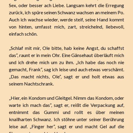
Sex, oder besser ach Liebe. Langsam kehrt die Erregung
zurück, ich spüre seinen Schwanz wachsen an meinem Po.
Auch ich wachse wieder, werde steif, seine Hand kommt
von hinten, umfasst mich, zart, streichelnd, liebevoll,
einfach schön.
„Schlaf mit mir, Ole bitte, hab keine Angst, du schaffst
das“, raunt er in mein Ohr. Eine Gänsehaut überläuft mich
und ich drehe mich um zu ihm. „Ich habe das noch nie
gemacht, Frank“, sag ich leise und auch etwas verschämt.
„Das macht nichts, Ole“, sagt er und holt etwas aus
seinem Nachtschrank.
„Hier, ein Kondom und Gleitgel. Nimm das Kondom, oder
warte ich mach das“, sagt er, reißt die Verpackung auf,
entnimmt das Gummi und rollt es über meinen
knallharten Schwanz. Ich stöhne unter seiner Berührung
leise auf. „Finger her“, sagt er und macht Gel auf die