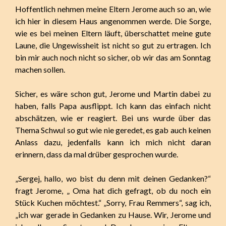
Hoffentlich nehmen meine Eltern Jerome auch so an, wie
ich hier in diesem Haus angenommen werde. Die Sorge,
wie es bei meinen Eltern läuft, überschattet meine gute
Laune, die Ungewissheit ist nicht so gut zu ertragen. Ich
bin mir auch noch nicht so sicher, ob wir das am Sonntag
machen sollen.
Sicher, es wäre schon gut, Jerome und Martin dabei zu
haben, falls Papa ausflippt. Ich kann das einfach nicht
abschätzen, wie er reagiert. Bei uns wurde über das
Thema Schwul so gut wie nie geredet, es gab auch keinen
Anlass dazu, jedenfalls kann ich mich nicht daran
erinnern, dass da mal drüber gesprochen wurde.
„Sergej, hallo, wo bist du denn mit deinen Gedanken?“
fragt Jerome, „ Oma hat dich gefragt, ob du noch ein
Stück Kuchen möchtest.“ „Sorry, Frau Remmers“, sag ich,
„ich war gerade in Gedanken zu Hause. Wir, Jerome und