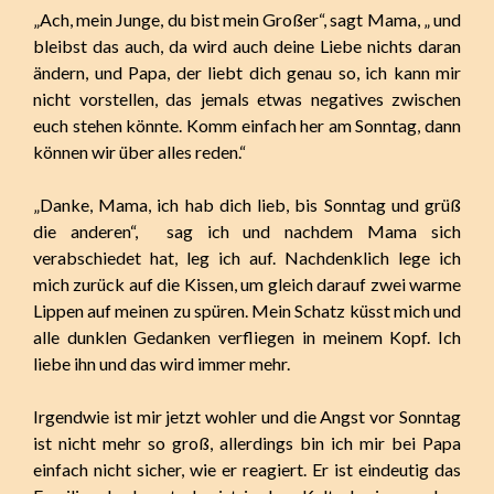
„Ach, mein Junge, du bist mein Großer“, sagt Mama, „ und
bleibst das auch, da wird auch deine Liebe nichts daran
ändern, und Papa, der liebt dich genau so, ich kann mir
nicht vorstellen, das jemals etwas negatives zwischen
euch stehen könnte. Komm einfach her am Sonntag, dann
können wir über alles reden.“
„Danke, Mama, ich hab dich lieb, bis Sonntag und grüß
die anderen“, sag ich und nachdem Mama sich
verabschiedet hat, leg ich auf. Nachdenklich lege ich
mich zurück auf die Kissen, um gleich darauf zwei warme
Lippen auf meinen zu spüren. Mein Schatz küsst mich und
alle dunklen Gedanken verfliegen in meinem Kopf. Ich
liebe ihn und das wird immer mehr.
Irgendwie ist mir jetzt wohler und die Angst vor Sonntag
ist nicht mehr so groß, allerdings bin ich mir bei Papa
einfach nicht sicher, wie er reagiert. Er ist eindeutig das