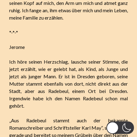
seinen Kopf auf mich, den Arm um mich und atmet ganz
ruhig. Ich fange an, ihm etwas über mich und mein Leben,
meine Familie zu erzählen.
*-*-*
Jerome
Ich höre seinen Herzschlag, lausche seiner Stimme, die
jetzt erzählt, wie er gelebt hat, als Kind, als Junge und
jetzt als junger Mann. Er ist in Dresden geboren, seine
Mutter stammt ebenfalls von dort, nicht direkt aus der
Stadt, aber aus Radebeul, einem Ort bei Dresden.
Irgendwie habe ich den Namen Radebeul schon mal
gehört.
„Aus Radebeul stammt auch der bekannte
Romanschreiber und Schriftsteller Karl May“, sagt Sergej
gerade und bereitet so meinem Grübeln über den Namen