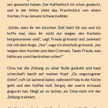
uns gewartet haben. Der Kaffeetisch ist schon gedeckt,
und in der Mitte steht das Prachtstück von einem
Kuchen, Frau Jensens Schwarzwälder.
„Schön, dass ihr ein bisschen Zeit habt für uns und ich
hoffe mal, dass ihr nicht nur wegen des Kuchens
hergekommen seid“, sagt Frieda grinsend und zwinkert
mir mit dem Auge. „Nur“, sage ich ebenfalls grinsend, „nur
wegen dem Kuchen und dem Cremant, Tante Frieda, was
hätte uns sonst hertreiben sollen?“
Oma hat die Zeitung zu einer Rolle gedreht und haut
scherzhaft damit auf meinen Kopf. „Du ungezogener
Enkel“, ruft sie lachend dabei, während Frida in die Küche
geht und den Kaffee holt. Sergej, der zuerst erstaunt
geguckt hat, fängt an zu lachen, als Oma mich mit der
Zeitung traktiert.