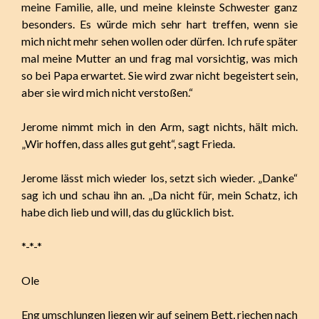
meine Familie, alle, und meine kleinste Schwester ganz
besonders. Es würde mich sehr hart treffen, wenn sie
mich nicht mehr sehen wollen oder dürfen. Ich rufe später
mal meine Mutter an und frag mal vorsichtig, was mich
so bei Papa erwartet. Sie wird zwar nicht begeistert sein,
aber sie wird mich nicht verstoßen.“
Jerome nimmt mich in den Arm, sagt nichts, hält mich.
„Wir hoffen, dass alles gut geht“, sagt Frieda.
Jerome lässt mich wieder los, setzt sich wieder. „Danke“
sag ich und schau ihn an. „Da nicht für, mein Schatz, ich
habe dich lieb und will, das du glücklich bist.
*-*-*
Ole
Eng umschlungen liegen wir auf seinem Bett, riechen nach