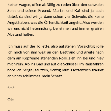
keiner wagen, offen abfällig zu reden über den schwulen
Sohn und seinen Freund. Martin und Kai sind ja auch
dabei, da sind wir ja dann schon vier Schwule, die keine
Angst haben, was die Öffentlichkeit angeht. Also werden
wir uns nicht hetenmässig benehmen und immer großen
Abstand halten.
Ich muss auf die Toilette, also aufstehen. Vorsichtig rolle
ich mich von ihm weg an den Bettrand und greife nach
dem am Kopfende stehenden Rolli, zieh ihn bei und hiev
mich rein. Ab ins Bad und auf die Schüssel. Im Rausfahren
höre ich Sergej seufzen, richtig laut. Hoffentlich träumt
er nichts schlimmes, mein Schatz.
*-*-*
Ole