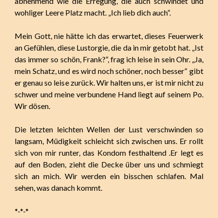
abnehmend wie die Erregung, die auch schwindet und
wohliger Leere Platz macht. „Ich lieb dich auch“.
Mein Gott, nie hätte ich das erwartet, dieses Feuerwerk
an Gefühlen, diese Lustorgie, die da in mir getobt hat. „Ist
das immer so schön, Frank?“, frag ich leise in sein Ohr. „Ja,
mein Schatz, und es wird noch schöner, noch besser“ gibt
er genau so leise zurück. Wir halten uns, er ist mir nicht zu
schwer und meine verbundene Hand liegt auf seinem Po.
Wir dösen.
Die letzten leichten Wellen der Lust verschwinden so
langsam, Müdigkeit schleicht sich zwischen uns. Er rollt
sich von mir runter, das Kondom festhaltend .Er legt es
auf den Boden, zieht die Decke über uns und schmiegt
sich an mich. Wir werden ein bisschen schlafen. Mal
sehen, was danach kommt.
*-*-*