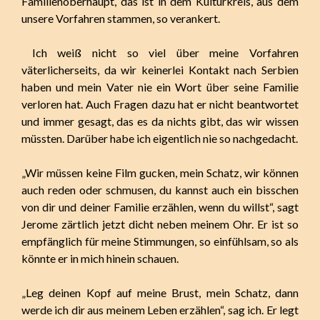
Familienoberhaupt, das ist in dem Kulturkreis, aus dem
unsere Vorfahren stammen, so verankert.
Ich weiß nicht so viel über meine Vorfahren
väterlicherseits, da wir keinerlei Kontakt nach Serbien
haben und mein Vater nie ein Wort über seine Familie
verloren hat. Auch Fragen dazu hat er nicht beantwortet
und immer gesagt, das es da nichts gibt, das wir wissen
müssten. Darüber habe ich eigentlich nie so nachgedacht.
„Wir müssen keine Film gucken, mein Schatz, wir können
auch reden oder schmusen, du kannst auch ein bisschen
von dir und deiner Familie erzählen, wenn du willst“, sagt
Jerome zärtlich jetzt dicht neben meinem Ohr. Er ist so
empfänglich für meine Stimmungen, so einfühlsam, so als
könnte er in mich hinein schauen.
„Leg deinen Kopf auf meine Brust, mein Schatz, dann
werde ich dir aus meinem Leben erzählen“, sag ich. Er legt