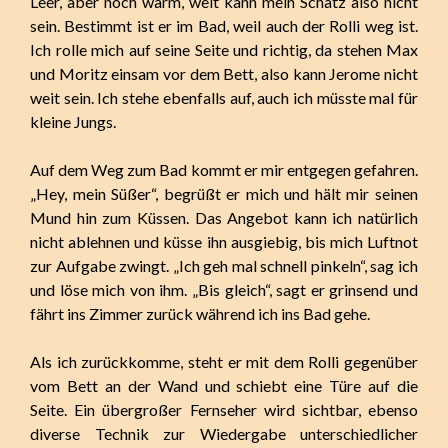
Leer, aber noch warm, weit kann mein Schatz also nicht
sein. Bestimmt ist er im Bad, weil auch der Rolli weg ist.
Ich rolle mich auf seine Seite und richtig, da stehen Max
und Moritz einsam vor dem Bett, also kann Jerome nicht
weit sein. Ich stehe ebenfalls auf, auch ich müsste mal für
kleine Jungs.
Auf dem Weg zum Bad kommt er mir entgegen gefahren.
„Hey, mein Süßer“, begrüßt er mich und hält mir seinen
Mund hin zum Küssen. Das Angebot kann ich natürlich
nicht ablehnen und küsse ihn ausgiebig, bis mich Luftnot
zur Aufgabe zwingt. „Ich geh mal schnell pinkeln“, sag ich
und löse mich von ihm. „Bis gleich“, sagt er grinsend und
fährt ins Zimmer zurück während ich ins Bad gehe.
Als ich zurückkomme, steht er mit dem Rolli gegenüber
vom Bett an der Wand und schiebt eine Türe auf die
Seite. Ein übergroßer Fernseher wird sichtbar, ebenso
diverse Technik zur Wiedergabe unterschiedlicher