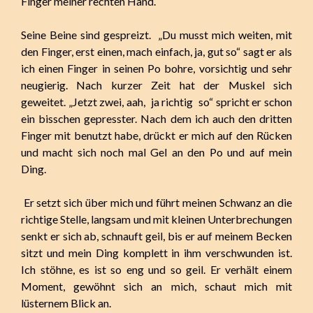
Finger meiner rechten Hand.
Seine Beine sind gespreizt. „Du musst mich weiten, mit
den Finger, erst einen, mach einfach, ja, gut so“ sagt er als
ich einen Finger in seinen Po bohre, vorsichtig und sehr
neugierig. Nach kurzer Zeit hat der Muskel sich
geweitet. „Jetzt zwei, aah, ja richtig so“ spricht er schon
ein bisschen gepresster. Nach dem ich auch den dritten
Finger mit benutzt habe, drückt er mich auf den Rücken
und macht sich noch mal Gel an den Po und auf mein
Ding.
Er setzt sich über mich und führt meinen Schwanz an die
richtige Stelle, langsam und mit kleinen Unterbrechungen
senkt er sich ab, schnauft geil, bis er auf meinem Becken
sitzt und mein Ding komplett in ihm verschwunden ist.
Ich stöhne, es ist so eng und so geil. Er verhält einem
Moment, gewöhnt sich an mich, schaut mich mit
lüsternem Blick an.