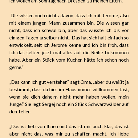
ich wollen am Sonntag nach Dresden, zu meinen Eltern.
Die wissen noch nichts davon, dass ich mit Jerome, also
mit einem jungen Mann zusammen bin. Die wissen gar
nicht, dass ich schwul bin, aber das wusste ich bis vor
einigen Tagen ja selber nicht. Das hat sich halt einfach so
entwickelt, seit ich Jerome kenne und ich bin froh, dass
ich das selber jetzt mal alles auf die Reihe bekommen
habe. Aber ein Stück vom Kuchen hätte ich schon noch
gerne.“
„Das kann ich gut verstehen“, sagt Oma, „aber du weißt ja
bestimmt, dass du hier im Haus immer willkommen bist,
wenn sie dich daheim nicht mehr haben wollen, mein
Junge.“ Sie legt Sergej noch ein Stück Schwarzwälder auf
den Teller.
„Das ist lieb von Ihnen und das ist mir auch klar, das ist
aber nicht das, was mir zu schaffen macht. Ich liebe