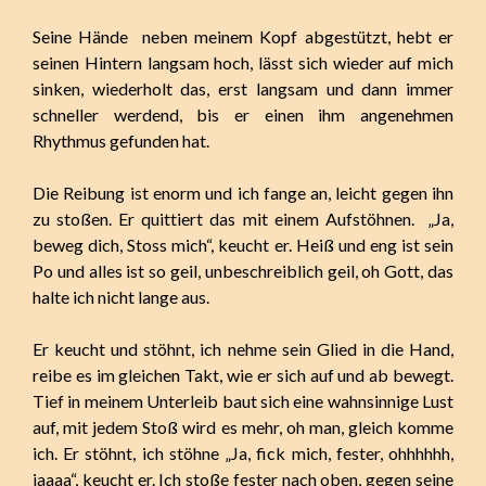
Seine Hände neben meinem Kopf abgestützt, hebt er
seinen Hintern langsam hoch, lässt sich wieder auf mich
sinken, wiederholt das, erst langsam und dann immer
schneller werdend, bis er einen ihm angenehmen
Rhythmus gefunden hat.
Die Reibung ist enorm und ich fange an, leicht gegen ihn
zu stoßen. Er quittiert das mit einem Aufstöhnen. „Ja,
beweg dich, Stoss mich“, keucht er. Heiß und eng ist sein
Po und alles ist so geil, unbeschreiblich geil, oh Gott, das
halte ich nicht lange aus.
Er keucht und stöhnt, ich nehme sein Glied in die Hand,
reibe es im gleichen Takt, wie er sich auf und ab bewegt.
Tief in meinem Unterleib baut sich eine wahnsinnige Lust
auf, mit jedem Stoß wird es mehr, oh man, gleich komme
ich. Er stöhnt, ich stöhne „Ja, fick mich, fester, ohhhhhh,
jaaaa“, keucht er. Ich stoße fester nach oben, gegen seine