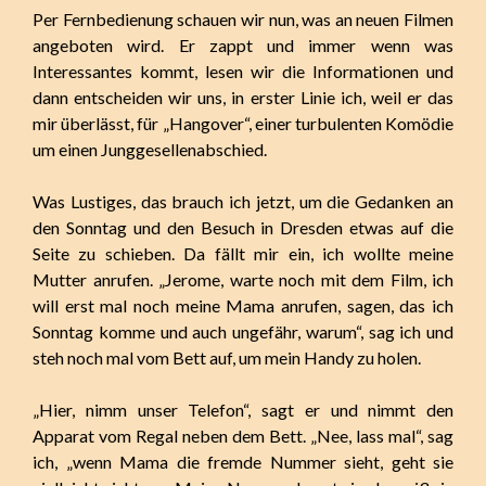
Per Fernbedienung schauen wir nun, was an neuen Filmen
angeboten wird. Er zappt und immer wenn was
Interessantes kommt, lesen wir die Informationen und
dann entscheiden wir uns, in erster Linie ich, weil er das
mir überlässt, für „Hangover“, einer turbulenten Komödie
um einen Junggesellenabschied.
Was Lustiges, das brauch ich jetzt, um die Gedanken an
den Sonntag und den Besuch in Dresden etwas auf die
Seite zu schieben. Da fällt mir ein, ich wollte meine
Mutter anrufen. „Jerome, warte noch mit dem Film, ich
will erst mal noch meine Mama anrufen, sagen, das ich
Sonntag komme und auch ungefähr, warum“, sag ich und
steh noch mal vom Bett auf, um mein Handy zu holen.
„Hier, nimm unser Telefon“, sagt er und nimmt den
Apparat vom Regal neben dem Bett. „Nee, lass mal“, sag
ich, „wenn Mama die fremde Nummer sieht, geht sie