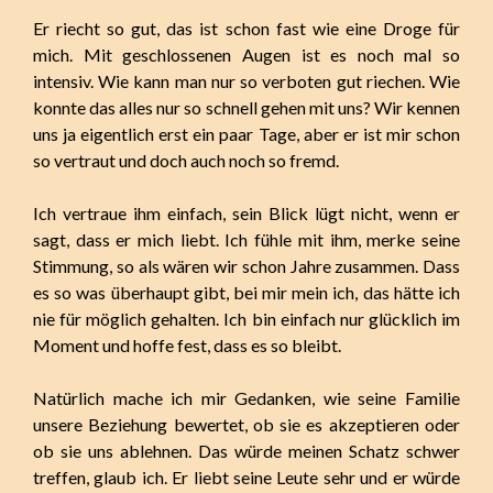
Er riecht so gut, das ist schon fast wie eine Droge für
mich. Mit geschlossenen Augen ist es noch mal so
intensiv. Wie kann man nur so verboten gut riechen. Wie
konnte das alles nur so schnell gehen mit uns? Wir kennen
uns ja eigentlich erst ein paar Tage, aber er ist mir schon
so vertraut und doch auch noch so fremd.
Ich vertraue ihm einfach, sein Blick lügt nicht, wenn er
sagt, dass er mich liebt. Ich fühle mit ihm, merke seine
Stimmung, so als wären wir schon Jahre zusammen. Dass
es so was überhaupt gibt, bei mir mein ich, das hätte ich
nie für möglich gehalten. Ich bin einfach nur glücklich im
Moment und hoffe fest, dass es so bleibt.
Natürlich mache ich mir Gedanken, wie seine Familie
unsere Beziehung bewertet, ob sie es akzeptieren oder
ob sie uns ablehnen. Das würde meinen Schatz schwer
treffen, glaub ich. Er liebt seine Leute sehr und er würde