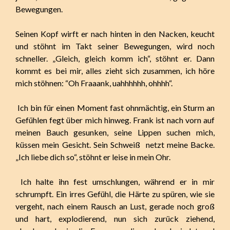
Bewegungen.
Seinen Kopf wirft er nach hinten in den Nacken, keucht
und stöhnt im Takt seiner Bewegungen, wird noch
schneller. „Gleich, gleich komm ich“, stöhnt er. Dann
kommt es bei mir, alles zieht sich zusammen, ich höre
mich stöhnen: “Oh Fraaank, uahhhhhh, ohhhh“.
Ich bin für einen Moment fast ohnmächtig, ein Sturm an
Gefühlen fegt über mich hinweg. Frank ist nach vorn auf
meinen Bauch gesunken, seine Lippen suchen mich,
küssen mein Gesicht. Sein Schweiß netzt meine Backe.
„Ich liebe dich so“, stöhnt er leise in mein Ohr.
Ich halte ihn fest umschlungen, während er in mir
schrumpft. Ein irres Gefühl, die Härte zu spüren, wie sie
vergeht, nach einem Rausch an Lust, gerade noch groß
und hart, explodierend, nun sich zurück ziehend,