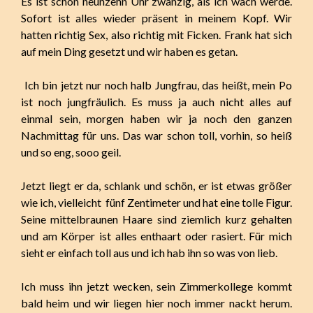
Es ist schon neunzehn Uhr zwanzig, als ich wach werde.
Sofort ist alles wieder präsent in meinem Kopf. Wir
hatten richtig Sex, also richtig mit Ficken. Frank hat sich
auf mein Ding gesetzt und wir haben es getan.
Ich bin jetzt nur noch halb Jungfrau, das heißt, mein Po
ist noch jungfräulich. Es muss ja auch nicht alles auf
einmal sein, morgen haben wir ja noch den ganzen
Nachmittag für uns. Das war schon toll, vorhin, so heiß
und so eng, sooo geil.
Jetzt liegt er da, schlank und schön, er ist etwas größer
wie ich, vielleicht fünf Zentimeter und hat eine tolle Figur.
Seine mittelbraunen Haare sind ziemlich kurz gehalten
und am Körper ist alles enthaart oder rasiert. Für mich
sieht er einfach toll aus und ich hab ihn so was von lieb.
Ich muss ihn jetzt wecken, sein Zimmerkollege kommt
bald heim und wir liegen hier noch immer nackt herum.