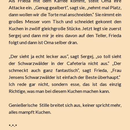
Als Frieda mit dem Kaffee kommt, stellt Oma ihre
Attacke ein. „Genug gealbert“, sagt sie, „nehmt mal Platz,
dann wollen wir die Torte mal anschneiden.“ Sie nimmt ein
großes Messer vom Tisch und schneidet gekonnt den
Kuchen in zwölf gleichgroße Stücke. Jetzt legt sie zuerst
Sergej und dann mir je eins davon auf den Teller, Frieda
folgt und dann ist Oma selber dran.
„Der sieht ja echt lecker aus“, sagt Sergej, „so toll sieht
der Schwarzwälder in der Cafeteria nicht aus.“ „Der
schmeckt auch ganz fantastisch“, sagt Frieda, „Frau
Jensens Schwarzwälder ist einfach der Beste überhaupt.“
Ich rede gar nicht, sondern esse, das ist das einzig
Richtige, was man bei diesem Kuchen machen kann.
Genießerische Stille breitet sich aus, keiner spricht mehr,
alles mampft Kuchen.
*-*-*