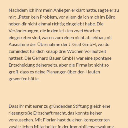
Nachdem ich ihm mein Anliegen erklärt hatte, sagte er zu
mir: „Peter kein Problem, vor allem da ich mich im Büro
neben dir nicht einmal richtig eingelebt habe. Die
Veränderungen, die in den letzten zwei Wochen
eingetreten sind, waren zum einen nicht absehbar, mit
Ausnahme der Übernahme der J. Graf GmbH, wo du
zumindest für dich knapp drei Wochen Vorlaufzeit
hattest. Die Gerhard Bauer GmbH war eine spontane
Entscheidung deinerseits, aber die Firma ist nicht so
groß, dass es deine Planungen über den Haufen
geworfen hätte.
Dass ihr mit eurer zu gründenden Stiftung gleich eine
riesengroße Erbschaft macht, das konnte keiner
voraussehen. Mit Florian hast du einen kompetenten
zusätzlichen Mitarbeiter in der Immobilienverwaltung,