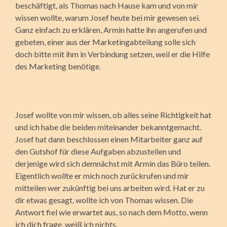
beschäftigt, als Thomas nach Hause kam und von mir
wissen wollte, warum Josef heute bei mir gewesen sei.
Ganz einfach zu erklären, Armin hatte ihn angerufen und
gebeten, einer aus der Marketingabteilung solle sich
doch bitte mit ihm in Verbindung setzen, weil er die Hilfe
des Marketing benötige.
Josef wollte von mir wissen, ob alles seine Richtigkeit hat
und ich habe die beiden miteinander bekanntgemacht.
Josef hat dann beschlossen einen Mitarbeiter ganz auf
den Gutshof für diese Aufgaben abzustellen und
derjenige wird sich demnächst mit Armin das Büro teilen.
Eigentlich wollte er mich noch zurückrufen und mir
mitteilen wer zukünftig bei uns arbeiten wird. Hat er zu
dir etwas gesagt, wollte ich von Thomas wissen. Die
Antwort fiel wie erwartet aus, so nach dem Motto, wenn
ich dich frage, weiß ich nichts.