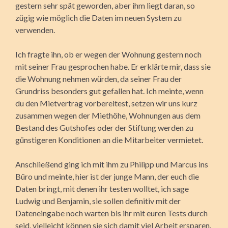
gestern sehr spät geworden, aber ihm liegt daran, so
zügig wie möglich die Daten im neuen System zu
verwenden.
Ich fragte ihn, ob er wegen der Wohnung gestern noch
mit seiner Frau gesprochen habe. Er erklärte mir, dass sie
die Wohnung nehmen würden, da seiner Frau der
Grundriss besonders gut gefallen hat. Ich meinte, wenn
du den Mietvertrag vorbereitest, setzen wir uns kurz
zusammen wegen der Miethöhe, Wohnungen aus dem
Bestand des Gutshofes oder der Stiftung werden zu
günstigeren Konditionen an die Mitarbeiter vermietet.
Anschließend ging ich mit ihm zu Philipp und Marcus ins
Büro und meinte, hier ist der junge Mann, der euch die
Daten bringt, mit denen ihr testen wolltet, ich sage
Ludwig und Benjamin, sie sollen definitiv mit der
Dateneingabe noch warten bis ihr mit euren Tests durch
seid, vielleicht können sie sich damit viel Arbeit ersparen.