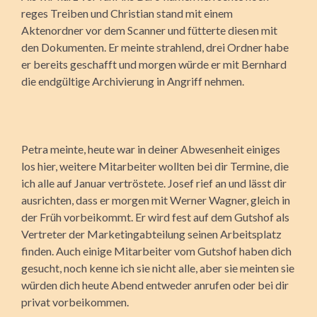
reges Treiben und Christian stand mit einem
Aktenordner vor dem Scanner und fütterte diesen mit
den Dokumenten. Er meinte strahlend, drei Ordner habe
er bereits geschafft und morgen würde er mit Bernhard
die endgültige Archivierung in Angriff nehmen.
Petra meinte, heute war in deiner Abwesenheit einiges
los hier, weitere Mitarbeiter wollten bei dir Termine, die
ich alle auf Januar vertröstete. Josef rief an und lässt dir
ausrichten, dass er morgen mit Werner Wagner, gleich in
der Früh vorbeikommt. Er wird fest auf dem Gutshof als
Vertreter der Marketingabteilung seinen Arbeitsplatz
finden. Auch einige Mitarbeiter vom Gutshof haben dich
gesucht, noch kenne ich sie nicht alle, aber sie meinten sie
würden dich heute Abend entweder anrufen oder bei dir
privat vorbeikommen.