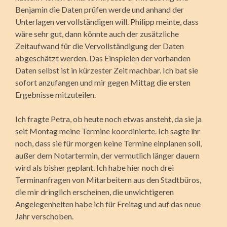
Benjamin die Daten prüfen werde und anhand der
Unterlagen vervollständigen will. Philipp meinte, dass
wäre sehr gut, dann könnte auch der zusätzliche
Zeitaufwand für die Vervollständigung der Daten
abgeschätzt werden. Das Einspielen der vorhanden
Daten selbst ist in kürzester Zeit machbar. Ich bat sie
sofort anzufangen und mir gegen Mittag die ersten
Ergebnisse mitzuteilen.
Ich fragte Petra, ob heute noch etwas ansteht, da sie ja
seit Montag meine Termine koordinierte. Ich sagte ihr
noch, dass sie für morgen keine Termine einplanen soll,
außer dem Notartermin, der vermutlich länger dauern
wird als bisher geplant. Ich habe hier noch drei
Terminanfragen von Mitarbeitern aus den Stadtbüros,
die mir dringlich erscheinen, die unwichtigeren
Angelegenheiten habe ich für Freitag und auf das neue
Jahr verschoben.