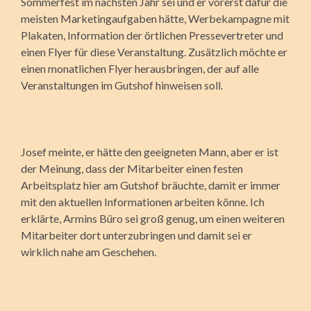
Sommerfest im nächsten Jahr sei und er vorerst dafür die
meisten Marketingaufgaben hätte, Werbekampagne mit
Plakaten, Information der örtlichen Pressevertreter und
einen Flyer für diese Veranstaltung. Zusätzlich möchte er
einen monatlichen Flyer herausbringen, der auf alle
Veranstaltungen im Gutshof hinweisen soll.
Josef meinte, er hätte den geeigneten Mann, aber er ist
der Meinung, dass der Mitarbeiter einen festen
Arbeitsplatz hier am Gutshof bräuchte, damit er immer
mit den aktuellen Informationen arbeiten könne. Ich
erklärte, Armins Büro sei groß genug, um einen weiteren
Mitarbeiter dort unterzubringen und damit sei er
wirklich nahe am Geschehen.