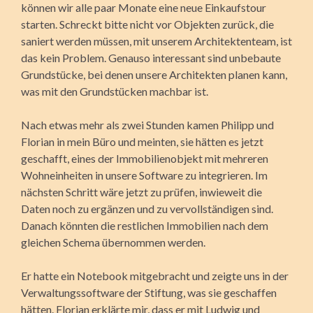
können wir alle paar Monate eine neue Einkaufstour
starten. Schreckt bitte nicht vor Objekten zurück, die
saniert werden müssen, mit unserem Architektenteam, ist
das kein Problem. Genauso interessant sind unbebaute
Grundstücke, bei denen unsere Architekten planen kann,
was mit den Grundstücken machbar ist.
Nach etwas mehr als zwei Stunden kamen Philipp und
Florian in mein Büro und meinten, sie hätten es jetzt
geschafft, eines der Immobilienobjekt mit mehreren
Wohneinheiten in unsere Software zu integrieren. Im
nächsten Schritt wäre jetzt zu prüfen, inwieweit die
Daten noch zu ergänzen und zu vervollständigen sind.
Danach könnten die restlichen Immobilien nach dem
gleichen Schema übernommen werden.
Er hatte ein Notebook mitgebracht und zeigte uns in der
Verwaltungssoftware der Stiftung, was sie geschaffen
hätten. Florian erklärte mir, dass er mit Ludwig und