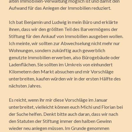
alten Immobilien-Verwaltung möglich ist und damit den
Aufwand für das Anlegen der Immobilien reduziert.
Ich bat Benjamin und Ludwig in mein Büro und erklärte
ihnen, dass wir den größten Teil des Barvermögens der
Stiftung für den Ankauf von Immobilien ausgeben wollen.
Ich meinte, wir sollten zur Abwechselung nicht mehr nur
Wohnungen, sondern zukünftig auch gewerblich
genutzte Immobilien erwerben, also Bürogebäude oder
Ladenflächen. Sie sollten im Umkreis von einhundert
Kilometern den Markt absuchen und mir Vorschläge
unterbreiten, kaufen würden wir in der ersten Hälfte des
nächsten Jahres.
Es reicht, wenn ihr mir diese Vorschläge im Januar
unterbreitet, vielleicht können euch Michi und Florian bei
der Suche helfen. Denkt bitte auch daran, dass wir nach
den Statuten der Stiftung immer den halben Gewinn
wieder neu anlegen müssen. Im Grunde genommen