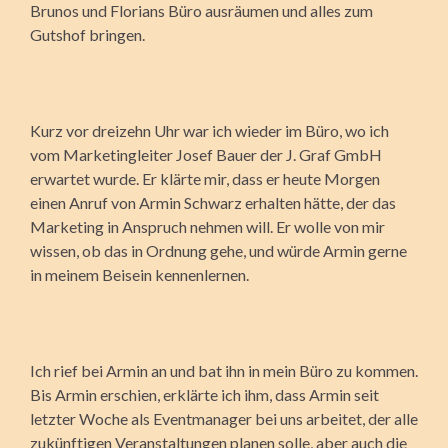
Brunos und Florians Büro ausräumen und alles zum
Gutshof bringen.
Kurz vor dreizehn Uhr war ich wieder im Büro, wo ich
vom Marketingleiter Josef Bauer der J. Graf GmbH
erwartet wurde. Er klärte mir, dass er heute Morgen
einen Anruf von Armin Schwarz erhalten hätte, der das
Marketing in Anspruch nehmen will. Er wolle von mir
wissen, ob das in Ordnung gehe, und würde Armin gerne
in meinem Beisein kennenlernen.
Ich rief bei Armin an und bat ihn in mein Büro zu kommen.
Bis Armin erschien, erklärte ich ihm, dass Armin seit
letzter Woche als Eventmanager bei uns arbeitet, der alle
zukünftigen Veranstaltungen planen solle, aber auch die