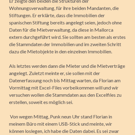
Er zeigte den beiden die Strukturen der
Wohnungsverwaltung, für ihre beiden Mandanten, die
Stiftungen. Er erklärte, dass die Immobilien der
spanischen Stiftung bereits angelegt seien, jedoch ohne
Daten für die Mietverwaltung, da diese in Mallorca
extern durchgeführt wird. Sie sollten am besten als erstes
die Stammdaten der Immobilien und im zweiten Schritt
dazu die Mietobjekte in den einzelnen Immobilien.
Als letztes werden dann die Mieter und die Mietverträge
angelegt. Zuletzt meinte er, sie sollen mit der
Datenerfassung noch bis Mittag warten, da Florian am
Vormittag mit Excel-Files vorbeikommen will und wir
versuchen wollen die Stammdaten aus den Excelfiles zu
erstellen, soweit es möglich sei.
Von wegen Mittag, Punk neun Uhr stand Florian in
meinem Büro mit einem USB-Stick und meinte, wir
können loslegen, ich habe die Daten dabei. Es sei zwar