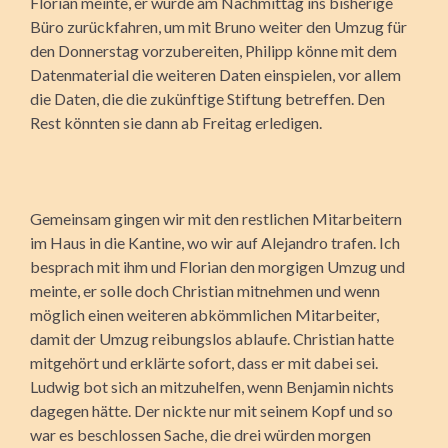
Florian meinte, er würde am Nachmittag ins bisherige
Büro zurückfahren, um mit Bruno weiter den Umzug für
den Donnerstag vorzubereiten, Philipp könne mit dem
Datenmaterial die weiteren Daten einspielen, vor allem
die Daten, die die zukünftige Stiftung betreffen. Den
Rest könnten sie dann ab Freitag erledigen.
Gemeinsam gingen wir mit den restlichen Mitarbeitern
im Haus in die Kantine, wo wir auf Alejandro trafen. Ich
besprach mit ihm und Florian den morgigen Umzug und
meinte, er solle doch Christian mitnehmen und wenn
möglich einen weiteren abkömmlichen Mitarbeiter,
damit der Umzug reibungslos ablaufe. Christian hatte
mitgehört und erklärte sofort, dass er mit dabei sei.
Ludwig bot sich an mitzuhelfen, wenn Benjamin nichts
dagegen hätte. Der nickte nur mit seinem Kopf und so
war es beschlossen Sache, die drei würden morgen