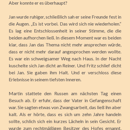
Aber konnte er es überhaupt?
Jan wurde ruhiger, schließlich sah er seine Freunde fest in
die Augen. „Es ist vorbei. Das wird sich nie wiederholen.“
Es lag eine Entschlossenheit in seiner Stimme, die die
beiden aufhorchen ließ. In diesem Moment war es beiden
klar, dass Jan das Thema nicht mehr ansprechen würde,
dass er nicht mehr darauf angesprochen werden wollte.
Es war ein schweigsamer Weg nach Haus. In der Nacht
kuschelte sich Jan dicht an Reiner. Und Fritz schlief dicht
bei Jan. Sie gaben ihm Halt. Und er verschloss diese
Erlebnisse in seinem tiefsten Inneren.
Martin stattete den Russen am nächsten Tag einen
Besuch ab. Er erfuhr, dass der Vater in Gefangenschaft
war. Sie sagten etwas von Zwangsarbeit, das ließ ihn aber
kalt. Als er hörte, dass es sich um zehn Jahre handeln
sollte, schlich sich ein kurzes Lächeln in sein Gesicht. Er
wurde zum rechtmäßigen Besitzer des Hofes ernannt,