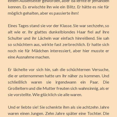
einem Außenseiter geworden, aber da lernte er jemanden
kennen. Es erwischte ihn wie ein Blitz. Er hätte es nie für
möglich gehalten, aber es passierte ihm!
Eines Tages stand sie vor der Klasse. Sie war sechzehn, so
alt wie er. Ihr glattes dunkelblondes Haar fiel auf ihre
Schulter und ihr Lächeln war einfach hinreißend. Sie sah
so schüchtern aus, wirkte fast zerbrechlich. Er hatte sich
noch nie für Mädchen interessiert, aber hier musste er
eine Ausnahme machen.
Er lächelte vor sich hin, sah die schüchternen Versuche,
die er unternommen hatte um ihr näher zu kommen. Und
schließlich waren sie irgendwann ein Paar. Die
Großeltern und die Mutter freuten sich wahnsinnig, als er
sie vorstellte. Wie glücklich sie alle waren.
Und er liebte sie! Sie schenkte ihm als sie achtzehn Jahre
waren einen Jungen. Zehn Jahre später eine Tochter. Die