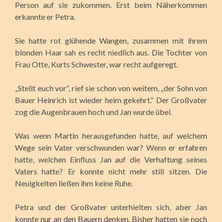
Person auf sie zukommen. Erst beim Näherkommen
erkannte er Petra.
Sie hatte rot glühende Wangen, zusammen mit ihrem
blonden Haar sah es recht niedlich aus. Die Tochter von
Frau Otte, Kurts Schwester, war recht aufgeregt.
„Stellt euch vor“, rief sie schon von weitem, „der Sohn von
Bauer Heinrich ist wieder heim gekehrt.“ Der Großvater
zog die Augenbrauen hoch und Jan wurde übel.
Was wenn Martin herausgefunden hatte, auf welchem
Wege sein Vater verschwunden war? Wenn er erfahren
hatte, welchen Einfluss Jan auf die Verhaftung seines
Vaters hatte? Er konnte nicht mehr still sitzen. Die
Neuigkeiten ließen ihm keine Ruhe.
Petra und der Großvater unterhielten sich, aber Jan
konnte nur an den Bauern denken. Bisher hatten sie noch