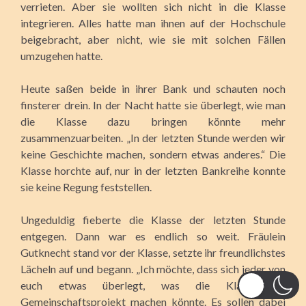
verrieten. Aber sie wollten sich nicht in die Klasse
integrieren. Alles hatte man ihnen auf der Hochschule
beigebracht, aber nicht, wie sie mit solchen Fällen
umzugehen hatte.
Heute saßen beide in ihrer Bank und schauten noch
finsterer drein. In der Nacht hatte sie überlegt, wie man
die Klasse dazu bringen könnte mehr
zusammenzuarbeiten. „In der letzten Stunde werden wir
keine Geschichte machen, sondern etwas anderes.“ Die
Klasse horchte auf, nur in der letzten Bankreihe konnte
sie keine Regung feststellen.
Ungeduldig fieberte die Klasse der letzten Stunde
entgegen. Dann war es endlich so weit. Fräulein
Gutknecht stand vor der Klasse, setzte ihr freundlichstes
Lächeln auf und begann. „Ich möchte, dass sich jeder von
euch etwas überlegt, was die Klasse als
Gemeinschaftsprojekt machen könnte. Es sollen dabei