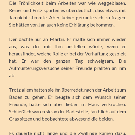
Die Fröhlichkeit beim Arbeiten war wie weggeblasen.
Reiner und Fritz spürten es überdeutlich, dass etwas mit
Jan nicht stimmte. Aber keiner getraute sich zu fragen.
Sie hätten von Jan auch keine Erklärung bekommen.
Der dachte nur an Martin. Er malte sich immer wieder
aus, was der mit ihm anstellen würde, wenn er
herausfindet, welche Rolle er bei der Verhaftung gespielt
hat. Er war den ganzen Tag schweigsam. Die
Aufmunterungsversuche seiner Freunde prallten an ihm
ab.
Trotz allem hatten sie ihn überredet, nach der Arbeit zum
Baden zu gehen. Er beugte sich dem Wunsch seiner
Freunde, hätte sich aber lieber im Haus verkrochen.
Schließlich waren sie an der Badestelle, Jan blieb auf dem
Gras sitzen und beobachtete abwesend die beiden.
Es dauerte nicht lange und die Zwillinge kamen dazu.