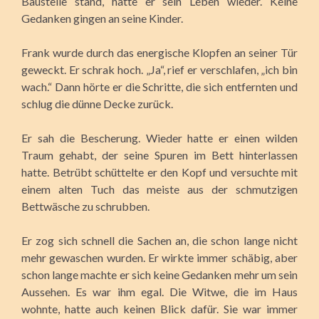
Baustelle stand, hatte er sein Leben wieder. Keine
Gedanken gingen an seine Kinder.
Frank wurde durch das energische Klopfen an seiner Tür
geweckt. Er schrak hoch. „Ja“, rief er verschlafen, „ich bin
wach.“ Dann hörte er die Schritte, die sich entfernten und
schlug die dünne Decke zurück.
Er sah die Bescherung. Wieder hatte er einen wilden
Traum gehabt, der seine Spuren im Bett hinterlassen
hatte. Betrübt schüttelte er den Kopf und versuchte mit
einem alten Tuch das meiste aus der schmutzigen
Bettwäsche zu schrubben.
Er zog sich schnell die Sachen an, die schon lange nicht
mehr gewaschen wurden. Er wirkte immer schäbig, aber
schon lange machte er sich keine Gedanken mehr um sein
Aussehen. Es war ihm egal. Die Witwe, die im Haus
wohnte, hatte auch keinen Blick dafür. Sie war immer