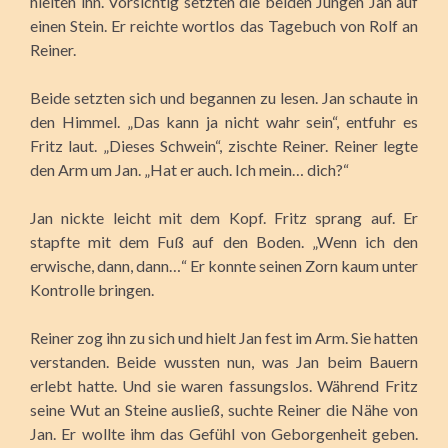
hielten ihn. Vorsichtig setzten die beiden Jungen Jan auf
einen Stein. Er reichte wortlos das Tagebuch von Rolf an
Reiner.
Beide setzten sich und begannen zu lesen. Jan schaute in
den Himmel. „Das kann ja nicht wahr sein“, entfuhr es
Fritz laut. „Dieses Schwein“, zischte Reiner. Reiner legte
den Arm um Jan. „Hat er auch. Ich mein… dich?“
Jan nickte leicht mit dem Kopf. Fritz sprang auf. Er
stapfte mit dem Fuß auf den Boden. „Wenn ich den
erwische, dann, dann…“ Er konnte seinen Zorn kaum unter
Kontrolle bringen.
Reiner zog ihn zu sich und hielt Jan fest im Arm. Sie hatten
verstanden. Beide wussten nun, was Jan beim Bauern
erlebt hatte. Und sie waren fassungslos. Während Fritz
seine Wut an Steine ausließ, suchte Reiner die Nähe von
Jan. Er wollte ihm das Gefühl von Geborgenheit geben.