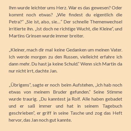
Ihm wurde leichter ums Herz. War es das gewesen? Oder
kommt noch etwas? „Wie findest du eigentlich die
Petra?“ „Sie ist, also, sie…“ Der schnelle Themenwechsel
irritierte ihn. „Ist doch ne richtige Wucht, die Kleine“, und
Martins Grinsen wurde immer breiter.
„Kleiner, mach dir mal keine Gedanken um meinen Vater.
Ich werde morgen zu den Russen, vielleicht erfahre ich
dann mehr. Du hast ja keine Schuld.“ Wenn sich Martin da
nur nicht irrt, dachte Jan.
„Übrigens“, sagte er noch beim Aufstehen, „ich hab noch
etwas von meinem Bruder gefunden.“ Seine Stimme
wurde traurig. „Du kanntest ja Rolf. Alle haben gebadet
und er saß immer und hat in seinem Tagebuch
geschrieben“, er griff in seine Tasche und zog das Heft
hervor, das Jan noch gut kannte.