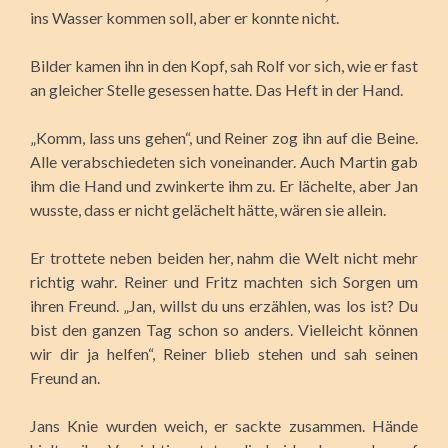
ins Wasser kommen soll, aber er konnte nicht.
Bilder kamen ihn in den Kopf, sah Rolf vor sich, wie er fast
an gleicher Stelle gesessen hatte. Das Heft in der Hand.
„Komm, lass uns gehen“, und Reiner zog ihn auf die Beine.
Alle verabschiedeten sich voneinander. Auch Martin gab
ihm die Hand und zwinkerte ihm zu. Er lächelte, aber Jan
wusste, dass er nicht gelächelt hätte, wären sie allein.
Er trottete neben beiden her, nahm die Welt nicht mehr
richtig wahr. Reiner und Fritz machten sich Sorgen um
ihren Freund. „Jan, willst du uns erzählen, was los ist? Du
bist den ganzen Tag schon so anders. Vielleicht können
wir dir ja helfen“, Reiner blieb stehen und sah seinen
Freund an.
Jans Knie wurden weich, er sackte zusammen. Hände