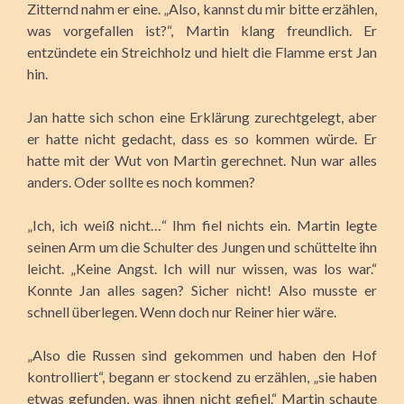
Zitternd nahm er eine. „Also, kannst du mir bitte erzählen,
was vorgefallen ist?“, Martin klang freundlich. Er
entzündete ein Streichholz und hielt die Flamme erst Jan
hin.
Jan hatte sich schon eine Erklärung zurechtgelegt, aber
er hatte nicht gedacht, dass es so kommen würde. Er
hatte mit der Wut von Martin gerechnet. Nun war alles
anders. Oder sollte es noch kommen?
„Ich, ich weiß nicht…“ Ihm fiel nichts ein. Martin legte
seinen Arm um die Schulter des Jungen und schüttelte ihn
leicht. „Keine Angst. Ich will nur wissen, was los war.“
Konnte Jan alles sagen? Sicher nicht! Also musste er
schnell überlegen. Wenn doch nur Reiner hier wäre.
„Also die Russen sind gekommen und haben den Hof
kontrolliert“, begann er stockend zu erzählen, „sie haben
etwas gefunden, was ihnen nicht gefiel.“ Martin schaute