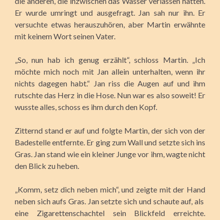
die anderen, die inzwischen das Wasser verlassen hatten.
Er wurde umringt und ausgefragt. Jan sah nur ihn. Er
versuchte etwas herauszuhören, aber Martin erwähnte
mit keinem Wort seinen Vater.
„So, nun hab ich genug erzählt“, schloss Martin. „Ich
möchte mich noch mit Jan allein unterhalten, wenn ihr
nichts dagegen habt.“ Jan riss die Augen auf und ihm
rutschte das Herz in die Hose. Nun war es also soweit! Er
wusste alles, schoss es ihm durch den Kopf.
Zitternd stand er auf und folgte Martin, der sich von der
Badestelle entfernte. Er ging zum Wall und setzte sich ins
Gras. Jan stand wie ein kleiner Junge vor ihm, wagte nicht
den Blick zu heben.
„Komm, setz dich neben mich“, und zeigte mit der Hand
neben sich aufs Gras. Jan setzte sich und schaute auf, als
eine Zigarettenschachtel sein Blickfeld erreichte.