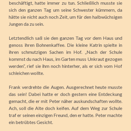
beschäftigt, hatte immer zu tun. Schließlich musste sie
sich den ganzen Tag um seine Schwester kümmern, da
hätte sie nicht auch noch Zeit, um für den halbwüchsigen
Jungen da zu sein.
Letztendlich saß sie den ganzen Tag vor dem Haus und
genoss ihren Bohnenkaffee. Die kleine Katrin spielte in
ihren schmutzigen Sachen im Hof. „Nach der Schule
kommst du nach Haus, im Garten muss Unkraut gezogen
werden“, rief sie ihm noch hinterher, als er sich vom Hof
schleichen wollte.
Frank verdrehte die Augen. Ausgerechnet heute musste
das sein! Dabei hatte er doch gestern eine Entdeckung
gemacht, die er mit Peter näher auskundschaften wollte.
Ach, soll die Alte doch keifen. Auf dem Weg zur Schule
traf er seinen einzigen Freund, den er hatte. Peter machte
ein betrübtes Gesicht.