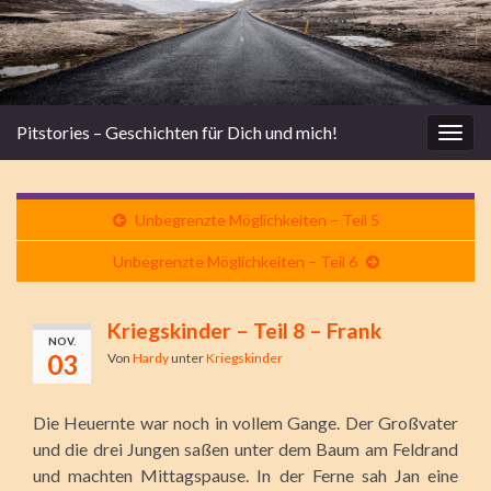
Pitstories – Geschichten für Dich und mich!
Navi
umsc
Unbegrenzte Möglichkeiten – Teil 5
Unbegrenzte Möglichkeiten – Teil 6
Kriegskinder – Teil 8 – Frank
NOV.
03
Von
Hardy
unter
Kriegskinder
Die Heuernte war noch in vollem Gange. Der Großvater
und die drei Jungen saßen unter dem Baum am Feldrand
und machten Mittagspause. In der Ferne sah Jan eine