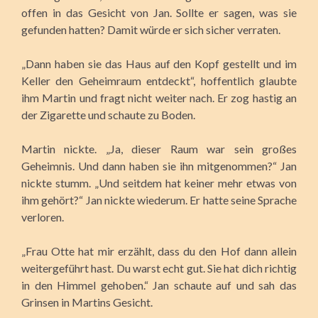
offen in das Gesicht von Jan. Sollte er sagen, was sie
gefunden hatten? Damit würde er sich sicher verraten.
„Dann haben sie das Haus auf den Kopf gestellt und im
Keller den Geheimraum entdeckt“, hoffentlich glaubte
ihm Martin und fragt nicht weiter nach. Er zog hastig an
der Zigarette und schaute zu Boden.
Martin nickte. „Ja, dieser Raum war sein großes
Geheimnis. Und dann haben sie ihn mitgenommen?“ Jan
nickte stumm. „Und seitdem hat keiner mehr etwas von
ihm gehört?“ Jan nickte wiederum. Er hatte seine Sprache
verloren.
„Frau Otte hat mir erzählt, dass du den Hof dann allein
weitergeführt hast. Du warst echt gut. Sie hat dich richtig
in den Himmel gehoben.“ Jan schaute auf und sah das
Grinsen in Martins Gesicht.