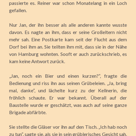
passierte es. Reiner war schon Monatelang in ein Loch
gefallen.
Nur Jan, der ihn besser als alle anderen kannte wusste
davon. Es nagte an ihm, dass er seine Großeltern nicht
mehr sah. Eine Postkarte kam seit der Flucht aus dem
Dorf bei ihm an. Sie teilten ihm mit, dass sie in der Nähe
von Hamburg wohnten. Sooft er auch zurückschrieb, es
kam keine Antwort zurück.
„Jan, noch ein Bier und einen kurzen?“, fragte die
Bedienung und riss ihn aus seinen Grübeleien. „Ja, bring
mal, danke“, und lächelte kurz zu der Kellnerin, die
fröhlich schaute. Er war bekannt. Überall auf der
Baustelle wurde er geschätzt, was auch auf seine ganze
Brigade abfärbte.
Sie stellte die Gläser vor ihn auf den Tisch. „Ich hab noch
zu tun“, sagte sie, als sie in sein grüblerisches Gesicht sah.