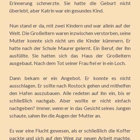
Erinnerung schmerzte. Sie hatte die Geburt nicht
überlebt, aber Katrin war ein gesundes Kind.
Nun stand er da, mit zwei Kindern und war allein auf der
Welt. Die Großeltern waren inzwischen verstorben, seine
Mutter konnte sich nicht um die Kinder kümmern. Er
hatte nach der Schule Maurer gelernt. Ein Beruf, der ihn
ausfüllte. Sie hatten sich das Haus der Großeltern
ausgebaut. Nach dem Tot seiner Frau fiel er in ein Loch.
Dann bekam er ein Angebot. Er konnte es nicht
ausschlagen. Er sollte nach Rostock gehen und mithelfen
den Hafen auszubauen. Alle redeten auf ihn ein, bis er
schließlich nachgab. Aber wollte er nicht einfach
nachgeben? Immer, wenn er in das Gesicht seines Jungen
schaute, sahen ihn die Augen der Mutter an.
Es war eine Flucht gewesen, als er schließlich die Koffer
packte und sich auf den Weg zur neuen Arbeit machte.