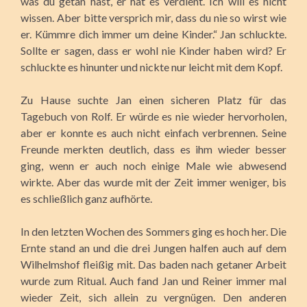
was du getan hast, er hat es verdient. Ich will es nicht
wissen. Aber bitte versprich mir, dass du nie so wirst wie
er. Kümmre dich immer um deine Kinder.“ Jan schluckte.
Sollte er sagen, dass er wohl nie Kinder haben wird? Er
schluckte es hinunter und nickte nur leicht mit dem Kopf.
Zu Hause suchte Jan einen sicheren Platz für das
Tagebuch von Rolf. Er würde es nie wieder hervorholen,
aber er konnte es auch nicht einfach verbrennen. Seine
Freunde merkten deutlich, dass es ihm wieder besser
ging, wenn er auch noch einige Male wie abwesend
wirkte. Aber das wurde mit der Zeit immer weniger, bis
es schließlich ganz aufhörte.
In den letzten Wochen des Sommers ging es hoch her. Die
Ernte stand an und die drei Jungen halfen auch auf dem
Wilhelmshof fleißig mit. Das baden nach getaner Arbeit
wurde zum Ritual. Auch fand Jan und Reiner immer mal
wieder Zeit, sich allein zu vergnügen. Den anderen