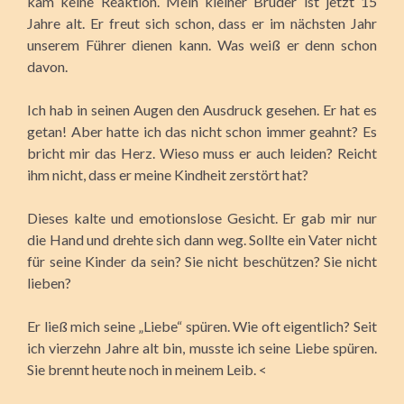
kam keine Reaktion. Mein kleiner Bruder ist jetzt 15
Jahre alt. Er freut sich schon, dass er im nächsten Jahr
unserem Führer dienen kann. Was weiß er denn schon
davon.
Ich hab in seinen Augen den Ausdruck gesehen. Er hat es
getan! Aber hatte ich das nicht schon immer geahnt? Es
bricht mir das Herz. Wieso muss er auch leiden? Reicht
ihm nicht, dass er meine Kindheit zerstört hat?
Dieses kalte und emotionslose Gesicht. Er gab mir nur
die Hand und drehte sich dann weg. Sollte ein Vater nicht
für seine Kinder da sein? Sie nicht beschützen? Sie nicht
lieben?
Er ließ mich seine „Liebe“ spüren. Wie oft eigentlich? Seit
ich vierzehn Jahre alt bin, musste ich seine Liebe spüren.
Sie brennt heute noch in meinem Leib. <