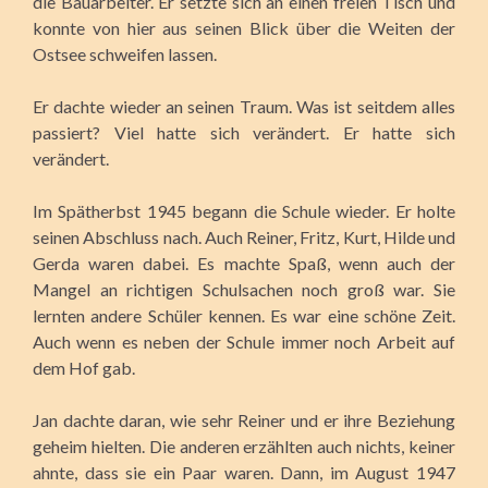
die Bauarbeiter. Er setzte sich an einen freien Tisch und
konnte von hier aus seinen Blick über die Weiten der
Ostsee schweifen lassen.
Er dachte wieder an seinen Traum. Was ist seitdem alles
passiert? Viel hatte sich verändert. Er hatte sich
verändert.
Im Spätherbst 1945 begann die Schule wieder. Er holte
seinen Abschluss nach. Auch Reiner, Fritz, Kurt, Hilde und
Gerda waren dabei. Es machte Spaß, wenn auch der
Mangel an richtigen Schulsachen noch groß war. Sie
lernten andere Schüler kennen. Es war eine schöne Zeit.
Auch wenn es neben der Schule immer noch Arbeit auf
dem Hof gab.
Jan dachte daran, wie sehr Reiner und er ihre Beziehung
geheim hielten. Die anderen erzählten auch nichts, keiner
ahnte, dass sie ein Paar waren. Dann, im August 1947