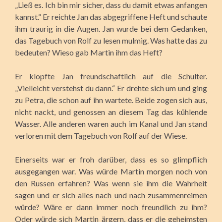
„Ließ es. Ich bin mir sicher, dass du damit etwas anfangen
kannst.“ Er reichte Jan das abgegriffene Heft und schaute
ihm traurig in die Augen. Jan wurde bei dem Gedanken,
das Tagebuch von Rolf zu lesen mulmig. Was hatte das zu
bedeuten? Wieso gab Martin ihm das Heft?
Er klopfte Jan freundschaftlich auf die Schulter.
„Vielleicht verstehst du dann.“ Er drehte sich um und ging
zu Petra, die schon auf ihn wartete. Beide zogen sich aus,
nicht nackt, und genossen an diesem Tag das kühlende
Wasser. Alle anderen waren auch im Kanal und Jan stand
verloren mit dem Tagebuch von Rolf auf der Wiese.
Einerseits war er froh darüber, dass es so glimpflich
ausgegangen war. Was würde Martin morgen noch von
den Russen erfahren? Was wenn sie ihm die Wahrheit
sagen und er sich alles nach und nach zusammenreimen
würde? Wäre er dann immer noch freundlich zu ihm?
Oder würde sich Martin ärgern, dass er die geheimsten