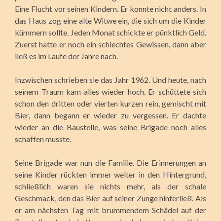
Eine Flucht vor seinen Kindern. Er konnte nicht anders. In
das Haus zog eine alte Witwe ein, die sich um die Kinder
kümmern sollte. Jeden Monat schickte er pünktlich Geld.
Zuerst hatte er noch ein schlechtes Gewissen, dann aber
ließ es im Laufe der Jahre nach.
Inzwischen schrieben sie das Jahr 1962. Und heute, nach
seinem Traum kam alles wieder hoch. Er schüttete sich
schon den dritten oder vierten kurzen rein, gemischt mit
Bier, dann begann er wieder zu vergessen. Er dachte
wieder an die Baustelle, was seine Brigade noch alles
schaffen musste.
Seine Brigade war nun die Familie. Die Erinnerungen an
seine Kinder rückten immer weiter in den Hintergrund,
schließlich waren sie nichts mehr, als der schale
Geschmack, den das Bier auf seiner Zunge hinterließ. Als
er am nächsten Tag mit brummendem Schädel auf der