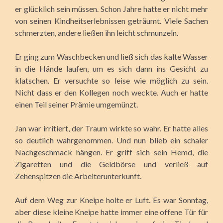
er glücklich sein müssen. Schon Jahre hatte er nicht mehr
von seinen Kindheitserlebnissen geträumt. Viele Sachen
schmerzten, andere ließen ihn leicht schmunzeln.
Er ging zum Waschbecken und ließ sich das kalte Wasser
in die Hände laufen, um es sich dann ins Gesicht zu
klatschen. Er versuchte so leise wie möglich zu sein.
Nicht dass er den Kollegen noch weckte. Auch er hatte
einen Teil seiner Prämie umgemünzt.
Jan war irritiert, der Traum wirkte so wahr. Er hatte alles
so deutlich wahrgenommen. Und nun blieb ein schaler
Nachgeschmack hängen. Er griff sich sein Hemd, die
Zigaretten und die Geldbörse und verließ auf
Zehenspitzen die Arbeiterunterkunft.
Auf dem Weg zur Kneipe holte er Luft. Es war Sonntag,
aber diese kleine Kneipe hatte immer eine offene Tür für