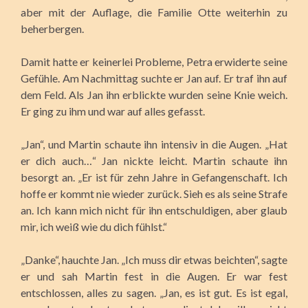
aber mit der Auflage, die Familie Otte weiterhin zu
beherbergen.
Damit hatte er keinerlei Probleme, Petra erwiderte seine
Gefühle. Am Nachmittag suchte er Jan auf. Er traf ihn auf
dem Feld. Als Jan ihn erblickte wurden seine Knie weich.
Er ging zu ihm und war auf alles gefasst.
„Jan“, und Martin schaute ihn intensiv in die Augen. „Hat
er dich auch…“ Jan nickte leicht. Martin schaute ihn
besorgt an. „Er ist für zehn Jahre in Gefangenschaft. Ich
hoffe er kommt nie wieder zurück. Sieh es als seine Strafe
an. Ich kann mich nicht für ihn entschuldigen, aber glaub
mir, ich weiß wie du dich fühlst.“
„Danke“, hauchte Jan. „Ich muss dir etwas beichten“, sagte
er und sah Martin fest in die Augen. Er war fest
entschlossen, alles zu sagen. „Jan, es ist gut. Es ist egal,