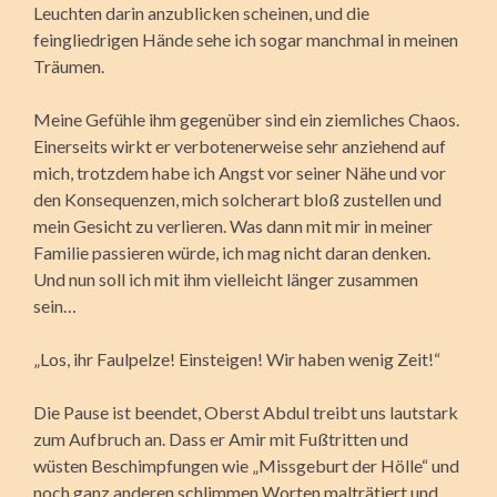
Leuchten darin anzublicken scheinen, und die
feingliedrigen Hände sehe ich sogar manchmal in meinen
Träumen.
Meine Gefühle ihm gegenüber sind ein ziemliches Chaos.
Einerseits wirkt er verbotenerweise sehr anziehend auf
mich, trotzdem habe ich Angst vor seiner Nähe und vor
den Konsequenzen, mich solcherart bloß zustellen und
mein Gesicht zu verlieren. Was dann mit mir in meiner
Familie passieren würde, ich mag nicht daran denken.
Und nun soll ich mit ihm vielleicht länger zusammen
sein…
„Los, ihr Faulpelze! Einsteigen! Wir haben wenig Zeit!“
Die Pause ist beendet, Oberst Abdul treibt uns lautstark
zum Aufbruch an. Dass er Amir mit Fußtritten und
wüsten Beschimpfungen wie „Missgeburt der Hölle“ und
noch ganz anderen schlimmen Worten malträtiert und