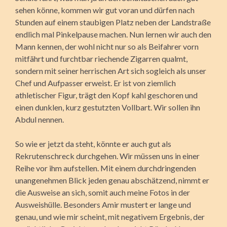
sehen könne, kommen wir gut voran und dürfen nach
Stunden auf einem staubigen Platz neben der Landstraße
endlich mal Pinkelpause machen. Nun lernen wir auch den
Mann kennen, der wohl nicht nur so als Beifahrer vorn
mitfährt und furchtbar riechende Zigarren qualmt,
sondern mit seiner herrischen Art sich sogleich als unser
Chef und Aufpasser erweist. Er ist von ziemlich
athletischer Figur, trägt den Kopf kahl geschoren und
einen dunklen, kurz gestutzten Vollbart. Wir sollen ihn
Abdul nennen.
So wie er jetzt da steht, könnte er auch gut als
Rekrutenschreck durchgehen. Wir müssen uns in einer
Reihe vor ihm aufstellen. Mit einem durchdringenden
unangenehmen Blick jeden genau abschätzend, nimmt er
die Ausweise an sich, somit auch meine Fotos in der
Ausweishülle. Besonders Amir mustert er lange und
genau, und wie mir scheint, mit negativem Ergebnis, der