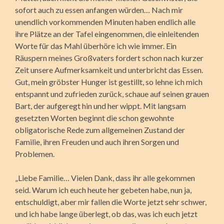
sofort auch zu essen anfangen würden… Nach mir
unendlich vorkommenden Minuten haben endlich alle
ihre Plätze an der Tafel eingenommen, die einleitenden
Worte für das Mahl überhöre ich wie immer. Ein
Räuspern meines Großvaters fordert schon nach kurzer
Zeit unsere Aufmerksamkeit und unterbricht das Essen.
Gut, mein gröbster Hunger ist gestillt, so lehne ich mich
entspannt und zufrieden zurück, schaue auf seinen grauen
Bart, der aufgeregt hin und her wippt. Mit langsam
gesetzten Worten beginnt die schon gewohnte
obligatorische Rede zum allgemeinen Zustand der
Familie, ihren Freuden und auch ihren Sorgen und
Problemen.
„Liebe Familie… Vielen Dank, dass ihr alle gekommen
seid. Warum ich euch heute her gebeten habe, nun ja,
entschuldigt, aber mir fallen die Worte jetzt sehr schwer,
und ich habe lange überlegt, ob das, was ich euch jetzt