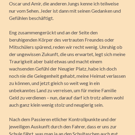
Oscar und Amir, die anderen Jungs kenne ich teilweise
nur vom Sehen. Jeder ist dann mit seinen Gedanken und
Gefühlen beschäftigt.
Eng zusammengerückt und an der Seite den
beruhigenden Körper des vertrauten Freundes oder
Mitschülers spürend, reden wir recht wenig. Unruhig ob
der ungewissen Zukunft, die uns erwartet, legt sich meine
Traurigkeit aber bald etwas und macht einem
wachsenden Gefühl der Neugier Platz, habe ich doch
noch nie die Gelegenheit gehabt, meine Heimat verlassen
zu können, und jetzt gleich so weit weg in ein
unbekanntes Land zu verreisen, um für meine Familie
Geld zu verdienen – nun, darauf darf ich trotz allem wohl
auch ganz klein wenig stolz und neugierig sein.
Nach dem Passieren etlicher Kontrollpunkte und der
jeweiligen Auskunft durch den Fahrer, dass er uns zur
Schule fährt, was man ja an den Schultaschen auch gut