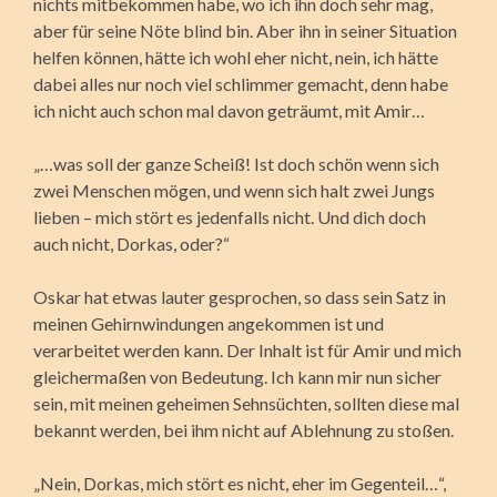
nichts mitbekommen habe, wo ich ihn doch sehr mag,
aber für seine Nöte blind bin. Aber ihn in seiner Situation
helfen können, hätte ich wohl eher nicht, nein, ich hätte
dabei alles nur noch viel schlimmer gemacht, denn habe
ich nicht auch schon mal davon geträumt, mit Amir…
„…was soll der ganze Scheiß! Ist doch schön wenn sich
zwei Menschen mögen, und wenn sich halt zwei Jungs
lieben – mich stört es jedenfalls nicht. Und dich doch
auch nicht, Dorkas, oder?“
Oskar hat etwas lauter gesprochen, so dass sein Satz in
meinen Gehirnwindungen angekommen ist und
verarbeitet werden kann. Der Inhalt ist für Amir und mich
gleichermaßen von Bedeutung. Ich kann mir nun sicher
sein, mit meinen geheimen Sehnsüchten, sollten diese mal
bekannt werden, bei ihm nicht auf Ablehnung zu stoßen.
„Nein, Dorkas, mich stört es nicht, eher im Gegenteil…“,