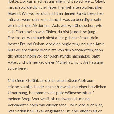
„Bitte, Dorkas, mach es uns allen nicht so schwer… Glaub
mir, ich würde dich viel lieber hier behalten wollen, aber
lebend! Wir wollen dich nicht an deinem Grab besuchen
müssen, wenn denn von dir noch was zu beerdigen sein
wird nach den Aktionen… Ach, was weißt du schon, wie
sich Eltern bei so was fühlen, du bist ja noch so jung!
Dorkas, du wirst auch nicht allein gehen müssen, dein
bester Freund Oskar wird dich begleiten, und auch Amir.
Nun verabschiede dich bitte von den Verwandten, denn
die müssen noch vor der Sperrstunde nachhause“, sagt
Vater, und ich merke, wie er Mühe hat, nicht die Fassung
zu verlieren
Mit einem Gefühl, als ob ich einen bösen Alptraum
erlebe, verabschiede ich mich jeweils mit einer herzlichen
Umarmung, bekomme viele gute Wünsche mit auf
meinem Weg. Wer weiß, ob und wann ich meine
Verwandten noch mal wieder sehe… Mir wird auch klar,
was vorhin bei Oskar abgelaufen ist, aber anders als er