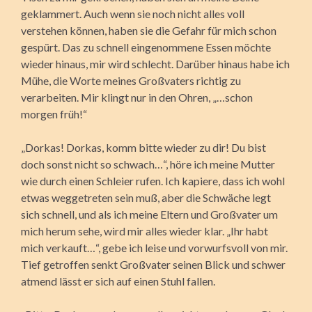
geklammert. Auch wenn sie noch nicht alles voll
verstehen können, haben sie die Gefahr für mich schon
gespürt. Das zu schnell eingenommene Essen möchte
wieder hinaus, mir wird schlecht. Darüber hinaus habe ich
Mühe, die Worte meines Großvaters richtig zu
verarbeiten. Mir klingt nur in den Ohren, „…schon
morgen früh!“
„Dorkas! Dorkas, komm bitte wieder zu dir! Du bist
doch sonst nicht so schwach…“, höre ich meine Mutter
wie durch einen Schleier rufen. Ich kapiere, dass ich wohl
etwas weggetreten sein muß, aber die Schwäche legt
sich schnell, und als ich meine Eltern und Großvater um
mich herum sehe, wird mir alles wieder klar. „Ihr habt
mich verkauft…“, gebe ich leise und vorwurfsvoll von mir.
Tief getroffen senkt Großvater seinen Blick und schwer
atmend lässt er sich auf einen Stuhl fallen.