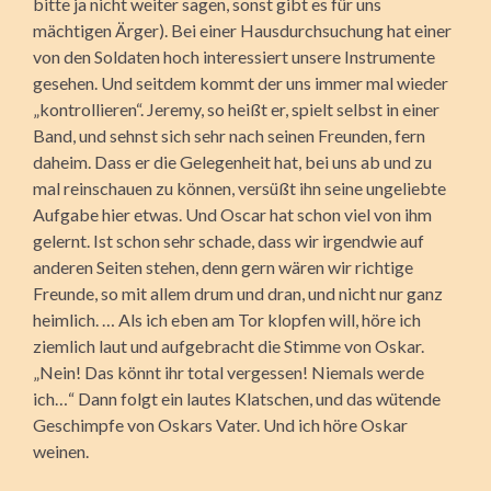
bitte ja nicht weiter sagen, sonst gibt es für uns
mächtigen Ärger). Bei einer Hausdurchsuchung hat einer
von den Soldaten hoch interessiert unsere Instrumente
gesehen. Und seitdem kommt der uns immer mal wieder
„kontrollieren“. Jeremy, so heißt er, spielt selbst in einer
Band, und sehnst sich sehr nach seinen Freunden, fern
daheim. Dass er die Gelegenheit hat, bei uns ab und zu
mal reinschauen zu können, versüßt ihn seine ungeliebte
Aufgabe hier etwas. Und Oscar hat schon viel von ihm
gelernt. Ist schon sehr schade, dass wir irgendwie auf
anderen Seiten stehen, denn gern wären wir richtige
Freunde, so mit allem drum und dran, und nicht nur ganz
heimlich. … Als ich eben am Tor klopfen will, höre ich
ziemlich laut und aufgebracht die Stimme von Oskar.
„Nein! Das könnt ihr total vergessen! Niemals werde
ich…“ Dann folgt ein lautes Klatschen, und das wütende
Geschimpfe von Oskars Vater. Und ich höre Oskar
weinen.