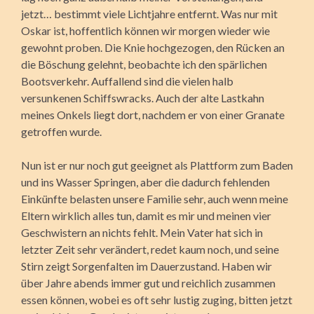
jetzt… bestimmt viele Lichtjahre entfernt. Was nur mit
Oskar ist, hoffentlich können wir morgen wieder wie
gewohnt proben. Die Knie hochgezogen, den Rücken an
die Böschung gelehnt, beobachte ich den spärlichen
Bootsverkehr. Auffallend sind die vielen halb
versunkenen Schiffswracks. Auch der alte Lastkahn
meines Onkels liegt dort, nachdem er von einer Granate
getroffen wurde.
Nun ist er nur noch gut geeignet als Plattform zum Baden
und ins Wasser Springen, aber die dadurch fehlenden
Einkünfte belasten unsere Familie sehr, auch wenn meine
Eltern wirklich alles tun, damit es mir und meinen vier
Geschwistern an nichts fehlt. Mein Vater hat sich in
letzter Zeit sehr verändert, redet kaum noch, und seine
Stirn zeigt Sorgenfalten im Dauerzustand. Haben wir
über Jahre abends immer gut und reichlich zusammen
essen können, wobei es oft sehr lustig zuging, bitten jetzt