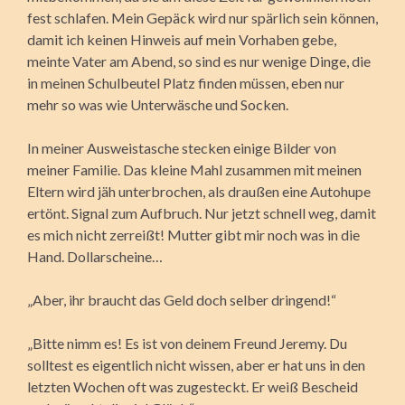
fest schlafen. Mein Gepäck wird nur spärlich sein können,
damit ich keinen Hinweis auf mein Vorhaben gebe,
meinte Vater am Abend, so sind es nur wenige Dinge, die
in meinen Schulbeutel Platz finden müssen, eben nur
mehr so was wie Unterwäsche und Socken.
In meiner Ausweistasche stecken einige Bilder von
meiner Familie. Das kleine Mahl zusammen mit meinen
Eltern wird jäh unterbrochen, als draußen eine Autohupe
ertönt. Signal zum Aufbruch. Nur jetzt schnell weg, damit
es mich nicht zerreißt! Mutter gibt mir noch was in die
Hand. Dollarscheine…
„Aber, ihr braucht das Geld doch selber dringend!“
„Bitte nimm es! Es ist von deinem Freund Jeremy. Du
solltest es eigentlich nicht wissen, aber er hat uns in den
letzten Wochen oft was zugesteckt. Er weiß Bescheid