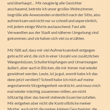
und überhaupt… Mir neugierig alle Gesichter
anschauend, betrete ich unser großes Wohnzimmer,
begrüße alle Anwesenden ordentlich nach der Sitte, also
aufmerksam und nicht nur so schnell und unpersönlich,
mit jedem einige Worte austauschend. Fast alle
Verwandten aus der Stadt und näheren Umgebung sind
gekommen, und sie haben sich viel zu erzählen.
Mir fällt auf, dass mir viel Aufmerksamkeit entgegen
gebracht wird, die sich in einer Unzahl von zusätzlichen
Wangenküssen, Schulterklopfungen und Umarmungen
äußert, aber auch in Blicken, die mir immer mal wieder
gewidmet werden. Leute, ist ja gut, womit habe ich das
denn jetzt verdient? Schnell habe ich mich auf meine
angestammte Sitzgelegenheit verdrückt, und muss mich
mal wieder mächtig zusammen reißen, um nicht
blitzartig über das bereit stehende Essen herzufallen.
Mir entgehen aber nicht die Kontrollblicke meiner
Mutter, auch nicht die meiner kleinen Geschwister, die