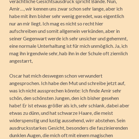
verächtliche Gesichtsausdruck spricht Bände. Nun,
Amir…, wir kennen uns zwar schon sehr lange, aber ich
habe mit ihm bisher sehr wenig geredet, was eigentlich
nur an mir liegt. Ich mag es nicht so recht hier
aufschreiben und somit allgemein verkünden, aber in
seiner Gegenwart werde ich sehr unsicher und gehemmt,
eine normale Unterhaltung ist für mich unmöglich. Ja, ich
mag ihn irgendwie sehr, hab ihn in der Schule oft ziemlich
angestarrt,
Oscar hat mich deswegen schon verwundert
angesprochen. Ich habe den Mut und schreibe jetzt auf,
was ich nicht aussprechen könnte: Ich finde Amir sehr
schön, den schönsten Jungen, den ich bisher gesehen
habe! Er ist etwas größer als ich, sehr schlank, dabei aber
etwas zu dünn, und hat schwarze Haare, die meist
widerspenstig und lustig aussehend, wirr abstehen. Sein
ausdrucksstarkes Gesicht, besonders die faszinierenden
dunklen Augen, die mich oft mit einem magischen