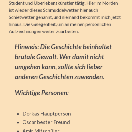
Student und Überlebenskünstler tätig. Hier im Norden
ist wieder dieses Schmuddelwetter, hier auch
Schietwetter genannt, und niemand bekommt mich jetzt
hinaus. Die Gelegenheit, um an meinen persönlichen
Aufzeichnungen weiter zuarbeiten.
Hinweis: Die Geschichte beinhaltet
brutale Gewalt. Wer damit nicht
umgehen kann, sollte sich lieber
anderen Geschichten zuwenden.
Wichtige Personen:
Dorkas Hauptperson
Oscar bester Freund
Amir Mitschüler