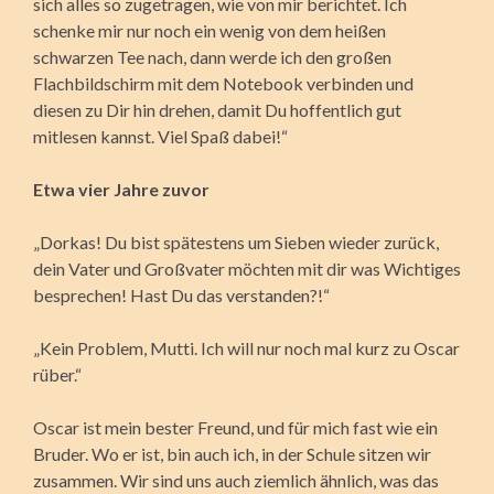
sich alles so zugetragen, wie von mir berichtet. Ich
schenke mir nur noch ein wenig von dem heißen
schwarzen Tee nach, dann werde ich den großen
Flachbildschirm mit dem Notebook verbinden und
diesen zu Dir hin drehen, damit Du hoffentlich gut
mitlesen kannst. Viel Spaß dabei!“
Etwa vier Jahre zuvor
„Dorkas! Du bist spätestens um Sieben wieder zurück,
dein Vater und Großvater möchten mit dir was Wichtiges
besprechen! Hast Du das verstanden?!“
„Kein Problem, Mutti. Ich will nur noch mal kurz zu Oscar
rüber.“
Oscar ist mein bester Freund, und für mich fast wie ein
Bruder. Wo er ist, bin auch ich, in der Schule sitzen wir
zusammen. Wir sind uns auch ziemlich ähnlich, was das