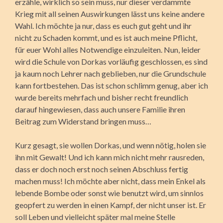
erzähle, wirklich so sein muss, nur dieser verdammte
Krieg mit all seinen Auswirkungen lässt uns keine andere
Wahl. Ich möchte ja nur, dass es euch gut geht und ihr
nicht zu Schaden kommt, und es ist auch meine Pflicht,
für euer Wohl alles Notwendige einzuleiten. Nun, leider
wird die Schule von Dorkas vorläufig geschlossen, es sind
ja kaum noch Lehrer nach geblieben, nur die Grundschule
kann fortbestehen. Das ist schon schlimm genug, aber ich
wurde bereits mehrfach und bisher recht freundlich
darauf hingewiesen, dass auch unsere Familie ihren
Beitrag zum Widerstand bringen muss…
Kurz gesagt, sie wollen Dorkas, und wenn nötig, holen sie
ihn mit Gewalt! Und ich kann mich nicht mehr rausreden,
dass er doch noch erst noch seinen Abschluss fertig
machen muss! Ich möchte aber nicht, dass mein Enkel als
lebende Bombe oder sonst wie benutzt wird, um sinnlos
geopfert zu werden in einen Kampf, der nicht unser ist. Er
soll Leben und vielleicht später mal meine Stelle