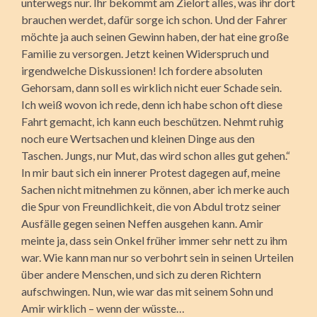
unterwegs nur. Ihr bekommt am Zielort alles, was ihr dort
brauchen werdet, dafür sorge ich schon. Und der Fahrer
möchte ja auch seinen Gewinn haben, der hat eine große
Familie zu versorgen. Jetzt keinen Widerspruch und
irgendwelche Diskussionen! Ich fordere absoluten
Gehorsam, dann soll es wirklich nicht euer Schade sein.
Ich weiß wovon ich rede, denn ich habe schon oft diese
Fahrt gemacht, ich kann euch beschützen. Nehmt ruhig
noch eure Wertsachen und kleinen Dinge aus den
Taschen. Jungs, nur Mut, das wird schon alles gut gehen.“
In mir baut sich ein innerer Protest dagegen auf, meine
Sachen nicht mitnehmen zu können, aber ich merke auch
die Spur von Freundlichkeit, die von Abdul trotz seiner
Ausfälle gegen seinen Neffen ausgehen kann. Amir
meinte ja, dass sein Onkel früher immer sehr nett zu ihm
war. Wie kann man nur so verbohrt sein in seinen Urteilen
über andere Menschen, und sich zu deren Richtern
aufschwingen. Nun, wie war das mit seinem Sohn und
Amir wirklich – wenn der wüsste…