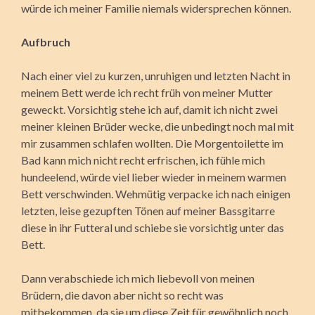
würde ich meiner Familie niemals widersprechen können.
Aufbruch
Nach einer viel zu kurzen, unruhigen und letzten Nacht in
meinem Bett werde ich recht früh von meiner Mutter
geweckt. Vorsichtig stehe ich auf, damit ich nicht zwei
meiner kleinen Brüder wecke, die unbedingt noch mal mit
mir zusammen schlafen wollten. Die Morgentoilette im
Bad kann mich nicht recht erfrischen, ich fühle mich
hundeelend, würde viel lieber wieder in meinem warmen
Bett verschwinden. Wehmütig verpacke ich nach einigen
letzten, leise gezupften Tönen auf meiner Bassgitarre
diese in ihr Futteral und schiebe sie vorsichtig unter das
Bett.
Dann verabschiede ich mich liebevoll von meinen
Brüdern, die davon aber nicht so recht was
mitbekommen, da sie um diese Zeit für gewöhnlich noch