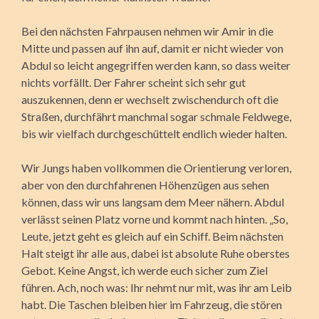
Bei den nächsten Fahrpausen nehmen wir Amir in die
Mitte und passen auf ihn auf, damit er nicht wieder von
Abdul so leicht angegriffen werden kann, so dass weiter
nichts vorfällt. Der Fahrer scheint sich sehr gut
auszukennen, denn er wechselt zwischendurch oft die
Straßen, durchfährt manchmal sogar schmale Feldwege,
bis wir vielfach durchgeschüttelt endlich wieder halten.
Wir Jungs haben vollkommen die Orientierung verloren,
aber von den durchfahrenen Höhenzügen aus sehen
können, dass wir uns langsam dem Meer nähern. Abdul
verlässt seinen Platz vorne und kommt nach hinten. „So,
Leute, jetzt geht es gleich auf ein Schiff. Beim nächsten
Halt steigt ihr alle aus, dabei ist absolute Ruhe oberstes
Gebot. Keine Angst, ich werde euch sicher zum Ziel
führen. Ach, noch was: Ihr nehmt nur mit, was ihr am Leib
habt. Die Taschen bleiben hier im Fahrzeug, die stören