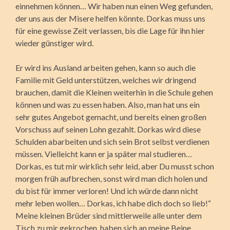
einnehmen können… Wir haben nun einen Weg gefunden,
der uns aus der Misere helfen könnte. Dorkas muss uns
für eine gewisse Zeit verlassen, bis die Lage für ihn hier
wieder günstiger wird.
Er wird ins Ausland arbeiten gehen, kann so auch die
Familie mit Geld unterstützen, welches wir dringend
brauchen, damit die Kleinen weiterhin in die Schule gehen
können und was zu essen haben. Also, man hat uns ein
sehr gutes Angebot gemacht, und bereits einen großen
Vorschuss auf seinen Lohn gezahlt. Dorkas wird diese
Schulden abarbeiten und sich sein Brot selbst verdienen
müssen. Vielleicht kann er ja später mal studieren…
Dorkas, es tut mir wirklich sehr leid, aber Du musst schon
morgen früh aufbrechen, sonst wird man dich holen und
du bist für immer verloren! Und ich würde dann nicht
mehr leben wollen… Dorkas, ich habe dich doch so lieb!“
Meine kleinen Brüder sind mittlerweile alle unter dem
Tisch zu mir gekrochen, haben sich an meine Beine