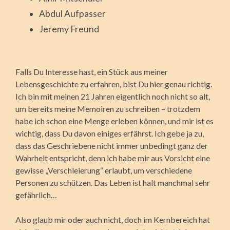
Abdul Aufpasser
Jeremy Freund
Falls Du Interesse hast, ein Stück aus meiner
Lebensgeschichte zu erfahren, bist Du hier genau richtig.
Ich bin mit meinen 21 Jahren eigentlich noch nicht so alt,
um bereits meine Memoiren zu schreiben – trotzdem
habe ich schon eine Menge erleben können, und mir ist es
wichtig, dass Du davon einiges erfährst. Ich gebe ja zu,
dass das Geschriebene nicht immer unbedingt ganz der
Wahrheit entspricht, denn ich habe mir aus Vorsicht eine
gewisse „Verschleierung“ erlaubt, um verschiedene
Personen zu schützen. Das Leben ist halt manchmal sehr
gefährlich…
Also glaub mir oder auch nicht, doch im Kernbereich hat