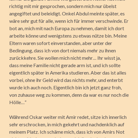
richtig mit mir gesprochen, sondern mich nur übelst
angegiftet und beleidigt. Onkel Abdul meinte später, es
wäre sehr gut für alle, wenn ich für immer verschwinde. Er
bot an, mich mit nach Europa zu nehmen, damit ich dort
arbeite könne und wenigstens zu etwas nütze bin. Meine
Eltern waren sofort einverstanden, aber unter der
Bedingung, dass ich von dort niemals mehr zu ihnen
zurückkehre. Sie wollen mich nicht mehr… Ihr wisst ja,
dass meine Familie nicht gerade arm ist, und ich sollte
eigentlich später in Amerika studieren. Aber das ist alles
vorbei, ohne ihr Geld wird das nichts mehr, und enterbt
wurde ich auch noch. Eigentlich bin ich jetzt ganz froh,
von zuhause weg zu kommen, denn da war es nur noch die
Hölle…“
Während Oskar weiter mit Amir redet, sitze ich innerlich
sehr erschrocken, in mich gekehrt und nachdenklich auf
meinem Platz. Ich schäme mich, dass ich von Amirs Not