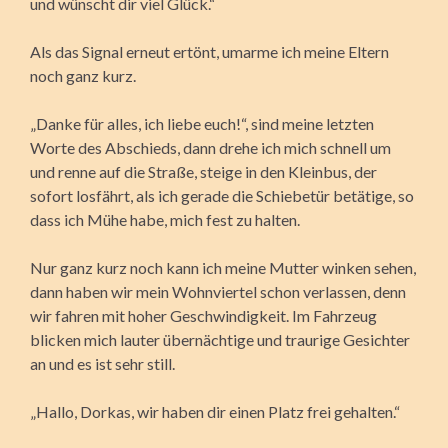
und wünscht dir viel Glück.“
Als das Signal erneut ertönt, umarme ich meine Eltern
noch ganz kurz.
„Danke für alles, ich liebe euch!“, sind meine letzten
Worte des Abschieds, dann drehe ich mich schnell um
und renne auf die Straße, steige in den Kleinbus, der
sofort losfährt, als ich gerade die Schiebetür betätige, so
dass ich Mühe habe, mich fest zu halten.
Nur ganz kurz noch kann ich meine Mutter winken sehen,
dann haben wir mein Wohnviertel schon verlassen, denn
wir fahren mit hoher Geschwindigkeit. Im Fahrzeug
blicken mich lauter übernächtige und traurige Gesichter
an und es ist sehr still.
„Hallo, Dorkas, wir haben dir einen Platz frei gehalten.“