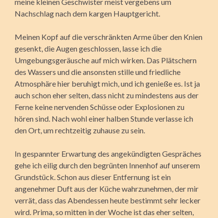
meine kleinen Geschwister meist vergebens um
Nachschlag nach dem kargen Hauptgericht.
Meinen Kopf auf die verschränkten Arme über den Knien
gesenkt, die Augen geschlossen, lasse ich die
Umgebungsgeräusche auf mich wirken. Das Plätschern
des Wassers und die ansonsten stille und friedliche
Atmosphäre hier beruhigt mich, und ich genieße es. Ist ja
auch schon eher selten, dass nicht zu mindestens aus der
Ferne keine nervenden Schüsse oder Explosionen zu
hören sind. Nach wohl einer halben Stunde verlasse ich
den Ort, um rechtzeitig zuhause zu sein.
In gespannter Erwartung des angekündigten Gespräches
gehe ich eilig durch den begrünten Innenhof auf unserem
Grundstück. Schon aus dieser Entfernung ist ein
angenehmer Duft aus der Küche wahrzunehmen, der mir
verrät, dass das Abendessen heute bestimmt sehr lecker
wird. Prima, so mitten in der Woche ist das eher selten,