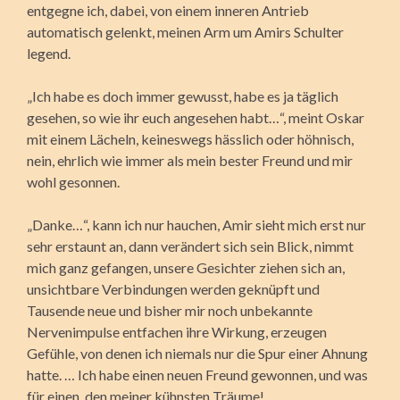
entgegne ich, dabei, von einem inneren Antrieb
automatisch gelenkt, meinen Arm um Amirs Schulter
legend.
„Ich habe es doch immer gewusst, habe es ja täglich
gesehen, so wie ihr euch angesehen habt…“, meint Oskar
mit einem Lächeln, keineswegs hässlich oder höhnisch,
nein, ehrlich wie immer als mein bester Freund und mir
wohl gesonnen.
„Danke…“, kann ich nur hauchen, Amir sieht mich erst nur
sehr erstaunt an, dann verändert sich sein Blick, nimmt
mich ganz gefangen, unsere Gesichter ziehen sich an,
unsichtbare Verbindungen werden geknüpft und
Tausende neue und bisher mir noch unbekannte
Nervenimpulse entfachen ihre Wirkung, erzeugen
Gefühle, von denen ich niemals nur die Spur einer Ahnung
hatte. … Ich habe einen neuen Freund gewonnen, und was
für einen, den meiner kühnsten Träume!