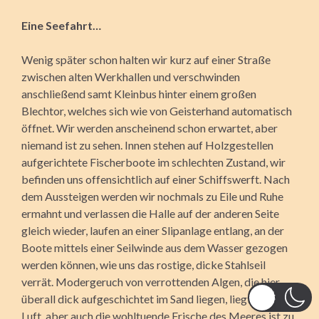
Eine Seefahrt…
Wenig später schon halten wir kurz auf einer Straße
zwischen alten Werkhallen und verschwinden
anschließend samt Kleinbus hinter einem großen
Blechtor, welches sich wie von Geisterhand automatisch
öffnet. Wir werden anscheinend schon erwartet, aber
niemand ist zu sehen. Innen stehen auf Holzgestellen
aufgerichtete Fischerboote im schlechten Zustand, wir
befinden uns offensichtlich auf einer Schiffswerft. Nach
dem Aussteigen werden wir nochmals zu Eile und Ruhe
ermahnt und verlassen die Halle auf der anderen Seite
gleich wieder, laufen an einer Slipanlage entlang, an der
Boote mittels einer Seilwinde aus dem Wasser gezogen
werden können, wie uns das rostige, dicke Stahlseil
verrät. Modergeruch von verrottenden Algen, die hier
überall dick aufgeschichtet im Sand liegen, liegt in der
Luft, aber auch die wohltuende Frische des Meeres ist zu