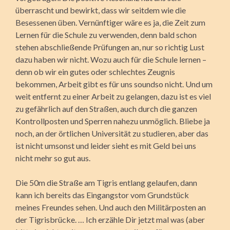
überrascht und bewirkt, dass wir seitdem wie die
Besessenen üben. Vernünftiger wäre es ja, die Zeit zum
Lernen für die Schule zu verwenden, denn bald schon
stehen abschließende Prüfungen an, nur so richtig Lust
dazu haben wir nicht. Wozu auch für die Schule lernen –
denn ob wir ein gutes oder schlechtes Zeugnis
bekommen, Arbeit gibt es für uns soundso nicht. Und um
weit entfernt zu einer Arbeit zu gelangen, dazu ist es viel
zu gefährlich auf den Straßen, auch durch die ganzen
Kontrollposten und Sperren nahezu unmöglich. Bliebe ja
noch, an der örtlichen Universität zu studieren, aber das
ist nicht umsonst und leider sieht es mit Geld bei uns
nicht mehr so gut aus.
Die 50m die Straße am Tigris entlang gelaufen, dann
kann ich bereits das Eingangstor vom Grundstück
meines Freundes sehen. Und auch den Militärposten an
der Tigrisbrücke. … Ich erzähle Dir jetzt mal was (aber