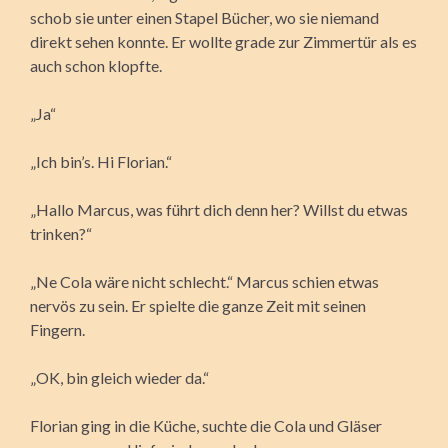
schob sie unter einen Stapel Bücher, wo sie niemand
direkt sehen konnte. Er wollte grade zur Zimmertür als es
auch schon klopfte.
„Ja“
„Ich bin’s. Hi Florian.“
„Hallo Marcus, was führt dich denn her? Willst du etwas
trinken?“
„Ne Cola wäre nicht schlecht.“ Marcus schien etwas
nervös zu sein. Er spielte die ganze Zeit mit seinen
Fingern.
„OK, bin gleich wieder da.“
Florian ging in die Küche, suchte die Cola und Gläser