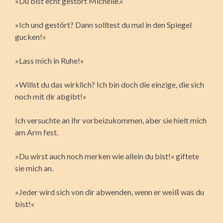
»Du bist echt gestört Michelle.«
»Ich und gestört? Dann solltest du mal in den Spiegel
gucken!«
»Lass mich in Ruhe!«
»Willst du das wirklich? Ich bin doch die einzige, die sich
noch mit dir abgibt!«
Ich versuchte an Ihr vorbeizukommen, aber sie hielt mich
am Arm fest.
»Du wirst auch noch merken wie allein du bist!« giftete
sie mich an.
»Jeder wird sich von dir abwenden, wenn er weiß was du
bist!«