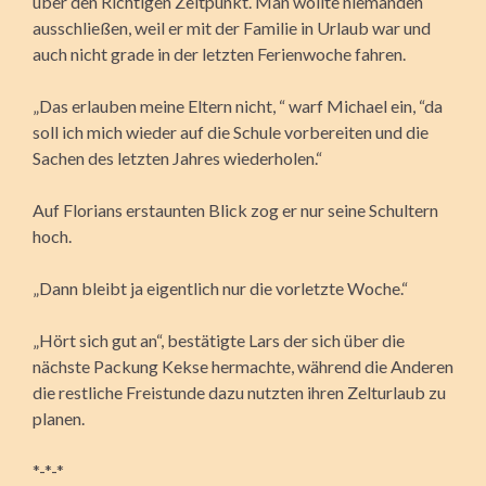
über den Richtigen Zeitpunkt. Man wollte niemanden
ausschließen, weil er mit der Familie in Urlaub war und
auch nicht grade in der letzten Ferienwoche fahren.
„Das erlauben meine Eltern nicht, “ warf Michael ein, “da
soll ich mich wieder auf die Schule vorbereiten und die
Sachen des letzten Jahres wiederholen.“
Auf Florians erstaunten Blick zog er nur seine Schultern
hoch.
„Dann bleibt ja eigentlich nur die vorletzte Woche.“
„Hört sich gut an“, bestätigte Lars der sich über die
nächste Packung Kekse hermachte, während die Anderen
die restliche Freistunde dazu nutzten ihren Zelturlaub zu
planen.
*-*-*