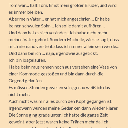
Tom war… halt Tom. Er ist mein großer Bruder, und wird
es immer bleiben.
Aber mein Vater… er hat mich angeschrien… Er habe
keinen schwulen Sohn… Ich solle damit aufhören…
Und dann hat es sich verändert. Ich habe nicht mehr
meinen Vater gehört. Sondern Michelle, wie sie sagt, dass
mich niemand versteht, dass ich immer allein sein werde…
Und dann bin ich … naja, irgendwie ausgetickt.
Ich bin losgelaufen.
Habe beim raus rennen noch aus versehen eine Vase von
einer Kommode gestoßen und bin dann durch die
Gegend gelaufen.
Es müssen Stunden gewesen sein, genau weiß ich das
nicht mehr.
Auch nicht was mir alles durch den Kopf gegangen ist.
Irgendwann wurden meine Gedanken dann wieder klarer.
Die Sonne ging grade unter. Ich hatte die ganze Zeit
geweint, aber jetzt waren keine Tränen mehr da. Ich