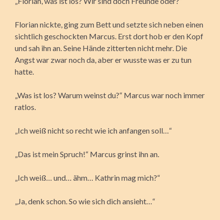
„Florian, was ist los? Wir sind doch Freunde oder?“
Florian nickte, ging zum Bett und setzte sich neben einen
sichtlich geschockten Marcus. Erst dort hob er den Kopf
und sah ihn an. Seine Hände zitterten nicht mehr. Die
Angst war zwar noch da, aber er wusste was er zu tun
hatte.
„Was ist los? Warum weinst du?“ Marcus war noch immer
ratlos.
„Ich weiß nicht so recht wie ich anfangen soll…“
„Das ist mein Spruch!“ Marcus grinst ihn an.
„Ich weiß… und… ähm… Kathrin mag mich?“
„Ja, denk schon. So wie sich dich ansieht…“