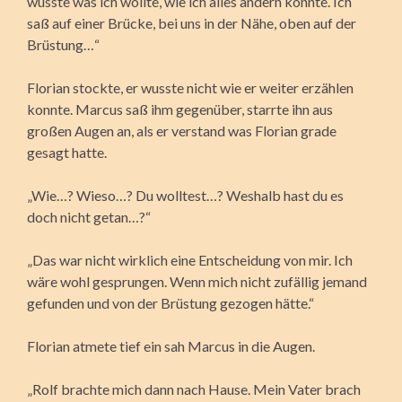
wusste was ich wollte, wie ich alles ändern konnte. Ich
saß auf einer Brücke, bei uns in der Nähe, oben auf der
Brüstung…“
Florian stockte, er wusste nicht wie er weiter erzählen
konnte. Marcus saß ihm gegenüber, starrte ihn aus
großen Augen an, als er verstand was Florian grade
gesagt hatte.
„Wie…? Wieso…? Du wolltest…? Weshalb hast du es
doch nicht getan…?“
„Das war nicht wirklich eine Entscheidung von mir. Ich
wäre wohl gesprungen. Wenn mich nicht zufällig jemand
gefunden und von der Brüstung gezogen hätte.“
Florian atmete tief ein sah Marcus in die Augen.
„Rolf brachte mich dann nach Hause. Mein Vater brach