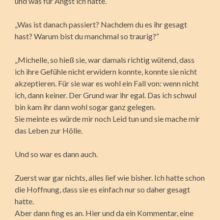
und was für Angst ich hatte.“
„Was ist danach passiert? Nachdem du es ihr gesagt
hast? Warum bist du manchmal so traurig?“
„Michelle, so hieß sie, war damals richtig wütend, dass
ich ihre Gefühle nicht erwidern konnte, konnte sie nicht
akzeptieren. Für sie war es wohl ein Fall von: wenn nicht
ich, dann keiner. Der Grund war ihr egal. Das ich schwul
bin kam ihr dann wohl sogar ganz gelegen.
Sie meinte es würde mir noch Leid tun und sie mache mir
das Leben zur Hölle.
Und so war es dann auch.
Zuerst war gar nichts, alles lief wie bisher. Ich hatte schon
die Hoffnung, dass sie es einfach nur so daher gesagt
hatte.
Aber dann fing es an. Hier und da ein Kommentar, eine