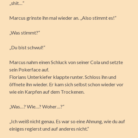
„shit…“
Marcus grinste ihn mal wieder an. „Also stimmt es!“
„Was stimmt?“
„Du bist schwul!“
Marcus nahm einen Schluck von seiner Cola und setzte
sein Pokerface auf.
Florians Unterkiefer klappte runter. Schloss ihn und
öffnete ihn wieder. Er kam sich selbst schon wieder vor
wie ein Karpfen auf dem Trockenen.
„Was…? Wie…? Woher…?“
„Ich weiß nicht genau. Es war so eine Ahnung, wie du auf
einiges regierst und auf anderes nicht.“