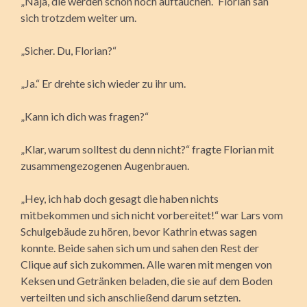
„Naja, die werden schon noch auftauchen.“ Florian sah
sich trotzdem weiter um.
„Sicher. Du, Florian?“
„Ja.“ Er drehte sich wieder zu ihr um.
„Kann ich dich was fragen?“
„Klar, warum solltest du denn nicht?“ fragte Florian mit
zusammengezogenen Augenbrauen.
„Hey, ich hab doch gesagt die haben nichts
mitbekommen und sich nicht vorbereitet!“ war Lars vom
Schulgebäude zu hören, bevor Kathrin etwas sagen
konnte. Beide sahen sich um und sahen den Rest der
Clique auf sich zukommen. Alle waren mit mengen von
Keksen und Getränken beladen, die sie auf dem Boden
verteilten und sich anschließend darum setzten.