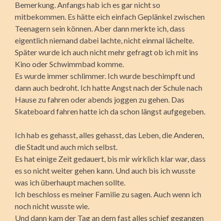
Bemerkung. Anfangs hab ich es gar nicht so
mitbekommen. Es hätte eich einfach Geplänkel zwischen
Teenagern sein können. Aber dann merkte ich, dass
eigentlich niemand dabei lachte, nicht einmal lächelte.
Später wurde ich auch nicht mehr gefragt ob ich mit ins
Kino oder Schwimmbad komme.
Es wurde immer schlimmer. Ich wurde beschimpft und
dann auch bedroht. Ich hatte Angst nach der Schule nach
Hause zu fahren oder abends joggen zu gehen. Das
Skateboard fahren hatte ich da schon längst aufgegeben.
Ich hab es gehasst, alles gehasst, das Leben, die Anderen,
die Stadt und auch mich selbst.
Es hat einige Zeit gedauert, bis mir wirklich klar war, dass
es so nicht weiter gehen kann. Und auch bis ich wusste
was ich überhaupt machen sollte.
Ich beschloss es meiner Familie zu sagen. Auch wenn ich
noch nicht wusste wie.
Und dann kam der Tag an dem fast alles schief gegangen