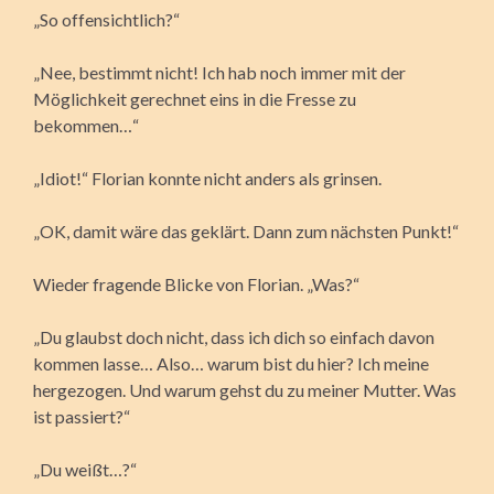
„So offensichtlich?“
„Nee, bestimmt nicht! Ich hab noch immer mit der
Möglichkeit gerechnet eins in die Fresse zu
bekommen…“
„Idiot!“ Florian konnte nicht anders als grinsen.
„OK, damit wäre das geklärt. Dann zum nächsten Punkt!“
Wieder fragende Blicke von Florian. „Was?“
„Du glaubst doch nicht, dass ich dich so einfach davon
kommen lasse… Also… warum bist du hier? Ich meine
hergezogen. Und warum gehst du zu meiner Mutter. Was
ist passiert?“
„Du weißt…?“