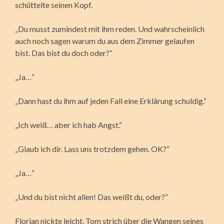
schüttelte seinen Kopf.
„Du musst zumindest mit ihm reden. Und wahrscheinlich
auch noch sagen warum du aus dem Zimmer gelaufen
bist. Das bist du doch oder?“
„Ja…“
„Dann hast du ihm auf jeden Fall eine Erklärung schuldig.“
„Ich weiß… aber ich hab Angst.“
„Glaub ich dir. Lass uns trotzdem gehen. OK?“
„Ja…“
„Und du bist nicht allen! Das weißt du, oder?“
Florian nickte leicht, Tom strich über die Wangen seines