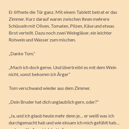
Er öffnete die Tür ganz. Mit einem Tablett betrat er das
Zimmer. Kurz darauf waren zwischen ihnen mehrere
Schüsseln mit Oliven, Tomaten, Pilzen, Käse und etwas
Brot verteilt. Dazu noch zwei Weingläser, ein leichter
Rotwein und Wasser zum mischen.
„Danke Tom.“
„Mach ich doch gerne. Und übertreibt es mit dem Wein
nicht, sonst bekomm ich Ärger“
Tom verschwand wieder aus dem Zimmer.
„Dein Bruder hat dich unglaublich gern, oder?“
„Ja, und ich glaub heute mehr denn je… er weiß was ich
durchgemacht hab und wie einsam ich mich gefühlt hab…