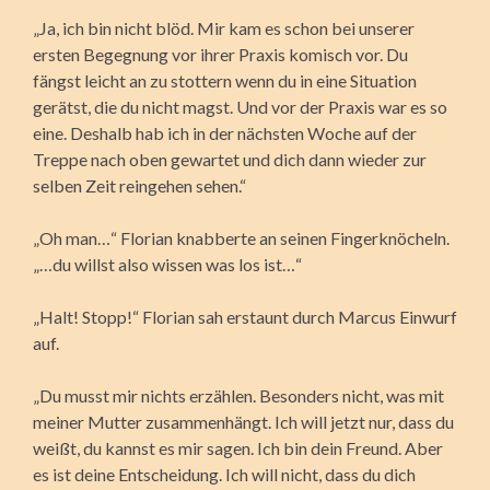
„Ja, ich bin nicht blöd. Mir kam es schon bei unserer
ersten Begegnung vor ihrer Praxis komisch vor. Du
fängst leicht an zu stottern wenn du in eine Situation
gerätst, die du nicht magst. Und vor der Praxis war es so
eine. Deshalb hab ich in der nächsten Woche auf der
Treppe nach oben gewartet und dich dann wieder zur
selben Zeit reingehen sehen.“
„Oh man…“ Florian knabberte an seinen Fingerknöcheln.
„…du willst also wissen was los ist…“
„Halt! Stopp!“ Florian sah erstaunt durch Marcus Einwurf
auf.
„Du musst mir nichts erzählen. Besonders nicht, was mit
meiner Mutter zusammenhängt. Ich will jetzt nur, dass du
weißt, du kannst es mir sagen. Ich bin dein Freund. Aber
es ist deine Entscheidung. Ich will nicht, dass du dich