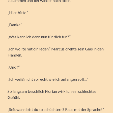
zusammen und lief wieder nach oben.
„Hier bitte.“
„Danke.“
„Was kann ich denn nun für dich tun?“
„Ich wollte mit dir reden.“ Marcus drehte sein Glas in den
Händen.
„Und?“
„Ich weiß nicht so recht wie ich anfangen soll…“
So langsam beschlich Florian wirklich ein schlechtes
Gefühl.
„Seit wann bist du so schüchtern? Raus mit der Sprache!“