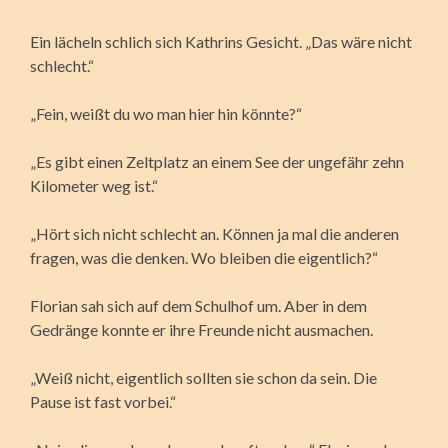
Ein lächeln schlich sich Kathrins Gesicht. „Das wäre nicht
schlecht.“
„Fein, weißt du wo man hier hin könnte?“
„Es gibt einen Zeltplatz an einem See der ungefähr zehn
Kilometer weg ist.“
„Hört sich nicht schlecht an. Können ja mal die anderen
fragen, was die denken. Wo bleiben die eigentlich?“
Florian sah sich auf dem Schulhof um. Aber in dem
Gedränge konnte er ihre Freunde nicht ausmachen.
„Weiß nicht, eigentlich sollten sie schon da sein. Die
Pause ist fast vorbei.“