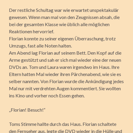
Der restliche Schultag war wie erwartet unspektakulär
gewesen. Wenn man mal von den Zeugnissen absah, die
bei der gesamten Klasse wie üblich alle möglichen
Reaktionen hervorrief.
Florian konnte zu seiner eigenen Überraschung, trotz
Umzugs, fast alle Noten halten.
Am Abend lag Florian auf seinem Bett. Den Kopf auf die
Arme gestützt und sah er sich mal wieder eine der neuen
DVDs an. Tom und Laura waren irgendwo im Haus. Ihre
Eltern hatten Mal wieder ihren Pärchenabend, wie sie es
selber nannten. Von Florian wurde die Ankündigung jedes
Mal nur mit verdrehten Augen kommentiert. Sie wollten
ins Kino und vorher noch Essen gehen.
„Florian! Besuch!“
Toms Stimme hallte durch das Haus. Florian schaltete
den Fernseher aus, legte die DVD wieder in die Hülle und