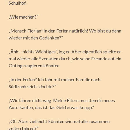
Schulhof.
„Wie machen?“
„Mensch Florian! In den Ferien natürlich! Wo bist du denn
wieder mit den Gedanken?“
„Ähh… nichts Wichtiges“, log er. Aber eigentlich spielte er
mal wieder alle Szenarien durch, wie seine Freunde auf ein
Outing reagieren könnten.
„In der Ferien? Ich fahr mit meiner Familie nach
Südfrankreich. Und du?“
„Wir fahren nicht weg. Meine Eltern mussten ein neues
Auto kaufen, das ist das Geld etwas knapp.“
„Oh. Aber vielleicht könnten wir mal alle zusammen
zelten fahren?“