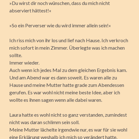
»Du wirst dir noch wünschen, dass du mich nicht
abserviert hättest!«
»So ein Perverser wie du wird immer allein sein!«
Ich riss mich von ihr los und lief nach Hause. Ich verkroch
mich sofort in mein Zimmer. Überlegte was ich machen
sollte.
Immer wieder.
Auch wenn ich jedes Mal zu dem gleichen Ergebnis kam.
Und am Abend war es dann soweit. Es waren alle zu
Hause und meine Mutter hatte grade zum Abendessen
gerufen. Es war wohl nicht meine beste Idee, aber ich
wollte es ihnen sagen wenn alle dabei waren.
Laura hatte es wohl nicht so ganz verstanden, zumindest
nicht was daran schlimm sein soll.
Meine Mutter lächelte irgendwie nur, es war für sie wohl
eine Erklärung weshalb ich mich so verändert hatte.