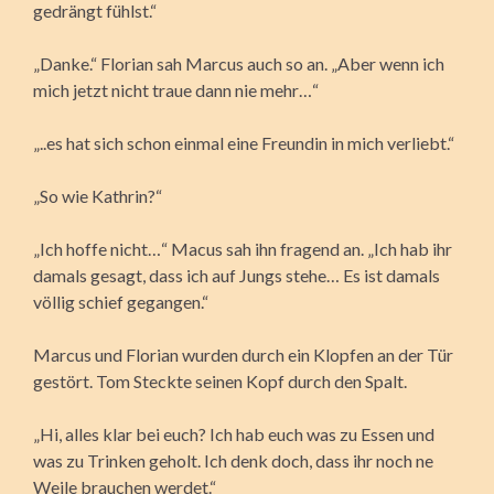
gedrängt fühlst.“
„Danke.“ Florian sah Marcus auch so an. „Aber wenn ich
mich jetzt nicht traue dann nie mehr…“
„..es hat sich schon einmal eine Freundin in mich verliebt.“
„So wie Kathrin?“
„Ich hoffe nicht…“ Macus sah ihn fragend an. „Ich hab ihr
damals gesagt, dass ich auf Jungs stehe… Es ist damals
völlig schief gegangen.“
Marcus und Florian wurden durch ein Klopfen an der Tür
gestört. Tom Steckte seinen Kopf durch den Spalt.
„Hi, alles klar bei euch? Ich hab euch was zu Essen und
was zu Trinken geholt. Ich denk doch, dass ihr noch ne
Weile brauchen werdet.“