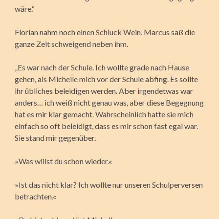
wäre.“
Florian nahm noch einen Schluck Wein. Marcus saß die
ganze Zeit schweigend neben ihm.
„Es war nach der Schule. Ich wollte grade nach Hause
gehen, als Michelle mich vor der Schule abfing. Es sollte
ihr übliches beleidigen werden. Aber irgendetwas war
anders… ich weiß nicht genau was, aber diese Begegnung
hat es mir klar gemacht. Wahrscheinlich hatte sie mich
einfach so oft beleidigt, dass es mir schon fast egal war.
Sie stand mir gegenüber.
»Was willst du schon wieder.«
»Ist das nicht klar? Ich wollte nur unseren Schulperversen
betrachten.«