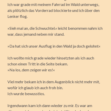
Ich war grade mit meinem Fahrrad im Wald unterwegs,
als plötzlich das Vorderrad blockierte und ich über den
Lenker flog.
»Sieh mal an, die Schwuchtel.« leicht benommen nahm ich
war, dass jemand neben mir stand.
»Da hat sich unser Ausflug in den Wald ja doch gelohnt«
Ich wollte mich grade wieder hinsetzten als ich auch
schon einen Tritt in die Seite bekam.
»Na los, dem zeigen wir es!«
Viel mehr bekam ich in dem Augenblick nicht mehr mit,
wofür ich glaub ich auch froh bin.
Ich wurde bewusstlos.
Irgendwann kam ich dann wieder zu mir. Es war am