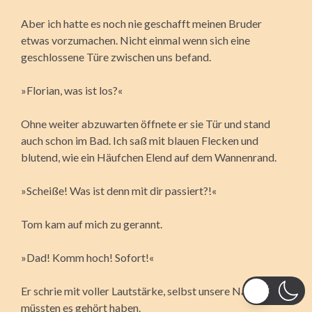
Aber ich hatte es noch nie geschafft meinen Bruder
etwas vorzumachen. Nicht einmal wenn sich eine
geschlossene Türe zwischen uns befand.
»Florian, was ist los?«
Ohne weiter abzuwarten öffnete er sie Tür und stand
auch schon im Bad. Ich saß mit blauen Flecken und
blutend, wie ein Häufchen Elend auf dem Wannenrand.
»Scheiße! Was ist denn mit dir passiert?!«
Tom kam auf mich zu gerannt.
»Dad! Komm hoch! Sofort!«
Er schrie mit voller Lautstärke, selbst unsere Nachbarn
müssten es gehört haben.