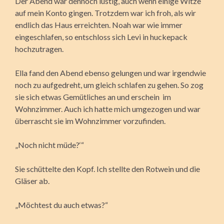
Der Abend war dennoch lustig, auch wenn einige Witze
auf mein Konto gingen. Trotzdem war ich froh, als wir
endlich das Haus erreichten. Noah war wie immer
eingeschlafen, so entschloss sich Levi in huckepack
hochzutragen.
Ella fand den Abend ebenso gelungen und war irgendwie
noch zu aufgedreht, um gleich schlafen zu gehen. So zog
sie sich etwas Gemütliches an und erschein im
Wohnzimmer. Auch ich hatte mich umgezogen und war
überrascht sie im Wohnzimmer vorzufinden.
„Noch nicht müde?‘“
Sie schüttelte den Kopf. Ich stellte den Rotwein und die
Gläser ab.
„Möchtest du auch etwas?“