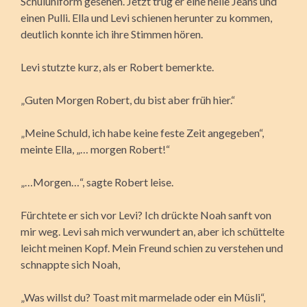
Schuluniform gesehen. Jetzt trug er eine helle Jeans und
einen Pulli. Ella und Levi schienen herunter zu kommen,
deutlich konnte ich ihre Stimmen hören.
Levi stutzte kurz, als er Robert bemerkte.
„Guten Morgen Robert, du bist aber früh hier.“
„Meine Schuld, ich habe keine feste Zeit angegeben“,
meinte Ella, „… morgen Robert!“
„…Morgen…“, sagte Robert leise.
Fürchtete er sich vor Levi? Ich drückte Noah sanft von
mir weg. Levi sah mich verwundert an, aber ich schüttelte
leicht meinen Kopf. Mein Freund schien zu verstehen und
schnappte sich Noah,
„Was willst du? Toast mit marmelade oder ein Müsli“,