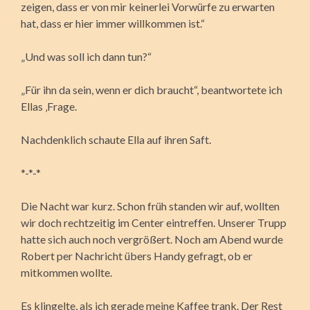
zeigen, dass er von mir keinerlei Vorwürfe zu erwarten
hat, dass er hier immer willkommen ist.“
„Und was soll ich dann tun?“
„Für ihn da sein, wenn er dich braucht“, beantwortete ich
Ellas ‚Frage.
Nachdenklich schaute Ella auf ihren Saft.
*-*-*
Die Nacht war kurz. Schon früh standen wir auf, wollten
wir doch rechtzeitig im Center eintreffen. Unserer Trupp
hatte sich auch noch vergrößert. Noch am Abend wurde
Robert per Nachricht übers Handy gefragt, ob er
mitkommen wollte.
Es klingelte, als ich gerade meine Kaffee trank. Der Rest