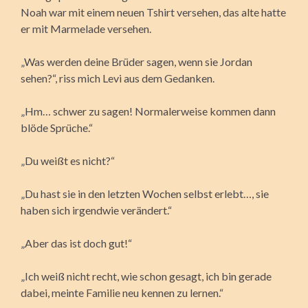
Noah war mit einem neuen Tshirt versehen, das alte hatte
er mit Marmelade versehen.
„Was werden deine Brüder sagen, wenn sie Jordan
sehen?“, riss mich Levi aus dem Gedanken.
„Hm… schwer zu sagen! Normalerweise kommen dann
blöde Sprüche.“
„Du weißt es nicht?“
„Du hast sie in den letzten Wochen selbst erlebt…, sie
haben sich irgendwie verändert.“
„Aber das ist doch gut!“
„Ich weiß nicht recht, wie schon gesagt, ich bin gerade
dabei, meinte Familie neu kennen zu lernen.“