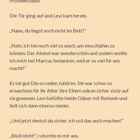
Problem habe.“
Die Tür ging auf und Levi kam herein.
„Nanu, du liegst noch nicht im Bett?“
„Nein, ich bin noch viel zu wach, um einschlafen zu
können. Der Abend war wunderschön und zudem wollte
ich mich bei Marcus bedanken, weil er so viel für uns
macht!“
Es tat gut Ella so reden zuhören. Sie war schon so
erwachsen für ihr Alter. Ihre Eltern wären sicher stolz auf
sie gewesen. Levi befüllte beide Gläser mit Rotwein und
ließ sich dann ebenso nieder.
„Und jetzt denkst du sicher, ich soll das auch machen!“
„Bloß nicht!“, rutschte es mir aus.