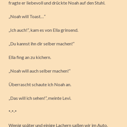
fragte er liebevoll und drückte Noah auf den Stuhl.
„Noah will Toast…“
„Ich auch!“, kam es von Ella grinsend.
„Du kannst ihn dir selber machen!“
Ella fing an zu kichern.
„Noah will auch selber machen!“
Überrascht schaute ich Noah an.
„Das will ich sehen!“, meinte Levi.
*-*-*
Wenig später und einige Lachern saßen wir im Auto.