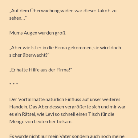
„Auf dem Überwachungsvideo war dieser Jakob zu
sehen…“
Mums Augen wurden groß.
„Aber wie ist er in die Firma gekommen, sie wird doch
sicher überwacht?“
„Er hatte Hilfe aus der Firma!“
*-*-*
Der Vorfall hatte natürlich Einfluss auf unser weiteres
Handeln. Das Abendessen vergrößerte sich und mir war
es ein Rätsel, wie Levi so schnell einen Tisch für die
Menge von Leuten her bekam.
Es wurde nicht nur mein Vater sondern auch noch meine