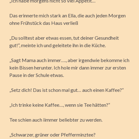
„Ich habe morgens nicht so viel Appetit…“
Das erinnerte mich stark an Ella, die auch jeden Morgen
ohne Frühstück das Haus verließ
„Du solltest aber etwas essen, tut deiner Gesundheit
gut!“, meinte ich und geleitete ihn in die Küche.
„Sagt Mama auch immer…., aber irgendwie bekomme ich
kein Bissen herunter. Ich hole mir dann immer zur ersten
Pause in der Schule etwas.
„Setz dich! Das ist schon mal gut… auch einen Kaffee?“
„Ich trinke keine Kaffee…, wenn sie Tee hätten?“
Tee schien auch iimmer beliebter zu werden.
„Schwarzer, grüner oder Pfefferminztee?