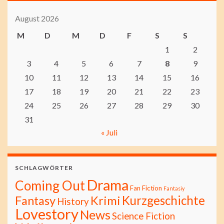
August 2026
M
D
M
D
F
S
S
1
2
3
4
5
6
7
8
9
10
11
12
13
14
15
16
17
18
19
20
21
22
23
24
25
26
27
28
29
30
31
« Juli
SCHLAGWÖRTER
Drama
Coming Out
Fan Fiction
Fantasiy
Kurzgeschichte
Fantasy
Krimi
History
Lovestory
News
Science Fiction