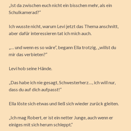
„Ist da zwischen euch nicht ein bisschen mehr, als ein
Schulkamerad?“
Ich wusste nicht, warum Levi jetzt das Thema anschnitt,
aber dafür interessieren tat ich mich auch.
„… und wenn es so wäre“, begann Ella trotzig, „willst du
mir das verbieten?“
Levi hob seine Hände.
„Das habe ich nie gesagt, Schwesterherz…, ich will nur,
dass du auf dich aufpasst!“
Ella löste sich etwas und ließ sich wieder zurück gleiten.
„Ich mag Robert, er ist ein netter Junge, auch wenn er
einiges mit sich herum schleppt.“