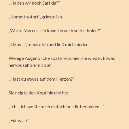
„Haben wir noch Saft da?“
„Kommt sofort“, grinste ich.
„Warte Marcus, ich kann ihn auch selbst holen!“
„Okay…“, meinte ich und ließ mich nieder.
Wenige Augenblicke später erschien sie wieder. Etwas
nervös sah sie mich an.
„Hast du etwas auf dem Herzen?“
Sie neigte den Kopf hin und her.
„Ich… ich wollte mich einfach bei dir bedanken…“
„Für was?“