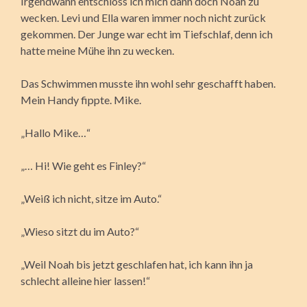
Irgendwann entschloss ich mich dann doch Noah zu
wecken. Levi und Ella waren immer noch nicht zurück
gekommen. Der Junge war echt im Tiefschlaf, denn ich
hatte meine Mühe ihn zu wecken.
Das Schwimmen musste ihn wohl sehr geschafft haben.
Mein Handy fippte. Mike.
„Hallo Mike…“
„… Hi! Wie geht es Finley?“
„Weiß ich nicht, sitze im Auto.“
„Wieso sitzt du im Auto?“
„Weil Noah bis jetzt geschlafen hat, ich kann ihn ja
schlecht alleine hier lassen!“