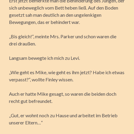
Erst jetzt bemerkte man die Behinderung des Jungen, der
sich unbeweglich vom Bett heben ließ. Auf den Boden
gesetzt sah man deutlich an den ungelenkigen
Bewegungen, das er behindert war.
„Bis gleich!“, meinte Mrs. Parker und schon waren die
drei draußen.
Langsam bewegte ich mich zu Levi.
„Wie geht es Mike, wie geht es ihm jetzt? Habe ich etwas
verpasst?“, wollte Finley wissen.
Auch er hatte Mike gesagt, so waren die beiden doch
recht gut befreundet.
„Gut, er wohnt noch zu Hause und arbeitet im Betrieb
unserer Eltern…“