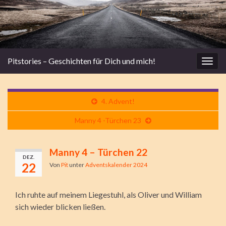
Pitstories – Geschichten für Dich und mich!
Navi
umsc
4. Advent!
Manny 4 -Türchen 23
Manny 4 – Türchen 22
DEZ.
22
Von
Pit
unter
Adventskalender 2024
Ich ruhte auf meinem Liegestuhl, als Oliver und William
sich wieder blicken ließen.