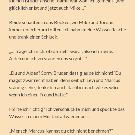
kleinen Bruder ansehe“, damit war wohl ich gemeint, „wie
glücklich er ist und jetzt auch Mike…“
Beide schauten in das Becken, wo Mike und Jordan
immer noch herum tollten. Ich nahm meine Wasserflasche
und trank einen Schluck.
„… frage ich mich, ob da mehr war…, also ich meine…
Aiden und ich verstanden uns so gut…“
„Du und Aiden? Sorry Bruder, dass glaube ich nicht!“Du
magst zwar recht haben, denn seit ich Levi und Marcus
ständig sehe, denke ich auch darüber nach wie es wäre,
wenn ich einen Freund hätte.“
Hörte ich richtig? Ich verschluckte mich und spuckte das
Wasser in einem Hustanfall wieder aus.
„Mensch Marcus, kannst du dich nicht benehmen?“,