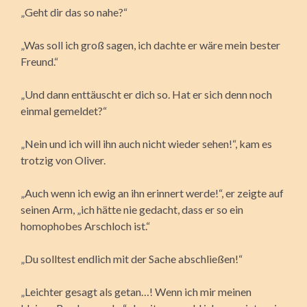
„Geht dir das so nahe?“
„Was soll ich groß sagen, ich dachte er wäre mein bester
Freund.“
„Und dann enttäuscht er dich so. Hat er sich denn noch
einmal gemeldet?“
„Nein und ich will ihn auch nicht wieder sehen!“, kam es
trotzig von Oliver.
„Auch wenn ich ewig an ihn erinnert werde!“, er zeigte auf
seinen Arm, „ich hätte nie gedacht, dass er so ein
homophobes Arschloch ist.“
„Du solltest endlich mit der Sache abschließen!“
„Leichter gesagt als getan…! Wenn ich mir meinen