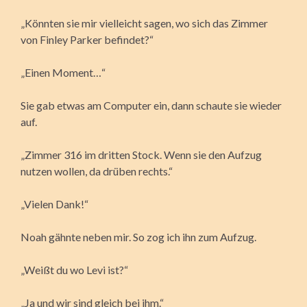
„Könnten sie mir vielleicht sagen, wo sich das Zimmer
von Finley Parker befindet?“
„Einen Moment…“
Sie gab etwas am Computer ein, dann schaute sie wieder
auf.
„Zimmer 316 im dritten Stock. Wenn sie den Aufzug
nutzen wollen, da drüben rechts.“
„Vielen Dank!“
Noah gähnte neben mir. So zog ich ihn zum Aufzug.
„Weißt du wo Levi ist?“
„Ja und wir sind gleich bei ihm.“