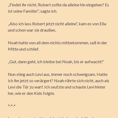
„Findet ihr nicht, Robert sollte da alleine hin eingehen? Es
ist seine Familie!“, sagte ich.
„Also ich lass Robert jetzt nicht alleine“, kam es von Ella
und schon war sie draußen.
Noah hatte von all dem nichts mitbekommen, saß in der
Mitte und schlief.
„Gut, dann geht, ich bleibe bei Noah, bis er aufwacht!“
Nun stieg auch Levi aus, immer noch schweigsam. Hatte
ich ihn jetzt so verärgert? Noah rührte sich nicht, auch als
Levi die Tür zu warf. Ich seufzte und schaute Levi hinter
her, wie er den Kids folgte.
*-*-*