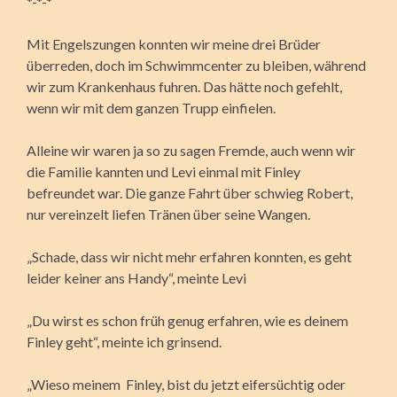
*-*-*
Mit Engelszungen konnten wir meine drei Brüder
überreden, doch im Schwimmcenter zu bleiben, während
wir zum Krankenhaus fuhren. Das hätte noch gefehlt,
wenn wir mit dem ganzen Trupp einfielen.
Alleine wir waren ja so zu sagen Fremde, auch wenn wir
die Familie kannten und Levi einmal mit Finley
befreundet war. Die ganze Fahrt über schwieg Robert,
nur vereinzelt liefen Tränen über seine Wangen.
„Schade, dass wir nicht mehr erfahren konnten, es geht
leider keiner ans Handy“, meinte Levi
„Du wirst es schon früh genug erfahren, wie es deinem
Finley geht“, meinte ich grinsend.
„Wieso meinem Finley, bist du jetzt eifersüchtig oder