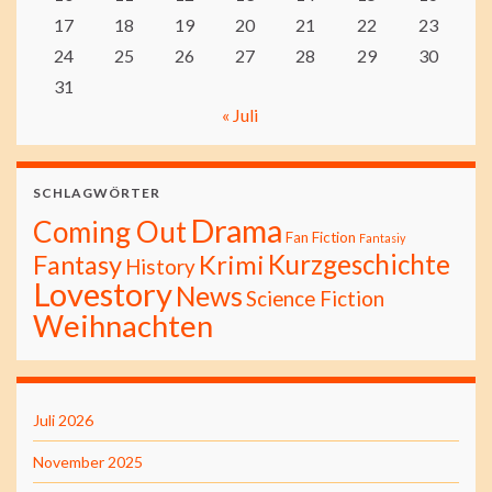
17
18
19
20
21
22
23
24
25
26
27
28
29
30
31
« Juli
SCHLAGWÖRTER
Drama
Coming Out
Fan Fiction
Fantasiy
Kurzgeschichte
Fantasy
Krimi
History
Lovestory
News
Science Fiction
Weihnachten
Juli 2026
November 2025