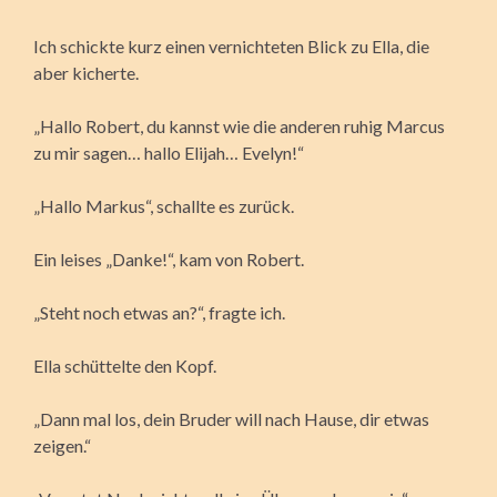
Ich schickte kurz einen vernichteten Blick zu Ella, die
aber kicherte.
„Hallo Robert, du kannst wie die anderen ruhig Marcus
zu mir sagen… hallo Elijah… Evelyn!“
„Hallo Markus“, schallte es zurück.
Ein leises „Danke!“, kam von Robert.
„Steht noch etwas an?“, fragte ich.
Ella schüttelte den Kopf.
„Dann mal los, dein Bruder will nach Hause, dir etwas
zeigen.“