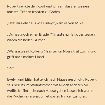
Robert senkte den Kopf und ich sah, dass er weinen
musste, Tränen tropfen zu Boden.
„Shit, du siehst aus wie Finley!“, kam es von Mike.
„Du hast noch einen Bruder?“, fragte nun Ella, vergessen
waren die neuen Blumen.
„Warum weint Robert?“, fragte nun Noah, trat zu mir und
griff nach meiner Hand.
*-*-*
Evelyn und Elijah hatte ich nach Hause geschickt. Robert
saß bei uns im Wohnzimmer mit all den anderen. So
wollte ich ihn nicht nach Hause gehen lassen. Ich war in
die Küche gegangen, um etwas zu trinken zu holen.