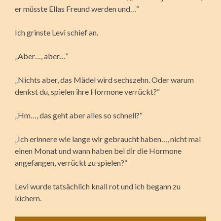
er müsste Ellas Freund werden und…“
Ich grinste Levi schief an.
„Aber…, aber…“
„Nichts aber, das Mädel wird sechszehn. Oder warum
denkst du, spielen ihre Hormone verrückt?“
„Hm…, das geht aber alles so schnell?“
„Ich erinnere wie lange wir gebraucht haben…, nicht mal
einen Monat und wann haben bei dir die Hormone
angefangen, verrückt zu spielen?“
Levi wurde tatsächlich knall rot und ich begann zu
kichern.