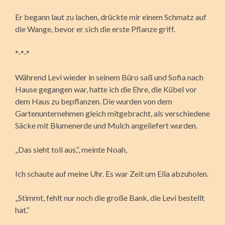
Er begann laut zu lachen, drückte mir einem Schmatz auf
die Wange, bevor er sich die erste Pflanze griff.
*-*-*
Während Levi wieder in seinem Büro saß und Sofia nach
Hause gegangen war, hatte ich die Ehre, die Kübel vor
dem Haus zu bepflanzen. Die wurden von dem
Gartenunternehmen gleich mitgebracht, als verschiedene
Säcke mit Blumenerde und Mulch angeliefert wurden.
„Das sieht toll aus,“, meinte Noah,
Ich schaute auf meine Uhr. Es war Zeit um Ella abzuholen.
„Stimmt, fehlt nur noch die große Bank, die Levi bestellt
hat.“