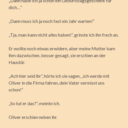
„Dann habe ich ja schon ein Geburtstagsgeschenk für
dich…“
„Dann muss ich ja noch fast ein Jahr warten!“
„Tja, man kann nicht alles haben!“, grinste ich ihn frech an.
Er wollte noch etwas erwidern, aber meine Mutter kam
ihm dazwischen, besser gesagt, sie erschien an der
Haustür.
„Ach hier seid ihr“, hörte ich sie sagen, „ich werde mit
Oliver in die Firma fahren, dein Vater vermisst uns
schon!“
„So tut er das?“, meinte ich.
Oliver erschien neben ihr.