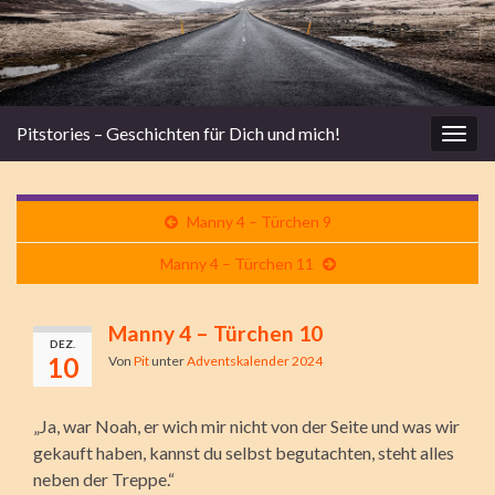
Pitstories – Geschichten für Dich und mich!
Navi
umsc
Manny 4 – Türchen 9
Manny 4 – Türchen 11
Manny 4 – Türchen 10
DEZ.
10
Von
Pit
unter
Adventskalender 2024
„Ja, war Noah, er wich mir nicht von der Seite und was wir
gekauft haben, kannst du selbst begutachten, steht alles
neben der Treppe.“