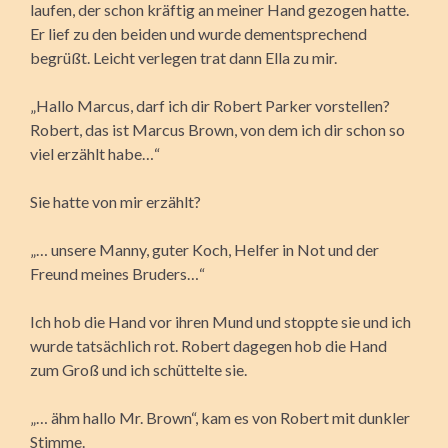
laufen, der schon kräftig an meiner Hand gezogen hatte.
Er lief zu den beiden und wurde dementsprechend
begrüßt. Leicht verlegen trat dann Ella zu mir.
„Hallo Marcus, darf ich dir Robert Parker vorstellen?
Robert, das ist Marcus Brown, von dem ich dir schon so
viel erzählt habe…“
Sie hatte von mir erzählt?
„… unsere Manny, guter Koch, Helfer in Not und der
Freund meines Bruders…“
Ich hob die Hand vor ihren Mund und stoppte sie und ich
wurde tatsächlich rot. Robert dagegen hob die Hand
zum Groß und ich schüttelte sie.
„… ähm hallo Mr. Brown“, kam es von Robert mit dunkler
Stimme.