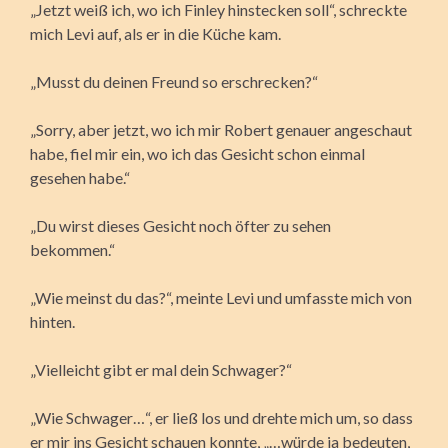
„Jetzt weiß ich, wo ich Finley hinstecken soll“, schreckte
mich Levi auf, als er in die Küche kam.
„Musst du deinen Freund so erschrecken?“
„Sorry, aber jetzt, wo ich mir Robert genauer angeschaut
habe, fiel mir ein, wo ich das Gesicht schon einmal
gesehen habe.“
„Du wirst dieses Gesicht noch öfter zu sehen
bekommen.“
„Wie meinst du das?“, meinte Levi und umfasste mich von
hinten.
„Vielleicht gibt er mal dein Schwager?“
„Wie Schwager…“, er ließ los und drehte mich um, so dass
er mir ins Gesicht schauen konnte, „…würde ja bedeuten,