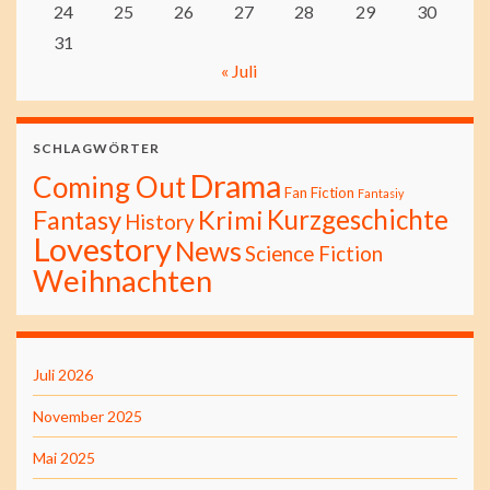
24
25
26
27
28
29
30
31
« Juli
SCHLAGWÖRTER
Drama
Coming Out
Fan Fiction
Fantasiy
Kurzgeschichte
Fantasy
Krimi
History
Lovestory
News
Science Fiction
Weihnachten
Juli 2026
November 2025
Mai 2025