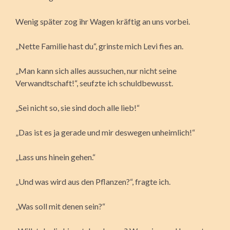
Wenig später zog ihr Wagen kräftig an uns vorbei.
„Nette Familie hast du“, grinste mich Levi fies an.
„Man kann sich alles aussuchen, nur nicht seine
Verwandtschaft!“, seufzte ich schuldbewusst.
„Sei nicht so, sie sind doch alle lieb!“
„Das ist es ja gerade und mir deswegen unheimlich!“
„Lass uns hinein gehen.“
„Und was wird aus den Pflanzen?“, fragte ich.
„Was soll mit denen sein?“