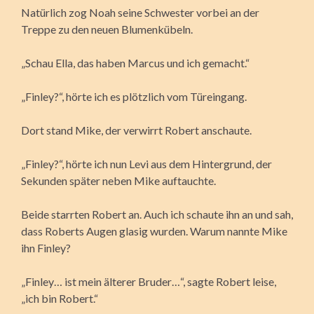
Natürlich zog Noah seine Schwester vorbei an der
Treppe zu den neuen Blumenkübeln.
„Schau Ella, das haben Marcus und ich gemacht.“
„Finley?“, hörte ich es plötzlich vom Türeingang.
Dort stand Mike, der verwirrt Robert anschaute.
„Finley?“, hörte ich nun Levi aus dem Hintergrund, der
Sekunden später neben Mike auftauchte.
Beide starrten Robert an. Auch ich schaute ihn an und sah,
dass Roberts Augen glasig wurden. Warum nannte Mike
ihn Finley?
„Finley… ist mein älterer Bruder…“, sagte Robert leise,
„ich bin Robert.“