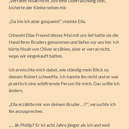
„Verratet Noah nicht, soll eine Überraschung sein“,
kicherte der Kleine neben mir.
„Da bin ich aber gespannt!“, meinte Ella.
Obwohl Ellas Freund dieses Mal mit uns lief hatte sie die
Hand ihres Bruders genommen und liefen vor uns her. Ich
hörte Noah von Oliver erzählen, aber er verrat nicht,
wqas wir eingekauft hatten.
Ich erwischte mich dabei, wie ständig mein Blick zu
diesem Robert schweifte. Ich kannte ihn nicht und er war
praktisch eine wildfremde Person für mich. Das sollte ich
ändern.
„Ella erzählte mir von deinem Bruder…!?“, versuchte ich
ihn anzusprechen.
„… äh Phillip? Er ist acht Jahre jünger als ich und weil