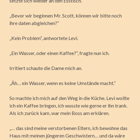
setzte sich wieder an den Esstisch.
„Bevor wir beginnen Mr. Scott, können wir bitte noch
ihre daten abgleichen?“
„Kein Problem“, antwortete Levi.
„Ein Wasser, oder einen Kaffee?“, fragte nun ich.
Irritiert schaute die Dame mich an.
„Äh… ein Wasser, wenn es keine Umstände macht.“
So machte ich mich auf den Weg in die Küche. Levi wollte
ich ein Kaffee bringen, ich wusste wie gerne er ihn trank.
Als ich zurück kam, war mein Boss am erklären.
„… das sind meine verstorbenen Eltern, ich bewohne das
Haus mit meinen jüngeren Geschwistern… und da wäre