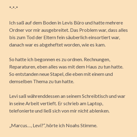
*-*-*
Ich saß auf dem Boden in Levis Büro und hatte mehrere
Ordner vor mir ausgebreitet. Das Problem war, dass alles
bis zum Tod der Eltern fein säuberlich einsortiert war,
danach war es abgeheftet worden, wie es kam.
So hatte ich begonnen es zu ordnen. Rechnungen,
Reparaturen, eben alles was mit dem Haus zu tun hatte.
So entstanden neue Stapel, die eben mit einem und
demselben Thema zu tun hatte.
Levi saß währenddessen an seinem Schreibtisch und war
in seine Arbeit vertieft. Er schrieb am Laptop,
telefonierte und ließ sich von mir nicht ablenken.
„Marcus…, Levi?“, hörte ich Noahs Stimme.