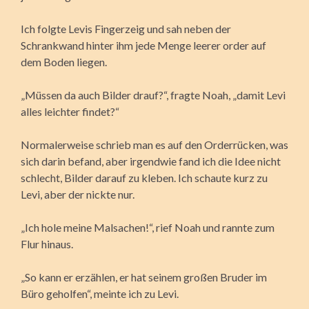
Ich folgte Levis Fingerzeig und sah neben der
Schrankwand hinter ihm jede Menge leerer order auf
dem Boden liegen.
„Müssen da auch Bilder drauf?“, fragte Noah, „damit Levi
alles leichter findet?“
Normalerweise schrieb man es auf den Orderrücken, was
sich darin befand, aber irgendwie fand ich die Idee nicht
schlecht, Bilder darauf zu kleben. Ich schaute kurz zu
Levi, aber der nickte nur.
„Ich hole meine Malsachen!“, rief Noah und rannte zum
Flur hinaus.
„So kann er erzählen, er hat seinem großen Bruder im
Büro geholfen“, meinte ich zu Levi.