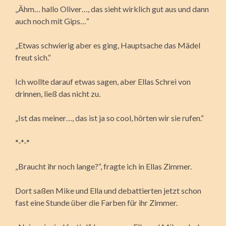
„Ähm… hallo Oliver…, das sieht wirklich gut aus und dann
auch noch mit Gips…“
„Etwas schwierig aber es ging, Hauptsache das Mädel
freut sich.“
Ich wollte darauf etwas sagen, aber Ellas Schrei von
drinnen, ließ das nicht zu.
„Ist das meiner…, das ist ja so cool, hörten wir sie rufen.“
*-*-*
„Braucht ihr noch lange?“, fragte ich in Ellas Zimmer.
Dort saßen Mike und Ella und debattierten jetzt schon
fast eine Stunde über die Farben für ihr Zimmer.