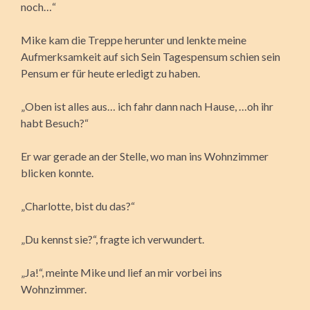
noch…“
Mike kam die Treppe herunter und lenkte meine
Aufmerksamkeit auf sich Sein Tagespensum schien sein
Pensum er für heute erledigt zu haben.
„Oben ist alles aus… ich fahr dann nach Hause, …oh ihr
habt Besuch?“
Er war gerade an der Stelle, wo man ins Wohnzimmer
blicken konnte.
„Charlotte, bist du das?“
„Du kennst sie?“, fragte ich verwundert.
„Ja!“, meinte Mike und lief an mir vorbei ins
Wohnzimmer.