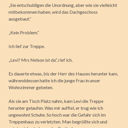
„Sie entschuldigen die Unordnung, aber wie sie vielleicht
mitbekommen haben, wird das Dachgeschoss
ausgebaut.“
„Kein Problem.“
Ich lief zur Treppe.
„Levi? Mrs Nelson ist da“, rief ich.
Es dauerte etwas, bis der Herr des Hauses herunter kam,
währenddessen hatte ich die junge Frau in unser
Wohnzimmer gebeten.
Als sie am Tisch Platz nahm, kam Levi die Treppe
herunter gelaufen. Was mir auffiel, er trug wie ich
ungewohnt Schuhe. So hoch war die Gefahr sich im
Treppenhaus zu verletzten. Man begrüßte sich und