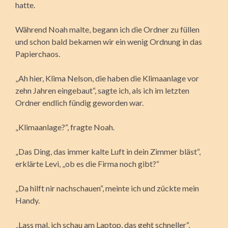
hatte.
Während Noah malte, begann ich die Ordner zu füllen
und schon bald bekamen wir ein wenig Ordnung in das
Papierchaos.
„Ah hier, Klima Nelson, die haben die Klimaanlage vor
zehn Jahren eingebaut“, sagte ich, als ich im letzten
Ordner endlich fündig geworden war.
„Klimaanlage?“, fragte Noah.
„Das Ding, das immer kalte Luft in dein Zimmer bläst“,
erklärte Levi, „ob es die Firma noch gibt?“
„Da hilft nir nachschauen“, meinte ich und zückte mein
Handy.
„Lass mal, ich schau am Laptop, das geht schneller“,