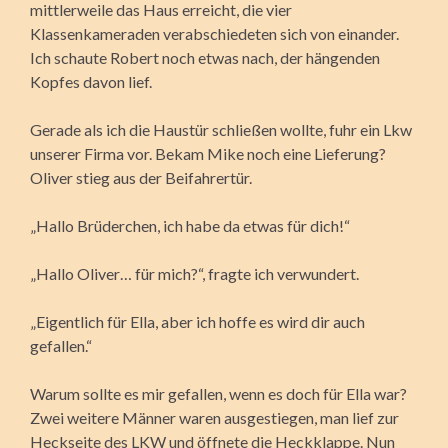
mittlerweile das Haus erreicht, die vier
Klassenkameraden verabschiedeten sich von einander.
Ich schaute Robert noch etwas nach, der hängenden
Kopfes davon lief.
Gerade als ich die Haustür schließen wollte, fuhr ein Lkw
unserer Firma vor. Bekam Mike noch eine Lieferung?
Oliver stieg aus der Beifahrertür.
„Hallo Brüderchen, ich habe da etwas für dich!“
„Hallo Oliver… für mich?“, fragte ich verwundert.
„Eigentlich für Ella, aber ich hoffe es wird dir auch
gefallen.“
Warum sollte es mir gefallen, wenn es doch für Ella war?
Zwei weitere Männer waren ausgestiegen, man lief zur
Heckseite des LKW und öffnete die Heckklappe. Nun