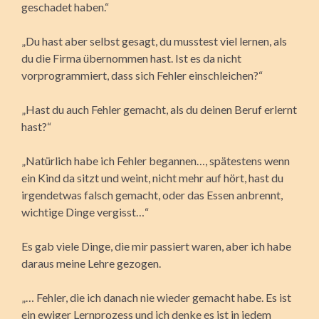
geschadet haben.“
„Du hast aber selbst gesagt, du musstest viel lernen, als
du die Firma übernommen hast. Ist es da nicht
vorprogrammiert, dass sich Fehler einschleichen?“
„Hast du auch Fehler gemacht, als du deinen Beruf erlernt
hast?“
„Natürlich habe ich Fehler begannen…, spätestens wenn
ein Kind da sitzt und weint, nicht mehr auf hört, hast du
irgendetwas falsch gemacht, oder das Essen anbrennt,
wichtige Dinge vergisst…“
Es gab viele Dinge, die mir passiert waren, aber ich habe
daraus meine Lehre gezogen.
„… Fehler, die ich danach nie wieder gemacht habe. Es ist
ein ewiger Lernprozess und ich denke es ist in jedem