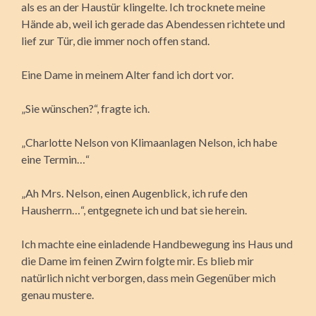
als es an der Haustür klingelte. Ich trocknete meine
Hände ab, weil ich gerade das Abendessen richtete und
lief zur Tür, die immer noch offen stand.
Eine Dame in meinem Alter fand ich dort vor.
„Sie wünschen?“, fragte ich.
„Charlotte Nelson von Klimaanlagen Nelson, ich habe
eine Termin…“
„Ah Mrs. Nelson, einen Augenblick, ich rufe den
Hausherrn…“, entgegnete ich und bat sie herein.
Ich machte eine einladende Handbewegung ins Haus und
die Dame im feinen Zwirn folgte mir. Es blieb mir
natürlich nicht verborgen, dass mein Gegenüber mich
genau mustere.