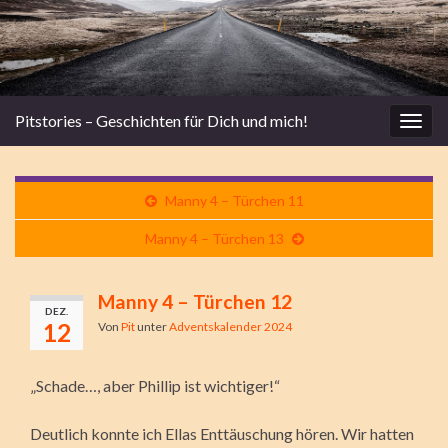
Pitstories – Geschichten für Dich und mich!
Navi
umsc
Manny 4 – Türchen 11
Manny 4 – Türchen 13
Manny 4 – Türchen 12
DEZ.
12
Von
Pit
unter
Adventskalender 2024
„Schade…, aber Phillip ist wichtiger!“
Deutlich konnte ich Ellas Enttäuschung hören. Wir hatten