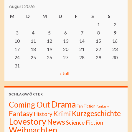
August 2026
M
D
M
D
F
S
S
1
2
3
4
5
6
7
8
9
10
11
12
13
14
15
16
17
18
19
20
21
22
23
24
25
26
27
28
29
30
31
« Juli
SCHLAGWÖRTER
Drama
Coming Out
Fan Fiction
Fantasiy
Kurzgeschichte
Fantasy
Krimi
History
Lovestory
News
Science Fiction
Weihnachten