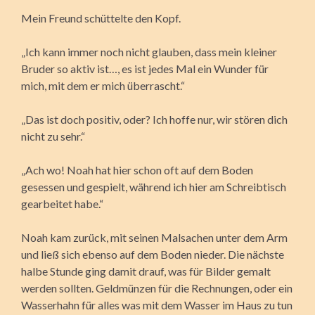
Mein Freund schüttelte den Kopf.
„Ich kann immer noch nicht glauben, dass mein kleiner
Bruder so aktiv ist…, es ist jedes Mal ein Wunder für
mich, mit dem er mich überrascht.“
„Das ist doch positiv, oder? Ich hoffe nur, wir stören dich
nicht zu sehr.“
„Ach wo! Noah hat hier schon oft auf dem Boden
gesessen und gespielt, während ich hier am Schreibtisch
gearbeitet habe.“
Noah kam zurück, mit seinen Malsachen unter dem Arm
und ließ sich ebenso auf dem Boden nieder. Die nächste
halbe Stunde ging damit drauf, was für Bilder gemalt
werden sollten. Geldmünzen für die Rechnungen, oder ein
Wasserhahn für alles was mit dem Wasser im Haus zu tun