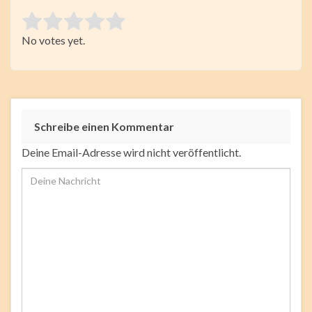
Rate this item:
No votes yet.
Submit Rating
Schreibe einen Kommentar
Deine Email-Adresse wird nicht veröffentlicht.