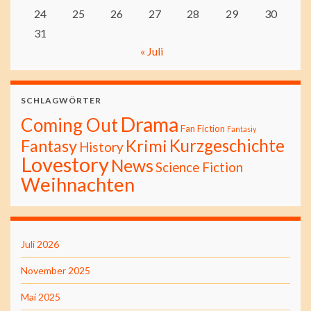
24
25
26
27
28
29
30
31
« Juli
SCHLAGWÖRTER
Drama
Coming Out
Fan Fiction
Fantasiy
Kurzgeschichte
Fantasy
Krimi
History
Lovestory
News
Science Fiction
Weihnachten
Juli 2026
November 2025
Mai 2025