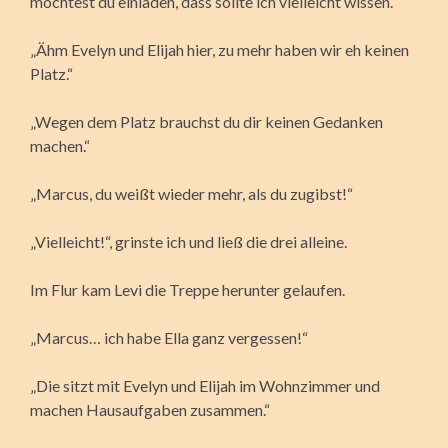
möchtest du einladen, dass sollte ich vielleicht wissen.“
„Ähm Evelyn und Elijah hier, zu mehr haben wir eh keinen
Platz.“
„Wegen dem Platz brauchst du dir keinen Gedanken
machen.“
„Marcus, du weißt wieder mehr, als du zugibst!“
„Vielleicht!“, grinste ich und ließ die drei alleine.
Im Flur kam Levi die Treppe herunter gelaufen.
„Marcus… ich habe Ella ganz vergessen!“
„Die sitzt mit Evelyn und Elijah im Wohnzimmer und
machen Hausaufgaben zusammen.“