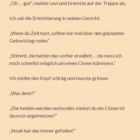
„Oh … gut“, meinte Levi und bremste auf der Treppe ab,
Ich sah die Erleichterung in seinem Gesicht.
„Wenn du Zeit hast, sollten wir mal über den geplanten
Geburtstag reden.“
„Stimmt, die hatten das vorher erwähnt…, da muss ich
mich schnellst möglich um einen Clown kümmern.“
Ich stellte den Kopf schräg und musste grinsen.
„Was denn?“
„Die beiden werden sechszehn, meinst du ein Clown ist
da noch angemessen?“
„Noah hat das immer gefallen!“