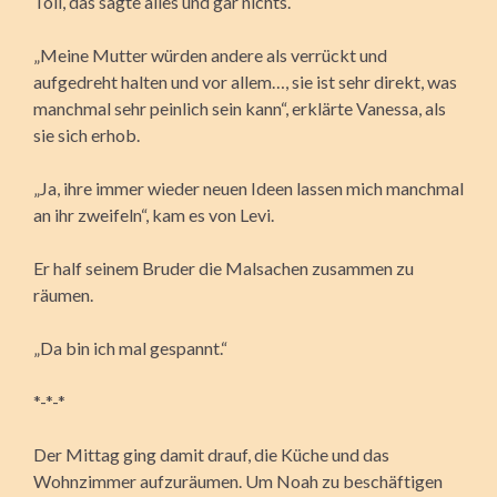
Toll, das sagte alles und gar nichts.
„Meine Mutter würden andere als verrückt und
aufgedreht halten und vor allem…, sie ist sehr direkt, was
manchmal sehr peinlich sein kann“, erklärte Vanessa, als
sie sich erhob.
„Ja, ihre immer wieder neuen Ideen lassen mich manchmal
an ihr zweifeln“, kam es von Levi.
Er half seinem Bruder die Malsachen zusammen zu
räumen.
„Da bin ich mal gespannt.“
*-*-*
Der Mittag ging damit drauf, die Küche und das
Wohnzimmer aufzuräumen. Um Noah zu beschäftigen