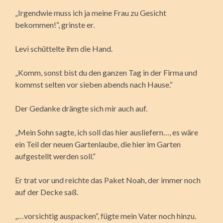
„Irgendwie muss ich ja meine Frau zu Gesicht
bekommen!“, grinste er.
Levi schüttelte ihm die Hand.
„Komm, sonst bist du den ganzen Tag in der Firma und
kommst selten vor sieben abends nach Hause.“
Der Gedanke drängte sich mir auch auf.
„Mein Sohn sagte, ich soll das hier ausliefern…, es wäre
ein Teil der neuen Gartenlaube, die hier im Garten
aufgestellt werden soll.“
Er trat vor und reichte das Paket Noah, der immer noch
auf der Decke saß.
„…vorsichtig auspacken“, fügte mein Vater noch hinzu.