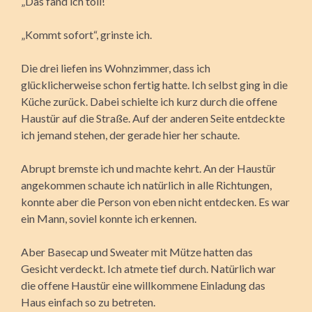
„Das fänd ich toll!“
„Kommt sofort“, grinste ich.
Die drei liefen ins Wohnzimmer, dass ich
glücklicherweise schon fertig hatte. Ich selbst ging in die
Küche zurück. Dabei schielte ich kurz durch die offene
Haustür auf die Straße. Auf der anderen Seite entdeckte
ich jemand stehen, der gerade hier her schaute.
Abrupt bremste ich und machte kehrt. An der Haustür
angekommen schaute ich natürlich in alle Richtungen,
konnte aber die Person von eben nicht entdecken. Es war
ein Mann, soviel konnte ich erkennen.
Aber Basecap und Sweater mit Mütze hatten das
Gesicht verdeckt. Ich atmete tief durch. Natürlich war
die offene Haustür eine willkommene Einladung das
Haus einfach so zu betreten.