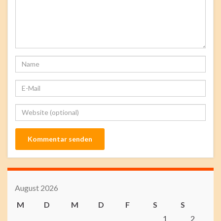
August 2026
M
D
M
D
F
S
S
1
2