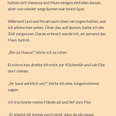
hatten sich Vanessa und Mum einiges einfallen lassen,
aber von wieder wegräumen war keine Spur.
Während Levi und Noah nach oben verzogen hatten, war
ich alleine hier unten. Über das aufräumen, hatte ich die
Zeit vergessen. Daran erinnert wurde ich, als jemand das
Haus betrat.
„Bin zu Hause!“, hörte ich es rufen.
Erschrocken drehte ich mich zur Küchentür und sah Ella
dort stehen.
„Ihr baut wirklich um?“, hörte ich eine Jungenstimme
sagen.
Ich trocknete meine Hände ab und lief zum Flur.
„Er glaubt dir immer noch nicht, dass du ein neues