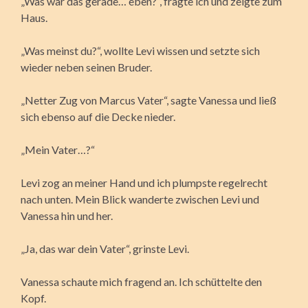
„Was war das gerade… eben?“, fragte ich und zeigte zum
Haus.
„Was meinst du?“, wollte Levi wissen und setzte sich
wieder neben seinen Bruder.
„Netter Zug von Marcus Vater“, sagte Vanessa und ließ
sich ebenso auf die Decke nieder.
„Mein Vater…?“
Levi zog an meiner Hand und ich plumpste regelrecht
nach unten. Mein Blick wanderte zwischen Levi und
Vanessa hin und her.
„Ja, das war dein Vater“, grinste Levi.
Vanessa schaute mich fragend an. Ich schüttelte den
Kopf.