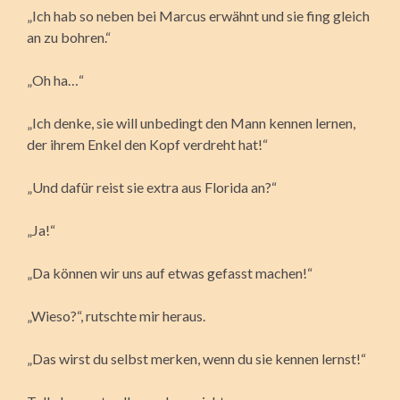
„Ich hab so neben bei Marcus erwähnt und sie fing gleich
an zu bohren.“
„Oh ha…“
„Ich denke, sie will unbedingt den Mann kennen lernen,
der ihrem Enkel den Kopf verdreht hat!“
„Und dafür reist sie extra aus Florida an?“
„Ja!“
„Da können wir uns auf etwas gefasst machen!“
„Wieso?“, rutschte mir heraus.
„Das wirst du selbst merken, wenn du sie kennen lernst!“