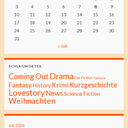
3
4
5
6
7
8
9
10
11
12
13
14
15
16
17
18
19
20
21
22
23
24
25
26
27
28
29
30
31
« Juli
SCHLAGWÖRTER
Drama
Coming Out
Fan Fiction
Fantasiy
Kurzgeschichte
Fantasy
Krimi
History
Lovestory
News
Science Fiction
Weihnachten
Juli 2026