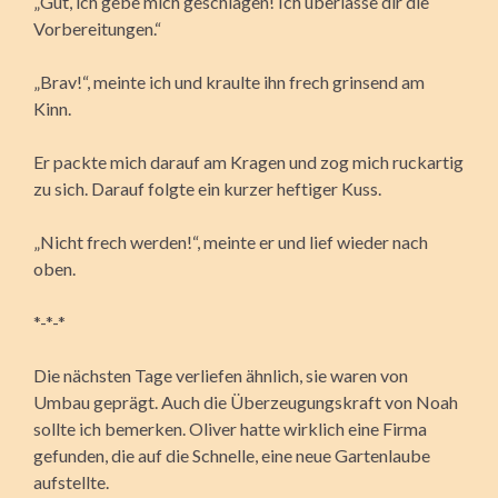
„Gut, ich gebe mich geschlagen! Ich überlasse dir die
Vorbereitungen.“
„Brav!“, meinte ich und kraulte ihn frech grinsend am
Kinn.
Er packte mich darauf am Kragen und zog mich ruckartig
zu sich. Darauf folgte ein kurzer heftiger Kuss.
„Nicht frech werden!“, meinte er und lief wieder nach
oben.
*-*-*
Die nächsten Tage verliefen ähnlich, sie waren von
Umbau geprägt. Auch die Überzeugungskraft von Noah
sollte ich bemerken. Oliver hatte wirklich eine Firma
gefunden, die auf die Schnelle, eine neue Gartenlaube
aufstellte.