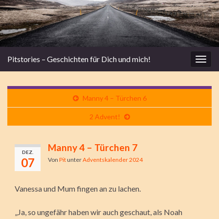
Pitstories – Geschichten für Dich und mich!
Navi
umsc
Manny 4 – Türchen 6
2 Advent!
Manny 4 – Türchen 7
DEZ.
07
Von
Pit
unter
Adventskalender 2024
Vanessa und Mum fingen an zu lachen.
„Ja, so ungefähr haben wir auch geschaut, als Noah