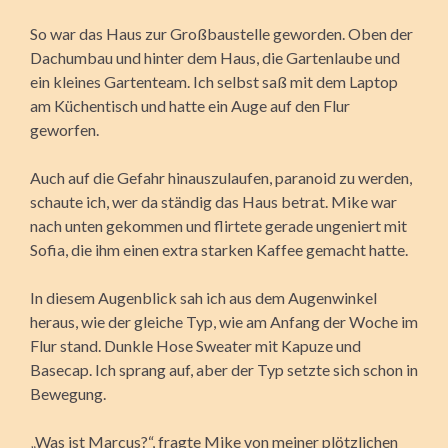
So war das Haus zur Großbaustelle geworden. Oben der
Dachumbau und hinter dem Haus, die Gartenlaube und
ein kleines Gartenteam. Ich selbst saß mit dem Laptop
am Küchentisch und hatte ein Auge auf den Flur
geworfen.
Auch auf die Gefahr hinauszulaufen, paranoid zu werden,
schaute ich, wer da ständig das Haus betrat. Mike war
nach unten gekommen und flirtete gerade ungeniert mit
Sofia, die ihm einen extra starken Kaffee gemacht hatte.
In diesem Augenblick sah ich aus dem Augenwinkel
heraus, wie der gleiche Typ, wie am Anfang der Woche im
Flur stand. Dunkle Hose Sweater mit Kapuze und
Basecap. Ich sprang auf, aber der Typ setzte sich schon in
Bewegung.
„Was ist Marcus?“, fragte Mike von meiner plötzlichen