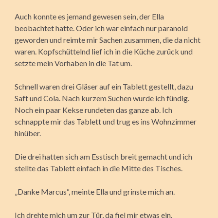
Auch konnte es jemand gewesen sein, der Ella
beobachtet hatte. Oder ich war einfach nur paranoid
geworden und reimte mir Sachen zusammen, die da nicht
waren. Kopfschüttelnd lief ich in die Küche zurück und
setzte mein Vorhaben in die Tat um.
Schnell waren drei Gläser auf ein Tablett gestellt, dazu
Saft und Cola. Nach kurzem Suchen wurde ich fündig.
Noch ein paar Kekse rundeten das ganze ab. Ich
schnappte mir das Tablett und trug es ins Wohnzimmer
hinüber.
Die drei hatten sich am Esstisch breit gemacht und ich
stellte das Tablett einfach in die Mitte des Tisches.
„Danke Marcus“, meinte Ella und grinste mich an.
Ich drehte mich um zur Tür, da fiel mir etwas ein.