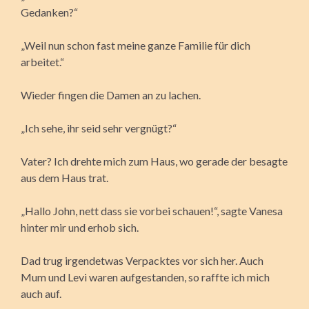
Gedanken?“
„Weil nun schon fast meine ganze Familie für dich
arbeitet.“
Wieder fingen die Damen an zu lachen.
„Ich sehe, ihr seid sehr vergnügt?“
Vater? Ich drehte mich zum Haus, wo gerade der besagte
aus dem Haus trat.
„Hallo John, nett dass sie vorbei schauen!“, sagte Vanesa
hinter mir und erhob sich.
Dad trug irgendetwas Verpacktes vor sich her. Auch
Mum und Levi waren aufgestanden, so raffte ich mich
auch auf.