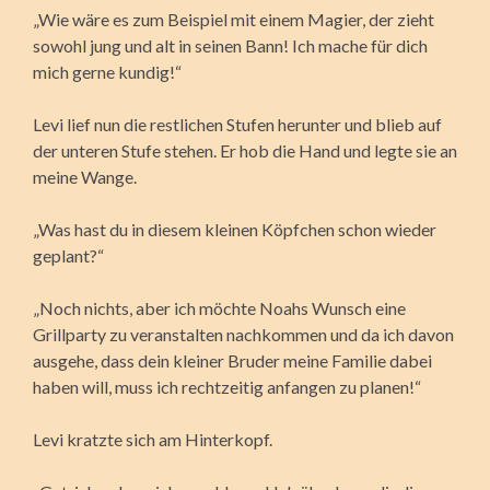
„Wie wäre es zum Beispiel mit einem Magier, der zieht
sowohl jung und alt in seinen Bann! Ich mache für dich
mich gerne kundig!“
Levi lief nun die restlichen Stufen herunter und blieb auf
der unteren Stufe stehen. Er hob die Hand und legte sie an
meine Wange.
„Was hast du in diesem kleinen Köpfchen schon wieder
geplant?“
„Noch nichts, aber ich möchte Noahs Wunsch eine
Grillparty zu veranstalten nachkommen und da ich davon
ausgehe, dass dein kleiner Bruder meine Familie dabei
haben will, muss ich rechtzeitig anfangen zu planen!“
Levi kratzte sich am Hinterkopf.