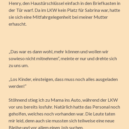
Henry, den Haustürschlüssel einfach in den Briefkasten in
der Tür warf. Da im LKW kein Platz für Sabrina war, hatte
sie sich eine Mitfahrgelegenheit bei meiner Mutter
erhascht.
„Das war es dann wohl, mehr können und wollen wir
sowieso nicht mitnehmen“, meinte er nur und drehte sich
zu uns um.
„Los Kinder, einsteigen, dass muss noch alles ausgeladen
werden!“
Stöhnend stieg ich zu Mama ins Auto, während der LKW
vor uns bereits losfuhr. Natürlich hatte das Personal noch
geholfen, welches noch vorhanden war. Die Leute taten
mir leid, denn auch sie mussten sich teilweise eine neue
Bleibe und vor allem einen Job suchen.