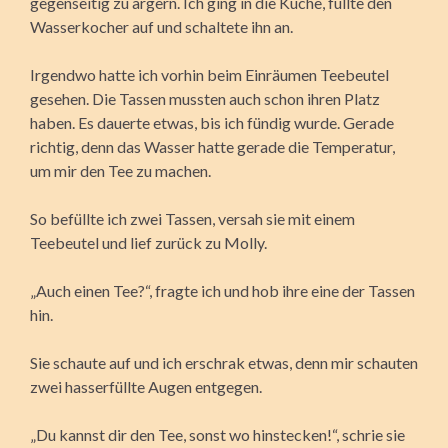
gegenseitig zu ärgern. Ich ging in die Küche, füllte den
Wasserkocher auf und schaltete ihn an.
Irgendwo hatte ich vorhin beim Einräumen Teebeutel
gesehen. Die Tassen mussten auch schon ihren Platz
haben. Es dauerte etwas, bis ich fündig wurde. Gerade
richtig, denn das Wasser hatte gerade die Temperatur,
um mir den Tee zu machen.
So befüllte ich zwei Tassen, versah sie mit einem
Teebeutel und lief zurück zu Molly.
„Auch einen Tee?“, fragte ich und hob ihre eine der Tassen
hin.
Sie schaute auf und ich erschrak etwas, denn mir schauten
zwei hasserfüllte Augen entgegen.
„Du kannst dir den Tee, sonst wo hinstecken!“, schrie sie