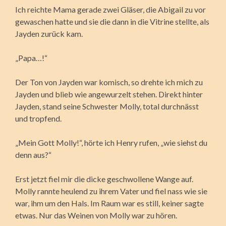
Ich reichte Mama gerade zwei Gläser, die Abigail zu vor
gewaschen hatte und sie die dann in die Vitrine stellte, als
Jayden zurück kam.
„Papa…!“
Der Ton von Jayden war komisch, so drehte ich mich zu
Jayden und blieb wie angewurzelt stehen. Direkt hinter
Jayden, stand seine Schwester Molly, total durchnässt
und tropfend.
„Mein Gott Molly!“, hörte ich Henry rufen, „wie siehst du
denn aus?“
Erst jetzt fiel mir die dicke geschwollene Wange auf.
Molly rannte heulend zu ihrem Vater und fiel nass wie sie
war, ihm um den Hals. Im Raum war es still, keiner sagte
etwas. Nur das Weinen von Molly war zu hören.