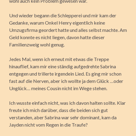
wohl auch kein Problem gewesen war.
Und wieder begann die Schlepperei und mir kam der
Gedanke, warum Onkel Henry eigentlich keine
Umzugsfirma geordert hatte und alles selbst machte. Am
Geld konnte es nicht liegen, davon hatte dieser
Familienzweig wohl genug.
Jedes Mal, wenn ich erneut mit etwas die Treppe
hinauflief, kam mir eine ständig aufgedrehte Sabrina
entgegen und trillerte irgendein Lied. Es ging mir schon
fast auf die Nerven, aber ich wollte ja dem Glück …oder
Unglück… meines Cousin nicht im Wege stehen.
Ich wusste einfach nicht, was ich davon halten sollte. Klar
freute ich mich darüber, dass die beiden sich gut
verstanden, aber Sabrina war sehr dominant, kam da
Jayden nicht vom Regen in die Traufe?