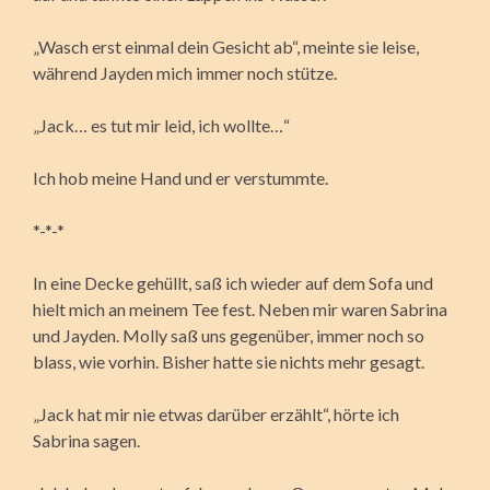
„Wasch erst einmal dein Gesicht ab“, meinte sie leise,
während Jayden mich immer noch stütze.
„Jack… es tut mir leid, ich wollte…“
Ich hob meine Hand und er verstummte.
*-*-*
In eine Decke gehüllt, saß ich wieder auf dem Sofa und
hielt mich an meinem Tee fest. Neben mir waren Sabrina
und Jayden. Molly saß uns gegenüber, immer noch so
blass, wie vorhin. Bisher hatte sie nichts mehr gesagt.
„Jack hat mir nie etwas darüber erzählt“, hörte ich
Sabrina sagen.