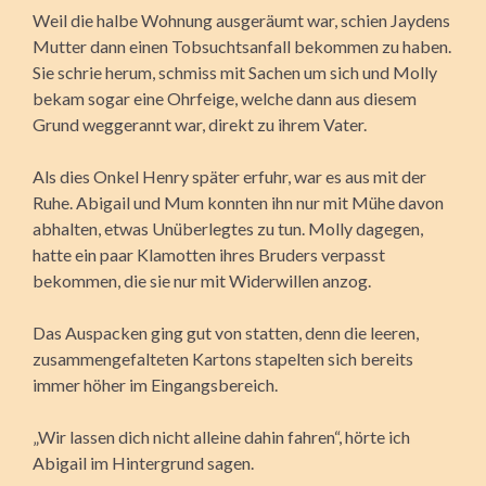
Weil die halbe Wohnung ausgeräumt war, schien Jaydens
Mutter dann einen Tobsuchtsanfall bekommen zu haben.
Sie schrie herum, schmiss mit Sachen um sich und Molly
bekam sogar eine Ohrfeige, welche dann aus diesem
Grund weggerannt war, direkt zu ihrem Vater.
Als dies Onkel Henry später erfuhr, war es aus mit der
Ruhe. Abigail und Mum konnten ihn nur mit Mühe davon
abhalten, etwas Unüberlegtes zu tun. Molly dagegen,
hatte ein paar Klamotten ihres Bruders verpasst
bekommen, die sie nur mit Widerwillen anzog.
Das Auspacken ging gut von statten, denn die leeren,
zusammengefalteten Kartons stapelten sich bereits
immer höher im Eingangsbereich.
„Wir lassen dich nicht alleine dahin fahren“, hörte ich
Abigail im Hintergrund sagen.