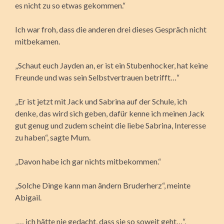
es nicht zu so etwas gekommen.“
Ich war froh, dass die anderen drei dieses Gespräch nicht
mitbekamen.
„Schaut euch Jayden an, er ist ein Stubenhocker, hat keine
Freunde und was sein Selbstvertrauen betrifft…“
„Er ist jetzt mit Jack und Sabrina auf der Schule, ich
denke, das wird sich geben, dafür kenne ich meinen Jack
gut genug und zudem scheint die liebe Sabrina, Interesse
zu haben“, sagte Mum.
„Davon habe ich gar nichts mitbekommen.“
„Solche Dinge kann man ändern Bruderherz“, meinte
Abigail.
„… ich hätte nie gedacht, dass sie so soweit geht…“,