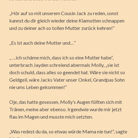
„Hör auf so mit unserem Cousin Jack zu reden, sonst
kannst du dir gleich wieder deine Klamotten schnappen
und zu deiner ach so tollen Mutter zurück kehren!“
„Es ist auch deine Mutter und…“
„ …ich schäme mich, dass ich so eine Mutter habe“,
unterbrach Jayden schreiend abermals Molly, „sie ist
doch schuld, dass alles so geendet hat. Wäre sie nicht so
Geldgeil, wäre Jacks Vater unser Onkel, Grandpas Sohn
nie ums Leben gekommen!“
Oje, das hatte gesessen, Molly’s Augen füllten sich mit
Tränen, meine aber ebenso. Irgendwie wurde mir jetzt
flau im Magen und musste mich setzten.
„Was redest du da, so etwas würde Mama nie tun!“, sagte