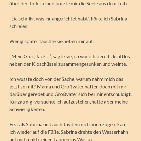
über der Toilette und kotzte mir die Seele aus dem Leib.
„Da sehr ihr, was ihr angerichtet habt“, hörte ich Sabrina
schreien.
Wenig später tauchte sie neben mir auf.
„Mein Gott, Jack…“, sagte sie, da war ich bereits kraftlos
neben der Kloschüssel zusammengesunken und weinte.
Ich wusste doch von der Sache, warum nahm mich das
jetzt so mit? Mama und Großvater hatten doch mit mir
darüber geredet und Großvater sich bei mir entschuldigt.
Kurzatmig, versuchte ich aufzustehen, hatte aber meine
Schwierigkeiten.
Erst als Sabrina und auch Jayden mich hoch zogen, kam
ich wieder auf die Füße. Sabrina drehte den Wasserhahn
auf und tunkte einen Lappen ins Wasser.