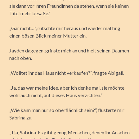
sie dann vor ihren Freundinnen da stehen, wenn sie keinen
Titel mehr besäße.“
„Gar nicht…“, rutschte mir heraus und wieder mal fing
einen bösen Blick meiner Mutter ein.
Jayden dagegen, grinste mich an und hielt seinen Daumen
nach oben.
„Wolltet ihr das Haus nicht verkaufen?“, fragte Abigail.
„Ja, das war meine Idee, aber ich denke mal, sie möchte
wohl auch nicht, auf dieses Haus verzichten.“
„Wie kann man nur so oberflächlich sein?“, flüsterte mir
Sabrina zu.
„Tja, Sabrina. Es gibt genug Menschen, denen ihr Ansehen