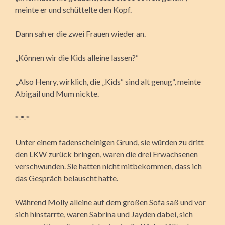
meinte er und schüttelte den Kopf.
Dann sah er die zwei Frauen wieder an.
„Können wir die Kids alleine lassen?“
„Also Henry, wirklich, die „Kids“ sind alt genug“, meinte
Abigail und Mum nickte.
*-*-*
Unter einem fadenscheinigen Grund, sie würden zu dritt
den LKW zurück bringen, waren die drei Erwachsenen
verschwunden. Sie hatten nicht mitbekommen, dass ich
das Gespräch belauscht hatte.
Während Molly alleine auf dem großen Sofa saß und vor
sich hinstarrte, waren Sabrina und Jayden dabei, sich