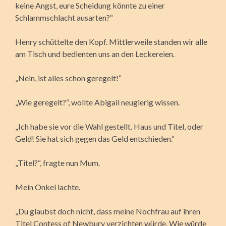
keine Angst, eure Scheidung könnte zu einer
Schlammschlacht ausarten?“
Henry schüttelte den Kopf. Mittlerweile standen wir alle
am Tisch und bedienten uns an den Leckereien.
„Nein, ist alles schon geregelt!“
„Wie geregelt?“, wollte Abigail neugierig wissen.
„Ich habe sie vor die Wahl gestellt. Haus und Titel, oder
Geld! Sie hat sich gegen das Geld entschieden.“
„Titel?“, fragte nun Mum.
Mein Onkel lachte.
„Du glaubst doch nicht, dass meine Nochfrau auf ihren
Titel Contess of Newbury verzichten würde. Wie würde