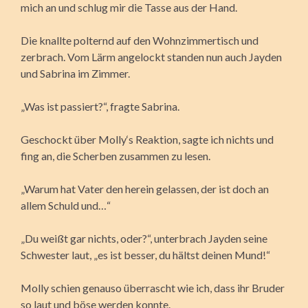
mich an und schlug mir die Tasse aus der Hand.
Die knallte polternd auf den Wohnzimmertisch und
zerbrach. Vom Lärm angelockt standen nun auch Jayden
und Sabrina im Zimmer.
„Was ist passiert?“, fragte Sabrina.
Geschockt über Molly‘s Reaktion, sagte ich nichts und
fing an, die Scherben zusammen zu lesen.
„Warum hat Vater den herein gelassen, der ist doch an
allem Schuld und…“
„Du weißt gar nichts, oder?“, unterbrach Jayden seine
Schwester laut, „es ist besser, du hältst deinen Mund!“
Molly schien genauso überrascht wie ich, dass ihr Bruder
so laut und böse werden konnte.