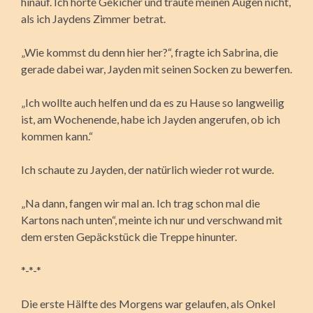
hinauf. Ich hörte Gekicher und traute meinen Augen nicht,
als ich Jaydens Zimmer betrat.
„Wie kommst du denn hier her?“, fragte ich Sabrina, die
gerade dabei war, Jayden mit seinen Socken zu bewerfen.
„Ich wollte auch helfen und da es zu Hause so langweilig
ist, am Wochenende, habe ich Jayden angerufen, ob ich
kommen kann.“
Ich schaute zu Jayden, der natürlich wieder rot wurde.
„Na dann, fangen wir mal an. Ich trag schon mal die
Kartons nach unten“, meinte ich nur und verschwand mit
dem ersten Gepäckstück die Treppe hinunter.
*-*-*
Die erste Hälfte des Morgens war gelaufen, als Onkel