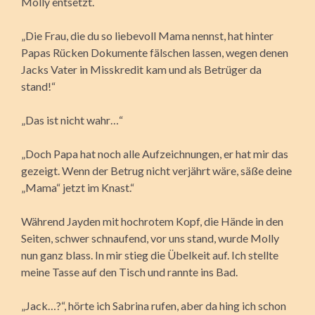
Molly entsetzt.
„Die Frau, die du so liebevoll Mama nennst, hat hinter
Papas Rücken Dokumente fälschen lassen, wegen denen
Jacks Vater in Misskredit kam und als Betrüger da
stand!“
„Das ist nicht wahr…“
„Doch Papa hat noch alle Aufzeichnungen, er hat mir das
gezeigt. Wenn der Betrug nicht verjährt wäre, säße deine
„Mama“ jetzt im Knast.“
Während Jayden mit hochrotem Kopf, die Hände in den
Seiten, schwer schnaufend, vor uns stand, wurde Molly
nun ganz blass. In mir stieg die Übelkeit auf. Ich stellte
meine Tasse auf den Tisch und rannte ins Bad.
„Jack…?“, hörte ich Sabrina rufen, aber da hing ich schon