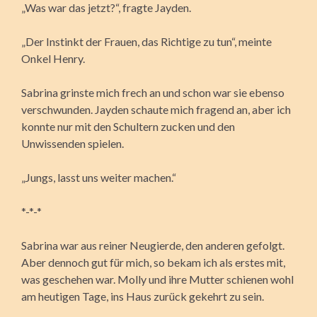
„Was war das jetzt?“, fragte Jayden.
„Der Instinkt der Frauen, das Richtige zu tun“, meinte
Onkel Henry.
Sabrina grinste mich frech an und schon war sie ebenso
verschwunden. Jayden schaute mich fragend an, aber ich
konnte nur mit den Schultern zucken und den
Unwissenden spielen.
„Jungs, lasst uns weiter machen.“
*-*-*
Sabrina war aus reiner Neugierde, den anderen gefolgt.
Aber dennoch gut für mich, so bekam ich als erstes mit,
was geschehen war. Molly und ihre Mutter schienen wohl
am heutigen Tage, ins Haus zurück gekehrt zu sein.