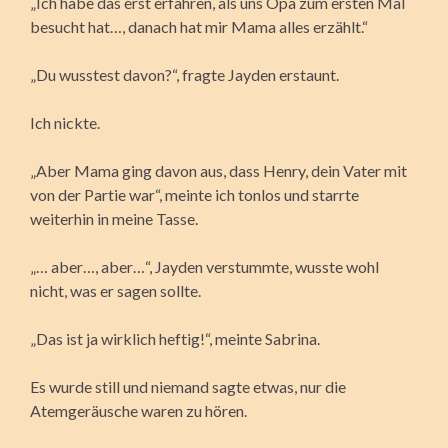
„Ich habe das erst erfahren, als uns Opa zum ersten Mal
besucht hat…, danach hat mir Mama alles erzählt.“
„Du wusstest davon?“, fragte Jayden erstaunt.
Ich nickte.
„Aber Mama ging davon aus, dass Henry, dein Vater mit
von der Partie war“, meinte ich tonlos und starrte
weiterhin in meine Tasse.
„… aber…, aber…“, Jayden verstummte, wusste wohl
nicht, was er sagen sollte.
„Das ist ja wirklich heftig!“, meinte Sabrina.
Es wurde still und niemand sagte etwas, nur die
Atemgeräusche waren zu hören.