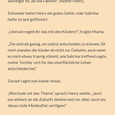
wichtiger ist, als die Familie!“, meinte Henry.
Entweder hatte Henry ein gutes Gehör, oder Sabrina
hatte zu laut geflüstert.
„Und wie regelt ihr das mit den Kindern?“, fragte Mama.
„Die sind alt genug, um selbst entscheiden zu können, für
mich standen die Kinder eh nicht zur Debatte, auch wenn
es mich etwas traurig stimmt, wie Sabrina treffend sagte,
meine Tochter sich für das oberflächliche Leben
entschieden hat.“
Darauf sagte nun keiner etwas.
„Wechseln wir das Thema“, sprach Henry weiter, „lasst
uns einfach an die Zukunft denken und vor allen, lasst uns
dieses tolle Minibuffet vertilgen!“