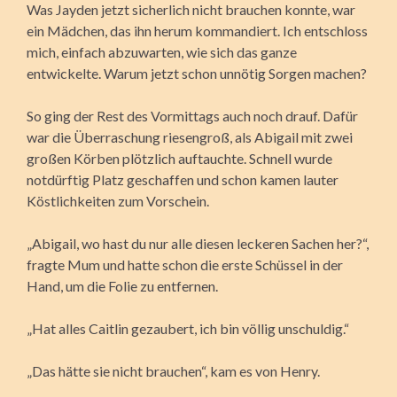
Was Jayden jetzt sicherlich nicht brauchen konnte, war
ein Mädchen, das ihn herum kommandiert. Ich entschloss
mich, einfach abzuwarten, wie sich das ganze
entwickelte. Warum jetzt schon unnötig Sorgen machen?
So ging der Rest des Vormittags auch noch drauf. Dafür
war die Überraschung riesengroß, als Abigail mit zwei
großen Körben plötzlich auftauchte. Schnell wurde
notdürftig Platz geschaffen und schon kamen lauter
Köstlichkeiten zum Vorschein.
„Abigail, wo hast du nur alle diesen leckeren Sachen her?“,
fragte Mum und hatte schon die erste Schüssel in der
Hand, um die Folie zu entfernen.
„Hat alles Caitlin gezaubert, ich bin völlig unschuldig.“
„Das hätte sie nicht brauchen“, kam es von Henry.