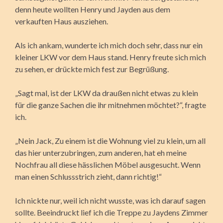
denn heute wollten Henry und Jayden aus dem
verkauften Haus ausziehen.
Als ich ankam, wunderte ich mich doch sehr, dass nur ein
kleiner LKW vor dem Haus stand. Henry freute sich mich
zu sehen, er drückte mich fest zur Begrüßung.
„Sagt mal, ist der LKW da draußen nicht etwas zu klein
für die ganze Sachen die ihr mitnehmen möchtet?“, fragte
ich.
„Nein Jack, Zu einem ist die Wohnung viel zu klein, um all
das hier unterzubringen, zum anderen, hat eh meine
Nochfrau all diese hässlichen Möbel ausgesucht. Wenn
man einen Schlussstrich zieht, dann richtig!“
Ich nickte nur, weil ich nicht wusste, was ich darauf sagen
sollte. Beeindruckt lief ich die Treppe zu Jaydens Zimmer