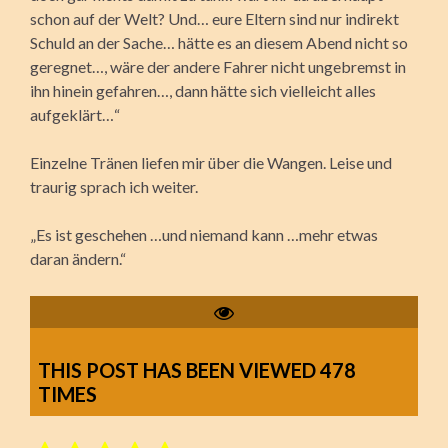
schon auf der Welt? Und… eure Eltern sind nur indirekt
Schuld an der Sache… hätte es an diesem Abend nicht so
geregnet…, wäre der andere Fahrer nicht ungebremst in
ihn hinein gefahren…, dann hätte sich vielleicht alles
aufgeklärt…“
Einzelne Tränen liefen mir über die Wangen. Leise und
traurig sprach ich weiter.
„Es ist geschehen …und niemand kann …mehr etwas
daran ändern.“
THIS POST HAS BEEN VIEWED
478
TIMES