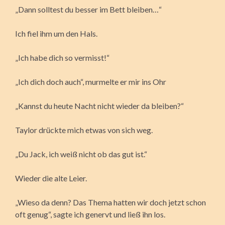
„Dann solltest du besser im Bett bleiben…“
Ich fiel ihm um den Hals.
„Ich habe dich so vermisst!“
„Ich dich doch auch“, murmelte er mir ins Ohr
„Kannst du heute Nacht nicht wieder da bleiben?“
Taylor drückte mich etwas von sich weg.
„Du Jack, ich weiß nicht ob das gut ist.“
Wieder die alte Leier.
„Wieso da denn? Das Thema hatten wir doch jetzt schon
oft genug“, sagte ich genervt und ließ ihn los.