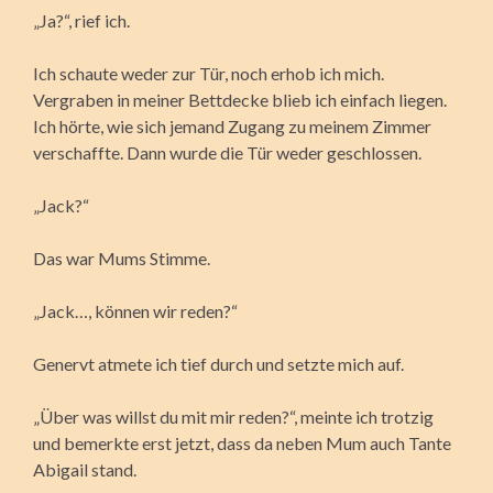
„Ja?“, rief ich.
Ich schaute weder zur Tür, noch erhob ich mich.
Vergraben in meiner Bettdecke blieb ich einfach liegen.
Ich hörte, wie sich jemand Zugang zu meinem Zimmer
verschaffte. Dann wurde die Tür weder geschlossen.
„Jack?“
Das war Mums Stimme.
„Jack…, können wir reden?“
Genervt atmete ich tief durch und setzte mich auf.
„Über was willst du mit mir reden?“, meinte ich trotzig
und bemerkte erst jetzt, dass da neben Mum auch Tante
Abigail stand.