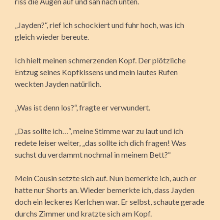
riss die Augen auf und sah nach unten.
„Jayden?“, rief ich schockiert und fuhr hoch, was ich
gleich wieder bereute.
Ich hielt meinen schmerzenden Kopf. Der plötzliche
Entzug seines Kopfkissens und mein lautes Rufen
weckten Jayden natürlich.
„Was ist denn los?“, fragte er verwundert.
„Das sollte ich…“, meine Stimme war zu laut und ich
redete leiser weiter, „das sollte ich dich fragen! Was
suchst du verdammt nochmal in meinem Bett?“
Mein Cousin setzte sich auf. Nun bemerkte ich, auch er
hatte nur Shorts an. Wieder bemerkte ich, dass Jayden
doch ein leckeres Kerlchen war. Er selbst, schaute gerade
durchs Zimmer und kratzte sich am Kopf.