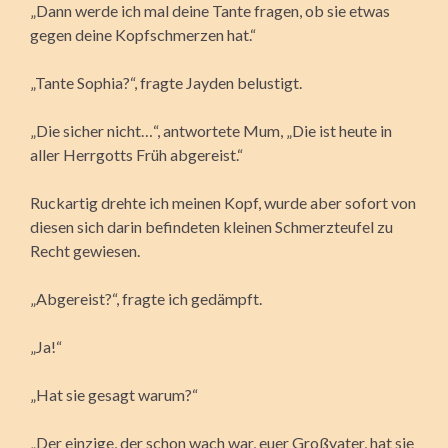
„Dann werde ich mal deine Tante fragen, ob sie etwas
gegen deine Kopfschmerzen hat.“
„Tante Sophia?“, fragte Jayden belustigt.
„Die sicher nicht…“, antwortete Mum, „Die ist heute in
aller Herrgotts Früh abgereist.“
Ruckartig drehte ich meinen Kopf, wurde aber sofort von
diesen sich darin befindeten kleinen Schmerzteufel zu
Recht gewiesen.
„Abgereist?“, fragte ich gedämpft.
„Ja!“
„Hat sie gesagt warum?“
„Der einzige, der schon wach war, euer Großvater, hat sie