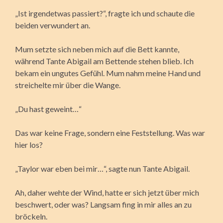
„Ist irgendetwas passiert?“, fragte ich und schaute die
beiden verwundert an.
Mum setzte sich neben mich auf die Bett kannte,
während Tante Abigail am Bettende stehen blieb. Ich
bekam ein ungutes Gefühl. Mum nahm meine Hand und
streichelte mir über die Wange.
„Du hast geweint…“
Das war keine Frage, sondern eine Feststellung. Was war
hier los?
„Taylor war eben bei mir…“, sagte nun Tante Abigail.
Ah, daher wehte der Wind, hatte er sich jetzt über mich
beschwert, oder was? Langsam fing in mir alles an zu
bröckeln.