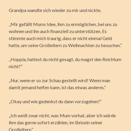
Grandpa wandte sich wieder zu mir und nickte.
„Mir gefällt Mums Idee, ihm zu ermöglichen, bei uns zu
wohnen und ihn auch finanziell zu unterstützen. Es
stimmte auch mich traurig, dass er nicht einmal Geld
hatte, um seine Großeltern zu Weihnachten zu besuchen.“
„Hoppla, hattest du nicht gesagt, du magst den Reichtum
nicht?“
„Nur, wenn er so zur Schau gestellt wird! Wenn man
damit jemand helfen kann, ist das etwas anderes.“
„Okay und wie gedenkst du dann vorzugehen?“
„Ich weiß zwar nicht, was Mum vorhat, aber ich würde
ihm das gerne sofort erzählen, im Beisein seiner
Großeltern.“