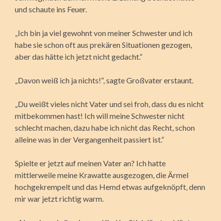
und schaute ins Feuer.
„Ich bin ja viel gewohnt von meiner Schwester und ich
habe sie schon oft aus prekären Situationen gezogen,
aber das hätte ich jetzt nicht gedacht.“
„Davon weiß ich ja nichts!“, sagte Großvater erstaunt.
„Du weißt vieles nicht Vater und sei froh, dass du es nicht
mitbekommen hast! Ich will meine Schwester nicht
schlecht machen, dazu habe ich nicht das Recht, schon
alleine was in der Vergangenheit passiert ist.“
Spielte er jetzt auf meinen Vater an? Ich hatte
mittlerweile meine Krawatte ausgezogen, die Ärmel
hochgekrempelt und das Hemd etwas aufgeknöpft, denn
mir war jetzt richtig warm.