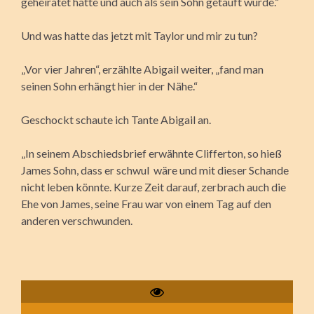
geheiratet hatte und auch als sein Sohn getauft wurde.“
Und was hatte das jetzt mit Taylor und mir zu tun?
„Vor vier Jahren“, erzählte Abigail weiter, „fand man
seinen Sohn erhängt hier in der Nähe.“
Geschockt schaute ich Tante Abigail an.
„In seinem Abschiedsbrief erwähnte Clifferton, so hieß
James Sohn, dass er schwul wäre und mit dieser Schande
nicht leben könnte. Kurze Zeit darauf, zerbrach auch die
Ehe von James, seine Frau war von einem Tag auf den
anderen verschwunden.