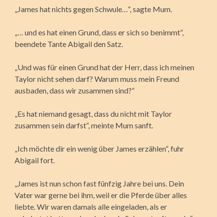
„James hat nichts gegen Schwule…“, sagte Mum.
„… und es hat einen Grund, dass er sich so benimmt“,
beendete Tante Abigail den Satz.
„Und was für einen Grund hat der Herr, dass ich meinen
Taylor nicht sehen darf? Warum muss mein Freund
ausbaden, dass wir zusammen sind?“
„Es hat niemand gesagt, dass du nicht mit Taylor
zusammen sein darfst“, meinte Mum sanft.
„Ich möchte dir ein wenig über James erzählen“, fuhr
Abigail fort.
„James ist nun schon fast fünfzig Jahre bei uns. Dein
Vater war gerne bei ihm, weil er die Pferde über alles
liebte. Wir waren damals alle eingeladen, als er