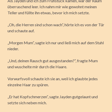
Als Jayden und ich zum Frühstück kamen, war der Raum
überraschend leer. Ich nahm mir wie gewohnt meinen
Teller und füllte ihn etwas, bevor ich mich setzte.
„Oh, die Herren sind schon wach“, hörte ich es von der Tür
und schaute auf.
„Morgen Mum“, sagte ich nur und ließ mich auf dem Stuhl
nieder.
„Und, deinen Rausch gut ausgestanden?“, fragte Mum
und wuschelte mir durch die Haare.
Vorwurfsvoll schaute ich sie an, weil ich glaubte jedes
einzelne Haar zu spüren.
„Er hat Kopfschmerzen“, sagte Jayden gutgelaunt und
setzte sich neben mich.