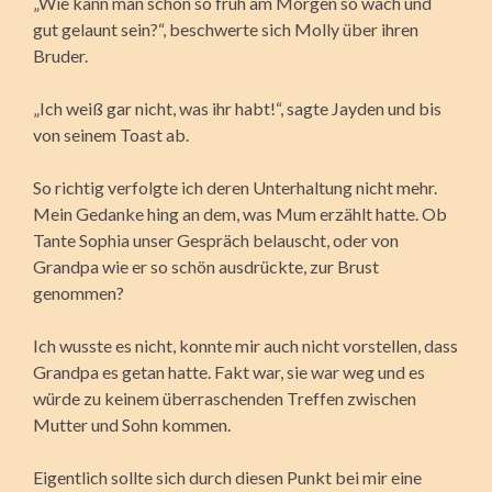
„Wie kann man schon so früh am Morgen so wach und
gut gelaunt sein?“, beschwerte sich Molly über ihren
Bruder.
„Ich weiß gar nicht, was ihr habt!“, sagte Jayden und bis
von seinem Toast ab.
So richtig verfolgte ich deren Unterhaltung nicht mehr.
Mein Gedanke hing an dem, was Mum erzählt hatte. Ob
Tante Sophia unser Gespräch belauscht, oder von
Grandpa wie er so schön ausdrückte, zur Brust
genommen?
Ich wusste es nicht, konnte mir auch nicht vorstellen, dass
Grandpa es getan hatte. Fakt war, sie war weg und es
würde zu keinem überraschenden Treffen zwischen
Mutter und Sohn kommen.
Eigentlich sollte sich durch diesen Punkt bei mir eine