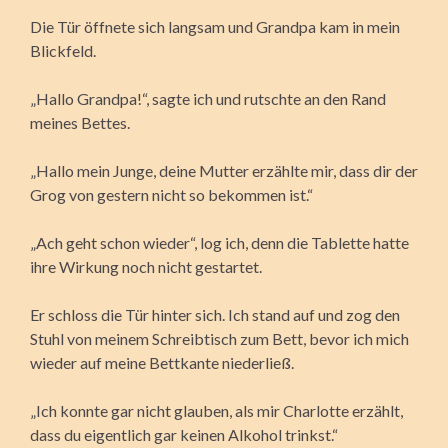
Die Tür öffnete sich langsam und Grandpa kam in mein
Blickfeld.
„Hallo Grandpa!“, sagte ich und rutschte an den Rand
meines Bettes.
„Hallo mein Junge, deine Mutter erzählte mir, dass dir der
Grog von gestern nicht so bekommen ist.“
„Ach geht schon wieder“, log ich, denn die Tablette hatte
ihre Wirkung noch nicht gestartet.
Er schloss die Tür hinter sich. Ich stand auf und zog den
Stuhl von meinem Schreibtisch zum Bett, bevor ich mich
wieder auf meine Bettkante niederließ.
„Ich konnte gar nicht glauben, als mir Charlotte erzählt,
dass du eigentlich gar keinen Alkohol trinkst.“