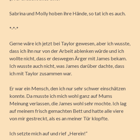
Sabrina und Molly hoben ihre Hände, so tat ich es auch.
*-*-*
Gerne wäre ich jetzt bei Taylor gewesen, aber ich wusste,
dass ich ihn nur von der Arbeit ablenken würde und ich
wollte nicht, dass er deswegen Ärger mit James bekam.
Ich wusste auch nicht, was James darüber dachte, dass
ich mit Taylor zusammen war.
Er war ein Mensch, den ich nur sehr schwer einschätzen
konnte. Da musste ich mich wohl ganz auf Mums
Meinung verlassen, die James wohl sehr mochte. Ich lag
auf meinem frisch gemachten Bett und hatte alle viere
von mir gestreckt, als es an meiner Tür klopfte.
Ich setzte mich auf und rief „Herein!“