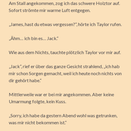
Am Stall angekommen, zog ich das schwere Holztor auf.
Sofort strömte mir warme Luft entgegen.
„James, hast du etwas vergessen?“, hörte ich Taylor rufen.
„Ähm… ich bin es… Jack.“
Wie aus dem Nichts, tauchte plötzlich Taylor vor mir auf.
„Jack“, rief er über das ganze Gesicht strahlend, „ich hab
mir schon Sorgen gemacht, weil ich heute noch nichts von
dir gehört habe.“
Mittlerweile war er bei mir angekommen. Aber keine
Umarmung folgte, kein Kuss.
„Sorry, ich habe da gestern Abend wohl was getrunken,
was mir nicht bekommen ist.“